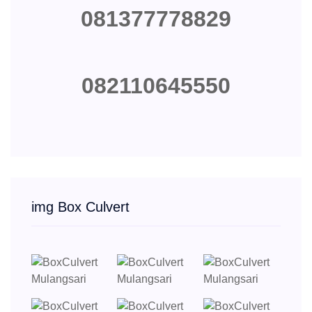
081377778829
082110645550
img Box Culvert