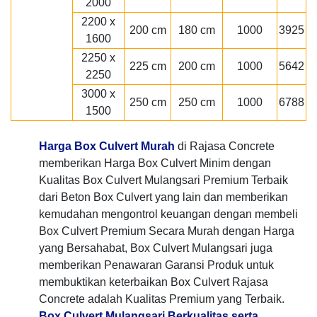
2000
2200 x
200 cm
180 cm
1000
3925
1600
2250 x
225 cm
200 cm
1000
5642
2250
3000 x
250 cm
250 cm
1000
6788
1500
Harga Box Culvert Murah
di Rajasa Concrete
memberikan Harga Box Culvert Minim dengan
Kualitas Box Culvert Mulangsari Premium Terbaik
dari Beton Box Culvert yang lain dan memberikan
kemudahan mengontrol keuangan dengan membeli
Box Culvert Premium Secara Murah dengan Harga
yang Bersahabat, Box Culvert Mulangsari juga
memberikan Penawaran Garansi Produk untuk
membuktikan keterbaikan Box Culvert Rajasa
Concrete adalah Kualitas Premium yang Terbaik.
Box Culvert Mulangsari Berkualitas serta