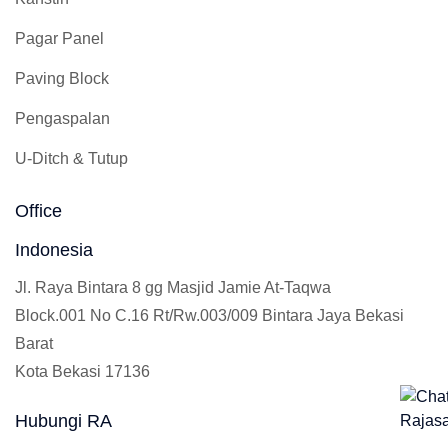
Pagar Panel
Paving Block
Pengaspalan
U-Ditch & Tutup
Office
Indonesia
Jl. Raya Bintara 8 gg Masjid Jamie At-Taqwa
Block.001 No C.16 Rt/Rw.003/009 Bintara Jaya Bekasi
Barat
Kota Bekasi 17136
Hubungi RA