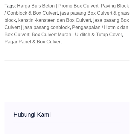
Tags:
Harga Buis Beton | Promo Box Culvert
,
Paving Block
/ Conblock & Box Culvert
,
jasa pasang Box Culvert & grass
block
,
kanstin -kansteen dan Box Culvert
,
jasa pasang Box
Culvert | jasa pasang conblock
,
Pengaspalan / Hotmix dan
Box Culvert
,
Box Culvert Murah - U-ditch & Tutup Cover
,
Pagar Panel & Box Culvert
Hubungi Kami