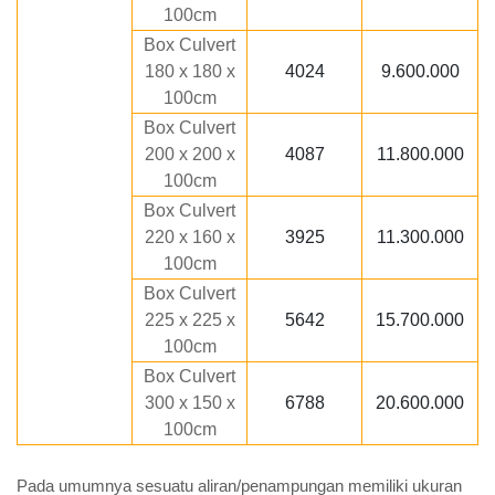
100cm
Box Culvert
180 x 180 x
4024
9.600.000
100cm
Box Culvert
200 x 200 x
4087
11.800.000
100cm
Box Culvert
220 x 160 x
3925
11.300.000
100cm
Box Culvert
225 x 225 x
5642
15.700.000
100cm
Box Culvert
300 x 150 x
6788
20.600.000
100cm
Pada umumnya sesuatu aliran/penampungan memiliki ukuran