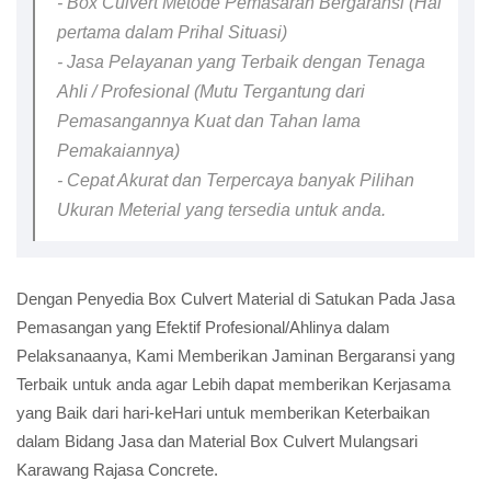
- Box Culvert Metode Pemasaran Bergaransi (Hal
pertama dalam Prihal Situasi)
- Jasa Pelayanan yang Terbaik dengan Tenaga
Ahli / Profesional (Mutu Tergantung dari
Pemasangannya Kuat dan Tahan lama
Pemakaiannya)
- Cepat Akurat dan Terpercaya banyak Pilihan
Ukuran Meterial yang tersedia untuk anda.
Dengan Penyedia Box Culvert Material di Satukan Pada Jasa
Pemasangan yang Efektif Profesional/Ahlinya dalam
Pelaksanaanya, Kami Memberikan Jaminan Bergaransi yang
Terbaik untuk anda agar Lebih dapat memberikan Kerjasama
yang Baik dari hari-keHari untuk memberikan Keterbaikan
dalam Bidang Jasa dan Material Box Culvert Mulangsari
Karawang Rajasa Concrete.