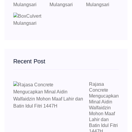
Recent Post
Rajasa
Concrete
Mengucapkan
Minal Aidin
Walfaidzin
Mohon Maaf
Lahir dan
Batin Idul Fitri
1447H