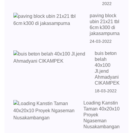
2022
paving block
ubin 21x21 tbl
6cm k300 di
jakasampurna
24-03-2022
buis beton
belah
40x100
Jl.jend
Ahmadyani
CIKAMPEK
18-03-2022
Loading Kanstin
Taman 40x20x10
Proyek
Ngaseman
Nusakambangan