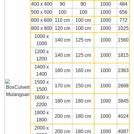
400 x 400
90
90
1000
484
500 x 500
100
100
1000
656
600 x 600
110 cm
100 cm
1000
772
800 x 800
120 cm
100 cm
1000
1025
1000 x
140 cm
125 cm
1000
1560
1000
1200 x
140 cm
125 cm
1000
1815
1200
1400 x
160 cm
160 cm
1000
2363
1400
1500 x
170 cm
150 cm
1000
2668
1500
1600 x
180 cm
180 cm
1000
3845
2200
1800 x
200 cm
180 cm
1000
4024
1800
2000 x
200 cm
180 cm
1000
4087