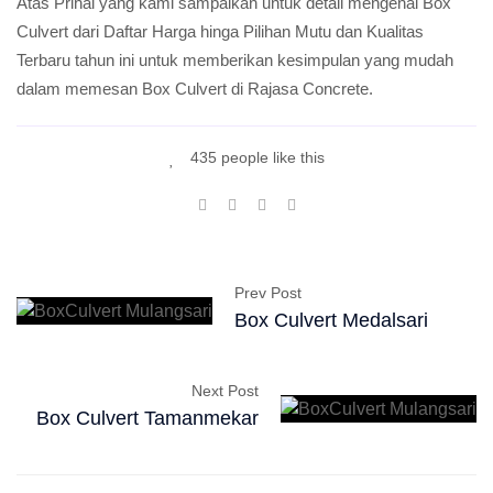
Atas Prihal yang kami sampaikan untuk detail mengenai Box
Culvert dari Daftar Harga hinga Pilihan Mutu dan Kualitas
Terbaru tahun ini untuk memberikan kesimpulan yang mudah
dalam memesan Box Culvert di Rajasa Concrete.
435 people like this
Prev Post
Box Culvert Medalsari
Next Post
Box Culvert Tamanmekar