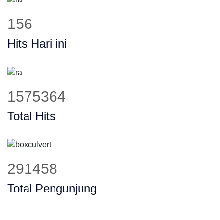
199
Hits Hari ini
2002880
Total Hits
370552
Total Pengunjung