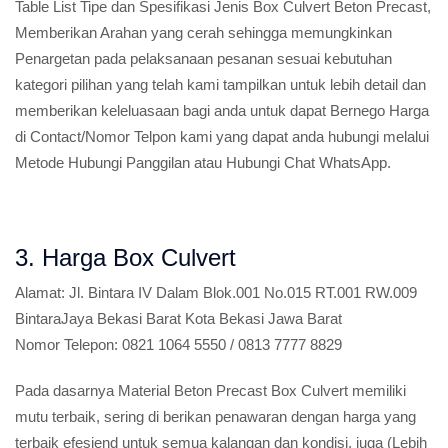
Table List Tipe dan Spesifikasi Jenis Box Culvert Beton Precast,
Memberikan Arahan yang cerah sehingga memungkinkan
Penargetan pada pelaksanaan pesanan sesuai kebutuhan
kategori pilihan yang telah kami tampilkan untuk lebih detail dan
memberikan keleluasaan bagi anda untuk dapat Bernego Harga
di Contact/Nomor Telpon kami yang dapat anda hubungi melalui
Metode Hubungi Panggilan atau Hubungi Chat WhatsApp.
3. Harga Box Culvert
Alamat:
Jl. Bintara IV Dalam Blok.001 No.015 RT.001 RW.009
BintaraJaya Bekasi Barat Kota Bekasi Jawa Barat
Nomor Telepon:
0821 1064 5550 / 0813 7777 8829
Pada dasarnya Material Beton Precast Box Culvert memiliki
mutu terbaik, sering di berikan penawaran dengan harga yang
terbaik efesiend untuk semua kalangan dan kondisi, juga (Lebih