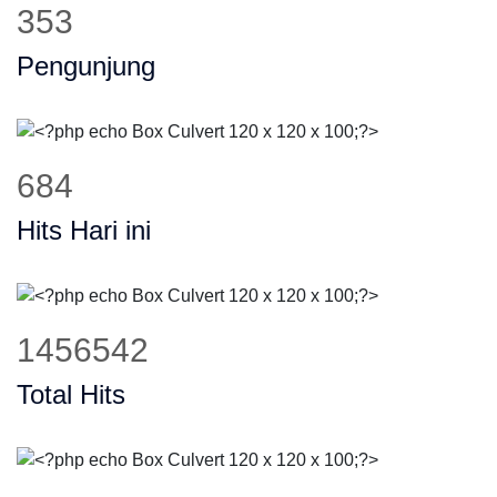
478
Pengunjung
925
Hits Hari ini
1971304
Total Hits