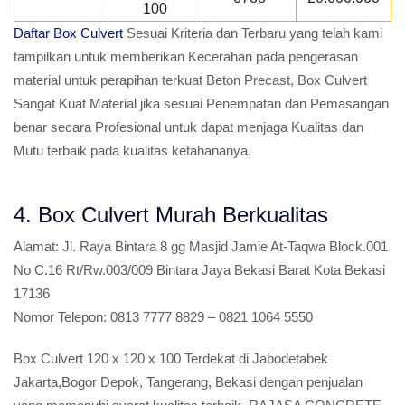
100
Daftar Box Culvert
Sesuai Kriteria dan Terbaru yang telah kami
tampilkan untuk memberikan Kecerahan pada pengerasan
material untuk perapihan terkuat Beton Precast, Box Culvert
Sangat Kuat Material jika sesuai Penempatan dan Pemasangan
benar secara Profesional untuk dapat menjaga Kualitas dan
Mutu terbaik pada kualitas ketahananya.
4. Box Culvert Murah Berkualitas
Alamat:
Jl. Raya Bintara 8 gg Masjid Jamie At-Taqwa Block.001
No C.16 Rt/Rw.003/009 Bintara Jaya Bekasi Barat Kota Bekasi
17136
Nomor Telepon:
0813 7777 8829 – 0821 1064 5550
Box Culvert 120 x 120 x 100 Terdekat di Jabodetabek
Jakarta,Bogor Depok, Tangerang, Bekasi dengan penjualan