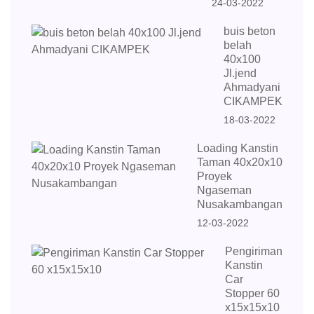
24-03-2022
buis beton
belah
40x100
Jl.jend
Ahmadyani
CIKAMPEK
18-03-2022
Loading Kanstin
Taman 40x20x10
Proyek
Ngaseman
Nusakambangan
12-03-2022
Pengiriman
Kanstin
Car
Stopper 60
x15x15x10