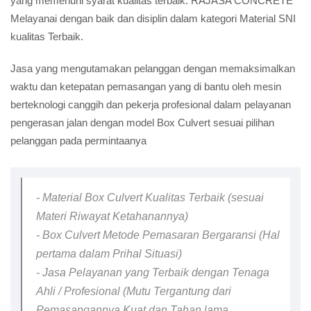
yang memenuhi syarat kualitas terbaik. RAJASA CONCRETE
Melayanai dengan baik dan disiplin dalam kategori Material SNI
kualitas Terbaik.
Jasa yang mengutamakan pelanggan dengan memaksimalkan
waktu dan ketepatan pemasangan yang di bantu oleh mesin
berteknologi canggih dan pekerja profesional dalam pelayanan
pengerasan jalan dengan model Box Culvert sesuai pilihan
pelanggan pada permintaanya
- Material Box Culvert Kualitas Terbaik (sesuai
Materi Riwayat Ketahanannya)
- Box Culvert Metode Pemasaran Bergaransi (Hal
pertama dalam Prihal Situasi)
- Jasa Pelayanan yang Terbaik dengan Tenaga
Ahli / Profesional (Mutu Tergantung dari
Pemasangannya Kuat dan Tahan lama