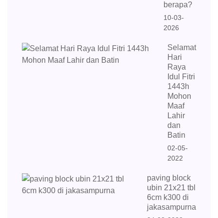
berapa?
10-03-
2026
Selamat
Hari
Raya
Idul Fitri
1443h
Mohon
Maaf
Lahir
dan
Batin
02-05-
2022
paving block
ubin 21x21 tbl
6cm k300 di
jakasampurna