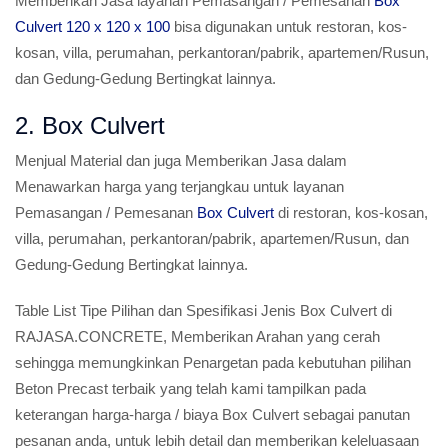
Memberikan Jasa layanan Pemasangan / Pemesanan
Box
Culvert 120 x 120 x 100
bisa digunakan untuk restoran, kos-
kosan, villa, perumahan, perkantoran/pabrik, apartemen/Rusun,
dan Gedung-Gedung Bertingkat lainnya.
2. Box Culvert
Menjual Material dan juga Memberikan Jasa dalam
Menawarkan harga yang terjangkau untuk layanan
Pemasangan / Pemesanan
Box Culvert
di restoran, kos-kosan,
villa, perumahan, perkantoran/pabrik, apartemen/Rusun, dan
Gedung-Gedung Bertingkat lainnya.
Table List Tipe Pilihan dan Spesifikasi Jenis Box Culvert di
RAJASA.CONCRETE, Memberikan Arahan yang cerah
sehingga memungkinkan Penargetan pada kebutuhan pilihan
Beton Precast terbaik yang telah kami tampilkan pada
keterangan harga-harga / biaya Box Culvert sebagai panutan
pesanan anda, untuk lebih detail dan memberikan keleluasaan