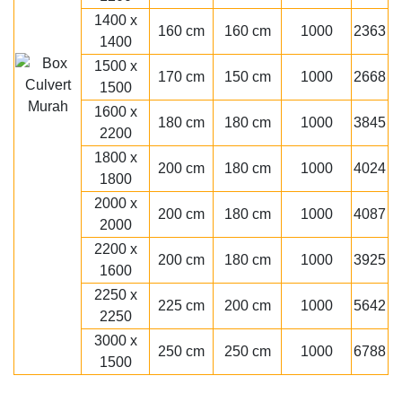
1400 x
160 cm
160 cm
1000
2363
1400
1500 x
170 cm
150 cm
1000
2668
1500
1600 x
180 cm
180 cm
1000
3845
2200
1800 x
200 cm
180 cm
1000
4024
1800
2000 x
200 cm
180 cm
1000
4087
2000
2200 x
200 cm
180 cm
1000
3925
1600
2250 x
225 cm
200 cm
1000
5642
2250
3000 x
250 cm
250 cm
1000
6788
1500