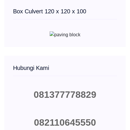
Box Culvert 120 x 120 x 100
Hubungi Kami
081377778829
082110645550