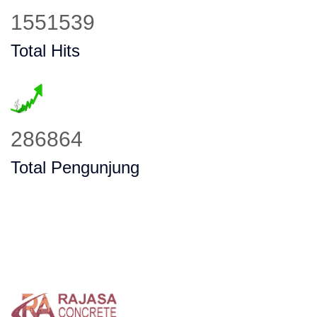
1973089
Total Hits
364805
Total Pengunjung