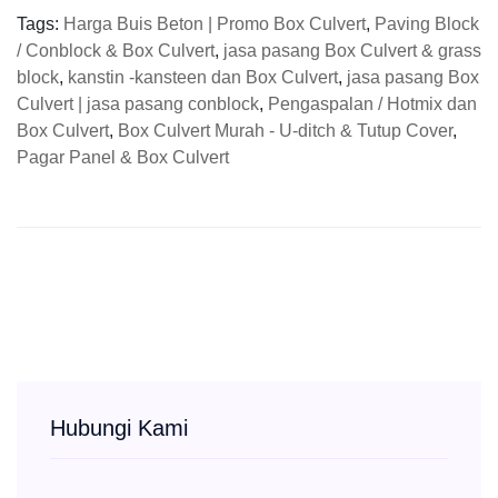
Tags:
Harga Buis Beton | Promo Box Culvert
,
Paving Block
/ Conblock & Box Culvert
,
jasa pasang Box Culvert & grass
block
,
kanstin -kansteen dan Box Culvert
,
jasa pasang Box
Culvert | jasa pasang conblock
,
Pengaspalan / Hotmix dan
Box Culvert
,
Box Culvert Murah - U-ditch & Tutup Cover
,
Pagar Panel & Box Culvert
Hubungi Kami