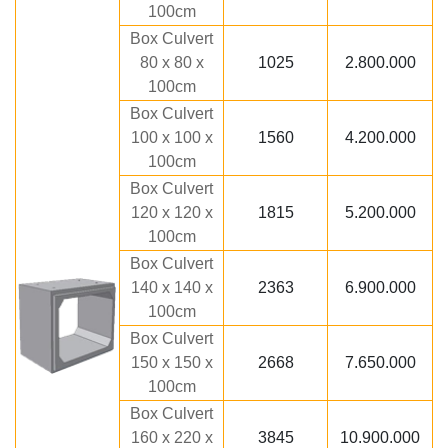
100cm
Box Culvert
80 x 80 x
1025
2.800.000
100cm
Box Culvert
100 x 100 x
1560
4.200.000
100cm
Box Culvert
120 x 120 x
1815
5.200.000
100cm
Box Culvert
140 x 140 x
2363
6.900.000
100cm
Box Culvert
150 x 150 x
2668
7.650.000
100cm
Box Culvert
160 x 220 x
3845
10.900.000