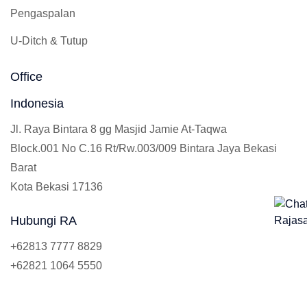
Pengaspalan
U-Ditch & Tutup
Office
Indonesia
Jl. Raya Bintara 8 gg Masjid Jamie At-Taqwa
Block.001 No C.16 Rt/Rw.003/009 Bintara Jaya Bekasi
Barat
Kota Bekasi 17136
Hubungi RA
+62813 7777 8829
+62821 1064 5550