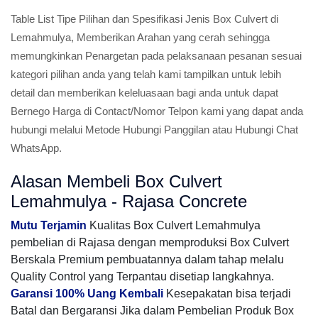
Table List Tipe Pilihan dan Spesifikasi Jenis Box Culvert di
Lemahmulya, Memberikan Arahan yang cerah sehingga
memungkinkan Penargetan pada pelaksanaan pesanan sesuai
kategori pilihan anda yang telah kami tampilkan untuk lebih
detail dan memberikan keleluasaan bagi anda untuk dapat
Bernego Harga di Contact/Nomor Telpon kami yang dapat anda
hubungi melalui Metode Hubungi Panggilan atau Hubungi Chat
WhatsApp.
Alasan Membeli Box Culvert
Lemahmulya - Rajasa Concrete
Mutu Terjamin
Kualitas Box Culvert Lemahmulya
pembelian di Rajasa dengan memproduksi Box Culvert
Berskala Premium pembuatannya dalam tahap melalu
Quality Control yang Terpantau disetiap langkahnya.
Garansi 100% Uang Kembali
Kesepakatan bisa terjadi
Batal dan Bergaransi Jika dalam Pembelian Produk Box