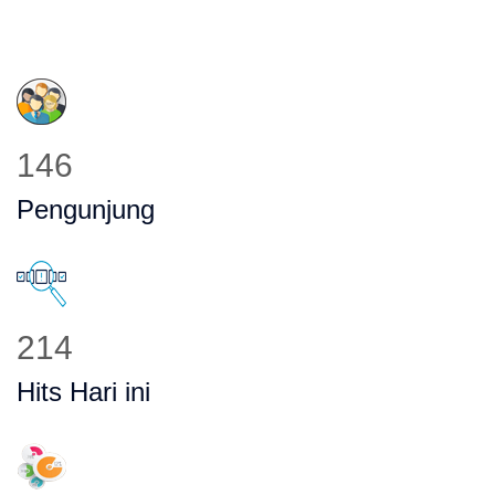
186
Pengunjung
272
Hits Hari ini