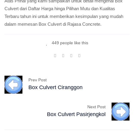
Atas Prihal yang kami sampaikan untuk detail mengenai Box
Culvert dari Daftar Harga hinga Pilihan Mutu dan Kualitas
Terbaru tahun ini untuk memberikan kesimpulan yang mudah
dalam memesan Box Culvert di Rajasa Concrete.
449 people like this
Prev Post
Box Culvert Ciranggon
Next Post
Box Culvert Pasirjengkol