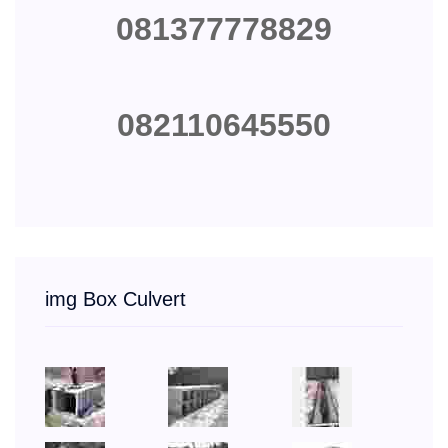
081377778829
082110645550
img Box Culvert