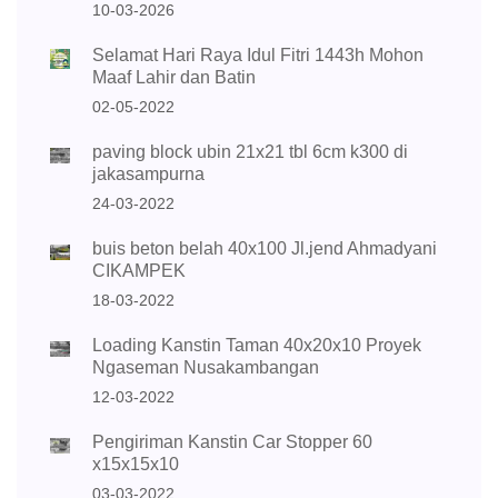
10-03-2026
Selamat Hari Raya Idul Fitri 1443h Mohon
Maaf Lahir dan Batin
02-05-2022
paving block ubin 21x21 tbl 6cm k300 di
jakasampurna
24-03-2022
buis beton belah 40x100 Jl.jend Ahmadyani
CIKAMPEK
18-03-2022
Loading Kanstin Taman 40x20x10 Proyek
Ngaseman Nusakambangan
12-03-2022
Pengiriman Kanstin Car Stopper 60
x15x15x10
03-03-2022