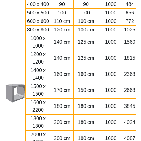
400 x 400
90
90
1000
484
500 x 500
100
100
1000
656
600 x 600
110 cm
100 cm
1000
772
800 x 800
120 cm
100 cm
1000
1025
1000 x
140 cm
125 cm
1000
1560
1000
1200 x
140 cm
125 cm
1000
1815
1200
1400 x
160 cm
160 cm
1000
2363
1400
1500 x
170 cm
150 cm
1000
2668
1500
1600 x
180 cm
180 cm
1000
3845
2200
1800 x
200 cm
180 cm
1000
4024
1800
2000 x
200 cm
180 cm
1000
4087