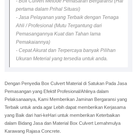
- Box Culvert Metode Pemasaran Bergaransi (Hal
pertama dalam Prihal Situasi)
- Jasa Pelayanan yang Terbaik dengan Tenaga
Ahli / Profesional (Mutu Tergantung dari
Pemasangannya Kuat dan Tahan lama
Pemakaiannya)
- Cepat Akurat dan Terpercaya banyak Pilihan
Ukuran Meterial yang tersedia untuk anda.
Dengan Penyedia Box Culvert Material di Satukan Pada Jasa
Pemasangan yang Efektif Profesional/Ahlinya dalam
Pelaksanaanya, Kami Memberikan Jaminan Bergaransi yang
Terbaik untuk anda agar Lebih dapat memberikan Kerjasama
yang Baik dari hari-keHari untuk memberikan Keterbaikan
dalam Bidang Jasa dan Material Box Culvert Lemahmulya
Karawang Rajasa Concrete.