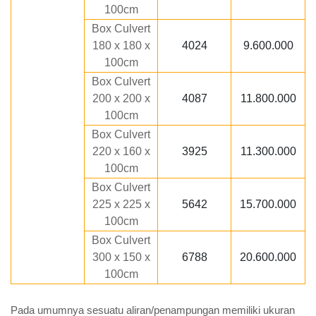
100cm
Box Culvert
180 x 180 x
4024
9.600.000
100cm
Box Culvert
200 x 200 x
4087
11.800.000
100cm
Box Culvert
220 x 160 x
3925
11.300.000
100cm
Box Culvert
225 x 225 x
5642
15.700.000
100cm
Box Culvert
300 x 150 x
6788
20.600.000
100cm
Pada umumnya sesuatu aliran/penampungan memiliki ukuran