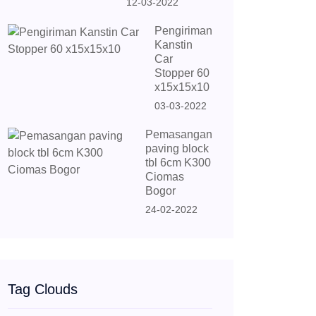
12-03-2022
Pengiriman
Kanstin
Car
Stopper 60
x15x15x10
03-03-2022
Pemasangan
paving block
tbl 6cm K300
Ciomas
Bogor
24-02-2022
Tag Clouds