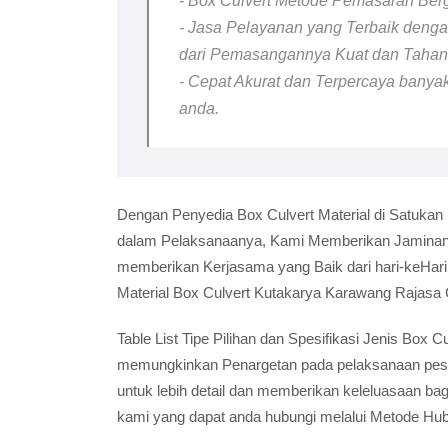
- Box Culvert Metode Pemasaran Berga
- Jasa Pelayanan yang Terbaik dengan
dari Pemasangannya Kuat dan Taha
- Cepat Akurat dan Terpercaya banyak
anda.
Dengan Penyedia Box Culvert Material di Satukan
dalam Pelaksanaanya, Kami Memberikan Jaminan B
memberikan Kerjasama yang Baik dari hari-keHar
Material Box Culvert Kutakarya Karawang Rajasa 
Table List Tipe Pilihan dan Spesifikasi Jenis Box
memungkinkan Penargetan pada pelaksanaan pesana
untuk lebih detail dan memberikan keleluasaan ba
kami yang dapat anda hubungi melalui Metode Hu