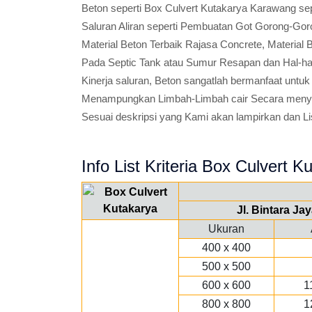
Beton seperti Box Culvert Kutakarya Karawang se
Saluran Aliran seperti Pembuatan Got Gorong-Goro
Material Beton Terbaik Rajasa Concrete, Material 
Pada Septic Tank atau Sumur Resapan dan Hal-ha
Kinerja saluran, Beton sangatlah bermanfaat untuk
Menampungkan Limbah-Limbah cair Secara menyel
Sesuai deskripsi yang Kami akan lampirkan dan Lis
Info List Kriteria Box Culvert K
Jl. Bintara J
Ukuran
400 x 400
500 x 500
600 x 600
1
800 x 800
1