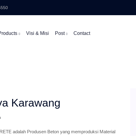
5550
Products
Visi & Misi
Post
Contact
rya Karawang
a
ETE adalah Produsen Beton yang memproduksi Material