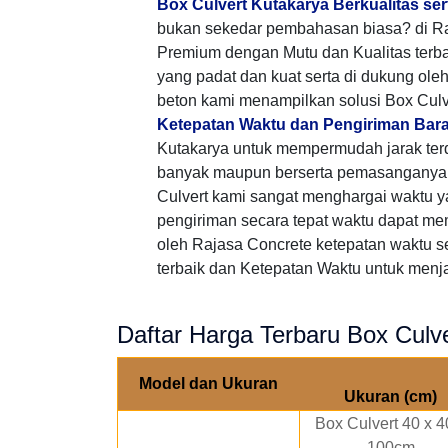
Box Culvert Kutakarya Berkualitas se
bukan sekedar pembahasan biasa? di Ra
Premium dengan Mutu dan Kualitas terb
yang padat dan kuat serta di dukung ole
beton kami menampilkan solusi Box Culv
Ketepatan Waktu dan Pengiriman Bar
Kutakarya untuk mempermudah jarak te
banyak maupun berserta pemasanganya,
Culvert kami sangat menghargai waktu
pengiriman secara tepat waktu dapat me
oleh Rajasa Concrete ketepatan waktu s
terbaik dan Ketepatan Waktu untuk menjal
Daftar Harga Terbaru Box Culve
Model dan Ukuran
Ukuran (cm)
Box Culvert 40 x 4
100cm