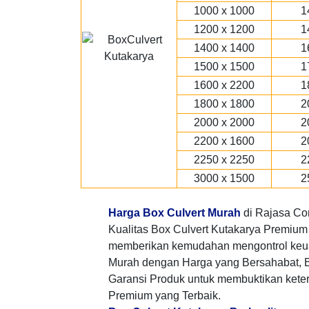
1000 x 1000
1
1200 x 1200
1
1400 x 1400
1
1500 x 1500
1
1600 x 2200
1
1800 x 1800
2
2000 x 2000
2
2200 x 1600
2
2250 x 2250
2
3000 x 1500
2
Harga Box Culvert Murah
di Rajasa Co
Kualitas Box Culvert Kutakarya Premium 
memberikan kemudahan mengontrol keu
Murah dengan Harga yang Bersahabat, 
Garansi Produk untuk membuktikan keter
Premium yang Terbaik.