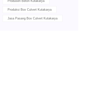
Produsen Beton Kutakarya
Produksi Box Culvert Kutakarya
Jasa Pasang Box Culvert Kutakarya