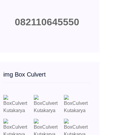
082110645550
img Box Culvert