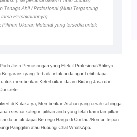
ransi (Hal pertama dalam Prihal Situasi)
 Tenaga Ahli / Profesional (Mutu Tergantung
n lama Pemakaiannya)
 Pilihan Ukuran Meterial yang tersedia untuk
 Pada Jasa Pemasangan yang Efektif Profesional/Ahlinya
ergaransi yang Terbaik untuk anda agar Lebih dapat
i untuk memberikan Keterbaikan dalam Bidang Jasa dan
Concrete.
 Culvert di Kutakarya, Memberikan Arahan yang cerah sehingga
n sesuai kategori pilihan anda yang telah kami tampilkan
gi anda untuk dapat Bernego Harga di Contact/Nomor Telpon
bungi Panggilan atau Hubungi Chat WhatsApp.