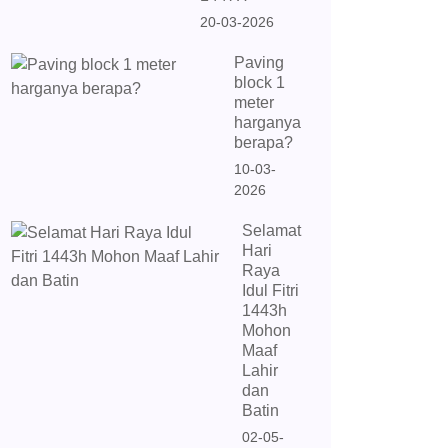
20-03-2026
Paving
block 1
meter
harganya
berapa?
10-03-
2026
Selamat
Hari
Raya
Idul Fitri
1443h
Mohon
Maaf
Lahir
dan
Batin
02-05-