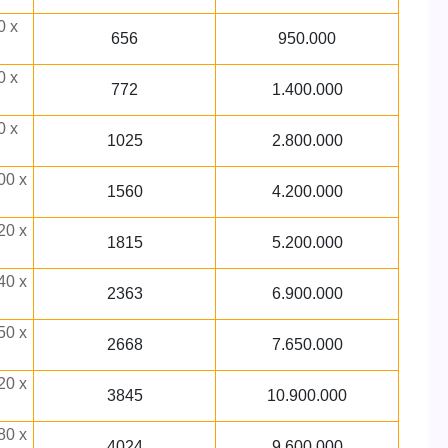
0 x
656
950.000
0 x
772
1.400.000
0 x
1025
2.800.000
00 x
1560
4.200.000
20 x
1815
5.200.000
40 x
2363
6.900.000
50 x
2668
7.650.000
20 x
3845
10.900.000
80 x
4024
9.600.000