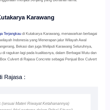
Kutakarya Karawang
ga Terjangkau
di Kutakarya Karawang, menawarkan berbagai
 wilayah Indonesia yang Menerapan jalur Wilayah Awal
angerang, Bekasi dan juga Meliputi Karawang Seluruhnya,
lu di ragukan lagi pada kualitasnya, dalam Berbagai Mutu dan
ox Culvert di Rajasa Concrete sebagai Penjual Box Culvert
i Rajasa :
ik (sesuai Materi Riwayat Ketahanannya)