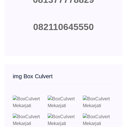
082110645550
img Box Culvert