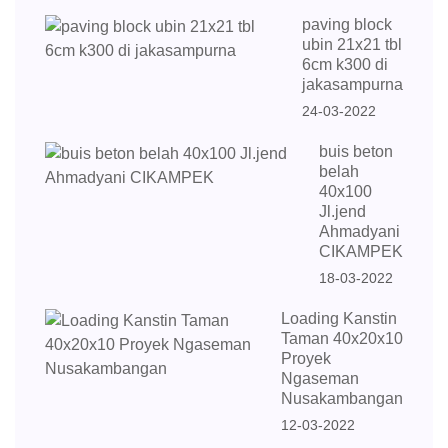
paving block
ubin 21x21 tbl
6cm k300 di
jakasampurna
24-03-2022
buis beton
belah
40x100
Jl.jend
Ahmadyani
CIKAMPEK
18-03-2022
Loading Kanstin
Taman 40x20x10
Proyek
Ngaseman
Nusakambangan
12-03-2022