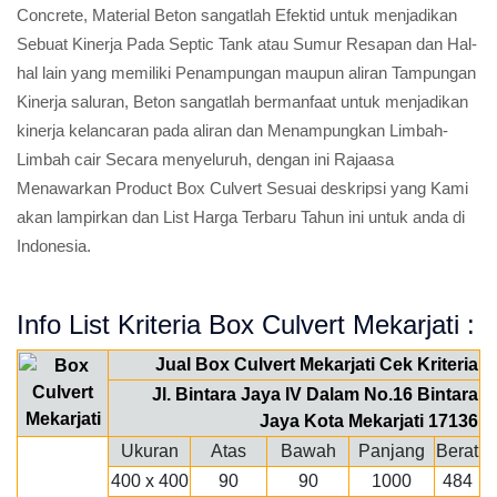
Concrete, Material Beton sangatlah Efektid untuk menjadikan
Sebuat Kinerja Pada Septic Tank atau Sumur Resapan dan Hal-
hal lain yang memiliki Penampungan maupun aliran Tampungan
Kinerja saluran, Beton sangatlah bermanfaat untuk menjadikan
kinerja kelancaran pada aliran dan Menampungkan Limbah-
Limbah cair Secara menyeluruh, dengan ini Rajaasa
Menawarkan Product Box Culvert Sesuai deskripsi yang Kami
akan lampirkan dan List Harga Terbaru Tahun ini untuk anda di
Indonesia.
Info List Kriteria Box Culvert Mekarjati :
Jual Box Culvert Mekarjati Cek Kriteria
Jl. Bintara Jaya IV Dalam No.16 Bintara
Jaya Kota Mekarjati 17136
Ukuran
Atas
Bawah
Panjang
Berat
400 x 400
90
90
1000
484