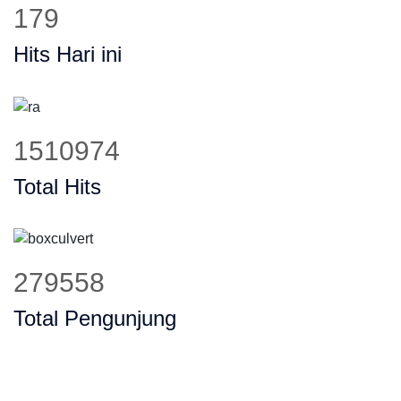
232
Hits Hari ini
1956067
Total Hits
360825
Total Pengunjung