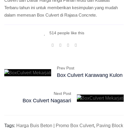
Culvert dari Daftar Harga hinga Pilihan Mutu dan Kualitas
Terbaru tahun ini untuk memberikan kesimpulan yang mudah
dalam memesan Box Culvert di Rajasa Concrete.
514 people like this
Prev Post
Box Culvert Karawang Kulon
Next Post
Box Culvert Nagasari
Tags:
Harga Buis Beton | Promo Box Culvert
,
Paving Block