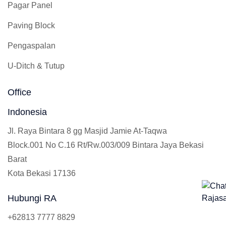
Pagar Panel
Paving Block
Pengaspalan
U-Ditch & Tutup
Office
Indonesia
Jl. Raya Bintara 8 gg Masjid Jamie At-Taqwa
Block.001 No C.16 Rt/Rw.003/009 Bintara Jaya Bekasi
Barat
Kota Bekasi 17136
Hubungi RA
+62813 7777 8829