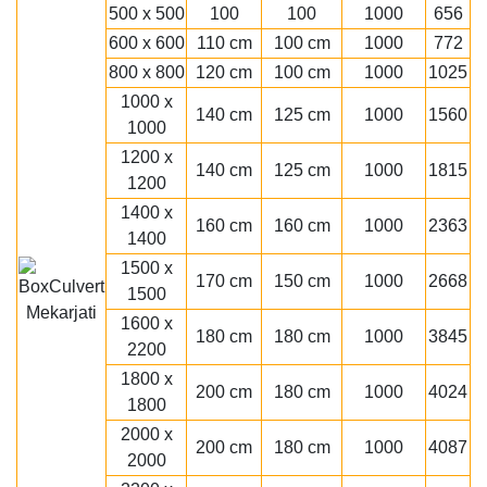
500 x 500
100
100
1000
656
600 x 600
110 cm
100 cm
1000
772
800 x 800
120 cm
100 cm
1000
1025
1000 x
140 cm
125 cm
1000
1560
1000
1200 x
140 cm
125 cm
1000
1815
1200
1400 x
160 cm
160 cm
1000
2363
1400
1500 x
170 cm
150 cm
1000
2668
1500
1600 x
180 cm
180 cm
1000
3845
2200
1800 x
200 cm
180 cm
1000
4024
1800
2000 x
200 cm
180 cm
1000
4087
2000