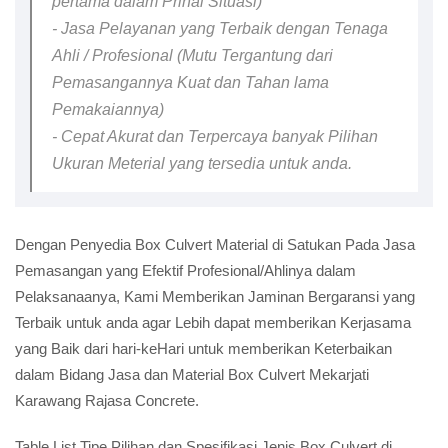
pertama dalam Prihal Situasi)
- Jasa Pelayanan yang Terbaik dengan Tenaga
Ahli / Profesional (Mutu Tergantung dari
Pemasangannya Kuat dan Tahan lama
Pemakaiannya)
- Cepat Akurat dan Terpercaya banyak Pilihan
Ukuran Meterial yang tersedia untuk anda.
Dengan Penyedia Box Culvert Material di Satukan Pada Jasa
Pemasangan yang Efektif Profesional/Ahlinya dalam
Pelaksanaanya, Kami Memberikan Jaminan Bergaransi yang
Terbaik untuk anda agar Lebih dapat memberikan Kerjasama
yang Baik dari hari-keHari untuk memberikan Keterbaikan
dalam Bidang Jasa dan Material Box Culvert Mekarjati
Karawang Rajasa Concrete.
Table List Tipe Pilihan dan Spesifikasi Jenis Box Culvert di