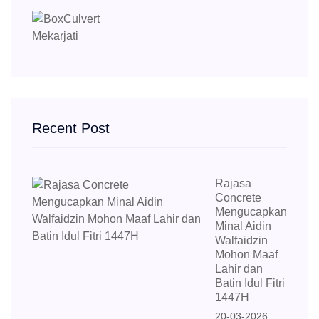
Recent Post
Rajasa
Concrete
Mengucapkan
Minal Aidin
Walfaidzin
Mohon Maaf
Lahir dan
Batin Idul Fitri
1447H
20-03-2026