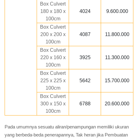
Box Culvert
180 x 180 x
4024
9.600.000
100cm
Box Culvert
200 x 200 x
4087
11.800.000
100cm
Box Culvert
220 x 160 x
3925
11.300.000
100cm
Box Culvert
225 x 225 x
5642
15.700.000
100cm
Box Culvert
300 x 150 x
6788
20.600.000
100cm
Pada umumnya sesuatu aliran/penampungan memiliki ukuran
yang berbeda-beda penerapannya, Tak heran jika Pembuatan