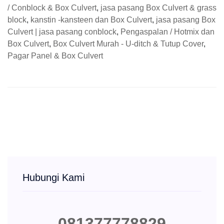
/ Conblock & Box Culvert
,
jasa pasang Box Culvert & grass
block
,
kanstin -kansteen dan Box Culvert
,
jasa pasang Box
Culvert | jasa pasang conblock
,
Pengaspalan / Hotmix dan
Box Culvert
,
Box Culvert Murah - U-ditch & Tutup Cover
,
Pagar Panel & Box Culvert
Hubungi Kami
081377778829