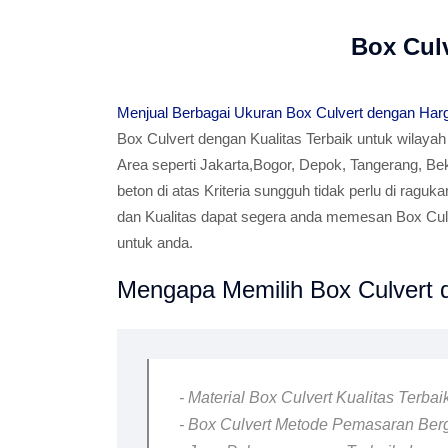
Box Cul
Menjual Berbagai Ukuran Box Culvert dengan Har
Box Culvert dengan Kualitas Terbaik untuk wilaya
Area seperti Jakarta,Bogor, Depok, Tangerang, Be
beton di atas Kriteria sungguh tidak perlu di ragu
dan Kualitas dapat segera anda memesan Box Culve
untuk anda.
Mengapa Memilih Box Culvert d
- Material Box Culvert Kualitas Terba
- Box Culvert Metode Pemasaran Berga