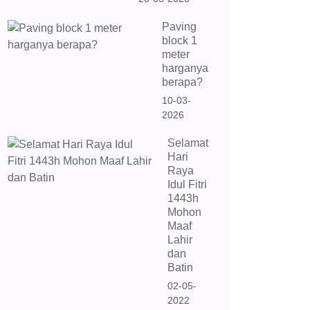
Paving
block 1
meter
harganya
berapa?
10-03-
2026
Selamat
Hari
Raya
Idul Fitri
1443h
Mohon
Maaf
Lahir
dan
Batin
02-05-
2022