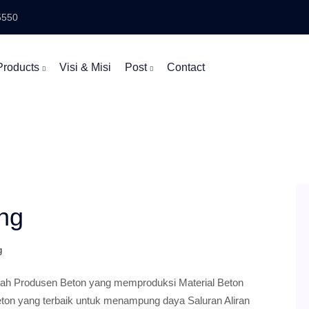
5550
Products
Visi & Misi
Post
Contact
ng
g
 Produsen Beton yang memproduksi Material Beton
Beton yang terbaik untuk menampung daya Saluran Aliran