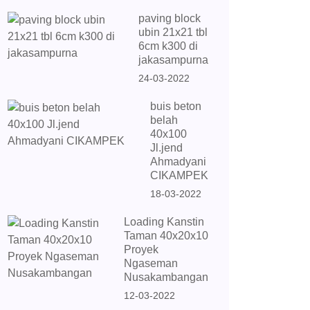
paving block
ubin 21x21 tbl
6cm k300 di
jakasampurna
24-03-2022
buis beton
belah
40x100
Jl.jend
Ahmadyani
CIKAMPEK
18-03-2022
Loading Kanstin
Taman 40x20x10
Proyek
Ngaseman
Nusakambangan
12-03-2022