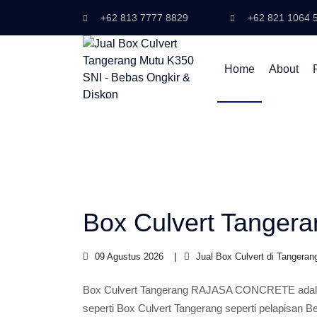
+62 813 7777 8829
+62 821 1064 
Home
About
Box Culvert Tangera
09 Agustus 2026
Jual Box Culvert di Tangeran
Box Culvert Tangerang RAJASA CONCRETE adalah
seperti Box Culvert Tangerang seperti pelapisan 