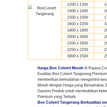
1200 x 1200
1
1400 x 1400
1
1500 x 1500
1
1600 x 2200
1
1800 x 1800
2
2000 x 2000
2
2200 x 1600
2
2250 x 2250
2
3000 x 1500
2
Harga Box Culvert Murah
di Rajasa Co
Kualitas Box Culvert Tangerang Premium 
memberikan kemudahan mengontrol keu
Murah dengan Harga yang Bersahabat, 
Garansi Produk untuk membuktikan keter
Premium yang Terbaik.
Box Culvert Tangerang Berkualitas se