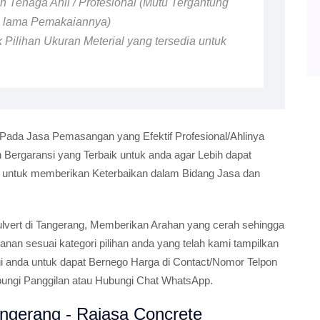
 Tenaga Ahli / Profesional (Mutu Tergantung
n lama Pemakaiannya)
 Pilihan Ukuran Meterial yang tersedia untuk
 Pada Jasa Pemasangan yang Efektif Profesional/Ahlinya
ergaransi yang Terbaik untuk anda agar Lebih dapat
i untuk memberikan Keterbaikan dalam Bidang Jasa dan
 Culvert di Tangerang, Memberikan Arahan yang cerah sehingga
n sesuai kategori pilihan anda yang telah kami tampilkan
gi anda untuk dapat Bernego Harga di Contact/Nomor Telpon
bungi Panggilan atau Hubungi Chat WhatsApp.
ngerang - Rajasa Concrete