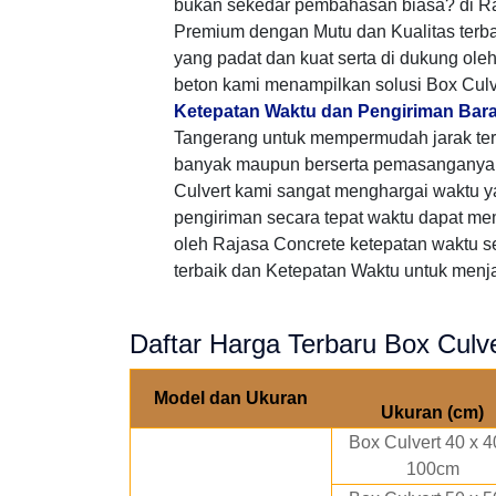
bukan sekedar pembahasan biasa? di Ra
Premium dengan Mutu dan Kualitas terb
yang padat dan kuat serta di dukung ole
beton kami menampilkan solusi Box Culv
Ketepatan Waktu dan Pengiriman Bar
Tangerang untuk mempermudah jarak te
banyak maupun berserta pemasanganya,
Culvert kami sangat menghargai waktu
pengiriman secara tepat waktu dapat me
oleh Rajasa Concrete ketepatan waktu s
terbaik dan Ketepatan Waktu untuk menjal
Daftar Harga Terbaru Box Culv
Model dan Ukuran
Ukuran (cm)
Box Culvert 40 x 4
100cm