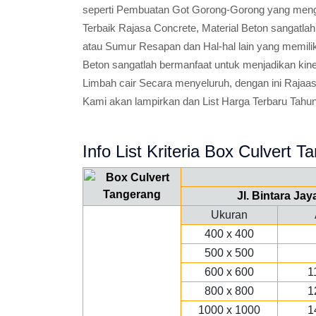
seperti Pembuatan Got Gorong-Gorong yang mengal
Terbaik Rajasa Concrete, Material Beton sangatlah
atau Sumur Resapan dan Hal-hal lain yang memili
Beton sangatlah bermanfaat untuk menjadikan kin
Limbah cair Secara menyeluruh, dengan ini Rajaa
Kami akan lampirkan dan List Harga Terbaru Tahun 
Info List Kriteria Box Culvert T
Jl. Bintara Ja
Ukuran
400 x 400
500 x 500
600 x 600
1
800 x 800
1
1000 x 1000
1