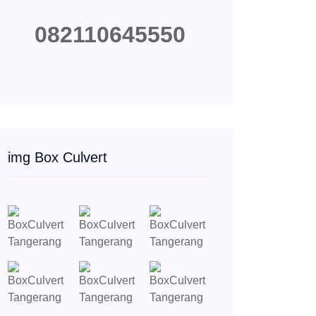
082110645550
img Box Culvert