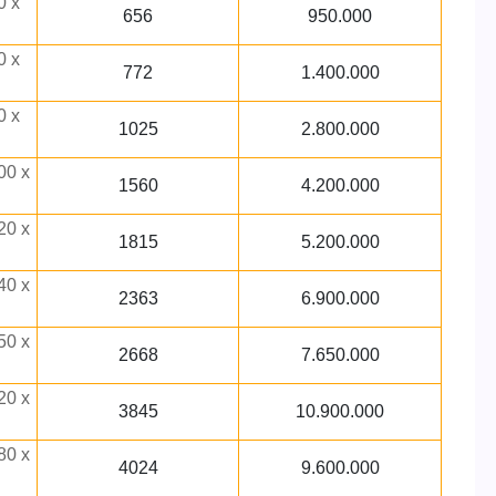
0 x
656
950.000
0 x
772
1.400.000
0 x
1025
2.800.000
00 x
1560
4.200.000
20 x
1815
5.200.000
40 x
2363
6.900.000
50 x
2668
7.650.000
20 x
3845
10.900.000
80 x
4024
9.600.000