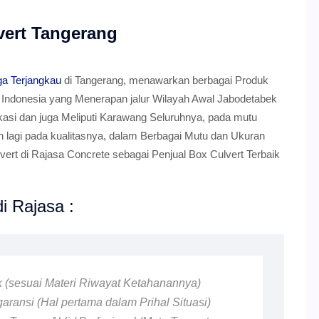
vert Tangerang
ga Terjangkau
di Tangerang, menawarkan berbagai Produk
h Indonesia yang Menerapan jalur Wilayah Awal Jabodetabek
kasi dan juga Meliputi Karawang Seluruhnya, pada mutu
kan lagi pada kualitasnya, dalam Berbagai Mutu dan Ukuran
rt di Rajasa Concrete sebagai Penjual Box Culvert Terbaik
i Rajasa :
ik (sesuai Materi Riwayat Ketahanannya)
ransi (Hal pertama dalam Prihal Situasi)