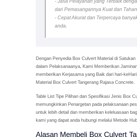
- Jasa Pelayanan yang Terbaik dengan
dari Pemasangannya Kuat dan Taha
- Cepat Akurat dan Terpercaya banyak
anda.
Dengan Penyedia Box Culvert Material di Satukan
dalam Pelaksanaanya, Kami Memberikan Jaminan B
memberikan Kerjasama yang Baik dari hari-keHar
Material Box Culvert Tangerang Rajasa Concrete.
Table List Tipe Pilihan dan Spesifikasi Jenis Box
memungkinkan Penargetan pada pelaksanaan pesana
untuk lebih detail dan memberikan keleluasaan ba
kami yang dapat anda hubungi melalui Metode Hu
Alasan Membeli Box Culvert Ta