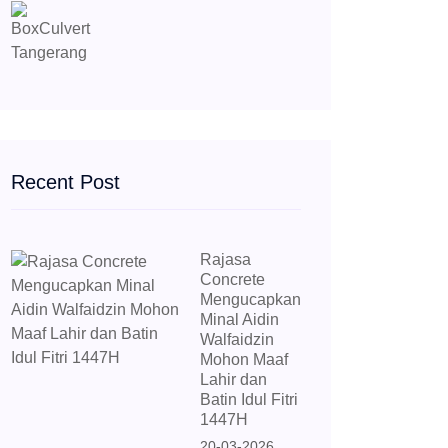
Recent Post
Rajasa
Concrete
Mengucapkan
Minal Aidin
Walfaidzin
Mohon Maaf
Lahir dan
Batin Idul Fitri
1447H
20-03-2026