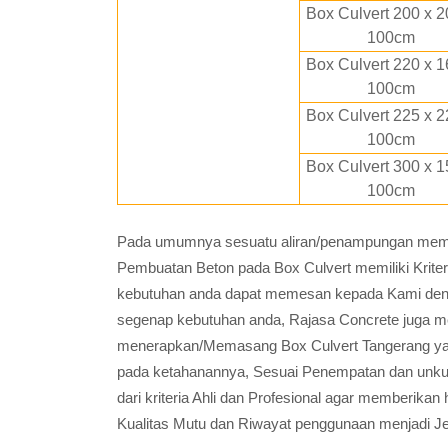
Box Culvert 200 x 2
100cm
Box Culvert 220 x 1
100cm
Box Culvert 225 x 2
100cm
Box Culvert 300 x 1
100cm
Pada umumnya sesuatu aliran/penampungan memili
Pembuatan Beton pada Box Culvert memiliki Krite
kebutuhan anda dapat memesan kepada Kami den
segenap kebutuhan anda, Rajasa Concrete juga m
menerapkan/Memasang Box Culvert Tangerang yang
pada ketahanannya, Sesuai Penempatan dan unku
dari kriteria Ahli dan Profesional agar memberik
Kualitas Mutu dan Riwayat penggunaan menjadi Je