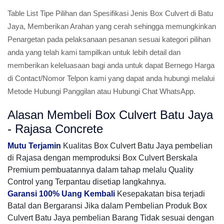
Table List Tipe Pilihan dan Spesifikasi Jenis Box Culvert di Batu
Jaya, Memberikan Arahan yang cerah sehingga memungkinkan
Penargetan pada pelaksanaan pesanan sesuai kategori pilihan
anda yang telah kami tampilkan untuk lebih detail dan
memberikan keleluasaan bagi anda untuk dapat Bernego Harga
di Contact/Nomor Telpon kami yang dapat anda hubungi melalui
Metode Hubungi Panggilan atau Hubungi Chat WhatsApp.
Alasan Membeli Box Culvert Batu Jaya
- Rajasa Concrete
Mutu Terjamin
Kualitas Box Culvert Batu Jaya pembelian
di Rajasa dengan memproduksi Box Culvert Berskala
Premium pembuatannya dalam tahap melalu Quality
Control yang Terpantau disetiap langkahnya.
Garansi 100% Uang Kembali
Kesepakatan bisa terjadi
Batal dan Bergaransi Jika dalam Pembelian Produk Box
Culvert Batu Jaya pembelian Barang Tidak sesuai dengan