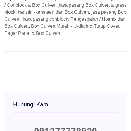
/ Conblock & Box Culvert
,
jasa pasang Box Culvert & grass
block
,
kanstin -kansteen dan Box Culvert
,
jasa pasang Box
Culvert | jasa pasang conblock
,
Pengaspalan / Hotmix dan
Box Culvert
,
Box Culvert Murah - U-ditch & Tutup Cover
,
Pagar Panel & Box Culvert
Hubungi Kami