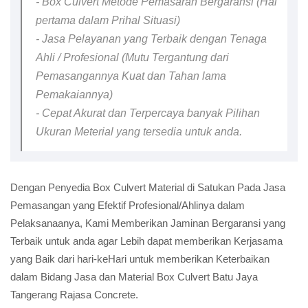
- Box Culvert Metode Pemasaran Bergaransi (Hal
pertama dalam Prihal Situasi)
- Jasa Pelayanan yang Terbaik dengan Tenaga
Ahli / Profesional (Mutu Tergantung dari
Pemasangannya Kuat dan Tahan lama
Pemakaiannya)
- Cepat Akurat dan Terpercaya banyak Pilihan
Ukuran Meterial yang tersedia untuk anda.
Dengan Penyedia Box Culvert Material di Satukan Pada Jasa
Pemasangan yang Efektif Profesional/Ahlinya dalam
Pelaksanaanya, Kami Memberikan Jaminan Bergaransi yang
Terbaik untuk anda agar Lebih dapat memberikan Kerjasama
yang Baik dari hari-keHari untuk memberikan Keterbaikan
dalam Bidang Jasa dan Material Box Culvert Batu Jaya
Tangerang Rajasa Concrete.