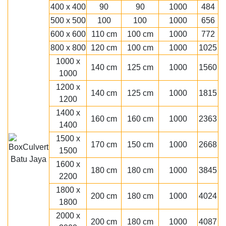
400 x 400
90
90
1000
484
500 x 500
100
100
1000
656
600 x 600
110 cm
100 cm
1000
772
800 x 800
120 cm
100 cm
1000
1025
1000 x
140 cm
125 cm
1000
1560
1000
1200 x
140 cm
125 cm
1000
1815
1200
1400 x
160 cm
160 cm
1000
2363
1400
1500 x
170 cm
150 cm
1000
2668
1500
1600 x
180 cm
180 cm
1000
3845
2200
1800 x
200 cm
180 cm
1000
4024
1800
2000 x
200 cm
180 cm
1000
4087