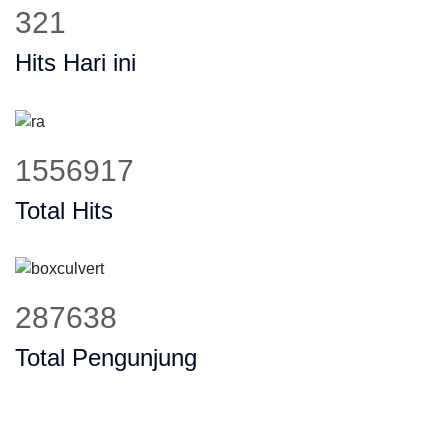
410
Hits Hari ini
1984191
Total Hits
366576
Total Pengunjung