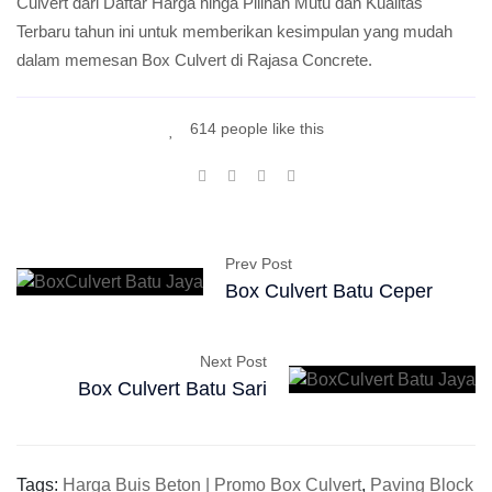
Culvert dari Daftar Harga hinga Pilihan Mutu dan Kualitas
Terbaru tahun ini untuk memberikan kesimpulan yang mudah
dalam memesan Box Culvert di Rajasa Concrete.
614 people like this
Prev Post
Box Culvert Batu Ceper
Next Post
Box Culvert Batu Sari
Tags:
Harga Buis Beton | Promo Box Culvert
,
Paving Block