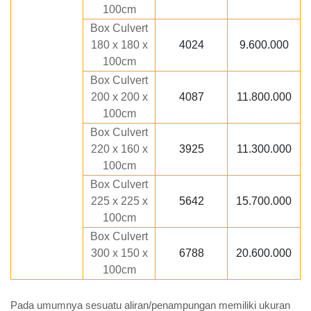
100cm
Box Culvert
180 x 180 x
4024
9.600.000
100cm
Box Culvert
200 x 200 x
4087
11.800.000
100cm
Box Culvert
220 x 160 x
3925
11.300.000
100cm
Box Culvert
225 x 225 x
5642
15.700.000
100cm
Box Culvert
300 x 150 x
6788
20.600.000
100cm
Pada umumnya sesuatu aliran/penampungan memiliki ukuran