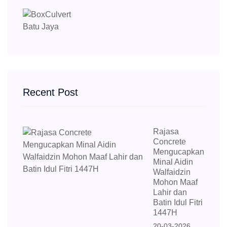
Recent Post
Rajasa
Concrete
Mengucapkan
Minal Aidin
Walfaidzin
Mohon Maaf
Lahir dan
Batin Idul Fitri
1447H
20-03-2026