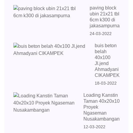
paving block
ubin 21x21 tbl
6cm k300 di
jakasampurna
24-03-2022
buis beton
belah
40x100
Jl.jend
Ahmadyani
CIKAMPEK
18-03-2022
Loading Kanstin
Taman 40x20x10
Proyek
Ngaseman
Nusakambangan
12-03-2022