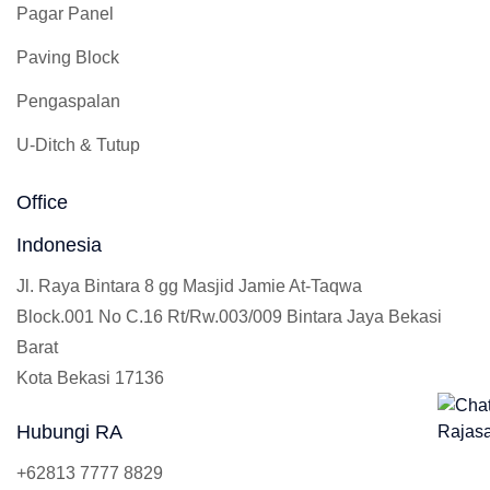
Pagar Panel
Paving Block
Pengaspalan
U-Ditch & Tutup
Office
Indonesia
Jl. Raya Bintara 8 gg Masjid Jamie At-Taqwa
Block.001 No C.16 Rt/Rw.003/009 Bintara Jaya Bekasi
Barat
Kota Bekasi 17136
Hubungi RA
+62813 7777 8829