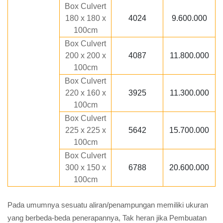
Box Culvert
180 x 180 x
4024
9.600.000
100cm
Box Culvert
200 x 200 x
4087
11.800.000
100cm
Box Culvert
220 x 160 x
3925
11.300.000
100cm
Box Culvert
225 x 225 x
5642
15.700.000
100cm
Box Culvert
300 x 150 x
6788
20.600.000
100cm
Pada umumnya sesuatu aliran/penampungan memiliki ukuran
yang berbeda-beda penerapannya, Tak heran jika Pembuatan