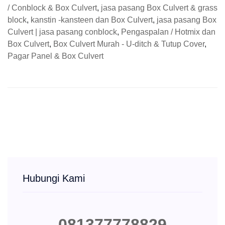
/ Conblock & Box Culvert
,
jasa pasang Box Culvert & grass
block
,
kanstin -kansteen dan Box Culvert
,
jasa pasang Box
Culvert | jasa pasang conblock
,
Pengaspalan / Hotmix dan
Box Culvert
,
Box Culvert Murah - U-ditch & Tutup Cover
,
Pagar Panel & Box Culvert
Hubungi Kami
081377778829