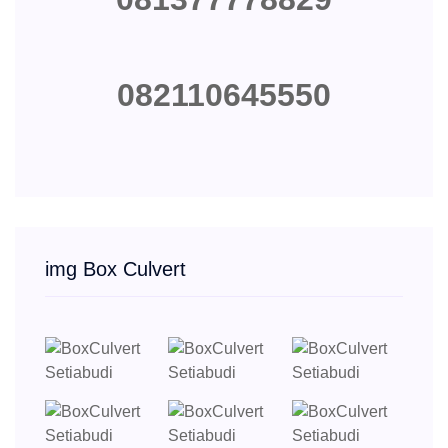
082110645550
img Box Culvert