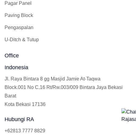
Pagar Panel
Paving Block
Pengaspalan
U-Ditch & Tutup
Office
Indonesia
Jl. Raya Bintara 8 gg Masjid Jamie At-Taqwa
Block.001 No C.16 Rt/Rw.003/009 Bintara Jaya Bekasi
Barat
Kota Bekasi 17136
Hubungi RA
+62813 7777 8829