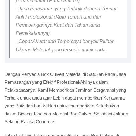
pertama dalam Prihal Situasi)
- Jasa Pelayanan yang Terbaik dengan Tenaga
Ahli / Profesional (Mutu Tergantung dari
Pemasangannya Kuat dan Tahan lama
Pemakaiannya)
- Cepat Akurat dan Terpercaya banyak Pilihan
Ukuran Meterial yang tersedia untuk anda.
Dengan Penyedia Box Culvert Material di Satukan Pada Jasa
Pemasangan yang Efektif Profesional/Ahlinya dalam
Pelaksanaanya, Kami Memberikan Jaminan Bergaransi yang
Terbaik untuk anda agar Lebih dapat memberikan Kerjasama
yang Baik dari hari-keHari untuk memberikan Keterbaikan
dalam Bidang Jasa dan Material Box Culvert Setiabudi Jakarta
Selatan Rajasa Concrete.
Table List Tipe Pilihan dan Spesifikasi Jenis Box Culvert di