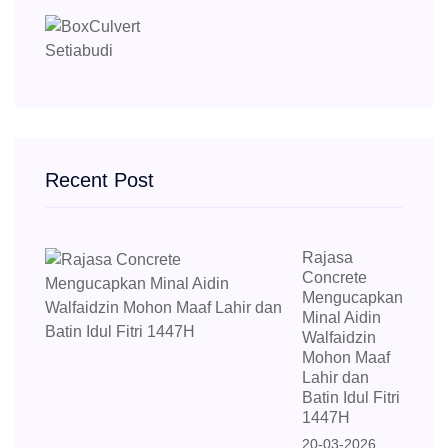
Recent Post
Rajasa
Concrete
Mengucapkan
Minal Aidin
Walfaidzin
Mohon Maaf
Lahir dan
Batin Idul Fitri
1447H
20-03-2026