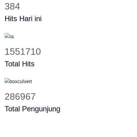
488
Hits Hari ini
1973307
Total Hits
364936
Total Pengunjung