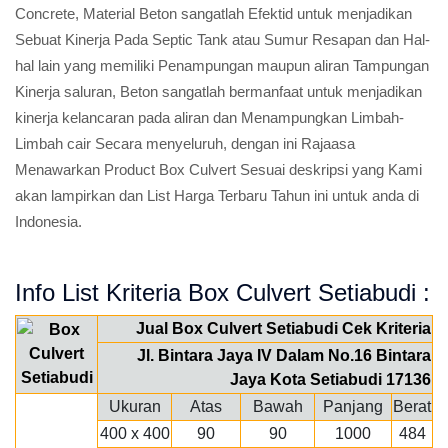
Concrete, Material Beton sangatlah Efektid untuk menjadikan
Sebuat Kinerja Pada Septic Tank atau Sumur Resapan dan Hal-
hal lain yang memiliki Penampungan maupun aliran Tampungan
Kinerja saluran, Beton sangatlah bermanfaat untuk menjadikan
kinerja kelancaran pada aliran dan Menampungkan Limbah-
Limbah cair Secara menyeluruh, dengan ini Rajaasa
Menawarkan Product Box Culvert Sesuai deskripsi yang Kami
akan lampirkan dan List Harga Terbaru Tahun ini untuk anda di
Indonesia.
Info List Kriteria Box Culvert Setiabudi :
Jual Box Culvert Setiabudi Cek Kriteria
Jl. Bintara Jaya IV Dalam No.16 Bintara
Jaya Kota Setiabudi 17136
Ukuran
Atas
Bawah
Panjang
Berat
400 x 400
90
90
1000
484