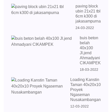
paving block
ubin 21x21 tbl
6cm k300 di
jakasampurna
24-03-2022
buis beton
belah
40x100
Jl.jend
Ahmadyani
CIKAMPEK
18-03-2022
Loading Kanstin
Taman 40x20x10
Proyek
Ngaseman
Nusakambangan
12-03-2022