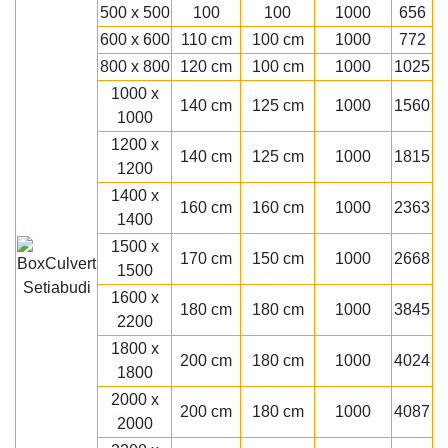
500 x 500
100
100
1000
656
600 x 600
110 cm
100 cm
1000
772
800 x 800
120 cm
100 cm
1000
1025
1000 x
140 cm
125 cm
1000
1560
1000
1200 x
140 cm
125 cm
1000
1815
1200
1400 x
160 cm
160 cm
1000
2363
1400
1500 x
170 cm
150 cm
1000
2668
1500
1600 x
180 cm
180 cm
1000
3845
2200
1800 x
200 cm
180 cm
1000
4024
1800
2000 x
200 cm
180 cm
1000
4087
2000