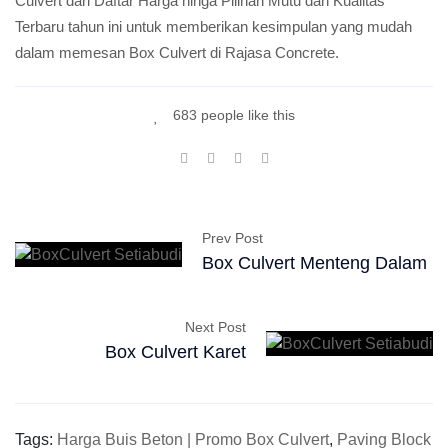
Culvert dari Daftar Harga hinga Pilihan Mutu dan Kualitas
Terbaru tahun ini untuk memberikan kesimpulan yang mudah
dalam memesan Box Culvert di Rajasa Concrete.
683 people like this
Prev Post
Box Culvert Menteng Dalam
Next Post
Box Culvert Karet
Tags:
Harga Buis Beton | Promo Box Culvert
,
Paving Block