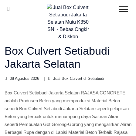
Box Culvert Setiabudi
Jakarta Selatan
08 Agustus 2026
Jual Box Culvert di Setiabudi
Box Culvert Setiabudi Jakarta Selatan RAJASA CONCRETE
adalah Produsen Beton yang memproduksi Material Beton
seperti Box Culvert Setiabudi Jakarta Selatan seperti pelapisan
Beton yang terbaik untuk menampung daya Saluran Aliran
seperti Pembuatan Got Gorong-Gorong yang mengalirkan Aliran
Berbagai Rupa dengan di Lapisi Material Beton Terbaik Rajasa