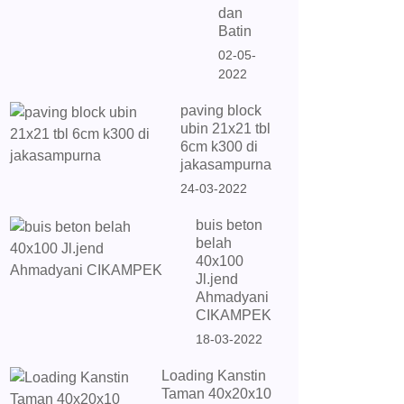
dan
Batin
02-05-
2022
paving block
ubin 21x21 tbl
6cm k300 di
jakasampurna
24-03-2022
buis beton
belah
40x100
Jl.jend
Ahmadyani
CIKAMPEK
18-03-2022
Loading Kanstin
Taman 40x20x10