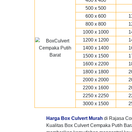
400 x 400
500 x 500
600 x 600
1
800 x 800
1
1000 x 1000
1
1200 x 1200
1
1400 x 1400
1
1500 x 1500
1
1600 x 2200
1
1800 x 1800
2
2000 x 2000
2
2200 x 1600
2
2250 x 2250
2
3000 x 1500
2
Harga Box Culvert Murah
di Rajasa Co
Kualitas Box Culvert Cempaka Putih Bara