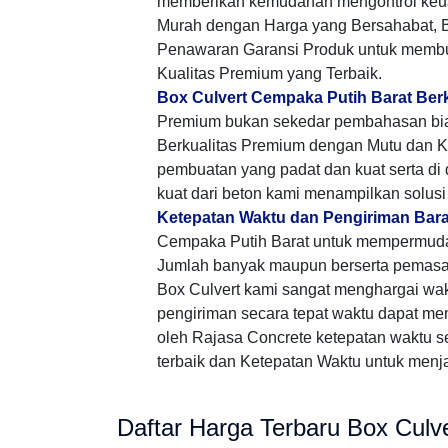
memberikan kemudahan mengontrol keu
Murah dengan Harga yang Bersahabat, B
Penawaran Garansi Produk untuk membuk
Kualitas Premium yang Terbaik.
Box Culvert Cempaka Putih Barat Berk
Premium bukan sekedar pembahasan bia
Berkualitas Premium dengan Mutu dan Ku
pembuatan yang padat dan kuat serta d
kuat dari beton kami menampilkan solus
Ketepatan Waktu dan Pengiriman Bar
Cempaka Putih Barat untuk mempermuda
Jumlah banyak maupun berserta pemasa
Box Culvert kami sangat menghargai w
pengiriman secara tepat waktu dapat me
oleh Rajasa Concrete ketepatan waktu s
terbaik dan Ketepatan Waktu untuk menjal
Daftar Harga Terbaru Box Culv