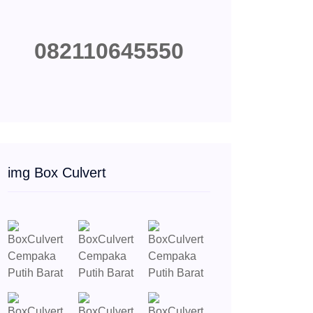
082110645550
img Box Culvert