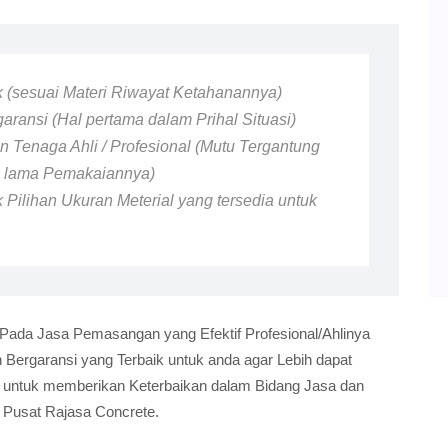
ik (sesuai Materi Riwayat Ketahanannya)
ransi (Hal pertama dalam Prihal Situasi)
 Tenaga Ahli / Profesional (Mutu Tergantung
n lama Pemakaiannya)
 Pilihan Ukuran Meterial yang tersedia untuk
 Pada Jasa Pemasangan yang Efektif Profesional/Ahlinya
ergaransi yang Terbaik untuk anda agar Lebih dapat
i untuk memberikan Keterbaikan dalam Bidang Jasa dan
a Pusat Rajasa Concrete.