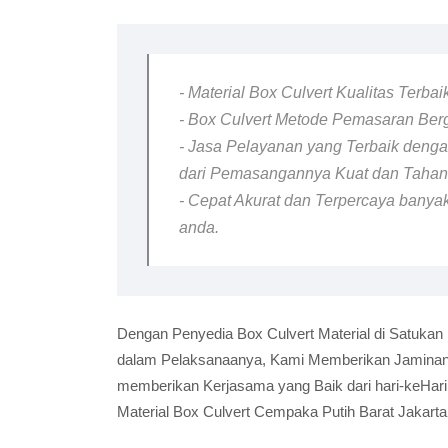
- Material Box Culvert Kualitas Terba
- Box Culvert Metode Pemasaran Berga
- Jasa Pelayanan yang Terbaik dengan
dari Pemasangannya Kuat dan Taha
- Cepat Akurat dan Terpercaya banyak
anda.
Dengan Penyedia Box Culvert Material di Satukan
dalam Pelaksanaanya, Kami Memberikan Jaminan B
memberikan Kerjasama yang Baik dari hari-keHar
Material Box Culvert Cempaka Putih Barat Jakart