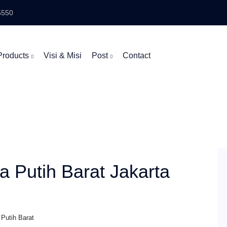
5550
Products
Visi & Misi
Post
Contact
 Putih Barat Jakarta
Putih Barat