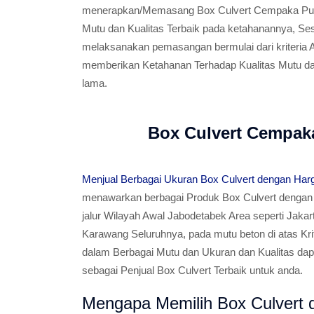
menerapkan/Memasang Box Culvert Cempaka Putih
Mutu dan Kualitas Terbaik pada ketahanannya, S
melaksanakan pemasangan bermulai dari kriteria A
memberikan Ketahanan Terhadap Kualitas Mutu d
lama.
Box Culvert Cempaka
Menjual Berbagai Ukuran Box Culvert dengan Har
menawarkan berbagai Produk Box Culvert dengan K
jalur Wilayah Awal Jabodetabek Area seperti Jakar
Karawang Seluruhnya, pada mutu beton di atas Krite
dalam Berbagai Mutu dan Ukuran dan Kualitas da
sebagai Penjual Box Culvert Terbaik untuk anda.
Mengapa Memilih Box Culvert d