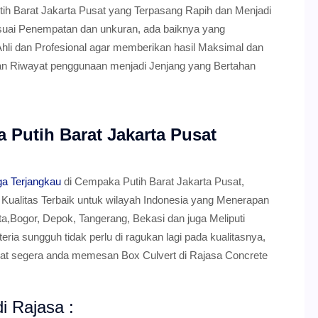
 Barat Jakarta Pusat yang Terpasang Rapih dan Menjadi
esuai Penempatan dan unkuran, ada baiknya yang
hli dan Profesional agar memberikan hasil Maksimal dan
an Riwayat penggunaan menjadi Jenjang yang Bertahan
 Putih Barat Jakarta Pusat
ga Terjangkau
di Cempaka Putih Barat Jakarta Pusat,
ualitas Terbaik untuk wilayah Indonesia yang Menerapan
ta,Bogor, Depok, Tangerang, Bekasi dan juga Meliputi
ria sungguh tidak perlu di ragukan lagi pada kualitasnya,
pat segera anda memesan Box Culvert di Rajasa Concrete
i Rajasa :