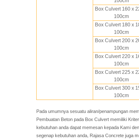
100cm
Box Culvert 160 x 2
100cm
Box Culvert 180 x 1
100cm
Box Culvert 200 x 2
100cm
Box Culvert 220 x 1
100cm
Box Culvert 225 x 2
100cm
Box Culvert 300 x 1
100cm
Pada umumnya sesuatu aliran/penampungan memili
Pembuatan Beton pada Box Culvert memiliki Krite
kebutuhan anda dapat memesan kepada Kami den
segenap kebutuhan anda, Rajasa Concrete juga m