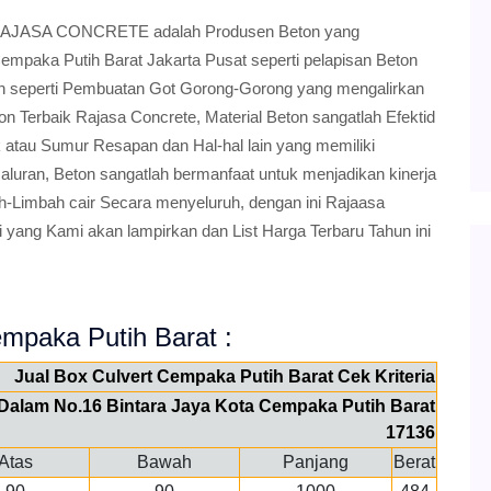
t RAJASA CONCRETE adalah Produsen Beton yang
empaka Putih Barat Jakarta Pusat seperti pelapisan Beton
an seperti Pembuatan Got Gorong-Gorong yang mengalirkan
on Terbaik Rajasa Concrete, Material Beton sangatlah Efektid
 atau Sumur Resapan dan Hal-hal lain yang memiliki
uran, Beton sangatlah bermanfaat untuk menjadikan kinerja
-Limbah cair Secara menyeluruh, dengan ini Rajaasa
yang Kami akan lampirkan dan List Harga Terbaru Tahun ini
Cempaka Putih Barat :
Jual Box Culvert Cempaka Putih Barat Cek Kriteria
V Dalam No.16 Bintara Jaya Kota Cempaka Putih Barat
17136
Atas
Bawah
Panjang
Berat