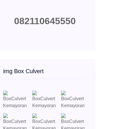
082110645550
img Box Culvert