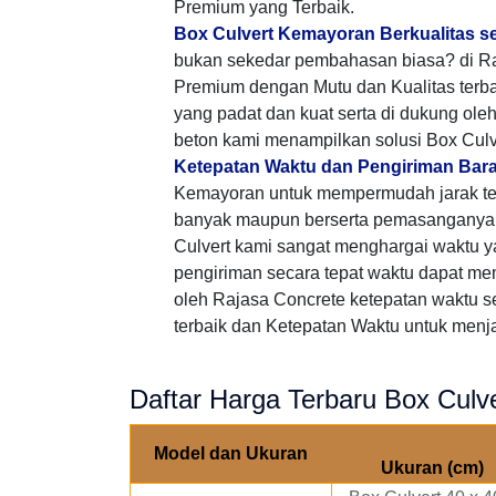
Premium yang Terbaik.
Box Culvert Kemayoran Berkualitas s
bukan sekedar pembahasan biasa? di Ra
Premium dengan Mutu dan Kualitas terb
yang padat dan kuat serta di dukung ole
beton kami menampilkan solusi Box Culv
Ketepatan Waktu dan Pengiriman Bar
Kemayoran untuk mempermudah jarak t
banyak maupun berserta pemasanganya,
Culvert kami sangat menghargai waktu
pengiriman secara tepat waktu dapat me
oleh Rajasa Concrete ketepatan waktu s
terbaik dan Ketepatan Waktu untuk menjal
Daftar Harga Terbaru Box Culv
Model dan Ukuran
Ukuran (cm)