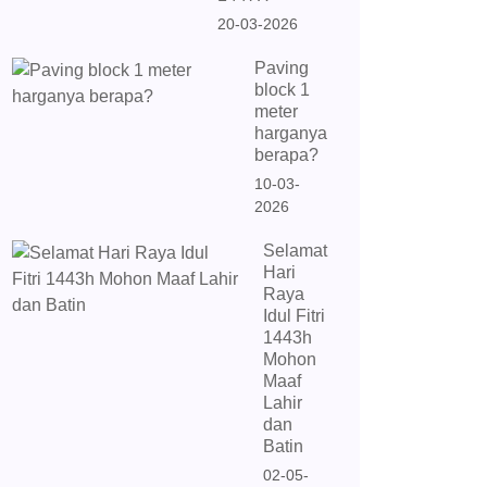
20-03-2026
Paving
block 1
meter
harganya
berapa?
10-03-
2026
Selamat
Hari
Raya
Idul Fitri
1443h
Mohon
Maaf
Lahir
dan
Batin
02-05-