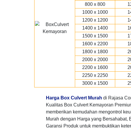
800 x 800
1
1000 x 1000
1
1200 x 1200
1
1400 x 1400
1
1500 x 1500
1
1600 x 2200
1
1800 x 1800
2
2000 x 2000
2
2200 x 1600
2
2250 x 2250
2
3000 x 1500
2
Harga Box Culvert Murah
di Rajasa Co
Kualitas Box Culvert Kemayoran Premium 
memberikan kemudahan mengontrol keu
Murah dengan Harga yang Bersahabat, 
Garansi Produk untuk membuktikan keter