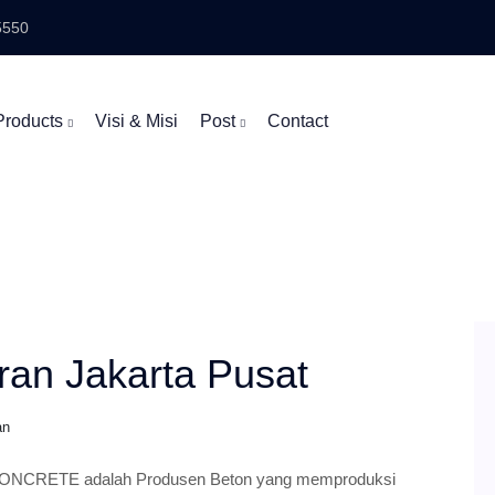
5550
Products
Visi & Misi
Post
Contact
ran Jakarta Pusat
an
CONCRETE adalah Produsen Beton yang memproduksi