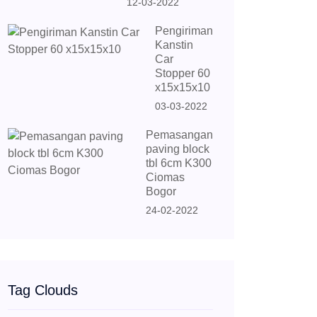
12-03-2022
Pengiriman
Kanstin
Car
Stopper 60
x15x15x10
03-03-2022
Pemasangan
paving block
tbl 6cm K300
Ciomas
Bogor
24-02-2022
Tag Clouds