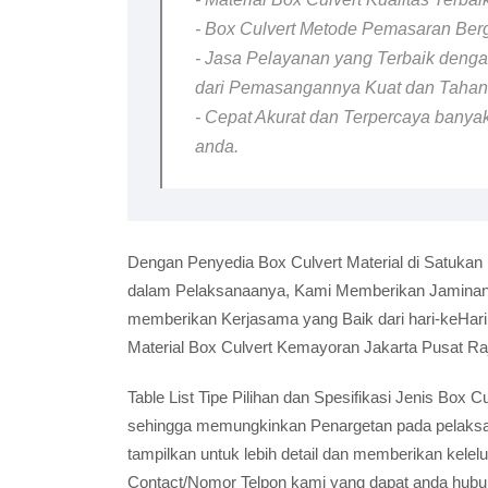
- Box Culvert Metode Pemasaran Berga
- Jasa Pelayanan yang Terbaik dengan
dari Pemasangannya Kuat dan Taha
- Cepat Akurat dan Terpercaya banyak
anda.
Dengan Penyedia Box Culvert Material di Satukan
dalam Pelaksanaanya, Kami Memberikan Jaminan B
memberikan Kerjasama yang Baik dari hari-keHar
Material Box Culvert Kemayoran Jakarta Pusat Ra
Table List Tipe Pilihan dan Spesifikasi Jenis Box
sehingga memungkinkan Penargetan pada pelaksana
tampilkan untuk lebih detail dan memberikan kele
Contact/Nomor Telpon kami yang dapat anda hubun