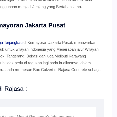
enggunaan menjadi Jenjang yang Bertahan lama.
mayoran Jakarta Pusat
ga Terjangkau
di Kemayoran Jakarta Pusat, menawarkan
aik untuk wilayah Indonesia yang Menerapan jalur Wilayah
ok, Tangerang, Bekasi dan juga Meliputi Karawang
uh tidak perlu di ragukan lagi pada kualitasnya, dalam
gera anda memesan Box Culvert di Rajasa Concrete sebagai
i Rajasa :
ik (sesuai Materi Riwayat Ketahanannya)