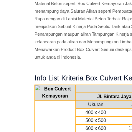
Material Beton seperti Box Culvert Kemayoran Jaka
menampung daya Saluran Aliran seperti Pembuata
Rupa dengan di Lapisi Material Beton Terbaik Raja
menjadikan Sebuat Kinerja Pada Septic Tank atau 
Penampungan maupun aliran Tampungan Kinerja sal
kelancaran pada aliran dan Menampungkan Limbah
Menawarkan Product Box Culvert Sesuai deskripsi 
untuk anda di Indonesia.
Info List Kriteria Box Culvert 
Jl. Bintara Ja
Ukuran
400 x 400
500 x 500
600 x 600
1