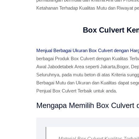
Ketahanan Terhadap Kualitas Mutu dan Riwayat p
Box Culvert Ke
Menjual Berbagai Ukuran Box Culvert dengan Har
berbagai Produk Box Culvert dengan Kualitas Terb
Awal Jabodetabek Area seperti Jakarta,Bogor, Dep
Seluruhnya, pada mutu beton di atas Kriteria sungg
Berbagai Mutu dan Ukuran dan Kualitas dapat se
Penjual Box Culvert Terbaik untuk anda.
Mengapa Memilih Box Culvert d
- Material Box Culvert Kualitas Terba