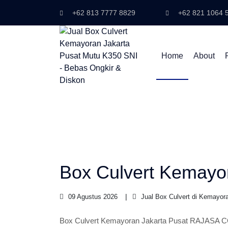
+62 813 7777 8829
+62 821 1064 
Home
About
Box Culvert Kemayo
09 Agustus 2026
Jual Box Culvert di Kemayor
Box Culvert Kemayoran Jakarta Pusat RAJASA 