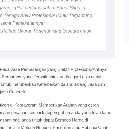
ransi (Hal pertama dalam Prihal Situasi)
 Tenaga Ahli / Profesional (Mutu Tergantung
n lama Pemakaiannya)
 Pilihan Ukuran Meterial yang tersedia untuk
 Pada Jasa Pemasangan yang Efektif Profesional/Ahlinya
ergaransi yang Terbaik untuk anda agar Lebih dapat
i untuk memberikan Keterbaikan dalam Bidang Jasa dan
jasa Concrete.
 Culvert di Kemayoran, Memberikan Arahan yang cerah
an pesanan sesuai kategori pilihan anda yang telah kami
luasaan bagi anda untuk dapat Bernego Harga di
gi melalui Metode Hubungi Panggilan atau Hubungi Chat