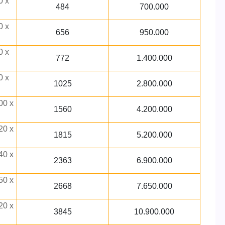
0 x
484
700.000
0 x
656
950.000
0 x
772
1.400.000
0 x
1025
2.800.000
00 x
1560
4.200.000
20 x
1815
5.200.000
40 x
2363
6.900.000
50 x
2668
7.650.000
20 x
3845
10.900.000