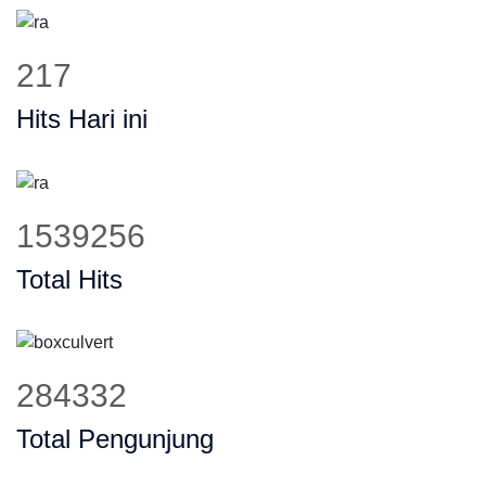
277
Hits Hari ini
1972355
Total Hits
364334
Total Pengunjung