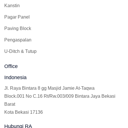
Kanstin
Pagar Panel
Paving Block
Pengaspalan
U-Ditch & Tutup
Office
Indonesia
Jl. Raya Bintara 8 gg Masjid Jamie At-Taqwa
Block.001 No C.16 Rt/Rw.003/009 Bintara Jaya Bekasi
Barat
Kota Bekasi 17136
Hubungi RA