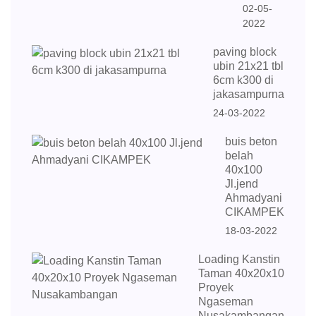
02-05-
2022
paving block
ubin 21x21 tbl
6cm k300 di
jakasampurna
24-03-2022
buis beton
belah
40x100
Jl.jend
Ahmadyani
CIKAMPEK
18-03-2022
Loading Kanstin
Taman 40x20x10
Proyek
Ngaseman
Nusakambangan