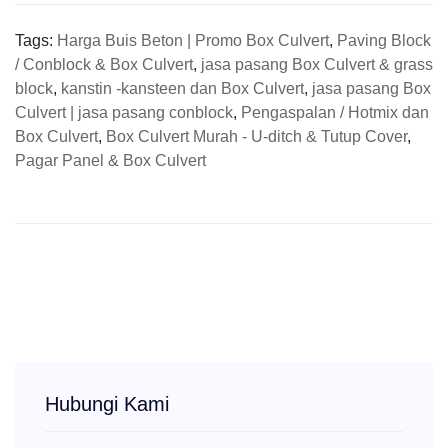
Tags:
Harga Buis Beton | Promo Box Culvert
,
Paving Block
/ Conblock & Box Culvert
,
jasa pasang Box Culvert & grass
block
,
kanstin -kansteen dan Box Culvert
,
jasa pasang Box
Culvert | jasa pasang conblock
,
Pengaspalan / Hotmix dan
Box Culvert
,
Box Culvert Murah - U-ditch & Tutup Cover
,
Pagar Panel & Box Culvert
Hubungi Kami