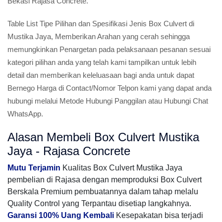
Bekasi Rajasa Concrete.
Table List Tipe Pilihan dan Spesifikasi Jenis Box Culvert di
Mustika Jaya, Memberikan Arahan yang cerah sehingga
memungkinkan Penargetan pada pelaksanaan pesanan sesuai
kategori pilihan anda yang telah kami tampilkan untuk lebih
detail dan memberikan keleluasaan bagi anda untuk dapat
Bernego Harga di Contact/Nomor Telpon kami yang dapat anda
hubungi melalui Metode Hubungi Panggilan atau Hubungi Chat
WhatsApp.
Alasan Membeli Box Culvert Mustika
Jaya - Rajasa Concrete
Mutu Terjamin
Kualitas Box Culvert Mustika Jaya
pembelian di Rajasa dengan memproduksi Box Culvert
Berskala Premium pembuatannya dalam tahap melalu
Quality Control yang Terpantau disetiap langkahnya.
Garansi 100% Uang Kembali
Kesepakatan bisa terjadi