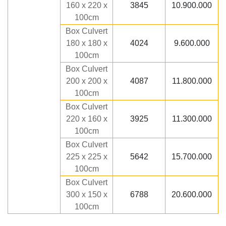
160 x 220 x
3845
10.900.000
100cm
Box Culvert
180 x 180 x
4024
9.600.000
100cm
Box Culvert
200 x 200 x
4087
11.800.000
100cm
Box Culvert
220 x 160 x
3925
11.300.000
100cm
Box Culvert
225 x 225 x
5642
15.700.000
100cm
Box Culvert
300 x 150 x
6788
20.600.000
100cm