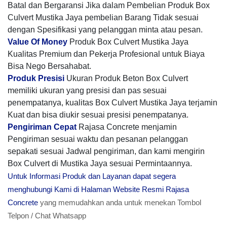
Batal dan Bergaransi Jika dalam Pembelian Produk Box
Culvert Mustika Jaya pembelian Barang Tidak sesuai
dengan Spesifikasi yang pelanggan minta atau pesan.
Value Of Money
Produk Box Culvert Mustika Jaya
Kualitas Premium dan Pekerja Profesional untuk Biaya
Bisa Nego Bersahabat.
Produk Presisi
Ukuran Produk Beton Box Culvert
memiliki ukuran yang presisi dan pas sesuai
penempatanya, kualitas Box Culvert Mustika Jaya terjamin
Kuat dan bisa diukir sesuai presisi penempatanya.
Pengiriman Cepat
Rajasa Concrete menjamin
Pengiriman sesuai waktu dan pesanan pelanggan
sepakati sesuai Jadwal pengiriman, dan kami mengirin
Box Culvert di Mustika Jaya sesuai Permintaannya.
Untuk Informasi Produk dan Layanan dapat segera
menghubungi Kami di Halaman Website Resmi Rajasa
Concrete
yang memudahkan anda untuk menekan Tombol
Telpon / Chat Whatsapp