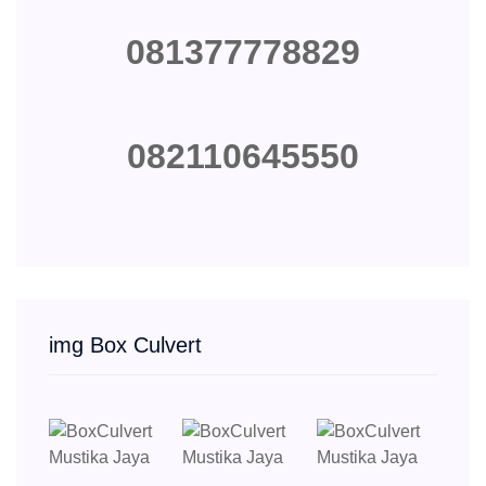
081377778829
082110645550
img Box Culvert