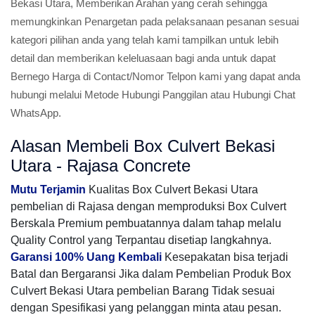
Bekasi Utara, Memberikan Arahan yang cerah sehingga
memungkinkan Penargetan pada pelaksanaan pesanan sesuai
kategori pilihan anda yang telah kami tampilkan untuk lebih
detail dan memberikan keleluasaan bagi anda untuk dapat
Bernego Harga di Contact/Nomor Telpon kami yang dapat anda
hubungi melalui Metode Hubungi Panggilan atau Hubungi Chat
WhatsApp.
Alasan Membeli Box Culvert Bekasi
Utara - Rajasa Concrete
Mutu Terjamin
Kualitas Box Culvert Bekasi Utara
pembelian di Rajasa dengan memproduksi Box Culvert
Berskala Premium pembuatannya dalam tahap melalu
Quality Control yang Terpantau disetiap langkahnya.
Garansi 100% Uang Kembali
Kesepakatan bisa terjadi
Batal dan Bergaransi Jika dalam Pembelian Produk Box
Culvert Bekasi Utara pembelian Barang Tidak sesuai
dengan Spesifikasi yang pelanggan minta atau pesan.