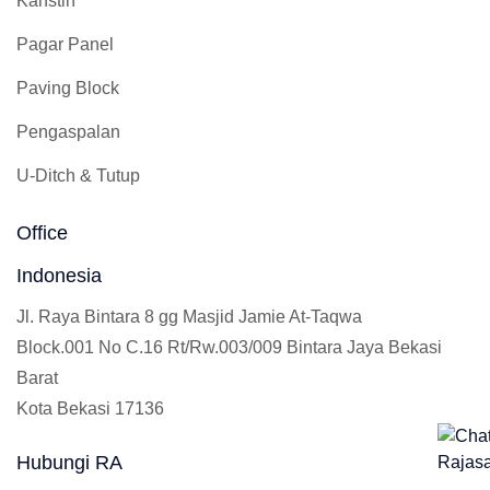
Kanstin
Pagar Panel
Paving Block
Pengaspalan
U-Ditch & Tutup
Office
Indonesia
Jl. Raya Bintara 8 gg Masjid Jamie At-Taqwa
Block.001 No C.16 Rt/Rw.003/009 Bintara Jaya Bekasi
Barat
Kota Bekasi 17136
Hubungi RA