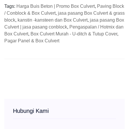
Tags:
Harga Buis Beton | Promo Box Culvert
,
Paving Block
/ Conblock & Box Culvert
,
jasa pasang Box Culvert & grass
block
,
kanstin -kansteen dan Box Culvert
,
jasa pasang Box
Culvert | jasa pasang conblock
,
Pengaspalan / Hotmix dan
Box Culvert
,
Box Culvert Murah - U-ditch & Tutup Cover
,
Pagar Panel & Box Culvert
Hubungi Kami