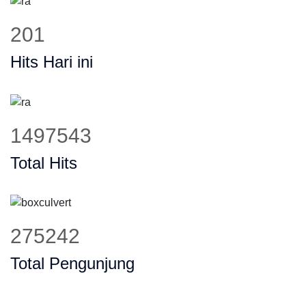
260
Hits Hari ini
1930426
Total Hits
356195
Total Pengunjung