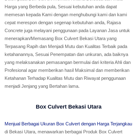
Harga yang Berbeda pula, Sesuai kebutuhan anda dapat
memesan kepada Kami dengan menghubungi kami dan kami
cepat merespon dengan segenap kebutuhan anda, Rajasa
Concrete juga melayani penggunaan pada Layanan Jasa untuk
menerapkan/Memasang Box Culvert Bekasi Utara yang
Terpasang Rapih dan Menjadi Mutu dan Kualitas Terbaik pada
ketahanannya, Sesuai Penempatan dan unkuran, ada baiknya
yang melaksanakan pemasangan bermulai dari kriteria Ahli dan
Profesional agar memberikan hasil Maksimal dan memberikan
Ketahanan Terhadap Kualitas Mutu dan Riwayat penggunaan
menjadi Jenjang yang Bertahan lama.
Box Culvert Bekasi Utara
Menjual Berbagai Ukuran Box Culvert dengan Harga Terjangkau
di Bekasi Utara, menawarkan berbagai Produk Box Culvert