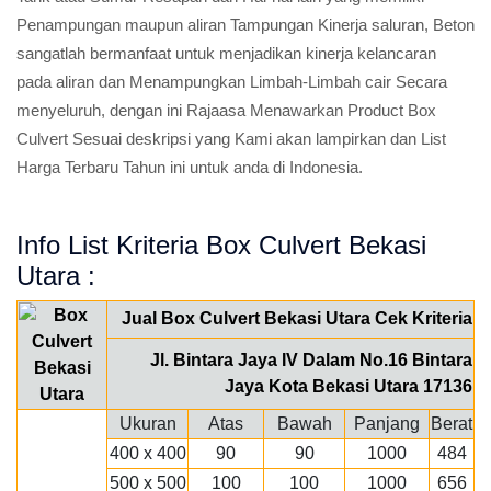
Penampungan maupun aliran Tampungan Kinerja saluran, Beton
sangatlah bermanfaat untuk menjadikan kinerja kelancaran
pada aliran dan Menampungkan Limbah-Limbah cair Secara
menyeluruh, dengan ini Rajaasa Menawarkan Product Box
Culvert Sesuai deskripsi yang Kami akan lampirkan dan List
Harga Terbaru Tahun ini untuk anda di Indonesia.
Info List Kriteria Box Culvert Bekasi
Utara :
Jual Box Culvert Bekasi Utara Cek Kriteria
Jl. Bintara Jaya IV Dalam No.16 Bintara
Jaya Kota Bekasi Utara 17136
Ukuran
Atas
Bawah
Panjang
Berat
400 x 400
90
90
1000
484
500 x 500
100
100
1000
656