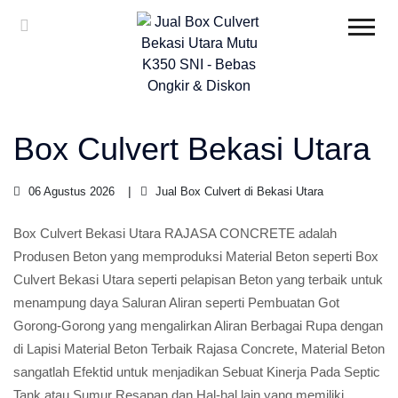
Box Culvert Bekasi Utara
06 Agustus 2026
Jual Box Culvert di Bekasi Utara
Box Culvert Bekasi Utara RAJASA CONCRETE adalah
Produsen Beton yang memproduksi Material Beton seperti Box
Culvert Bekasi Utara seperti pelapisan Beton yang terbaik untuk
menampung daya Saluran Aliran seperti Pembuatan Got
Gorong-Gorong yang mengalirkan Aliran Berbagai Rupa dengan
di Lapisi Material Beton Terbaik Rajasa Concrete, Material Beton
sangatlah Efektid untuk menjadikan Sebuat Kinerja Pada Septic
Tank atau Sumur Resapan dan Hal-hal lain yang memiliki