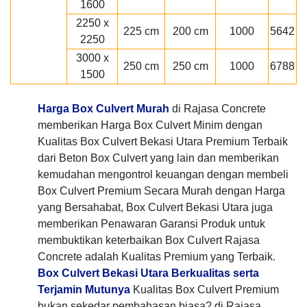
1600
2250 x
225 cm
200 cm
1000
5642
2250
3000 x
250 cm
250 cm
1000
6788
1500
Harga Box Culvert Murah
di Rajasa Concrete
memberikan Harga Box Culvert Minim dengan
Kualitas Box Culvert Bekasi Utara Premium Terbaik
dari Beton Box Culvert yang lain dan memberikan
kemudahan mengontrol keuangan dengan membeli
Box Culvert Premium Secara Murah dengan Harga
yang Bersahabat, Box Culvert Bekasi Utara juga
memberikan Penawaran Garansi Produk untuk
membuktikan keterbaikan Box Culvert Rajasa
Concrete adalah Kualitas Premium yang Terbaik.
Box Culvert Bekasi Utara Berkualitas serta
Terjamin Mutunya
Kualitas Box Culvert Premium
bukan sekedar pembahasan biasa? di Rajasa