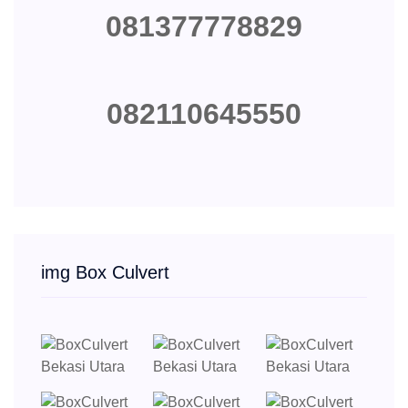
081377778829
082110645550
img Box Culvert