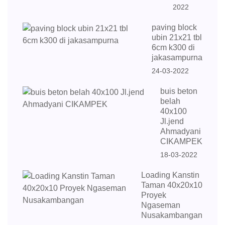
2022
paving block
ubin 21x21 tbl
6cm k300 di
jakasampurna
24-03-2022
buis beton
belah
40x100
Jl.jend
Ahmadyani
CIKAMPEK
18-03-2022
Loading Kanstin
Taman 40x20x10
Proyek
Ngaseman
Nusakambangan