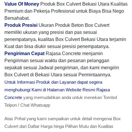
Value Of Money
Produk Box Culvert Bekasi Utara Kualitas
Premium dan Pekerja Profesional untuk Biaya Bisa Nego
Bersahabat.
Produk Presisi
Ukuran Produk Beton Box Culvert
memiliki ukuran yang presisi dan pas sesuai
penempatanya, kualitas Box Culvert Bekasi Utara terjamin
Kuat dan bisa diukir sesuai presisi penempatanya.
Pengiriman Cepat
Rajasa Concrete menjamin
Pengiriman sesuai waktu dan pesanan pelanggan
sepakati sesuai Jadwal pengiriman, dan kami mengirin
Box Culvert di Bekasi Utara sesuai Permintaannya.
Untuk Informasi Produk dan Layanan dapat segera
menghubungi Kami di Halaman Website Resmi Rajasa
Concrete
yang memudahkan anda untuk menekan Tombol
Telpon / Chat Whatsapp
Atas Prihal yang kami sampaikan untuk detail mengenai Box
Culvert dari Daftar Harga hinga Pilihan Mutu dan Kualitas