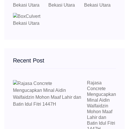
Recent Post
Rajasa
Concrete
Mengucapkan
Minal Aidin
Walfaidzin
Mohon Maaf
Lahir dan
Batin Idul Fitri
1447H