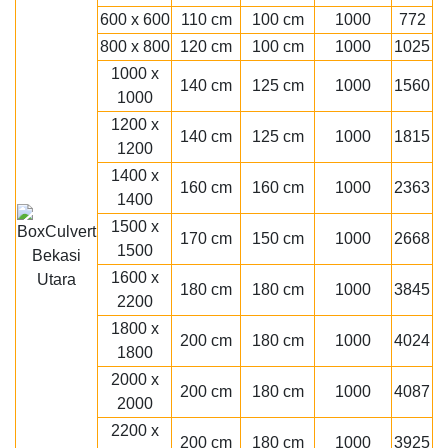
600 x 600
110 cm
100 cm
1000
772
800 x 800
120 cm
100 cm
1000
1025
1000 x
140 cm
125 cm
1000
1560
1000
1200 x
140 cm
125 cm
1000
1815
1200
1400 x
160 cm
160 cm
1000
2363
1400
1500 x
170 cm
150 cm
1000
2668
1500
1600 x
180 cm
180 cm
1000
3845
2200
1800 x
200 cm
180 cm
1000
4024
1800
2000 x
200 cm
180 cm
1000
4087
2000
2200 x
200 cm
180 cm
1000
3925