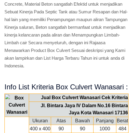
Concrete, Material Beton sangatlah Efektid untuk menjadikan
Sebuat Kinerja Pada Septic Tank atau Sumur Resapan dan Hal-
hal lain yang memiliki Penampungan maupun aliran Tampungan
Kinerja saluran, Beton sangatlah bermanfaat untuk menjadikan
kinerja kelancaran pada aliran dan Menampungkan Limbah-
Limbah cair Secara menyeluruh, dengan ini Rajaasa
Menawarkan Product Box Culvert Sesuai deskripsi yang Kami
akan lampirkan dan List Harga Terbaru Tahun ini untuk anda di
Indonesia.
Info List Kriteria Box Culvert Wanasari :
Jual Box Culvert Wanasari Cek Kriteria
Jl. Bintara Jaya IV Dalam No.16 Bintara
Jaya Kota Wanasari 17136
Ukuran
Atas
Bawah
Panjang
Berat
400 x 400
90
90
1000
484