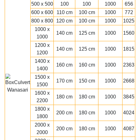
500 x 500
100
100
1000
656
600 x 600
110 cm
100 cm
1000
772
800 x 800
120 cm
100 cm
1000
1025
1000 x
140 cm
125 cm
1000
1560
1000
1200 x
140 cm
125 cm
1000
1815
1200
1400 x
160 cm
160 cm
1000
2363
1400
1500 x
170 cm
150 cm
1000
2668
1500
1600 x
180 cm
180 cm
1000
3845
2200
1800 x
200 cm
180 cm
1000
4024
1800
2000 x
200 cm
180 cm
1000
4087
2000