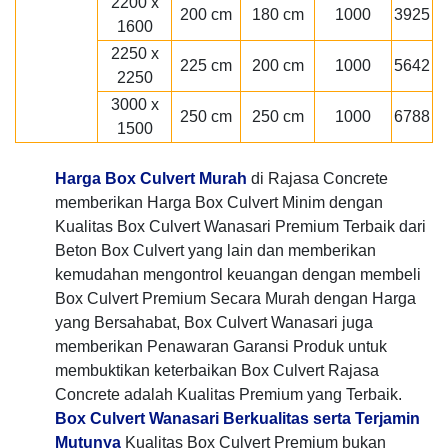
2200 x
200 cm
180 cm
1000
3925
1600
2250 x
225 cm
200 cm
1000
5642
2250
3000 x
250 cm
250 cm
1000
6788
1500
Harga Box Culvert Murah
di Rajasa Concrete
memberikan Harga Box Culvert Minim dengan
Kualitas Box Culvert Wanasari Premium Terbaik dari
Beton Box Culvert yang lain dan memberikan
kemudahan mengontrol keuangan dengan membeli
Box Culvert Premium Secara Murah dengan Harga
yang Bersahabat, Box Culvert Wanasari juga
memberikan Penawaran Garansi Produk untuk
membuktikan keterbaikan Box Culvert Rajasa
Concrete adalah Kualitas Premium yang Terbaik.
Box Culvert Wanasari Berkualitas serta Terjamin
Mutunya
Kualitas Box Culvert Premium bukan