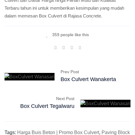
Culvert dari Daftar Harga hinga Pilihan Mutu dan Kualitas
Terbaru tahun ini untuk memberikan kesimpulan yang mudah
dalam memesan Box Culvert di Rajasa Concrete.
359 people like this
Prev Post
Box Culvert Wanakerta
Next Post
Box Culvert Tegalwaru
Tags:
Harga Buis Beton | Promo Box Culvert
,
Paving Block