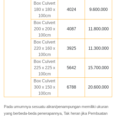
Box Culvert
180 x 180 x
4024
9.600.000
100cm
Box Culvert
200 x 200 x
4087
11.800.000
100cm
Box Culvert
220 x 160 x
3925
11.300.000
100cm
Box Culvert
225 x 225 x
5642
15.700.000
100cm
Box Culvert
300 x 150 x
6788
20.600.000
100cm
Pada umumnya sesuatu aliran/penampungan memiliki ukuran
yang berbeda-beda penerapannya, Tak heran jika Pembuatan