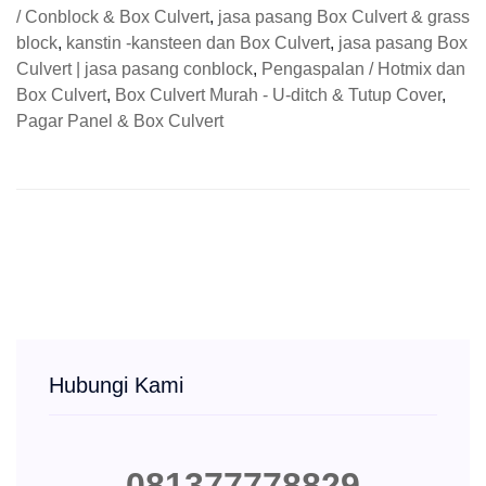
/ Conblock & Box Culvert
,
jasa pasang Box Culvert & grass
block
,
kanstin -kansteen dan Box Culvert
,
jasa pasang Box
Culvert | jasa pasang conblock
,
Pengaspalan / Hotmix dan
Box Culvert
,
Box Culvert Murah - U-ditch & Tutup Cover
,
Pagar Panel & Box Culvert
Hubungi Kami
081377778829