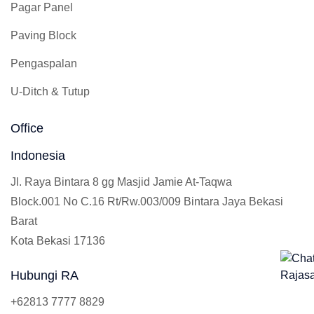
Pagar Panel
Paving Block
Pengaspalan
U-Ditch & Tutup
Office
Indonesia
Jl. Raya Bintara 8 gg Masjid Jamie At-Taqwa
Block.001 No C.16 Rt/Rw.003/009 Bintara Jaya Bekasi
Barat
Kota Bekasi 17136
Hubungi RA
+62813 7777 8829