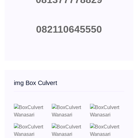
082110645550
img Box Culvert