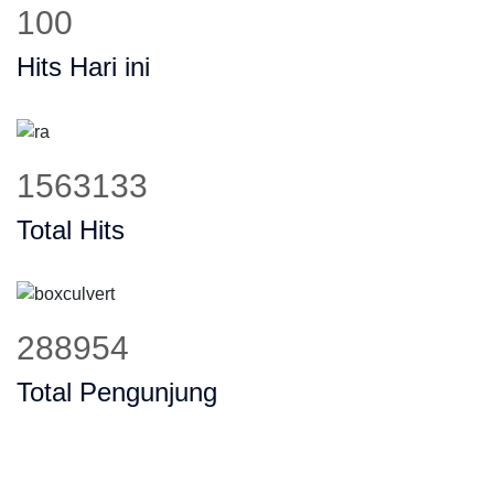
127
Hits Hari ini
1990506
Total Hits
367957
Total Pengunjung