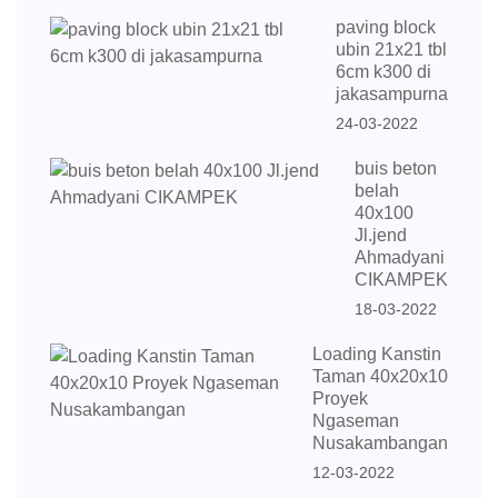
paving block
ubin 21x21 tbl
6cm k300 di
jakasampurna
24-03-2022
buis beton
belah
40x100
Jl.jend
Ahmadyani
CIKAMPEK
18-03-2022
Loading Kanstin
Taman 40x20x10
Proyek
Ngaseman
Nusakambangan
12-03-2022