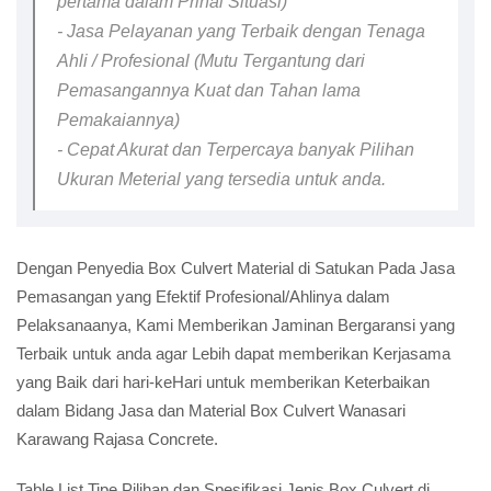
pertama dalam Prihal Situasi)
- Jasa Pelayanan yang Terbaik dengan Tenaga
Ahli / Profesional (Mutu Tergantung dari
Pemasangannya Kuat dan Tahan lama
Pemakaiannya)
- Cepat Akurat dan Terpercaya banyak Pilihan
Ukuran Meterial yang tersedia untuk anda.
Dengan Penyedia Box Culvert Material di Satukan Pada Jasa
Pemasangan yang Efektif Profesional/Ahlinya dalam
Pelaksanaanya, Kami Memberikan Jaminan Bergaransi yang
Terbaik untuk anda agar Lebih dapat memberikan Kerjasama
yang Baik dari hari-keHari untuk memberikan Keterbaikan
dalam Bidang Jasa dan Material Box Culvert Wanasari
Karawang Rajasa Concrete.
Table List Tipe Pilihan dan Spesifikasi Jenis Box Culvert di