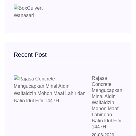
Recent Post
Rajasa
Concrete
Mengucapkan
Minal Aidin
Walfaidzin
Mohon Maaf
Lahir dan
Batin Idul Fitri
1447H
20-03-2026