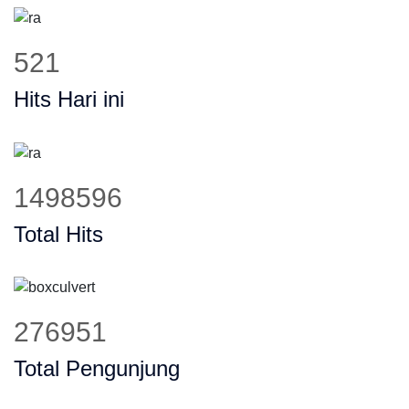
669
Hits Hari ini
1925931
Total Hits
355925
Total Pengunjung