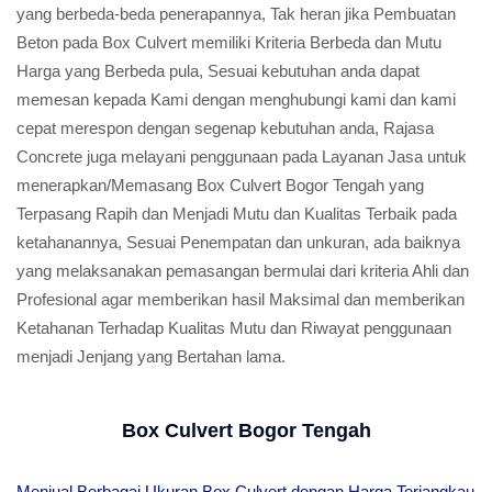
yang berbeda-beda penerapannya, Tak heran jika Pembuatan
Beton pada Box Culvert memiliki Kriteria Berbeda dan Mutu
Harga yang Berbeda pula, Sesuai kebutuhan anda dapat
memesan kepada Kami dengan menghubungi kami dan kami
cepat merespon dengan segenap kebutuhan anda, Rajasa
Concrete juga melayani penggunaan pada Layanan Jasa untuk
menerapkan/Memasang Box Culvert Bogor Tengah yang
Terpasang Rapih dan Menjadi Mutu dan Kualitas Terbaik pada
ketahanannya, Sesuai Penempatan dan unkuran, ada baiknya
yang melaksanakan pemasangan bermulai dari kriteria Ahli dan
Profesional agar memberikan hasil Maksimal dan memberikan
Ketahanan Terhadap Kualitas Mutu dan Riwayat penggunaan
menjadi Jenjang yang Bertahan lama.
Box Culvert Bogor Tengah
Menjual Berbagai Ukuran Box Culvert dengan Harga Terjangkau