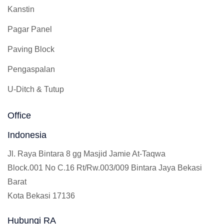
Kanstin
Pagar Panel
Paving Block
Pengaspalan
U-Ditch & Tutup
Office
Indonesia
Jl. Raya Bintara 8 gg Masjid Jamie At-Taqwa
Block.001 No C.16 Rt/Rw.003/009 Bintara Jaya Bekasi
Barat
Kota Bekasi 17136
Hubungi RA