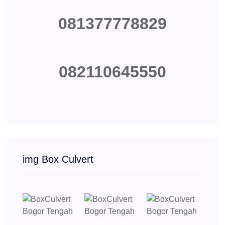
081377778829
082110645550
img Box Culvert