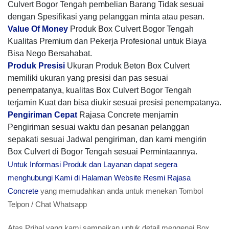
Culvert Bogor Tengah pembelian Barang Tidak sesuai
dengan Spesifikasi yang pelanggan minta atau pesan.
Value Of Money
Produk Box Culvert Bogor Tengah
Kualitas Premium dan Pekerja Profesional untuk Biaya
Bisa Nego Bersahabat.
Produk Presisi
Ukuran Produk Beton Box Culvert
memiliki ukuran yang presisi dan pas sesuai
penempatanya, kualitas Box Culvert Bogor Tengah
terjamin Kuat dan bisa diukir sesuai presisi penempatanya.
Pengiriman Cepat
Rajasa Concrete menjamin
Pengiriman sesuai waktu dan pesanan pelanggan
sepakati sesuai Jadwal pengiriman, dan kami mengirin
Box Culvert di Bogor Tengah sesuai Permintaannya.
Untuk Informasi Produk dan Layanan dapat segera
menghubungi Kami di Halaman Website Resmi Rajasa
Concrete
yang memudahkan anda untuk menekan Tombol
Telpon / Chat Whatsapp
Atas Prihal yang kami sampaikan untuk detail mengenai Box