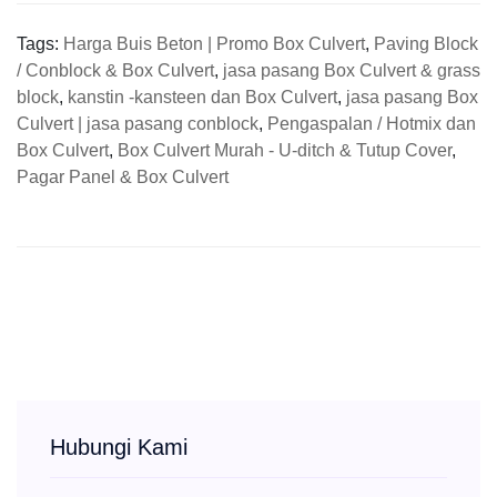
Tags:
Harga Buis Beton | Promo Box Culvert
,
Paving Block
/ Conblock & Box Culvert
,
jasa pasang Box Culvert & grass
block
,
kanstin -kansteen dan Box Culvert
,
jasa pasang Box
Culvert | jasa pasang conblock
,
Pengaspalan / Hotmix dan
Box Culvert
,
Box Culvert Murah - U-ditch & Tutup Cover
,
Pagar Panel & Box Culvert
Hubungi Kami