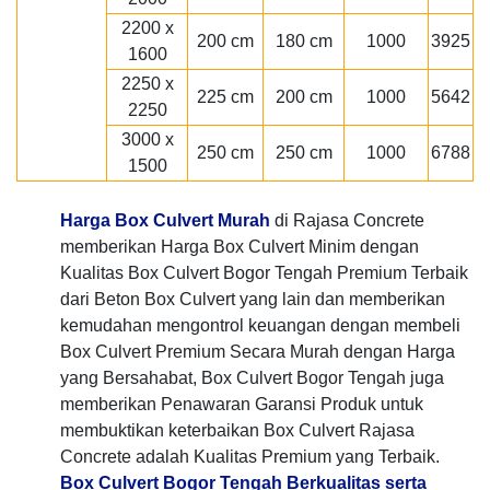
2200 x
200 cm
180 cm
1000
3925
1600
2250 x
225 cm
200 cm
1000
5642
2250
3000 x
250 cm
250 cm
1000
6788
1500
Harga Box Culvert Murah
di Rajasa Concrete
memberikan Harga Box Culvert Minim dengan
Kualitas Box Culvert Bogor Tengah Premium Terbaik
dari Beton Box Culvert yang lain dan memberikan
kemudahan mengontrol keuangan dengan membeli
Box Culvert Premium Secara Murah dengan Harga
yang Bersahabat, Box Culvert Bogor Tengah juga
memberikan Penawaran Garansi Produk untuk
membuktikan keterbaikan Box Culvert Rajasa
Concrete adalah Kualitas Premium yang Terbaik.
Box Culvert Bogor Tengah Berkualitas serta