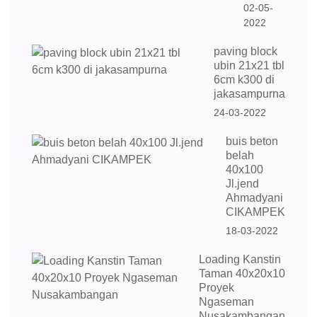
02-05-
2022
paving block
ubin 21x21 tbl
6cm k300 di
jakasampurna
24-03-2022
buis beton
belah
40x100
Jl.jend
Ahmadyani
CIKAMPEK
18-03-2022
Loading Kanstin
Taman 40x20x10
Proyek
Ngaseman
Nusakambangan