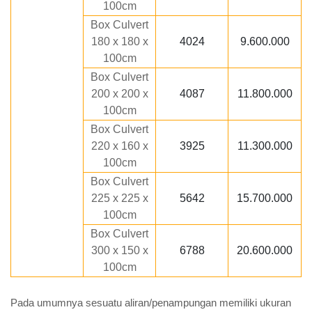
100cm
Box Culvert
180 x 180 x
4024
9.600.000
100cm
Box Culvert
200 x 200 x
4087
11.800.000
100cm
Box Culvert
220 x 160 x
3925
11.300.000
100cm
Box Culvert
225 x 225 x
5642
15.700.000
100cm
Box Culvert
300 x 150 x
6788
20.600.000
100cm
Pada umumnya sesuatu aliran/penampungan memiliki ukuran