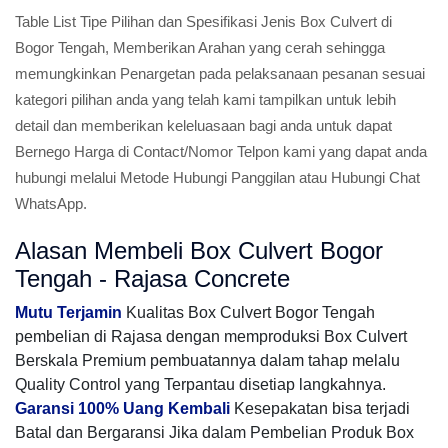
Table List Tipe Pilihan dan Spesifikasi Jenis Box Culvert di
Bogor Tengah, Memberikan Arahan yang cerah sehingga
memungkinkan Penargetan pada pelaksanaan pesanan sesuai
kategori pilihan anda yang telah kami tampilkan untuk lebih
detail dan memberikan keleluasaan bagi anda untuk dapat
Bernego Harga di Contact/Nomor Telpon kami yang dapat anda
hubungi melalui Metode Hubungi Panggilan atau Hubungi Chat
WhatsApp.
Alasan Membeli Box Culvert Bogor
Tengah - Rajasa Concrete
Mutu Terjamin
Kualitas Box Culvert Bogor Tengah
pembelian di Rajasa dengan memproduksi Box Culvert
Berskala Premium pembuatannya dalam tahap melalu
Quality Control yang Terpantau disetiap langkahnya.
Garansi 100% Uang Kembali
Kesepakatan bisa terjadi
Batal dan Bergaransi Jika dalam Pembelian Produk Box