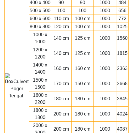
400 x 400
90
90
1000
484
500 x 500
100
100
1000
656
600 x 600
110 cm
100 cm
1000
772
800 x 800
120 cm
100 cm
1000
1025
1000 x
140 cm
125 cm
1000
1560
1000
1200 x
140 cm
125 cm
1000
1815
1200
1400 x
160 cm
160 cm
1000
2363
1400
1500 x
170 cm
150 cm
1000
2668
1500
1600 x
180 cm
180 cm
1000
3845
2200
1800 x
200 cm
180 cm
1000
4024
1800
2000 x
200 cm
180 cm
1000
4087
2000