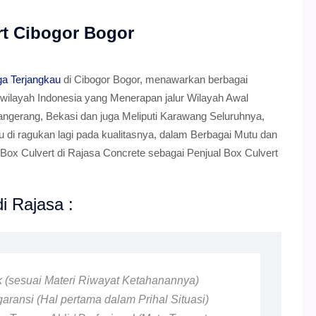
rt Cibogor Bogor
ga Terjangkau
di Cibogor Bogor, menawarkan berbagai
 wilayah Indonesia yang Menerapan jalur Wilayah Awal
angerang, Bekasi dan juga Meliputi Karawang Seluruhnya,
lu di ragukan lagi pada kualitasnya, dalam Berbagai Mutu dan
ox Culvert di Rajasa Concrete sebagai Penjual Box Culvert
i Rajasa :
ik (sesuai Materi Riwayat Ketahanannya)
ransi (Hal pertama dalam Prihal Situasi)