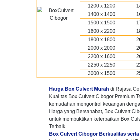
1200 x 1200
1
1400 x 1400
1
1500 x 1500
1
1600 x 2200
1
1800 x 1800
2
2000 x 2000
2
2200 x 1600
2
2250 x 2250
2
3000 x 1500
2
Harga Box Culvert Murah
di Rajasa Co
Kualitas Box Culvert Cibogor Premium Te
kemudahan mengontrol keuangan denga
Harga yang Bersahabat, Box Culvert Ci
untuk membuktikan keterbaikan Box Culv
Terbaik.
Box Culvert Cibogor Berkualitas sert