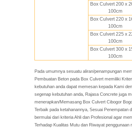
Box Culvert 200 x 2
100cm
Box Culvert 220 x 1
100cm
Box Culvert 225 x 2
100cm
Box Culvert 300 x 1
100cm
Pada umumnya sesuatu aliran/penampungan memili
Pembuatan Beton pada Box Culvert memiliki Krite
kebutuhan anda dapat memesan kepada Kami den
segenap kebutuhan anda, Rajasa Concrete juga m
menerapkan/Memasang Box Culvert Cibogor Bogor
Terbaik pada ketahanannya, Sesuai Penempatan 
bermulai dari kriteria Ahli dan Profesional agar
Terhadap Kualitas Mutu dan Riwayat penggunaan 