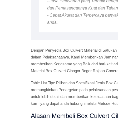
- Jasa Pelayanan yang Terbaik dengan
dari Pemasangannya Kuat dan Taha
- Cepat Akurat dan Terpercaya banyak
anda.
Dengan Penyedia Box Culvert Material di Satukan
dalam Pelaksanaanya, Kami Memberikan Jaminan B
memberikan Kerjasama yang Baik dari hari-keHar
Material Box Culvert Cibogor Bogor Rajasa Concre
Table List Tipe Pilihan dan Spesifikasi Jenis Box
memungkinkan Penargetan pada pelaksanaan pesana
untuk lebih detail dan memberikan keleluasaan ba
kami yang dapat anda hubungi melalui Metode Hu
Alasan Membeli Box Culvert Ci