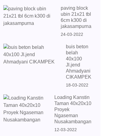
paving block
ubin 21x21 tbl
6cm k300 di
jakasampurna
24-03-2022
buis beton
belah
40x100
Jl.jend
Ahmadyani
CIKAMPEK
18-03-2022
Loading Kanstin
Taman 40x20x10
Proyek
Ngaseman
Nusakambangan
12-03-2022