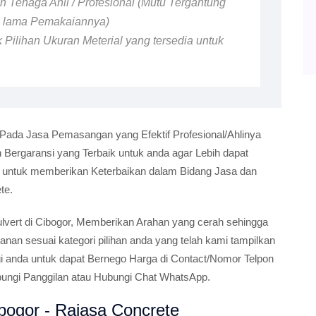
 Tenaga Ahli / Profesional (Mutu Tergantung
n lama Pemakaiannya)
 Pilihan Ukuran Meterial yang tersedia untuk
 Pada Jasa Pemasangan yang Efektif Profesional/Ahlinya
ergaransi yang Terbaik untuk anda agar Lebih dapat
i untuk memberikan Keterbaikan dalam Bidang Jasa dan
te.
 Culvert di Cibogor, Memberikan Arahan yang cerah sehingga
n sesuai kategori pilihan anda yang telah kami tampilkan
gi anda untuk dapat Bernego Harga di Contact/Nomor Telpon
bungi Panggilan atau Hubungi Chat WhatsApp.
bogor - Rajasa Concrete