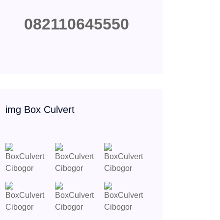
082110645550
img Box Culvert