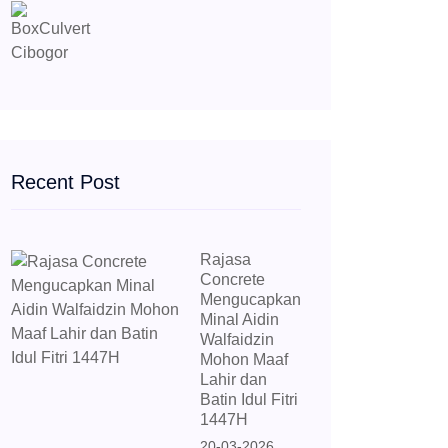
Recent Post
Rajasa
Concrete
Mengucapkan
Minal Aidin
Walfaidzin
Mohon Maaf
Lahir dan
Batin Idul Fitri
1447H
20-03-2026