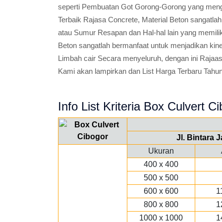
seperti Pembuatan Got Gorong-Gorong yang mengal
Terbaik Rajasa Concrete, Material Beton sangatlah
atau Sumur Resapan dan Hal-hal lain yang memili
Beton sangatlah bermanfaat untuk menjadikan kin
Limbah cair Secara menyeluruh, dengan ini Rajaa
Kami akan lampirkan dan List Harga Terbaru Tahun 
Info List Kriteria Box Culvert Ci
Jl. Bintara
Ukuran
400 x 400
500 x 500
600 x 600
1
800 x 800
1
1000 x 1000
1