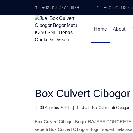
+62 813 7777 8829
+62 821 1064 
Home
About
Box Culvert Cibogor
08 Agustus 2026
Jual Box Culvert di Cibogor
Box Culvert Cibogor Bogor RAJASA CONCRETE ad
seperti Box Culvert Cibogor Bogor seperti pelapi