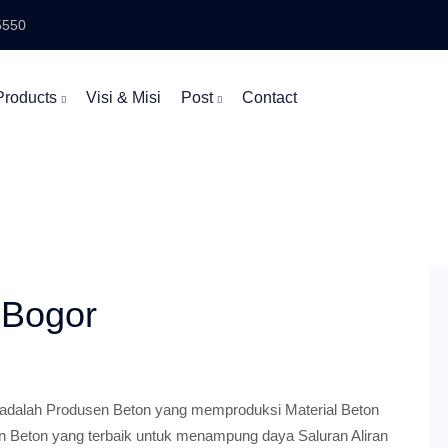
5550
Products
Visi & Misi
Post
Contact
 Bogor
alah Produsen Beton yang memproduksi Material Beton
san Beton yang terbaik untuk menampung daya Saluran Aliran