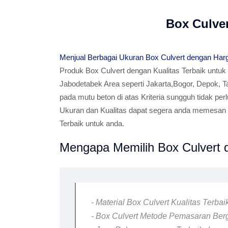
Box Culve
Menjual Berbagai Ukuran Box Culvert dengan Har
Produk Box Culvert dengan Kualitas Terbaik untuk
Jabodetabek Area seperti Jakarta,Bogor, Depok, T
pada mutu beton di atas Kriteria sungguh tidak per
Ukuran dan Kualitas dapat segera anda memesan B
Terbaik untuk anda.
Mengapa Memilih Box Culvert d
- Material Box Culvert Kualitas Terba
- Box Culvert Metode Pemasaran Berga