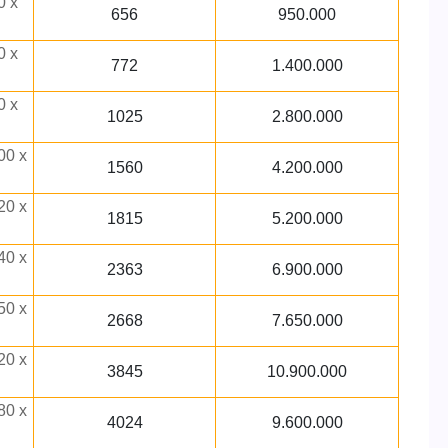
0 x
656
950.000
0 x
772
1.400.000
0 x
1025
2.800.000
00 x
1560
4.200.000
20 x
1815
5.200.000
40 x
2363
6.900.000
50 x
2668
7.650.000
20 x
3845
10.900.000
80 x
4024
9.600.000