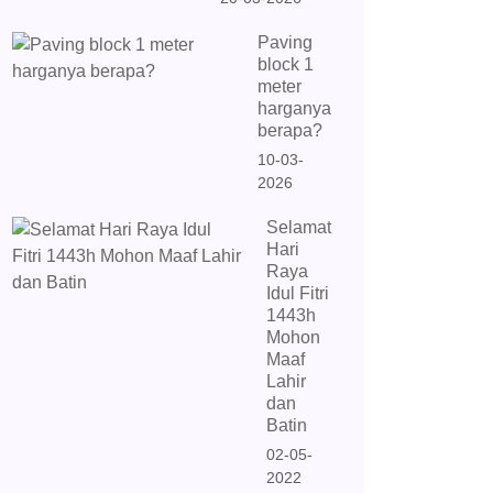
Paving
block 1
meter
harganya
berapa?
10-03-
2026
Selamat
Hari
Raya
Idul Fitri
1443h
Mohon
Maaf
Lahir
dan
Batin
02-05-
2022