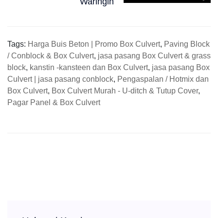
Waringin
Tags:
Harga Buis Beton | Promo Box Culvert
,
Paving Block
/ Conblock & Box Culvert
,
jasa pasang Box Culvert & grass
block
,
kanstin -kansteen dan Box Culvert
,
jasa pasang Box
Culvert | jasa pasang conblock
,
Pengaspalan / Hotmix dan
Box Culvert
,
Box Culvert Murah - U-ditch & Tutup Cover
,
Pagar Panel & Box Culvert