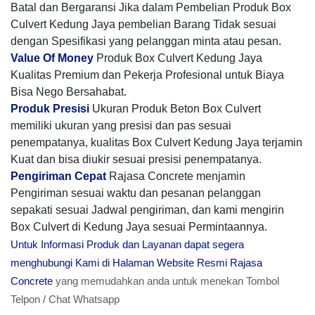
Batal dan Bergaransi Jika dalam Pembelian Produk Box
Culvert Kedung Jaya pembelian Barang Tidak sesuai
dengan Spesifikasi yang pelanggan minta atau pesan.
Value Of Money
Produk Box Culvert Kedung Jaya
Kualitas Premium dan Pekerja Profesional untuk Biaya
Bisa Nego Bersahabat.
Produk Presisi
Ukuran Produk Beton Box Culvert
memiliki ukuran yang presisi dan pas sesuai
penempatanya, kualitas Box Culvert Kedung Jaya terjamin
Kuat dan bisa diukir sesuai presisi penempatanya.
Pengiriman Cepat
Rajasa Concrete menjamin
Pengiriman sesuai waktu dan pesanan pelanggan
sepakati sesuai Jadwal pengiriman, dan kami mengirin
Box Culvert di Kedung Jaya sesuai Permintaannya.
Untuk Informasi Produk dan Layanan dapat segera
menghubungi Kami di Halaman Website Resmi Rajasa
Concrete
yang memudahkan anda untuk menekan Tombol
Telpon / Chat Whatsapp