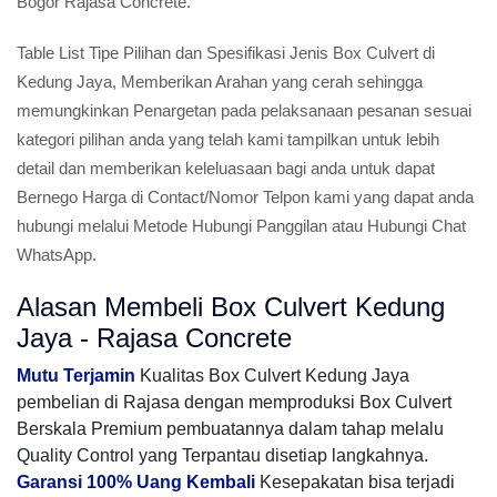
Bogor Rajasa Concrete.
Table List Tipe Pilihan dan Spesifikasi Jenis Box Culvert di
Kedung Jaya, Memberikan Arahan yang cerah sehingga
memungkinkan Penargetan pada pelaksanaan pesanan sesuai
kategori pilihan anda yang telah kami tampilkan untuk lebih
detail dan memberikan keleluasaan bagi anda untuk dapat
Bernego Harga di Contact/Nomor Telpon kami yang dapat anda
hubungi melalui Metode Hubungi Panggilan atau Hubungi Chat
WhatsApp.
Alasan Membeli Box Culvert Kedung
Jaya - Rajasa Concrete
Mutu Terjamin
Kualitas Box Culvert Kedung Jaya
pembelian di Rajasa dengan memproduksi Box Culvert
Berskala Premium pembuatannya dalam tahap melalu
Quality Control yang Terpantau disetiap langkahnya.
Garansi 100% Uang Kembali
Kesepakatan bisa terjadi