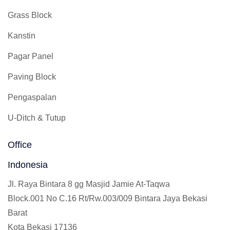
Grass Block
Kanstin
Pagar Panel
Paving Block
Pengaspalan
U-Ditch & Tutup
Office
Indonesia
Jl. Raya Bintara 8 gg Masjid Jamie At-Taqwa
Block.001 No C.16 Rt/Rw.003/009 Bintara Jaya Bekasi
Barat
Kota Bekasi 17136