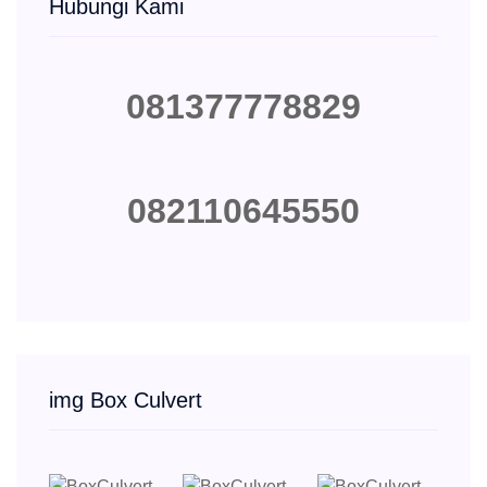
Hubungi Kami
081377778829
082110645550
img Box Culvert