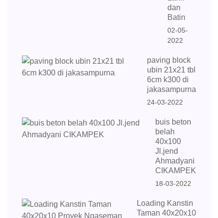
dan
Batin
02-05-
2022
paving block
ubin 21x21 tbl
6cm k300 di
jakasampurna
24-03-2022
buis beton
belah
40x100
Jl.jend
Ahmadyani
CIKAMPEK
18-03-2022
Loading Kanstin
Taman 40x20x10