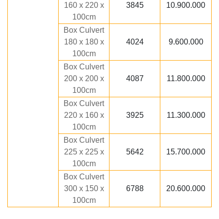
160 x 220 x
3845
10.900.000
100cm
Box Culvert
180 x 180 x
4024
9.600.000
100cm
Box Culvert
200 x 200 x
4087
11.800.000
100cm
Box Culvert
220 x 160 x
3925
11.300.000
100cm
Box Culvert
225 x 225 x
5642
15.700.000
100cm
Box Culvert
300 x 150 x
6788
20.600.000
100cm