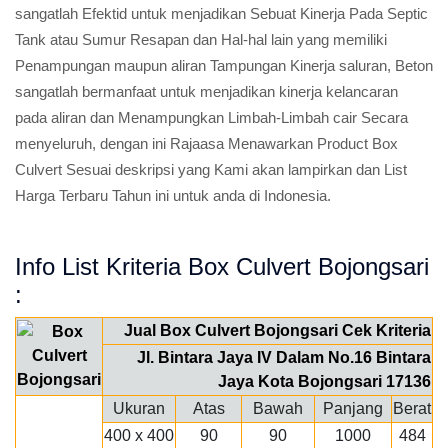
sangatlah Efektid untuk menjadikan Sebuat Kinerja Pada Septic
Tank atau Sumur Resapan dan Hal-hal lain yang memiliki
Penampungan maupun aliran Tampungan Kinerja saluran, Beton
sangatlah bermanfaat untuk menjadikan kinerja kelancaran
pada aliran dan Menampungkan Limbah-Limbah cair Secara
menyeluruh, dengan ini Rajaasa Menawarkan Product Box
Culvert Sesuai deskripsi yang Kami akan lampirkan dan List
Harga Terbaru Tahun ini untuk anda di Indonesia.
Info List Kriteria Box Culvert Bojongsari
:
Jual Box Culvert Bojongsari Cek Kriteria
Jl. Bintara Jaya IV Dalam No.16 Bintara
Jaya Kota Bojongsari 17136
Ukuran
Atas
Bawah
Panjang
Berat
400 x 400
90
90
1000
484