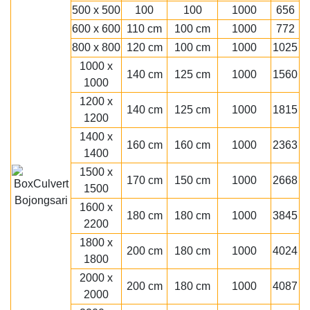
500 x 500
100
100
1000
656
600 x 600
110 cm
100 cm
1000
772
800 x 800
120 cm
100 cm
1000
1025
1000 x
140 cm
125 cm
1000
1560
1000
1200 x
140 cm
125 cm
1000
1815
1200
1400 x
160 cm
160 cm
1000
2363
1400
1500 x
170 cm
150 cm
1000
2668
1500
1600 x
180 cm
180 cm
1000
3845
2200
1800 x
200 cm
180 cm
1000
4024
1800
2000 x
200 cm
180 cm
1000
4087
2000