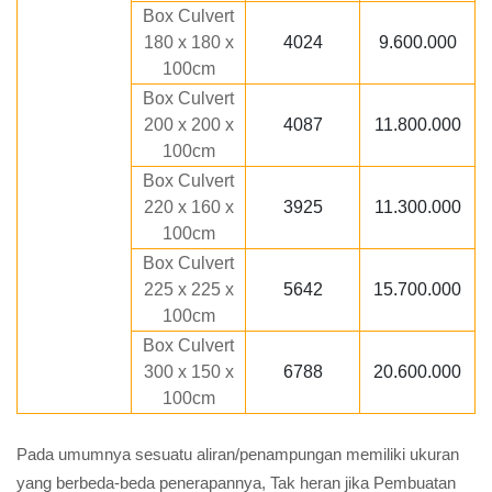
Box Culvert
180 x 180 x
4024
9.600.000
100cm
Box Culvert
200 x 200 x
4087
11.800.000
100cm
Box Culvert
220 x 160 x
3925
11.300.000
100cm
Box Culvert
225 x 225 x
5642
15.700.000
100cm
Box Culvert
300 x 150 x
6788
20.600.000
100cm
Pada umumnya sesuatu aliran/penampungan memiliki ukuran
yang berbeda-beda penerapannya, Tak heran jika Pembuatan