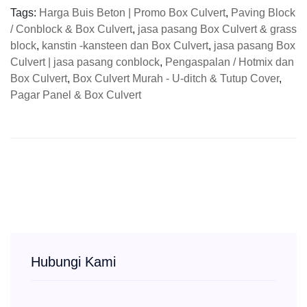
Tags:
Harga Buis Beton | Promo Box Culvert
,
Paving Block
/ Conblock & Box Culvert
,
jasa pasang Box Culvert & grass
block
,
kanstin -kansteen dan Box Culvert
,
jasa pasang Box
Culvert | jasa pasang conblock
,
Pengaspalan / Hotmix dan
Box Culvert
,
Box Culvert Murah - U-ditch & Tutup Cover
,
Pagar Panel & Box Culvert
Hubungi Kami