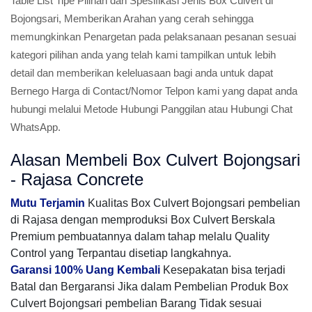
Table List Tipe Pilihan dan Spesifikasi Jenis Box Culvert di
Bojongsari, Memberikan Arahan yang cerah sehingga
memungkinkan Penargetan pada pelaksanaan pesanan sesuai
kategori pilihan anda yang telah kami tampilkan untuk lebih
detail dan memberikan keleluasaan bagi anda untuk dapat
Bernego Harga di Contact/Nomor Telpon kami yang dapat anda
hubungi melalui Metode Hubungi Panggilan atau Hubungi Chat
WhatsApp.
Alasan Membeli Box Culvert Bojongsari
- Rajasa Concrete
Mutu Terjamin
Kualitas Box Culvert Bojongsari pembelian
di Rajasa dengan memproduksi Box Culvert Berskala
Premium pembuatannya dalam tahap melalu Quality
Control yang Terpantau disetiap langkahnya.
Garansi 100% Uang Kembali
Kesepakatan bisa terjadi
Batal dan Bergaransi Jika dalam Pembelian Produk Box
Culvert Bojongsari pembelian Barang Tidak sesuai