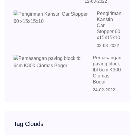
12-03-2022
Pengiriman
Kanstin
Car
Stopper 60
x15x15x10
03-03-2022
Pemasangan
paving block
tbl 6cm K300
Ciomas
Bogor
24-02-2022
Tag Clouds