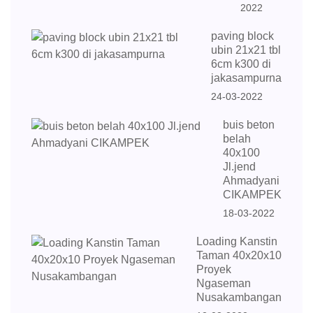
2022
paving block
ubin 21x21 tbl
6cm k300 di
jakasampurna
24-03-2022
buis beton
belah
40x100
Jl.jend
Ahmadyani
CIKAMPEK
18-03-2022
Loading Kanstin
Taman 40x20x10
Proyek
Ngaseman
Nusakambangan