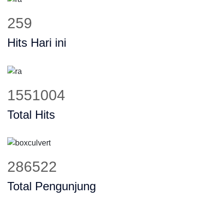
330
Hits Hari ini
1972409
Total Hits
364370
Total Pengunjung