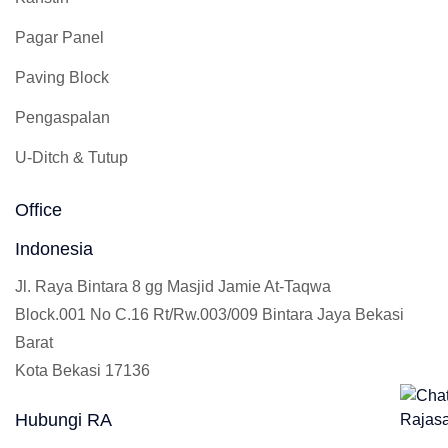
Pagar Panel
Paving Block
Pengaspalan
U-Ditch & Tutup
Office
Indonesia
Jl. Raya Bintara 8 gg Masjid Jamie At-Taqwa
Block.001 No C.16 Rt/Rw.003/009 Bintara Jaya Bekasi
Barat
Kota Bekasi 17136
Hubungi RA