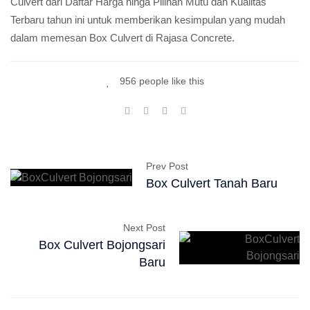
Culvert dari Daftar Harga hinga Pilihan Mutu dan Kualitas
Terbaru tahun ini untuk memberikan kesimpulan yang mudah
dalam memesan Box Culvert di Rajasa Concrete.
956 people like this
Prev Post
Box Culvert Tanah Baru
Next Post
Box Culvert Bojongsari
Baru