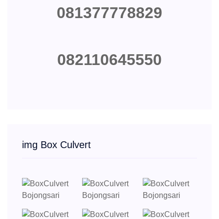
081377778829
082110645550
img Box Culvert