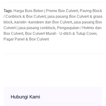
Tags:
Harga Buis Beton | Promo Box Culvert
,
Paving Block
/ Conblock & Box Culvert
,
jasa pasang Box Culvert & grass
block
,
kanstin -kansteen dan Box Culvert
,
jasa pasang Box
Culvert | jasa pasang conblock
,
Pengaspalan / Hotmix dan
Box Culvert
,
Box Culvert Murah - U-ditch & Tutup Cover
,
Pagar Panel & Box Culvert
Hubungi Kami