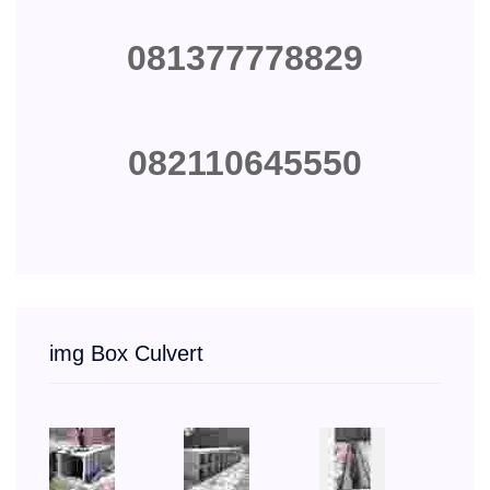
081377778829
082110645550
img Box Culvert