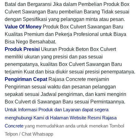
Batal dan Bergaransi Jika dalam Pembelian Produk Box
Culvert Sawangan Baru pembelian Barang Tidak sesuai
dengan Spesifikasi yang pelanggan minta atau pesan.
Value Of Money
Produk Box Culvert Sawangan Baru
Kualitas Premium dan Pekerja Profesional untuk Biaya
Bisa Nego Bersahabat.
Produk Presisi
Ukuran Produk Beton Box Culvert
memiliki ukuran yang presisi dan pas sesuai
penempatanya, kualitas Box Culvert Sawangan Baru
terjamin Kuat dan bisa diukir sesuai presisi penempatanya.
Pengiriman Cepat
Rajasa Concrete menjamin
Pengiriman sesuai waktu dan pesanan pelanggan
sepakati sesuai Jadwal pengiriman, dan kami mengirin
Box Culvert di Sawangan Baru sesuai Permintaannya.
Untuk Informasi Produk dan Layanan dapat segera
menghubungi Kami di Halaman Website Resmi Rajasa
Concrete
yang memudahkan anda untuk menekan Tombol
Telpon / Chat Whatsapp