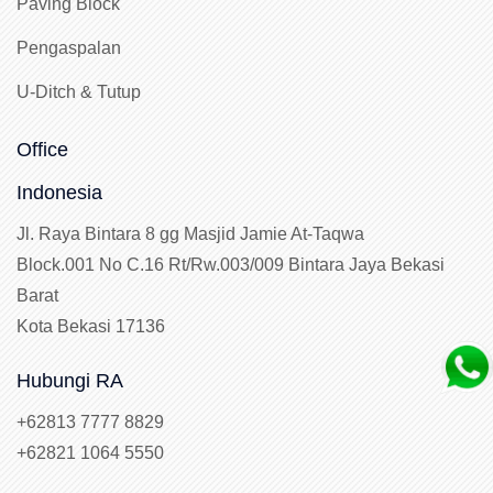
Paving Block
Pengaspalan
U-Ditch & Tutup
Office
Indonesia
Jl. Raya Bintara 8 gg Masjid Jamie At-Taqwa
Block.001 No C.16 Rt/Rw.003/009 Bintara Jaya Bekasi
Barat
Kota Bekasi 17136
Hubungi RA
+62813 7777 8829
+62821 1064 5550