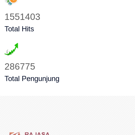
1978770
Total Hits
365773
Total Pengunjung