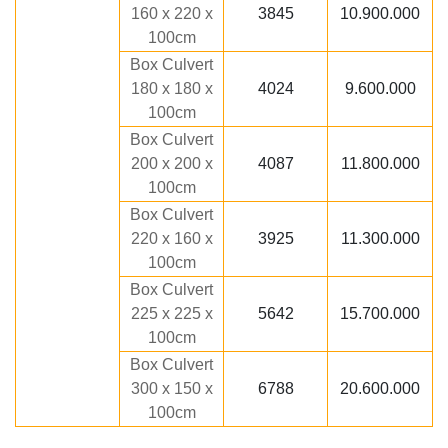
160 x 220 x
3845
10.900.000
100cm
Box Culvert
180 x 180 x
4024
9.600.000
100cm
Box Culvert
200 x 200 x
4087
11.800.000
100cm
Box Culvert
220 x 160 x
3925
11.300.000
100cm
Box Culvert
225 x 225 x
5642
15.700.000
100cm
Box Culvert
300 x 150 x
6788
20.600.000
100cm