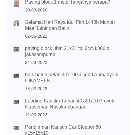
Paving block 1 meter harganya berapa?
10-03-2026
Selamat Hari Raya Idul Fitri 1443h Mohon
Maaf Lahir dan Batin
02-05-2022
paving block ubin 21x21 tbl 6cm k300 di
jakasampurna
24-03-2022
buis beton belah 40x100 Jl.jend Ahmadyani
CIKAMPEK
18-03-2022
Loading Kanstin Taman 40x20x10 Proyek
Ngaseman Nusakambangan
12-03-2022
Pengiriman Kanstin Car Stopper 60
x15x15x10