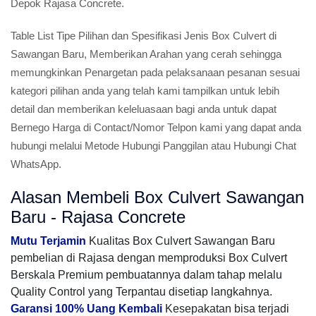
Depok Rajasa Concrete.
Table List Tipe Pilihan dan Spesifikasi Jenis Box Culvert di
Sawangan Baru, Memberikan Arahan yang cerah sehingga
memungkinkan Penargetan pada pelaksanaan pesanan sesuai
kategori pilihan anda yang telah kami tampilkan untuk lebih
detail dan memberikan keleluasaan bagi anda untuk dapat
Bernego Harga di Contact/Nomor Telpon kami yang dapat anda
hubungi melalui Metode Hubungi Panggilan atau Hubungi Chat
WhatsApp.
Alasan Membeli Box Culvert Sawangan
Baru - Rajasa Concrete
Mutu Terjamin
Kualitas Box Culvert Sawangan Baru
pembelian di Rajasa dengan memproduksi Box Culvert
Berskala Premium pembuatannya dalam tahap melalu
Quality Control yang Terpantau disetiap langkahnya.
Garansi 100% Uang Kembali
Kesepakatan bisa terjadi