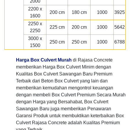
2000
2200 x
200 cm
180 cm
1000
3925
1600
2250 x
225 cm
200 cm
1000
5642
2250
3000 x
250 cm
250 cm
1000
6788
1500
Harga Box Culvert Murah
di Rajasa Concrete
memberikan Harga Box Culvert Minim dengan
Kualitas Box Culvert Sawangan Baru Premium
Terbaik dari Beton Box Culvert yang lain dan
memberikan kemudahan mengontrol keuangan
dengan membeli Box Culvert Premium Secara Murah
dengan Harga yang Bersahabat, Box Culvert
Sawangan Baru juga memberikan Penawaran
Garansi Produk untuk membuktikan keterbaikan Box
Culvert Rajasa Concrete adalah Kualitas Premium
yang Terbaik.