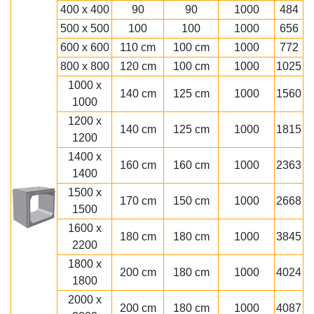
400 x 400
90
90
1000
484
500 x 500
100
100
1000
656
600 x 600
110 cm
100 cm
1000
772
800 x 800
120 cm
100 cm
1000
1025
1000 x
140 cm
125 cm
1000
1560
1000
1200 x
140 cm
125 cm
1000
1815
1200
1400 x
160 cm
160 cm
1000
2363
1400
1500 x
170 cm
150 cm
1000
2668
1500
1600 x
180 cm
180 cm
1000
3845
2200
1800 x
200 cm
180 cm
1000
4024
1800
2000 x
200 cm
180 cm
1000
4087