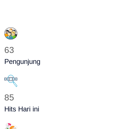
80
Pengunjung
108
Hits Hari ini