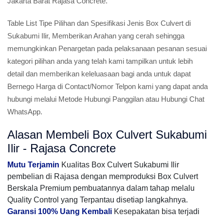
Jakarta Barat Rajasa Concrete.
Table List Tipe Pilihan dan Spesifikasi Jenis Box Culvert di
Sukabumi Ilir, Memberikan Arahan yang cerah sehingga
memungkinkan Penargetan pada pelaksanaan pesanan sesuai
kategori pilihan anda yang telah kami tampilkan untuk lebih
detail dan memberikan keleluasaan bagi anda untuk dapat
Bernego Harga di Contact/Nomor Telpon kami yang dapat anda
hubungi melalui Metode Hubungi Panggilan atau Hubungi Chat
WhatsApp.
Alasan Membeli Box Culvert Sukabumi
Ilir - Rajasa Concrete
Mutu Terjamin
Kualitas Box Culvert Sukabumi Ilir
pembelian di Rajasa dengan memproduksi Box Culvert
Berskala Premium pembuatannya dalam tahap melalu
Quality Control yang Terpantau disetiap langkahnya.
Garansi 100% Uang Kembali
Kesepakatan bisa terjadi