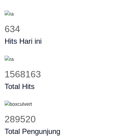
809
Hits Hari ini
2001164
Total Hits
369463
Total Pengunjung