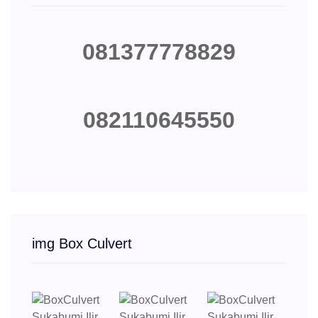
081377778829
082110645550
img Box Culvert