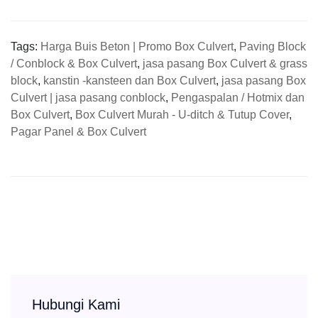
Tags:
Harga Buis Beton | Promo Box Culvert
,
Paving Block
/ Conblock & Box Culvert
,
jasa pasang Box Culvert & grass
block
,
kanstin -kansteen dan Box Culvert
,
jasa pasang Box
Culvert | jasa pasang conblock
,
Pengaspalan / Hotmix dan
Box Culvert
,
Box Culvert Murah - U-ditch & Tutup Cover
,
Pagar Panel & Box Culvert
Hubungi Kami