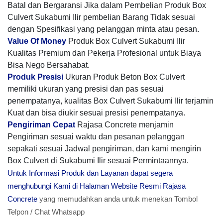
Batal dan Bergaransi Jika dalam Pembelian Produk Box
Culvert Sukabumi Ilir pembelian Barang Tidak sesuai
dengan Spesifikasi yang pelanggan minta atau pesan.
Value Of Money
Produk Box Culvert Sukabumi Ilir
Kualitas Premium dan Pekerja Profesional untuk Biaya
Bisa Nego Bersahabat.
Produk Presisi
Ukuran Produk Beton Box Culvert
memiliki ukuran yang presisi dan pas sesuai
penempatanya, kualitas Box Culvert Sukabumi Ilir terjamin
Kuat dan bisa diukir sesuai presisi penempatanya.
Pengiriman Cepat
Rajasa Concrete menjamin
Pengiriman sesuai waktu dan pesanan pelanggan
sepakati sesuai Jadwal pengiriman, dan kami mengirin
Box Culvert di Sukabumi Ilir sesuai Permintaannya.
Untuk Informasi Produk dan Layanan dapat segera
menghubungi Kami di Halaman Website Resmi Rajasa
Concrete
yang memudahkan anda untuk menekan Tombol
Telpon / Chat Whatsapp