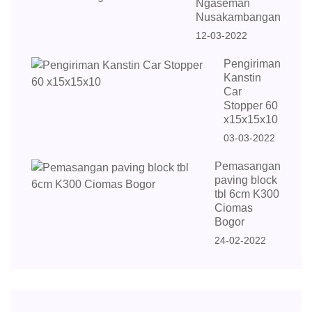
Ngaseman
Nusakambangan
12-03-2022
Pengiriman
Kanstin
Car
Stopper 60
x15x15x10
03-03-2022
Pemasangan
paving block
tbl 6cm K300
Ciomas
Bogor
24-02-2022