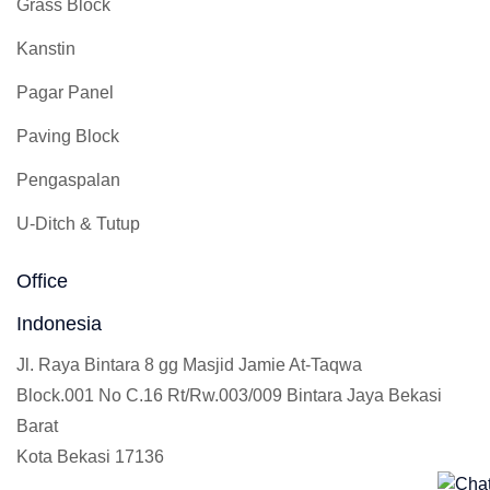
Grass Block
Kanstin
Pagar Panel
Paving Block
Pengaspalan
U-Ditch & Tutup
Office
Indonesia
Jl. Raya Bintara 8 gg Masjid Jamie At-Taqwa
Block.001 No C.16 Rt/Rw.003/009 Bintara Jaya Bekasi
Barat
Kota Bekasi 17136