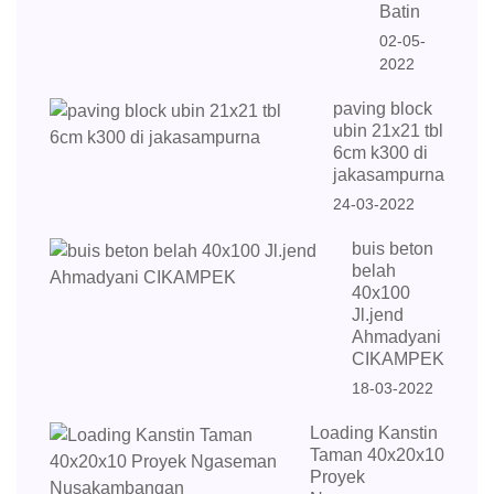
Batin
02-05-
2022
paving block
ubin 21x21 tbl
6cm k300 di
jakasampurna
24-03-2022
buis beton
belah
40x100
Jl.jend
Ahmadyani
CIKAMPEK
18-03-2022
Loading Kanstin
Taman 40x20x10
Proyek