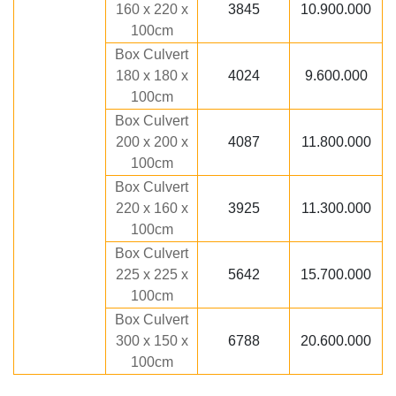
160 x 220 x
3845
10.900.000
100cm
Box Culvert
180 x 180 x
4024
9.600.000
100cm
Box Culvert
200 x 200 x
4087
11.800.000
100cm
Box Culvert
220 x 160 x
3925
11.300.000
100cm
Box Culvert
225 x 225 x
5642
15.700.000
100cm
Box Culvert
300 x 150 x
6788
20.600.000
100cm