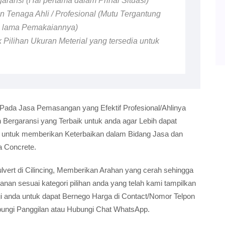
ransi (Hal pertama dalam Prihal Situasi)
 Tenaga Ahli / Profesional (Mutu Tergantung
n lama Pemakaiannya)
 Pilihan Ukuran Meterial yang tersedia untuk
 Pada Jasa Pemasangan yang Efektif Profesional/Ahlinya
ergaransi yang Terbaik untuk anda agar Lebih dapat
i untuk memberikan Keterbaikan dalam Bidang Jasa dan
a Concrete.
Culvert di Cilincing, Memberikan Arahan yang cerah sehingga
n sesuai kategori pilihan anda yang telah kami tampilkan
gi anda untuk dapat Bernego Harga di Contact/Nomor Telpon
bungi Panggilan atau Hubungi Chat WhatsApp.