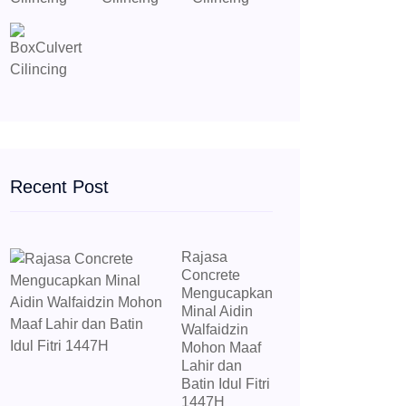
Recent Post
Rajasa
Concrete
Mengucapkan
Minal Aidin
Walfaidzin
Mohon Maaf
Lahir dan
Batin Idul Fitri
1447H