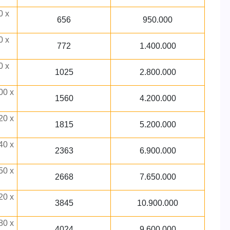
0 x
656
950.000
0 x
772
1.400.000
0 x
1025
2.800.000
00 x
1560
4.200.000
20 x
1815
5.200.000
40 x
2363
6.900.000
50 x
2668
7.650.000
20 x
3845
10.900.000
80 x
4024
9.600.000