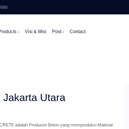
5550
Products
Visi & Misi
Post
Contact
g Jakarta Utara
NCRETE adalah Produsen Beton yang memproduksi Material