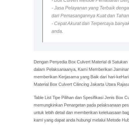
- Box Culvert Metode Pemasaran Berga
- Jasa Pelayanan yang Terbaik dengan
dari Pemasangannya Kuat dan Taha
- Cepat Akurat dan Terpercaya banyak
anda.
Dengan Penyedia Box Culvert Material di Satukan
dalam Pelaksanaanya, Kami Memberikan Jaminan B
memberikan Kerjasama yang Baik dari hari-keHar
Material Box Culvert Cilincing Jakarta Utara Rajas
Table List Tipe Pilihan dan Spesifikasi Jenis Box 
memungkinkan Penargetan pada pelaksanaan pesana
untuk lebih detail dan memberikan keleluasaan ba
kami yang dapat anda hubungi melalui Metode Hu