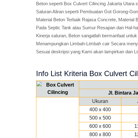
Beton seperti Box Culvert Cilincing Jakarta Utara
Saluran Aliran seperti Pembuatan Got Gorong-Goro
Material Beton Terbaik Rajasa Concrete, Material 
Pada Septic Tank atau Sumur Resapan dan Hal-ha
Kinerja saluran, Beton sangatlah bermanfaat untuk
Menampungkan Limbah-Limbah cair Secara menyel
Sesuai deskripsi yang Kami akan lampirkan dan Lis
Info List Kriteria Box Culvert Cil
Jl. Bintara 
Ukuran
400 x 400
500 x 500
600 x 600
1
800 x 800
1