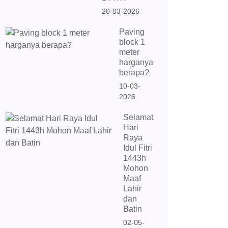
20-03-2026
Paving
block 1
meter
harganya
berapa?
10-03-
2026
Selamat
Hari
Raya
Idul Fitri
1443h
Mohon
Maaf
Lahir
dan
Batin
02-05-