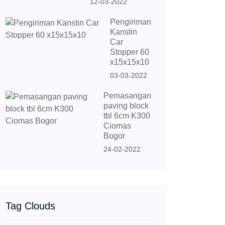
12-03-2022
Pengiriman
Kanstin
Car
Stopper 60
x15x15x10
03-03-2022
Pemasangan
paving block
tbl 6cm K300
Ciomas
Bogor
24-02-2022
Tag Clouds