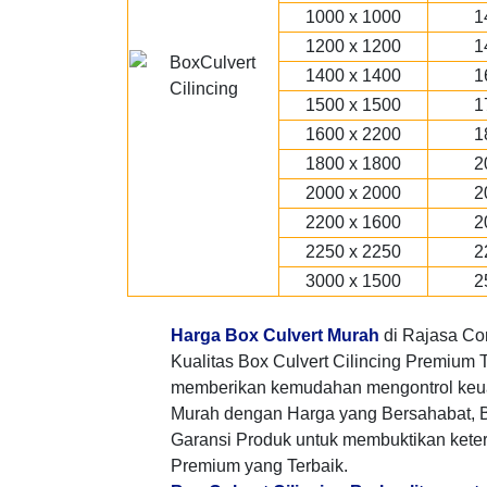
1000 x 1000
1
1200 x 1200
1
1400 x 1400
1
1500 x 1500
1
1600 x 2200
1
1800 x 1800
2
2000 x 2000
2
2200 x 1600
2
2250 x 2250
2
3000 x 1500
2
Harga Box Culvert Murah
di Rajasa Co
Kualitas Box Culvert Cilincing Premium T
memberikan kemudahan mengontrol keu
Murah dengan Harga yang Bersahabat, B
Garansi Produk untuk membuktikan keter
Premium yang Terbaik.