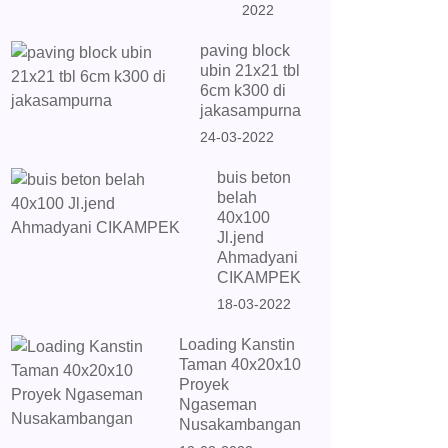
2022
paving block
ubin 21x21 tbl
6cm k300 di
jakasampurna
24-03-2022
buis beton
belah
40x100
Jl.jend
Ahmadyani
CIKAMPEK
18-03-2022
Loading Kanstin
Taman 40x20x10
Proyek
Ngaseman
Nusakambangan