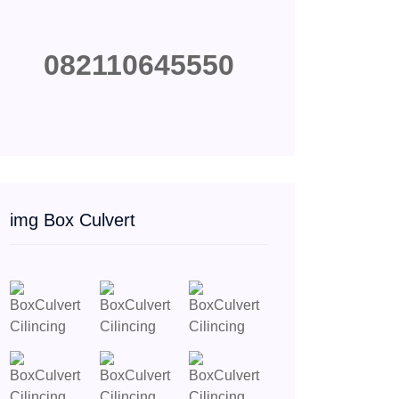
082110645550
img Box Culvert