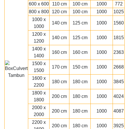
600 x 600
110 cm
100 cm
1000
772
800 x 800
120 cm
100 cm
1000
1025
1000 x
140 cm
125 cm
1000
1560
1000
1200 x
140 cm
125 cm
1000
1815
1200
1400 x
160 cm
160 cm
1000
2363
1400
1500 x
170 cm
150 cm
1000
2668
1500
1600 x
180 cm
180 cm
1000
3845
2200
1800 x
200 cm
180 cm
1000
4024
1800
2000 x
200 cm
180 cm
1000
4087
2000
2200 x
200 cm
180 cm
1000
3925