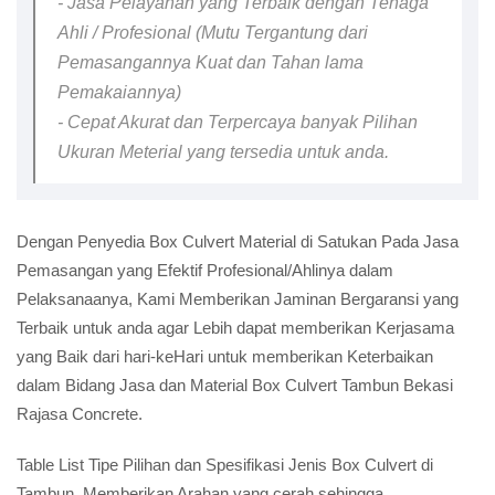
- Jasa Pelayanan yang Terbaik dengan Tenaga
Ahli / Profesional (Mutu Tergantung dari
Pemasangannya Kuat dan Tahan lama
Pemakaiannya)
- Cepat Akurat dan Terpercaya banyak Pilihan
Ukuran Meterial yang tersedia untuk anda.
Dengan Penyedia Box Culvert Material di Satukan Pada Jasa
Pemasangan yang Efektif Profesional/Ahlinya dalam
Pelaksanaanya, Kami Memberikan Jaminan Bergaransi yang
Terbaik untuk anda agar Lebih dapat memberikan Kerjasama
yang Baik dari hari-keHari untuk memberikan Keterbaikan
dalam Bidang Jasa dan Material Box Culvert Tambun Bekasi
Rajasa Concrete.
Table List Tipe Pilihan dan Spesifikasi Jenis Box Culvert di
Tambun, Memberikan Arahan yang cerah sehingga