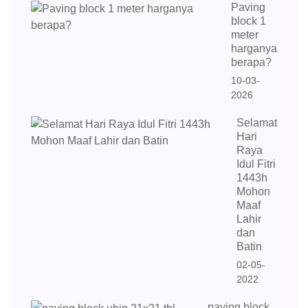
Paving
block 1
meter
harganya
berapa?
10-03-
2026
Selamat
Hari
Raya
Idul Fitri
1443h
Mohon
Maaf
Lahir
dan
Batin
02-05-
2022
paving block