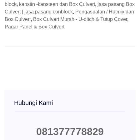
block
,
kanstin -kansteen dan Box Culvert
,
jasa pasang Box
Culvert | jasa pasang conblock
,
Pengaspalan / Hotmix dan
Box Culvert
,
Box Culvert Murah - U-ditch & Tutup Cover
,
Pagar Panel & Box Culvert
Hubungi Kami
081377778829