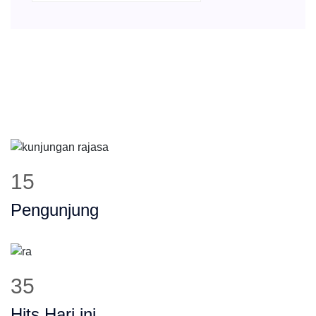
19
Pengunjung
43
Hits Hari ini