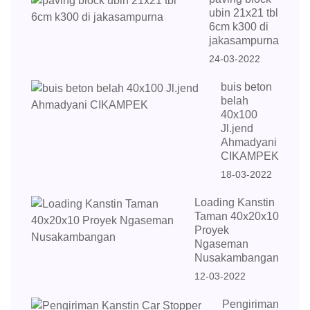
ubin 21x21 tbl
6cm k300 di
jakasampurna
24-03-2022
buis beton
belah
40x100
Jl.jend
Ahmadyani
CIKAMPEK
18-03-2022
Loading Kanstin
Taman 40x20x10
Proyek
Ngaseman
Nusakambangan
12-03-2022
Pengiriman