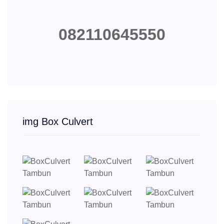
082110645550
img Box Culvert