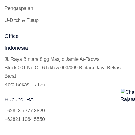
Pengaspalan
U-Ditch & Tutup
Office
Indonesia
Jl. Raya Bintara 8 gg Masjid Jamie At-Taqwa
Block.001 No C.16 Rt/Rw.003/009 Bintara Jaya Bekasi
Barat
Kota Bekasi 17136
Hubungi RA
+62813 7777 8829
+62821 1064 5550