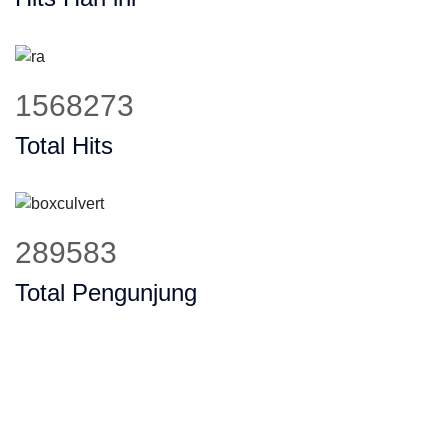
1942786
Total Hits
358737
Total Pengunjung