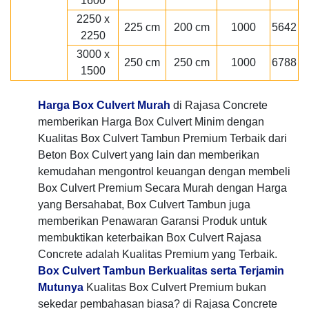
1600
2250 x
225 cm
200 cm
1000
5642
2250
3000 x
250 cm
250 cm
1000
6788
1500
Harga Box Culvert Murah
di Rajasa Concrete
memberikan Harga Box Culvert Minim dengan
Kualitas Box Culvert Tambun Premium Terbaik dari
Beton Box Culvert yang lain dan memberikan
kemudahan mengontrol keuangan dengan membeli
Box Culvert Premium Secara Murah dengan Harga
yang Bersahabat, Box Culvert Tambun juga
memberikan Penawaran Garansi Produk untuk
membuktikan keterbaikan Box Culvert Rajasa
Concrete adalah Kualitas Premium yang Terbaik.
Box Culvert Tambun Berkualitas serta Terjamin
Mutunya
Kualitas Box Culvert Premium bukan
sekedar pembahasan biasa? di Rajasa Concrete