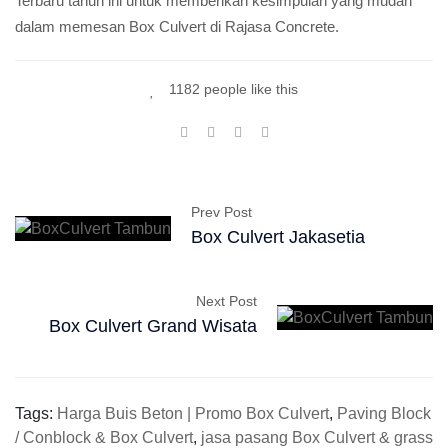
Terbaru tahun ini untuk memberikan kesimpulan yang mudah
dalam memesan Box Culvert di Rajasa Concrete.
1182 people like this
Prev Post
Box Culvert Jakasetia
Next Post
Box Culvert Grand Wisata
Tags:
Harga Buis Beton | Promo Box Culvert
,
Paving Block
/ Conblock & Box Culvert
,
jasa pasang Box Culvert & grass