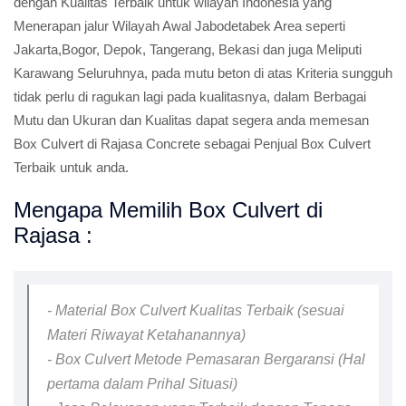
dengan Kualitas Terbaik untuk wilayah Indonesia yang
Menerapan jalur Wilayah Awal Jabodetabek Area seperti
Jakarta,Bogor, Depok, Tangerang, Bekasi dan juga Meliputi
Karawang Seluruhnya, pada mutu beton di atas Kriteria sungguh
tidak perlu di ragukan lagi pada kualitasnya, dalam Berbagai
Mutu dan Ukuran dan Kualitas dapat segera anda memesan
Box Culvert di Rajasa Concrete sebagai Penjual Box Culvert
Terbaik untuk anda.
Mengapa Memilih Box Culvert di
Rajasa :
- Material Box Culvert Kualitas Terbaik (sesuai
Materi Riwayat Ketahanannya)
- Box Culvert Metode Pemasaran Bergaransi (Hal
pertama dalam Prihal Situasi)