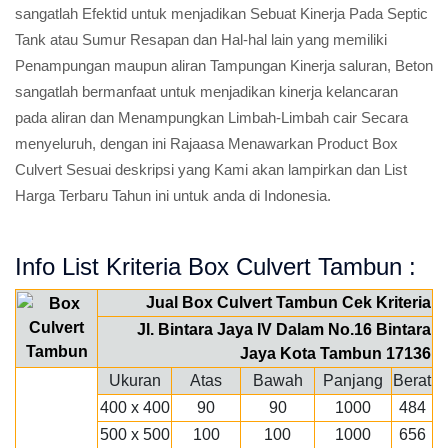
sangatlah Efektid untuk menjadikan Sebuat Kinerja Pada Septic
Tank atau Sumur Resapan dan Hal-hal lain yang memiliki
Penampungan maupun aliran Tampungan Kinerja saluran, Beton
sangatlah bermanfaat untuk menjadikan kinerja kelancaran
pada aliran dan Menampungkan Limbah-Limbah cair Secara
menyeluruh, dengan ini Rajaasa Menawarkan Product Box
Culvert Sesuai deskripsi yang Kami akan lampirkan dan List
Harga Terbaru Tahun ini untuk anda di Indonesia.
Info List Kriteria Box Culvert Tambun :
Jual Box Culvert Tambun Cek Kriteria
Jl. Bintara Jaya IV Dalam No.16 Bintara
Jaya Kota Tambun 17136
Ukuran
Atas
Bawah
Panjang
Berat
400 x 400
90
90
1000
484
500 x 500
100
100
1000
656