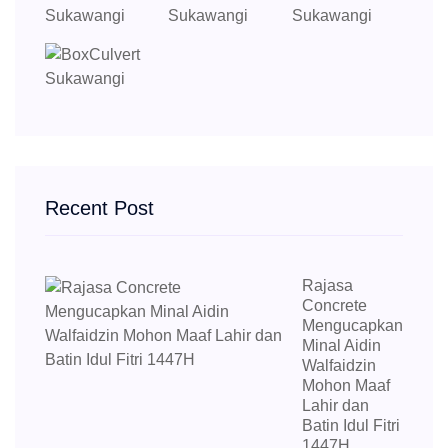
Recent Post
Rajasa
Concrete
Mengucapkan
Minal Aidin
Walfaidzin
Mohon Maaf
Lahir dan
Batin Idul Fitri
1447H