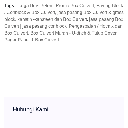
Tags:
Harga Buis Beton | Promo Box Culvert
,
Paving Block
/ Conblock & Box Culvert
,
jasa pasang Box Culvert & grass
block
,
kanstin -kansteen dan Box Culvert
,
jasa pasang Box
Culvert | jasa pasang conblock
,
Pengaspalan / Hotmix dan
Box Culvert
,
Box Culvert Murah - U-ditch & Tutup Cover
,
Pagar Panel & Box Culvert
Hubungi Kami