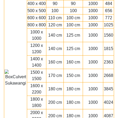
400 x 400
90
90
1000
484
500 x 500
100
100
1000
656
600 x 600
110 cm
100 cm
1000
772
800 x 800
120 cm
100 cm
1000
1025
1000 x
140 cm
125 cm
1000
1560
1000
1200 x
140 cm
125 cm
1000
1815
1200
1400 x
160 cm
160 cm
1000
2363
1400
1500 x
170 cm
150 cm
1000
2668
1500
1600 x
180 cm
180 cm
1000
3845
2200
1800 x
200 cm
180 cm
1000
4024
1800
2000 x
200 cm
180 cm
1000
4087