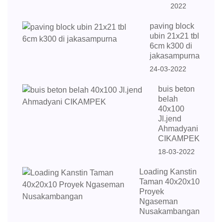
2022
paving block
ubin 21x21 tbl
6cm k300 di
jakasampurna
24-03-2022
buis beton
belah
40x100
Jl.jend
Ahmadyani
CIKAMPEK
18-03-2022
Loading Kanstin
Taman 40x20x10
Proyek
Ngaseman
Nusakambangan