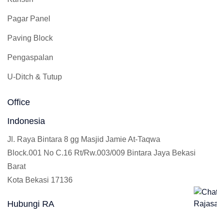
Pagar Panel
Paving Block
Pengaspalan
U-Ditch & Tutup
Office
Indonesia
Jl. Raya Bintara 8 gg Masjid Jamie At-Taqwa
Block.001 No C.16 Rt/Rw.003/009 Bintara Jaya Bekasi
Barat
Kota Bekasi 17136
Hubungi RA