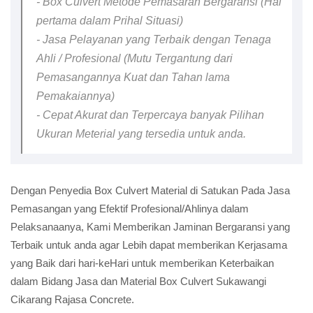
- Box Culvert Metode Pemasaran Bergaransi (Hal
pertama dalam Prihal Situasi)
- Jasa Pelayanan yang Terbaik dengan Tenaga
Ahli / Profesional (Mutu Tergantung dari
Pemasangannya Kuat dan Tahan lama
Pemakaiannya)
- Cepat Akurat dan Terpercaya banyak Pilihan
Ukuran Meterial yang tersedia untuk anda.
Dengan Penyedia Box Culvert Material di Satukan Pada Jasa
Pemasangan yang Efektif Profesional/Ahlinya dalam
Pelaksanaanya, Kami Memberikan Jaminan Bergaransi yang
Terbaik untuk anda agar Lebih dapat memberikan Kerjasama
yang Baik dari hari-keHari untuk memberikan Keterbaikan
dalam Bidang Jasa dan Material Box Culvert Sukawangi
Cikarang Rajasa Concrete.