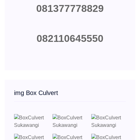
081377778829
082110645550
img Box Culvert