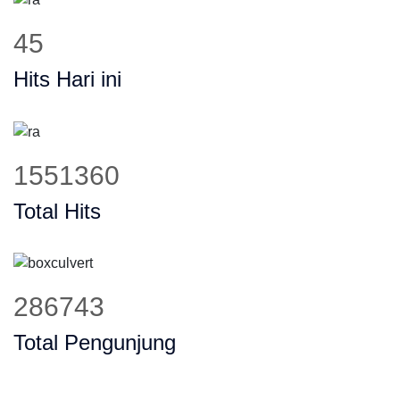
58
Hits Hari ini
1978716
Total Hits
365733
Total Pengunjung