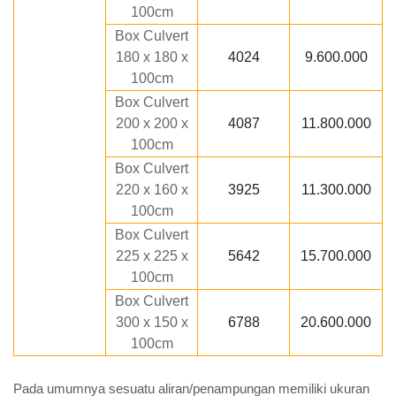
100cm
Box Culvert
180 x 180 x
4024
9.600.000
100cm
Box Culvert
200 x 200 x
4087
11.800.000
100cm
Box Culvert
220 x 160 x
3925
11.300.000
100cm
Box Culvert
225 x 225 x
5642
15.700.000
100cm
Box Culvert
300 x 150 x
6788
20.600.000
100cm
Pada umumnya sesuatu aliran/penampungan memiliki ukuran