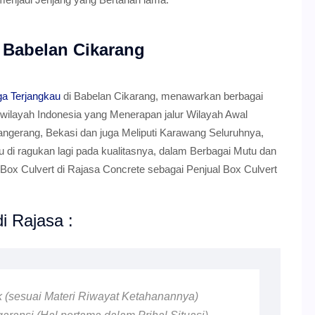
 Babelan Cikarang
ga Terjangkau
di Babelan Cikarang, menawarkan berbagai
 wilayah Indonesia yang Menerapan jalur Wilayah Awal
angerang, Bekasi dan juga Meliputi Karawang Seluruhnya,
lu di ragukan lagi pada kualitasnya, dalam Berbagai Mutu dan
ox Culvert di Rajasa Concrete sebagai Penjual Box Culvert
i Rajasa :
ik (sesuai Materi Riwayat Ketahanannya)