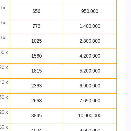
0 x
656
950.000
0 x
772
1.400.000
0 x
1025
2.800.000
00 x
1560
4.200.000
20 x
1815
5.200.000
40 x
2363
6.900.000
50 x
2668
7.650.000
20 x
3845
10.900.000
80 x
4024
9.600.000