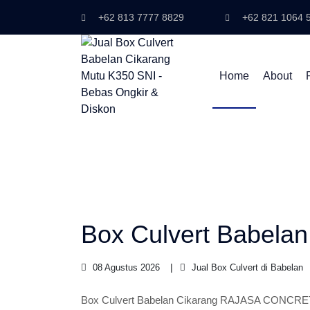
+62 813 7777 8829
+62 821 1064 
Home
About
Box Culvert Babelan
08 Agustus 2026
Jual Box Culvert di Babelan
Box Culvert Babelan Cikarang RAJASA CONCRETE