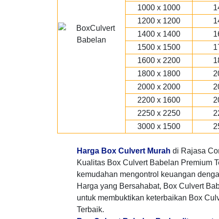
1000 x 1000
1
1200 x 1200
1
1400 x 1400
1
1500 x 1500
1
1600 x 2200
1
1800 x 1800
2
2000 x 2000
2
2200 x 1600
2
2250 x 2250
2
3000 x 1500
2
Harga Box Culvert Murah
di Rajasa Co
Kualitas Box Culvert Babelan Premium T
kemudahan mengontrol keuangan denga
Harga yang Bersahabat, Box Culvert Ba
untuk membuktikan keterbaikan Box Culv
Terbaik.