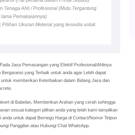
ransi (Hal pertama dalam Prihal Situasi)
 Tenaga Ahli / Profesional (Mutu Tergantung
n lama Pemakaiannya)
 Pilihan Ukuran Meterial yang tersedia untuk
 Pada Jasa Pemasangan yang Efektif Profesional/Ahlinya
ergaransi yang Terbaik untuk anda agar Lebih dapat
i untuk memberikan Keterbaikan dalam Bidang Jasa dan
crete.
 Culvert di Babelan, Memberikan Arahan yang cerah sehingga
n sesuai kategori pilihan anda yang telah kami tampilkan
gi anda untuk dapat Bernego Harga di Contact/Nomor Telpon
bungi Panggilan atau Hubungi Chat WhatsApp.