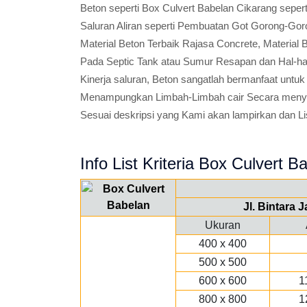
Beton seperti Box Culvert Babelan Cikarang seper
Saluran Aliran seperti Pembuatan Got Gorong-Goro
Material Beton Terbaik Rajasa Concrete, Material 
Pada Septic Tank atau Sumur Resapan dan Hal-ha
Kinerja saluran, Beton sangatlah bermanfaat untuk
Menampungkan Limbah-Limbah cair Secara menyel
Sesuai deskripsi yang Kami akan lampirkan dan Lis
Info List Kriteria Box Culvert B
Jl. Bintara
Ukuran
400 x 400
500 x 500
600 x 600
1
800 x 800
1