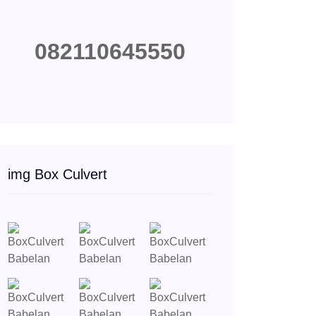
082110645550
img Box Culvert