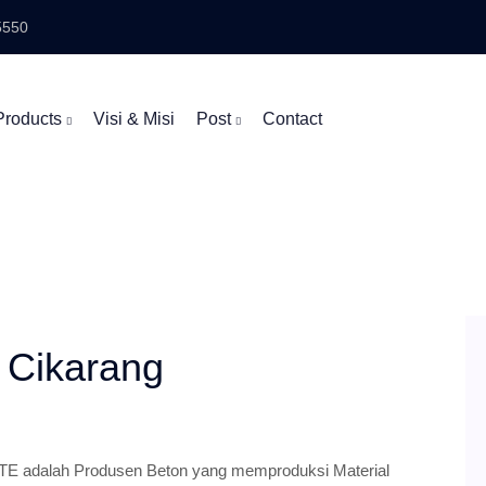
5550
Products
Visi & Misi
Post
Contact
 Cikarang
 adalah Produsen Beton yang memproduksi Material