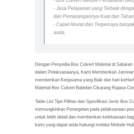
- Box Culvert Metode Pemasaran Berga
- Jasa Pelayanan yang Terbaik dengan
dari Pemasangannya Kuat dan Taha
- Cepat Akurat dan Terpercaya banyak
anda.
Dengan Penyedia Box Culvert Material di Satukan
dalam Pelaksanaanya, Kami Memberikan Jaminan B
memberikan Kerjasama yang Baik dari hari-keHar
Material Box Culvert Babelan Cikarang Rajasa Con
Table List Tipe Pilihan dan Spesifikasi Jenis Box
memungkinkan Penargetan pada pelaksanaan pesana
untuk lebih detail dan memberikan keleluasaan ba
kami yang dapat anda hubungi melalui Metode Hu