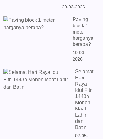
20-03-2026
Paving
block 1
meter
harganya
berapa?
10-03-
2026
Selamat
Hari
Raya
Idul Fitri
1443h
Mohon
Maaf
Lahir
dan
Batin
02-05-