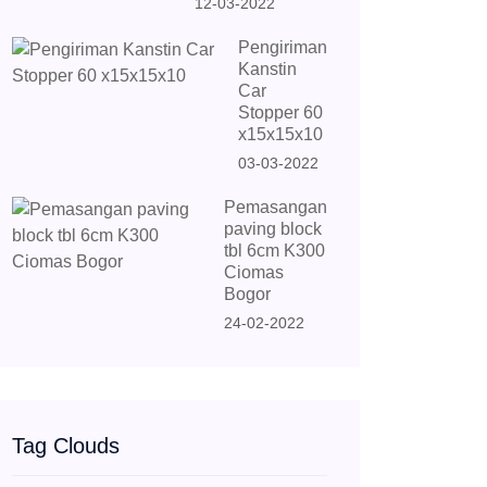
12-03-2022
Pengiriman
Kanstin
Car
Stopper 60
x15x15x10
03-03-2022
Pemasangan
paving block
tbl 6cm K300
Ciomas
Bogor
24-02-2022
Tag Clouds