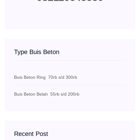
Type Buis Beton
Buis Beton Ring
70rb s/d 300rb
Buis Beton Belah
55rb s/d 200rb
Recent Post