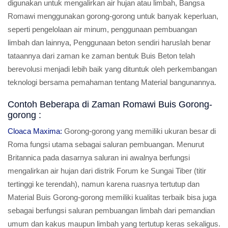
digunakan untuk mengalirkan air hujan atau limbah, Bangsa
Romawi menggunakan gorong-gorong untuk banyak keperluan,
seperti pengelolaan air minum, penggunaan pembuangan
limbah dan lainnya, Penggunaan beton sendiri haruslah benar
tataannya dari zaman ke zaman bentuk Buis Beton telah
berevolusi menjadi lebih baik yang dituntuk oleh perkembangan
teknologi bersama pemahaman tentang Material bangunannya.
Contoh Beberapa di Zaman Romawi Buis Gorong-
gorong :
Cloaca Maxima:
Gorong-gorong yang memiliki ukuran besar di
Roma fungsi utama sebagai saluran pembuangan. Menurut
Britannica pada dasarnya saluran ini awalnya berfungsi
mengalirkan air hujan dari distrik Forum ke Sungai Tiber (titir
tertinggi ke terendah), namun karena ruasnya tertutup dan
Material Buis Gorong-gorong memiliki kualitas terbaik bisa juga
sebagai berfungsi saluran pembuangan limbah dari pemandian
umum dan kakus maupun limbah yang tertutup keras sekaligus.