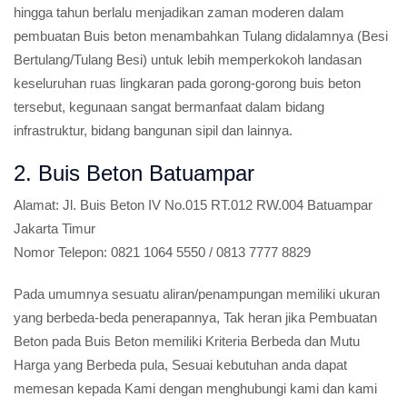
hingga tahun berlalu menjadikan zaman moderen dalam
pembuatan Buis beton menambahkan Tulang didalamnya (Besi
Bertulang/Tulang Besi) untuk lebih memperkokoh landasan
keseluruhan ruas lingkaran pada gorong-gorong buis beton
tersebut, kegunaan sangat bermanfaat dalam bidang
infrastruktur, bidang bangunan sipil dan lainnya.
2. Buis Beton Batuampar
Alamat:
Jl. Buis Beton IV No.015 RT.012 RW.004 Batuampar
Jakarta Timur
Nomor Telepon:
0821 1064 5550 / 0813 7777 8829
Pada umumnya sesuatu aliran/penampungan memiliki ukuran
yang berbeda-beda penerapannya, Tak heran jika Pembuatan
Beton pada Buis Beton memiliki Kriteria Berbeda dan Mutu
Harga yang Berbeda pula, Sesuai kebutuhan anda dapat
memesan kepada Kami dengan menghubungi kami dan kami