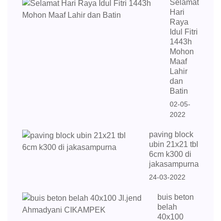
Selamat
Hari
Raya
Idul Fitri
1443h
Mohon
Maaf
Lahir
dan
Batin
02-05-
2022
paving block
ubin 21x21 tbl
6cm k300 di
jakasampurna
24-03-2022
buis beton
belah
40x100