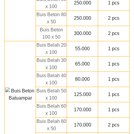
250.000
1 pcs
x 100
Buis Beton 80
250.000
2 pcs
x 50
Buis Beton
300.000
2 pcs
100 x 50
Buis Belah 20
55.000
1 pcs
x 100
Buis Belah 30
65.000
1 pcs
x 100
Buis Belah 40
80.000
1 pcs
x 100
Buis Belah 50
125.000
1 pcs
x 100
Buis Belah 60
170.000
1 pcs
x 100
Buis Belah 80
170.000
2 pcs
x 50