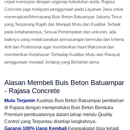
cepat merespon dengan segenap kebutuhan anda, Rajasa
Concrete juga melayani penggunaan pada Layanan Jasa untuk
menerapkan/Memasang Buis Beton Batuampar Jakarta Timur
yang Terpasang Rapih dan Menjadi Mutu dan Kualitas Terbaik
pada ketahanannya, Sesuai Penempatan dan unkuran, ada
baiknya yang melaksanakan pemasangan bermulai dari kriteria
Ahli dan Profesional agar memberikan hasil Maksimal dan
memberikan Ketahanan Terhadap Kualitas Mutu dan Riwayat
penggunaan menjadi Jenjang yang Bertahan lama.
Alasan Membeli Buis Beton Batuampar
- Rajasa Concrete
Mutu Terjamin
Kualitas Buis Beton Batuampar pembelian
di Rajasa dengan memproduksi Buis Beton Berskala
Premium pembuatannya dalam tahap melalu Quality
Control yang Terpantau disetiap langkahnya.
Garansi 100% Uang Kembali
Kesepakatan bisa terjadi