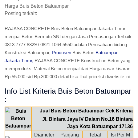
Harga Buis Beton Batuampar
Posting terkait:
RAJASA CONCRETE Buis Beton Batuampar Jakarta Timur
menjual Beton Bermutu SNI dengan Jasa Pemasangan Terbaik
0813 7777 8829 / 0821 1064 5550 adalah Perusahaan bidang
Konstruksi Batuampar,
Produsen
Buis Beton
Batuampar
Jakarta Timur,
RAJASA CONCRETE Konstruction Beton yang
memproduksi Material Beton menjual dari Harga dasar kisaran
Rp.55.000 s/d Rp.300.000 detail bisa lihat pricelist diwebsite ini
Info List Kriteria Buis Beton Batuampar
:
Jual Buis Beton Batuampar Cek Kriteria
Jl. Bintara Jaya IV Dalam No.16 Bintara
Jaya Kota Batuampar 17136
Diameter
Panjang
Tebal
Isi Per M