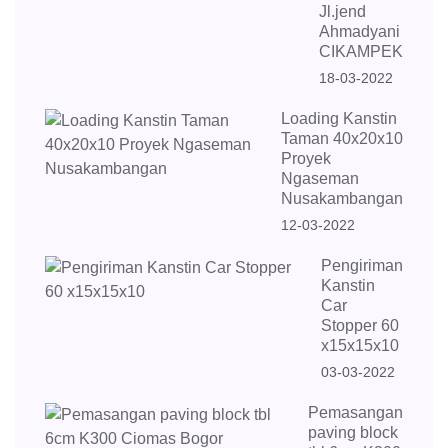
Jl.jend
Ahmadyani
CIKAMPEK
18-03-2022
Loading Kanstin
Taman 40x20x10
Proyek
Ngaseman
Nusakambangan
12-03-2022
Pengiriman
Kanstin
Car
Stopper 60
x15x15x10
03-03-2022
Pemasangan
paving block