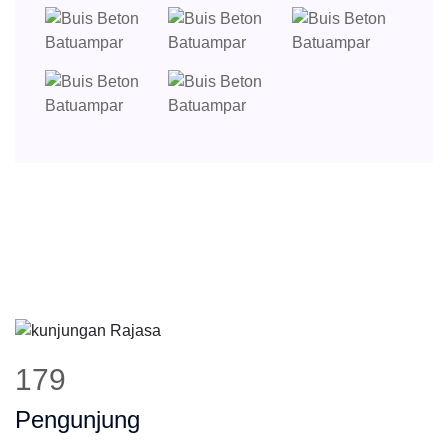
246
Pengunjung