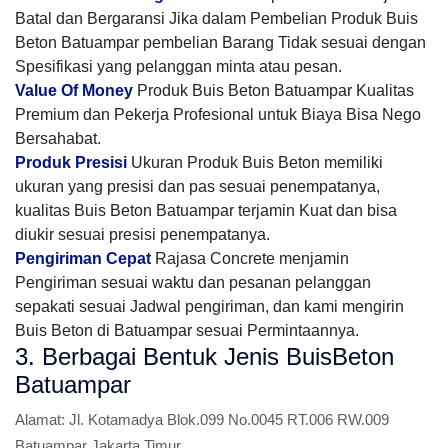
Batal dan Bergaransi Jika dalam Pembelian Produk Buis
Beton Batuampar pembelian Barang Tidak sesuai dengan
Spesifikasi yang pelanggan minta atau pesan.
Value Of Money
Produk Buis Beton Batuampar Kualitas
Premium dan Pekerja Profesional untuk Biaya Bisa Nego
Bersahabat.
Produk Presisi
Ukuran Produk Buis Beton memiliki
ukuran yang presisi dan pas sesuai penempatanya,
kualitas Buis Beton Batuampar terjamin Kuat dan bisa
diukir sesuai presisi penempatanya.
Pengiriman Cepat
Rajasa Concrete menjamin
Pengiriman sesuai waktu dan pesanan pelanggan
sepakati sesuai Jadwal pengiriman, dan kami mengirin
Buis Beton di Batuampar sesuai Permintaannya.
3. Berbagai Bentuk Jenis BuisBeton
Batuampar
Alamat:
Jl. Kotamadya Blok.099 No.0045 RT.006 RW.009
Batuampar Jakarta Timur