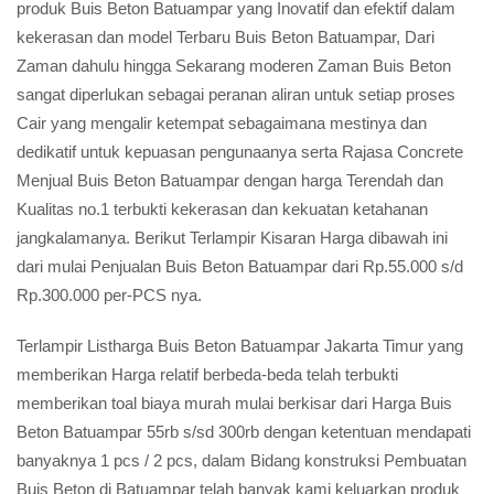
produk Buis Beton Batuampar yang Inovatif dan efektif dalam
kekerasan dan model Terbaru Buis Beton Batuampar, Dari
Zaman dahulu hingga Sekarang moderen Zaman Buis Beton
sangat diperlukan sebagai peranan aliran untuk setiap proses
Cair yang mengalir ketempat sebagaimana mestinya dan
dedikatif untuk kepuasan pengunaanya serta Rajasa Concrete
Menjual Buis Beton Batuampar dengan harga Terendah dan
Kualitas no.1 terbukti kekerasan dan kekuatan ketahanan
jangkalamanya. Berikut Terlampir Kisaran Harga dibawah ini
dari mulai Penjualan Buis Beton Batuampar dari Rp.55.000 s/d
Rp.300.000 per-PCS nya.
Terlampir Listharga Buis Beton Batuampar Jakarta Timur yang
memberikan Harga relatif berbeda-beda telah terbukti
memberikan toal biaya murah mulai berkisar dari Harga Buis
Beton Batuampar 55rb s/sd 300rb dengan ketentuan mendapati
banyaknya 1 pcs / 2 pcs, dalam Bidang konstruksi Pembuatan
Buis Beton di Batuampar telah banyak kami keluarkan produk