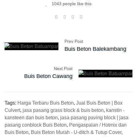
1043 people like this
Prev Post
Buis Beton Balekambang
Next Post
Buis Beton Cawang
Tags:
Harga Terbaru Buis Beton
,
Jual Buis Beton | Box
Culvert
,
jasa pasang grass block & buis beton
,
kanstin -
kansteen dan buis beton
,
jasa pasang paving block | jasa
pasang conblock Buis Beton
,
Pengaspalan / Hotmix dan
Buis Beton
,
Buis Beton Murah - U-ditch & Tutup Cover
,