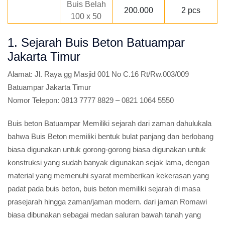
Buis Belah
200.000
2 pcs
100 x 50
1. Sejarah Buis Beton Batuampar
Jakarta Timur
Alamat:
Jl. Raya gg Masjid 001 No C.16 Rt/Rw.003/009
Batuampar Jakarta Timur
Nomor Telepon:
0813 7777 8829 – 0821 1064 5550
Buis beton Batuampar Memiliki sejarah dari zaman dahulukala
bahwa Buis Beton memiliki bentuk bulat panjang dan berlobang
biasa digunakan untuk gorong-gorong biasa digunakan untuk
konstruksi yang sudah banyak digunakan sejak lama, dengan
material yang memenuhi syarat memberikan kekerasan yang
padat pada buis beton, buis beton memiliki sejarah di masa
prasejarah hingga zaman/jaman modern. dari jaman Romawi
biasa dibunakan sebagai medan saluran bawah tanah yang