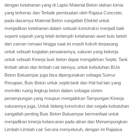
dengan ketahanan yang di Lapisi Material Beton olahan kimia
yang terkeras dan Terbaik pembuatan oleh Rajasa Concrete,
pada dasarnya Material Beton sangatlah Efektid untuk
menjadikan ketahanan dalam sebuah konstruksi menjadi baik
seperti sejarah yang telah terlampih ketahanan awet buis betoh
dari zaman romawi hingga saat ini masih kokoh terpasang
untuk sebuah kegiatan peraairannya, saluran yang bekerja
untuk sebuah Kinerja buis beton dapat mengalirkan Septic Tank
limbah aliran dan limbah cair lainnya, untuk kebutuhan BUis
Beton Batuampar juga bisa dipergunakan sebagai Sumur
Resapan, Buis Beton untuk septictank dan Hal-hal lain yang
memiliki ruang lingkup beton dalam sebagai sisten
penampungan yang maupun mengalirkan Tampungan Kinerja
salurannya juga, Untuk bidang konstruksi dan segala kebutuhan
sangatlah penting Buis Beton Batuampar bermanfaat untuk
menjadikan kinerja kelancaran pada aliran dan Menampungkan
Limbah-Limbah cair Secara menyeluruh, dengan ini Rajaasa