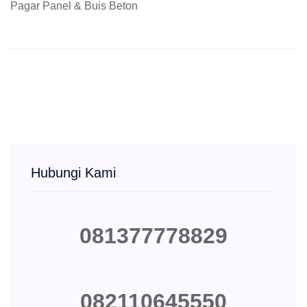
Pagar Panel & Buis Beton
Hubungi Kami
081377778829
082110645550