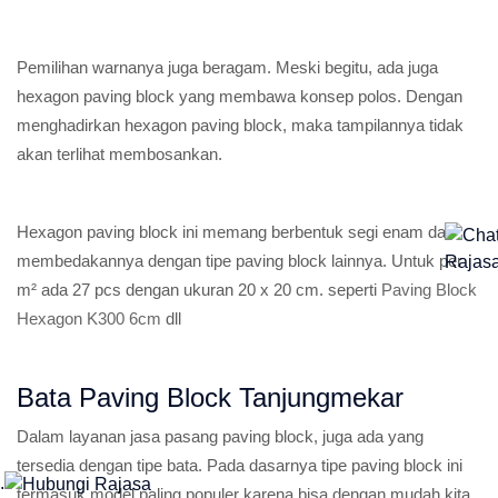
Pemilihan warnanya juga beragam. Meski begitu, ada juga
hexagon paving block yang membawa konsep polos. Dengan
menghadirkan hexagon paving block, maka tampilannya tidak
akan terlihat membosankan.
Hexagon paving block ini memang berbentuk segi enam dan
membedakannya dengan tipe paving block lainnya. Untuk per
m² ada 27 pcs dengan ukuran 20 x 20 cm. seperti
Paving Block
Hexagon K300 6cm
dll
Bata Paving Block Tanjungmekar
Dalam layanan jasa pasang paving block, juga ada yang
tersedia dengan tipe bata. Pada dasarnya tipe paving block ini
.
termasuk model paling populer karena bisa dengan mudah kita