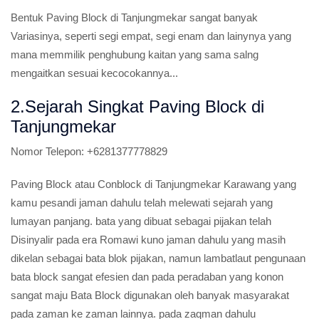
Bentuk Paving Block di Tanjungmekar sangat banyak
Variasinya, seperti segi empat, segi enam dan lainynya yang
mana memmilik penghubung kaitan yang sama salng
mengaitkan sesuai kecocokannya...
2.Sejarah Singkat Paving Block di
Tanjungmekar
Nomor Telepon:
+6281377778829
Paving Block atau Conblock di Tanjungmekar Karawang yang
kamu pesandi jaman dahulu telah melewati sejarah yang
lumayan panjang. bata yang dibuat sebagai pijakan telah
Disinyalir pada era Romawi kuno jaman dahulu yang masih
dikelan sebagai bata blok pijakan, namun lambatlaut pengunaan
bata block sangat efesien dan pada peradaban yang konon
sangat maju Bata Block digunakan oleh banyak masyarakat
pada zaman ke zaman lainnya. pada zaqman dahulu