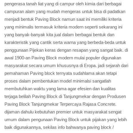
pengerasa tanah liat yang di campur oleh kimia dari berbagai
campuran alam yang mudah mengeras untuk bisa di padatkan
menjadi bentuk Paving Block namun saat ini memiliki kriteria
yang minimalis termasuk kriteria modern seperti sekarang ini
yang banyak-banyak kita jual dalam berbagai bentuk dan
karakteristik yang cantik serta warna yang berbeda-beda untuk
penggunaan Pijekan keras dengan resapan yang sangat baik. di
awal 1900-an Paving Block modern mulai populer digunakan
masyarakat secara umum khususnya di Eropa. jadi sejarah dari
pemahaman Paving block ternyata sudahlama akan tetapi
proses dalam pembentukan model minimalsi sangatlah
membutuhkan waktu yang lama agar efesien dan kualitas
terjaga belilah Paving Block di Tanjungmekar dengan Produsen
Paving Block Tanjungmekar Terpercaya Rajasa Concrete.
dijaman dahulu kebutuhan premier untuk masyarakat sengat
umum dalam pengunaan Paving Block untuk pijakan yang lebih
baik digunakannya, sekilas info bahwanya paving block /