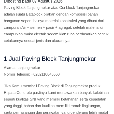
Diposting pada
07 Agustus 2026
Paving Block Tanjungmekar atau Conblock Tanjungmekar
adalah suatu Batablock pijakan dengan komposisi bahan
bangunan seperti halnya material konstruksi yang dibuat dari
campuran Air + semen + pasir + agregat, setelah material di
campurkan maka dicetak sedemikian rupa berdasarkan bentuk
cetakannya sesuai jenis dan ukurannya.
1.Jual Paving Block Tanjungmekar
Alamat:
tanjungmekar
Nomor Telepon:
+6282110645550
Jika Kamu membeli Paving Block di Tanjungmekar produk
Rajasa Concrete pastinya kami menawarkan banyak kelebihan
seperti kualitas SNI yang memiliki ketahanan serta kepadatan
yang tinggi, bahan dan kualitas memiliki ramah lingkungan,
serta pemasangan dan perawatan yang cenderung lebih mudah