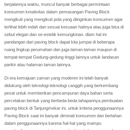
berjalannya waktu, muncul banyak berbagai permintaan
konsumen kreativitas dalam pemasangan Paving Block
mengikuti yang mengikuti pola yang diinginkan konsumen agar
terlihat lebih indah dan sesuai kesuaan hatinya atau juga bisa di
sebut elegan dan se-estetik kemungkinan. dlam hal ini
pandangan dari paving block dapat kita jumpai di beberapa
ruang lingkup perumahan dan juga taman-taman maupun di
tempat-tempat Gedung-gedung tinggi lainnya untuk landasan
parikir atau halaman taman lainnya.
Di era kemajuan zaman yang moderen ini telah banyak
didukung oleh teknologi-teknologi canggih yang berkembang
pesat untuk memberikan pencampuran daya bahan serta
percetakan bentuk yang berbeda-beda tahapannya pembuatan
paving block di Tanjungmekar ini. untuk kriteria penggunaannya
Paving Block saat ini banyak diminati konsumen dan bertahan
dalam penggunaannya karena hal-hal yang mampu