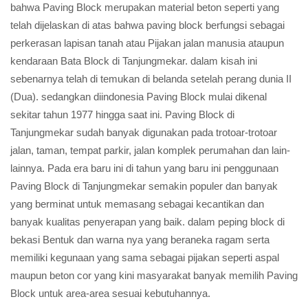
bahwa Paving Block merupakan material beton seperti yang
telah dijelaskan di atas bahwa paving block berfungsi sebagai
perkerasan lapisan tanah atau Pijakan jalan manusia ataupun
kendaraan Bata Block di Tanjungmekar. dalam kisah ini
sebenarnya telah di temukan di belanda setelah perang dunia II
(Dua). sedangkan diindonesia Paving Block mulai dikenal
sekitar tahun 1977 hingga saat ini. Paving Block di
Tanjungmekar sudah banyak digunakan pada trotoar-trotoar
jalan, taman, tempat parkir, jalan komplek perumahan dan lain-
lainnya. Pada era baru ini di tahun yang baru ini penggunaan
Paving Block di Tanjungmekar semakin populer dan banyak
yang berminat untuk memasang sebagai kecantikan dan
banyak kualitas penyerapan yang baik. dalam peping block di
bekasi Bentuk dan warna nya yang beraneka ragam serta
memiliki kegunaan yang sama sebagai pijakan seperti aspal
maupun beton cor yang kini masyarakat banyak memilih Paving
Block untuk area-area sesuai kebutuhannya.