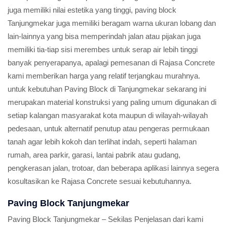
juga memiliki nilai estetika yang tinggi, paving block
Tanjungmekar juga memiliki beragam warna ukuran lobang dan
lain-lainnya yang bisa memperindah jalan atau pijakan juga
memiliki tia-tiap sisi merembes untuk serap air lebih tinggi
banyak penyerapanya, apalagi pemesanan di Rajasa Concrete
kami memberikan harga yang relatif terjangkau murahnya.
untuk kebutuhan Paving Block di Tanjungmekar sekarang ini
merupakan material konstruksi yang paling umum digunakan di
setiap kalangan masyarakat kota maupun di wilayah-wilayah
pedesaan, untuk alternatif penutup atau pengeras permukaan
tanah agar lebih kokoh dan terlihat indah, seperti halaman
rumah, area parkir, garasi, lantai pabrik atau gudang,
pengkerasan jalan, trotoar, dan beberapa aplikasi lainnya segera
kosultasikan ke Rajasa Concrete sesuai kebutuhannya.
Paving Block Tanjungmekar
Paving Block Tanjungmekar – Sekilas Penjelasan dari kami