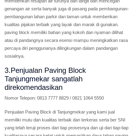
memberikan resapan air turunya dari langit dan mencegah
genangan air serta banyak juga di pasang pada pembangunan-
pembangunan lahan parkir dan taman untuk memberikan
kualitas pijakan terbaik yang layak dan marak di gunakan.
paving block memiliki bahan yang kokoh dan nyaman dilihat
atau di pandangnya secara esensi mampu meningkatkan rasa
percaya diri penggunanya dilingkungan dalam pandangan
sosialnya.
3.Penjualan Paving Block
Tanjungmekar sangatlah
direkomendasikan
Nomor Telepon:
0813 7777 8829 / 0821 1064 5550
Penjualan Paving Block di Tanjungmekar yang kami jual
memiliki mutu dan kualitas terbaik dan terkeras serta ber SNI
yang telah teruji proses dari tiap prosesnya dan uji dari tiap-tiap
kualitasnya secara ketat untuk memastikan daya tahan paving