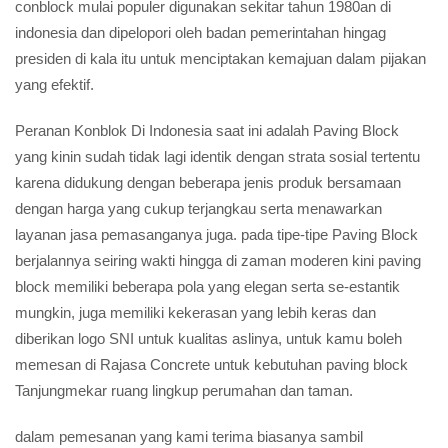
conblock mulai populer digunakan sekitar tahun 1980an di
indonesia dan dipelopori oleh badan pemerintahan hingag
presiden di kala itu untuk menciptakan kemajuan dalam pijakan
yang efektif.
Peranan Konblok Di Indonesia saat ini adalah Paving Block
yang kinin sudah tidak lagi identik dengan strata sosial tertentu
karena didukung dengan beberapa jenis produk bersamaan
dengan harga yang cukup terjangkau serta menawarkan
layanan jasa pemasanganya juga. pada tipe-tipe Paving Block
berjalannya seiring wakti hingga di zaman moderen kini paving
block memiliki beberapa pola yang elegan serta se-estantik
mungkin, juga memiliki kekerasan yang lebih keras dan
diberikan logo SNI untuk kualitas aslinya, untuk kamu boleh
memesan di Rajasa Concrete untuk kebutuhan paving block
Tanjungmekar ruang lingkup perumahan dan taman.
dalam pemesanan yang kami terima biasanya sambil