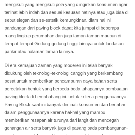
mengikuti yang mengikuti pola yang diinginkan konsumen agar
terlihat lebih indah dan sesuai kesuaan hatinya atau juga bisa di
sebut elegan dan se-estetik kemungkinan. dlam hal ini
pandangan dari paving block dapat kita jumpai di beberapa
ruang lingkup perumahan dan juga taman-taman maupun di
tempat-tempat Gedung-gedung tinggi lainnya untuk landasan
parikir atau halaman taman lainnya.
Di era kemajuan zaman yang moderen ini telah banyak
didukung oleh teknologi-teknologi canggih yang berkembang
pesat untuk memberikan pencampuran daya bahan serta
percetakan bentuk yang berbeda-beda tahapannya pembuatan
paving block di Lemahabang ini. untuk kriteria penggunaannya
Paving Block saat ini banyak diminati konsumen dan bertahan
dalam penggunaannya karena hal-hal yang mampu
memberikan resapan air turunya dari langit dan mencegah
genangan air serta banyak juga di pasang pada pembangunan-