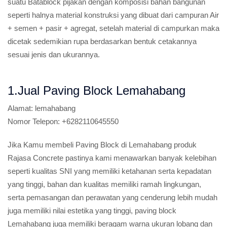
suatu Batablock pijakan dengan komposisi bahan bangunan
seperti halnya material konstruksi yang dibuat dari campuran Air
+ semen + pasir + agregat, setelah material di campurkan maka
dicetak sedemikian rupa berdasarkan bentuk cetakannya
sesuai jenis dan ukurannya.
1.Jual Paving Block Lemahabang
Alamat:
lemahabang
Nomor Telepon:
+6282110645550
Jika Kamu membeli Paving Block di Lemahabang produk
Rajasa Concrete pastinya kami menawarkan banyak kelebihan
seperti kualitas SNI yang memiliki ketahanan serta kepadatan
yang tinggi, bahan dan kualitas memiliki ramah lingkungan,
serta pemasangan dan perawatan yang cenderung lebih mudah
juga memiliki nilai estetika yang tinggi, paving block
Lemahabang juga memiliki beragam warna ukuran lobang dan