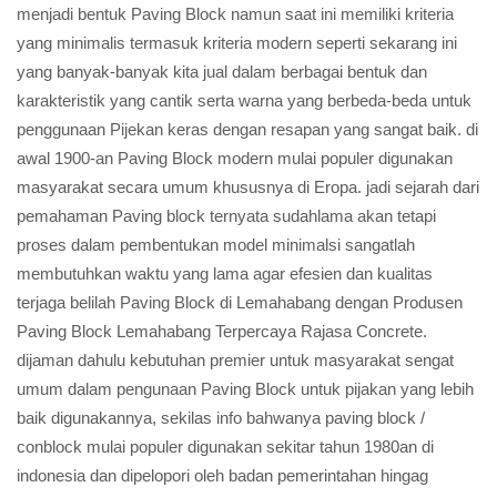
menjadi bentuk Paving Block namun saat ini memiliki kriteria
yang minimalis termasuk kriteria modern seperti sekarang ini
yang banyak-banyak kita jual dalam berbagai bentuk dan
karakteristik yang cantik serta warna yang berbeda-beda untuk
penggunaan Pijekan keras dengan resapan yang sangat baik. di
awal 1900-an Paving Block modern mulai populer digunakan
masyarakat secara umum khususnya di Eropa. jadi sejarah dari
pemahaman Paving block ternyata sudahlama akan tetapi
proses dalam pembentukan model minimalsi sangatlah
membutuhkan waktu yang lama agar efesien dan kualitas
terjaga belilah Paving Block di Lemahabang dengan Produsen
Paving Block Lemahabang Terpercaya Rajasa Concrete.
dijaman dahulu kebutuhan premier untuk masyarakat sengat
umum dalam pengunaan Paving Block untuk pijakan yang lebih
baik digunakannya, sekilas info bahwanya paving block /
conblock mulai populer digunakan sekitar tahun 1980an di
indonesia dan dipelopori oleh badan pemerintahan hingag