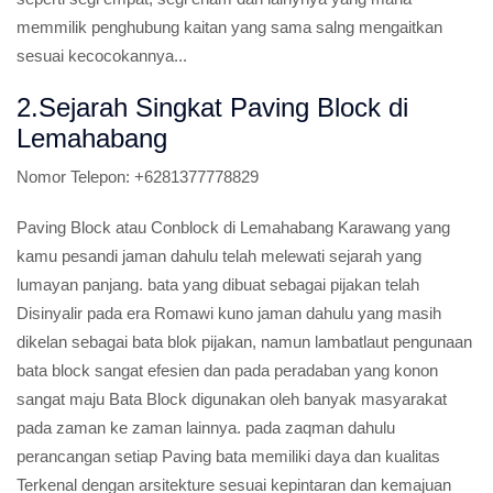
memmilik penghubung kaitan yang sama salng mengaitkan
sesuai kecocokannya...
2.Sejarah Singkat Paving Block di
Lemahabang
Nomor Telepon:
+6281377778829
Paving Block atau Conblock di Lemahabang Karawang yang
kamu pesandi jaman dahulu telah melewati sejarah yang
lumayan panjang. bata yang dibuat sebagai pijakan telah
Disinyalir pada era Romawi kuno jaman dahulu yang masih
dikelan sebagai bata blok pijakan, namun lambatlaut pengunaan
bata block sangat efesien dan pada peradaban yang konon
sangat maju Bata Block digunakan oleh banyak masyarakat
pada zaman ke zaman lainnya. pada zaqman dahulu
perancangan setiap Paving bata memiliki daya dan kualitas
Terkenal dengan arsitekture sesuai kepintaran dan kemajuan