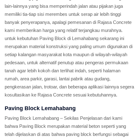
lain-lainnya yang bisa memperindah jalan atau pijakan juga
memiliki tia-tiap sisi merembes untuk serap air lebih tinggi
banyak penyerapanya, apalagi pemesanan di Rajasa Concrete
kami memberikan harga yang relatif terjangkau murahnya.
untuk kebutuhan Paving Block di Lemahabang sekarang ini
merupakan material konstruksi yang paling umum digunakan di
setiap kalangan masyarakat kota maupun di wilayah-wilayah
pedesaan, untuk alternatif penutup atau pengeras permukaan
tanah agar lebih kokoh dan terlihat indah, seperti halaman
rumah, area parkir, garasi, lantai pabrik atau gudang,
pengkerasan jalan, trotoar, dan beberapa aplikasi lainnya segera
kosultasikan ke Rajasa Concrete sesuai kebutuhannya.
Paving Block Lemahabang
Paving Block Lemahabang – Sekilas Penjelasan dari kami
bahwa Paving Block merupakan material beton seperti yang
telah dijelaskan di atas bahwa paving block berfungsi sebagai