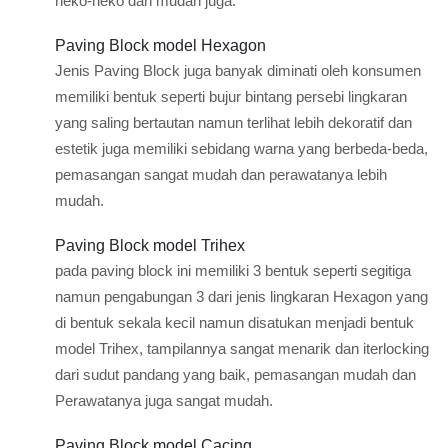
neko-neko dan mudah juga.
Paving Block model Hexagon
Jenis Paving Block juga banyak diminati oleh konsumen
memiliki bentuk seperti bujur bintang persebi lingkaran
yang saling bertautan namun terlihat lebih dekoratif dan
estetik juga memiliki sebidang warna yang berbeda-beda,
pemasangan sangat mudah dan perawatanya lebih
mudah.
Paving Block model Trihex
pada paving block ini memiliki 3 bentuk seperti segitiga
namun pengabungan 3 dari jenis lingkaran Hexagon yang
di bentuk sekala kecil namun disatukan menjadi bentuk
model Trihex, tampilannya sangat menarik dan iterlocking
dari sudut pandang yang baik, pemasangan mudah dan
Perawatanya juga sangat mudah.
Paving Block model Cacing