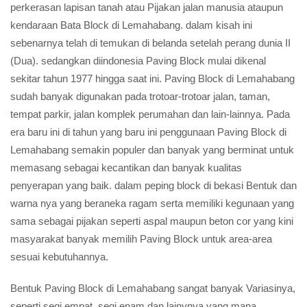
perkerasan lapisan tanah atau Pijakan jalan manusia ataupun
kendaraan Bata Block di Lemahabang. dalam kisah ini
sebenarnya telah di temukan di belanda setelah perang dunia II
(Dua). sedangkan diindonesia Paving Block mulai dikenal
sekitar tahun 1977 hingga saat ini. Paving Block di Lemahabang
sudah banyak digunakan pada trotoar-trotoar jalan, taman,
tempat parkir, jalan komplek perumahan dan lain-lainnya. Pada
era baru ini di tahun yang baru ini penggunaan Paving Block di
Lemahabang semakin populer dan banyak yang berminat untuk
memasang sebagai kecantikan dan banyak kualitas
penyerapan yang baik. dalam peping block di bekasi Bentuk dan
warna nya yang beraneka ragam serta memiliki kegunaan yang
sama sebagai pijakan seperti aspal maupun beton cor yang kini
masyarakat banyak memilih Paving Block untuk area-area
sesuai kebutuhannya.
Bentuk Paving Block di Lemahabang sangat banyak Variasinya,
seperti segi empat, segi enam dan lainynya yang mana