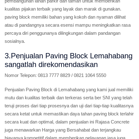
pembangunan lahan parkir dan taman untuk memberikan
kualitas pijakan terbaik yang layak dan marak di gunakan.
paving block memiliki bahan yang kokoh dan nyaman dilihat
atau di pandangnya secara esensi mampu meningkatkan rasa
percaya diri penggunanya dilingkungan dalam pandangan
sosialnya.
3.Penjualan Paving Block Lemahabang
sangatlah direkomendasikan
Nomor Telepon:
0813 7777 8829 / 0821 1064 5550
Penjualan Paving Block di Lemahabang yang kami jual memiliki
mutu dan kualitas terbaik dan terkeras serta ber SNI yang telah
teruji proses dari tiap prosesnya dan uji dari tiap-tiap kualitasnya
secara ketat untuk memastikan daya tahan paving block terlahir
secara kuat dan optimal, dalam penjualan ini Rajasa Concrete
juga menawarkan Harga yang Bersahabat dan terjangkau
biayanya kompetitif dalam memberikan pelayanan jasa juga