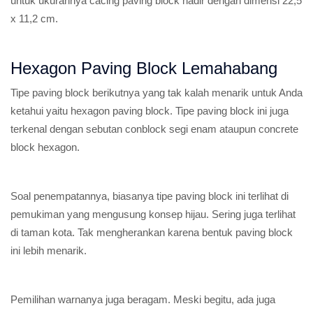
untuk ukurannya cacing paving block hadir dengan dimensi 22,5
x 11,2 cm.
Hexagon Paving Block Lemahabang
Tipe paving block berikutnya yang tak kalah menarik untuk Anda
ketahui yaitu hexagon paving block. Tipe paving block ini juga
terkenal dengan sebutan conblock segi enam ataupun concrete
block hexagon.
Soal penempatannya, biasanya tipe paving block ini terlihat di
pemukiman yang mengusung konsep hijau. Sering juga terlihat
di taman kota. Tak mengherankan karena bentuk paving block
ini lebih menarik.
Pemilihan warnanya juga beragam. Meski begitu, ada juga