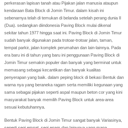
perkerasan lapisan tanah atau Pijakan jalan manusia ataupun
kendaraan Bata Block di Jomin Timur. dalam kisah ini
sebenarnya telah di temukan di belanda setelah perang dunia II
(Dua). sedangkan diindonesia Paving Block mulai dikenal
sekitar tahun 1977 hingga saat ini. Paving Block di Jomin Timur
sudah banyak digunakan pada trotoar-trotoar jalan, taman,
tempat parkir, jalan komplek perumahan dan lain-lainnya. Pada
era baru ini di tahun yang baru ini penggunaan Paving Block di
Jomin Timur semakin populer dan banyak yang berminat untuk
memasang sebagai kecantikan dan banyak kualitas
penyerapan yang baik. dalam peping block di bekasi Bentuk dan
warna nya yang beraneka ragam serta memiliki kegunaan yang
sama sebagai pijakan seperti aspal maupun beton cor yang kini
masyarakat banyak memilih Paving Block untuk area-area
sesuai kebutuhannya.
Bentuk Paving Block di Jomin Timur sangat banyak Variasinya,
seperti segi empat, segi enam dan lainynya yang mana