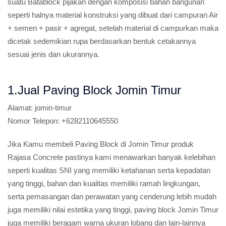
suatu Batablock pijakan dengan komposisi bahan bangunan
seperti halnya material konstruksi yang dibuat dari campuran Air
+ semen + pasir + agregat, setelah material di campurkan maka
dicetak sedemikian rupa berdasarkan bentuk cetakannya
sesuai jenis dan ukurannya.
1.Jual Paving Block Jomin Timur
Alamat:
jomin-timur
Nomor Telepon:
+6282110645550
Jika Kamu membeli Paving Block di Jomin Timur produk
Rajasa Concrete pastinya kami menawarkan banyak kelebihan
seperti kualitas SNI yang memiliki ketahanan serta kepadatan
yang tinggi, bahan dan kualitas memiliki ramah lingkungan,
serta pemasangan dan perawatan yang cenderung lebih mudah
juga memiliki nilai estetika yang tinggi, paving block Jomin Timur
juga memiliki beragam warna ukuran lobang dan lain-lainnya