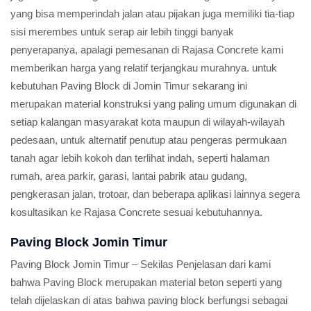
yang bisa memperindah jalan atau pijakan juga memiliki tia-tiap
sisi merembes untuk serap air lebih tinggi banyak
penyerapanya, apalagi pemesanan di Rajasa Concrete kami
memberikan harga yang relatif terjangkau murahnya. untuk
kebutuhan Paving Block di Jomin Timur sekarang ini
merupakan material konstruksi yang paling umum digunakan di
setiap kalangan masyarakat kota maupun di wilayah-wilayah
pedesaan, untuk alternatif penutup atau pengeras permukaan
tanah agar lebih kokoh dan terlihat indah, seperti halaman
rumah, area parkir, garasi, lantai pabrik atau gudang,
pengkerasan jalan, trotoar, dan beberapa aplikasi lainnya segera
kosultasikan ke Rajasa Concrete sesuai kebutuhannya.
Paving Block Jomin Timur
Paving Block Jomin Timur – Sekilas Penjelasan dari kami
bahwa Paving Block merupakan material beton seperti yang
telah dijelaskan di atas bahwa paving block berfungsi sebagai