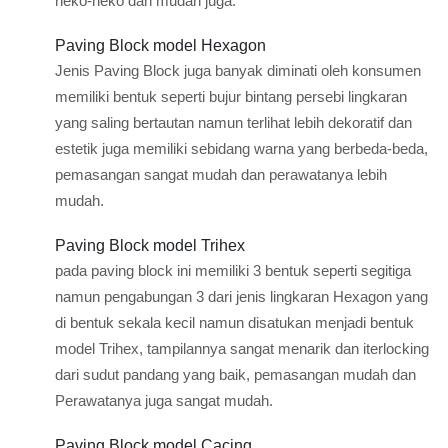
neko-neko dan mudah juga.
Paving Block model Hexagon
Jenis Paving Block juga banyak diminati oleh konsumen
memiliki bentuk seperti bujur bintang persebi lingkaran
yang saling bertautan namun terlihat lebih dekoratif dan
estetik juga memiliki sebidang warna yang berbeda-beda,
pemasangan sangat mudah dan perawatanya lebih
mudah.
Paving Block model Trihex
pada paving block ini memiliki 3 bentuk seperti segitiga
namun pengabungan 3 dari jenis lingkaran Hexagon yang
di bentuk sekala kecil namun disatukan menjadi bentuk
model Trihex, tampilannya sangat menarik dan iterlocking
dari sudut pandang yang baik, pemasangan mudah dan
Perawatanya juga sangat mudah.
Paving Block model Cacing