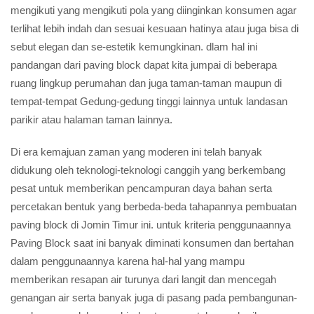
mengikuti yang mengikuti pola yang diinginkan konsumen agar
terlihat lebih indah dan sesuai kesuaan hatinya atau juga bisa di
sebut elegan dan se-estetik kemungkinan. dlam hal ini
pandangan dari paving block dapat kita jumpai di beberapa
ruang lingkup perumahan dan juga taman-taman maupun di
tempat-tempat Gedung-gedung tinggi lainnya untuk landasan
parikir atau halaman taman lainnya.
Di era kemajuan zaman yang moderen ini telah banyak
didukung oleh teknologi-teknologi canggih yang berkembang
pesat untuk memberikan pencampuran daya bahan serta
percetakan bentuk yang berbeda-beda tahapannya pembuatan
paving block di Jomin Timur ini. untuk kriteria penggunaannya
Paving Block saat ini banyak diminati konsumen dan bertahan
dalam penggunaannya karena hal-hal yang mampu
memberikan resapan air turunya dari langit dan mencegah
genangan air serta banyak juga di pasang pada pembangunan-