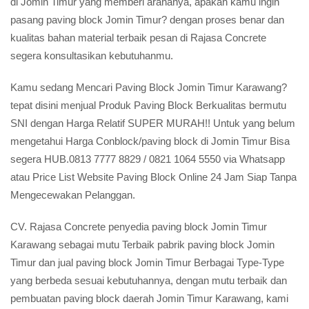
di Jomin Timur yang memberi arahanya, apakah kamu ingin
pasang paving block Jomin Timur? dengan proses benar dan
kualitas bahan material terbaik pesan di Rajasa Concrete
segera konsultasikan kebutuhanmu.
Kamu sedang Mencari Paving Block Jomin Timur Karawang?
tepat disini menjual Produk Paving Block Berkualitas bermutu
SNI dengan Harga Relatif SUPER MURAH!! Untuk yang belum
mengetahui Harga Conblock/paving block di Jomin Timur Bisa
segera HUB.0813 7777 8829 / 0821 1064 5550 via Whatsapp
atau Price List Website Paving Block Online 24 Jam Siap Tanpa
Mengecewakan Pelanggan.
CV. Rajasa Concrete penyedia paving block Jomin Timur
Karawang sebagai mutu Terbaik pabrik paving block Jomin
Timur dan jual paving block Jomin Timur Berbagai Type-Type
yang berbeda sesuai kebutuhannya, dengan mutu terbaik dan
pembuatan paving block daerah Jomin Timur Karawang, kami