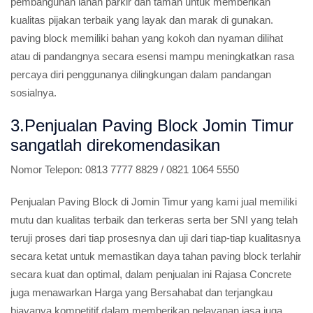
pembangunan lahan parkir dan taman untuk memberikan
kualitas pijakan terbaik yang layak dan marak di gunakan.
paving block memiliki bahan yang kokoh dan nyaman dilihat
atau di pandangnya secara esensi mampu meningkatkan rasa
percaya diri penggunanya dilingkungan dalam pandangan
sosialnya.
3.Penjualan Paving Block Jomin Timur
sangatlah direkomendasikan
Nomor Telepon:
0813 7777 8829 / 0821 1064 5550
Penjualan Paving Block di Jomin Timur yang kami jual memiliki
mutu dan kualitas terbaik dan terkeras serta ber SNI yang telah
teruji proses dari tiap prosesnya dan uji dari tiap-tiap kualitasnya
secara ketat untuk memastikan daya tahan paving block terlahir
secara kuat dan optimal, dalam penjualan ini Rajasa Concrete
juga menawarkan Harga yang Bersahabat dan terjangkau
biayanya kompetitif dalam memberikan pelayanan jasa juga