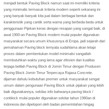
menjadi bentuk Paving Block namun saat ini memiliki kriteria
yang minimalis termasuk kriteria modern seperti sekarang ini
yang banyak-banyak kita jual dalam berbagai bentuk dan
karakteristik yang cantik serta warna yang berbeda-beda untuk
penggunaan Pijekan keras dengan resapan yang sangat baik. di
awal 1900-an Paving Block modern mulai populer digunakan
masyarakat secara umum khususnya di Eropa. jadi sejarah dari
pemahaman Paving block ternyata sudahlama akan tetapi
proses dalam pembentukan model minimalsi sangatlah
membutuhkan waktu yang lama agar efesien dan kualitas
terjaga belilah Paving Block di Jomin Timur dengan Produsen
Paving Block Jomin Timur Terpercaya Rajasa Concrete.
dijaman dahulu kebutuhan premier untuk masyarakat sengat
umum dalam pengunaan Paving Block untuk pijakan yang lebih
baik digunakannya, sekilas info bahwanya paving block /
conblock mulai populer digunakan sekitar tahun 1980an di
indonesia dan dipelopori oleh badan pemerintahan hingag