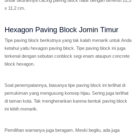
untuk ukurannya cacing paving block hadir dengan dimensi 22,5
x 11,2 cm.
Hexagon Paving Block Jomin Timur
Tipe paving block berikutnya yang tak kalah menarik untuk Anda
ketahui yaitu hexagon paving block. Tipe paving block ini juga
terkenal dengan sebutan conblock segi enam ataupun concrete
block hexagon.
Soal penempatannya, biasanya tipe paving block ini terlihat di
pemukiman yang mengusung konsep hijau. Sering juga terlihat
di taman kota. Tak mengherankan karena bentuk paving block
ini lebih menarik.
Pemilihan warnanya juga beragam. Meski begitu, ada juga