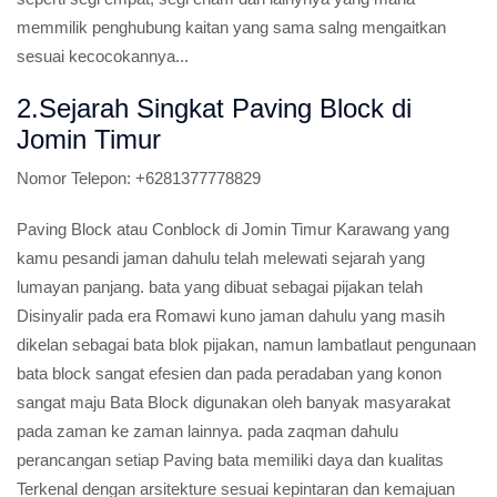
memmilik penghubung kaitan yang sama salng mengaitkan
sesuai kecocokannya...
2.Sejarah Singkat Paving Block di
Jomin Timur
Nomor Telepon:
+6281377778829
Paving Block atau Conblock di Jomin Timur Karawang yang
kamu pesandi jaman dahulu telah melewati sejarah yang
lumayan panjang. bata yang dibuat sebagai pijakan telah
Disinyalir pada era Romawi kuno jaman dahulu yang masih
dikelan sebagai bata blok pijakan, namun lambatlaut pengunaan
bata block sangat efesien dan pada peradaban yang konon
sangat maju Bata Block digunakan oleh banyak masyarakat
pada zaman ke zaman lainnya. pada zaqman dahulu
perancangan setiap Paving bata memiliki daya dan kualitas
Terkenal dengan arsitekture sesuai kepintaran dan kemajuan