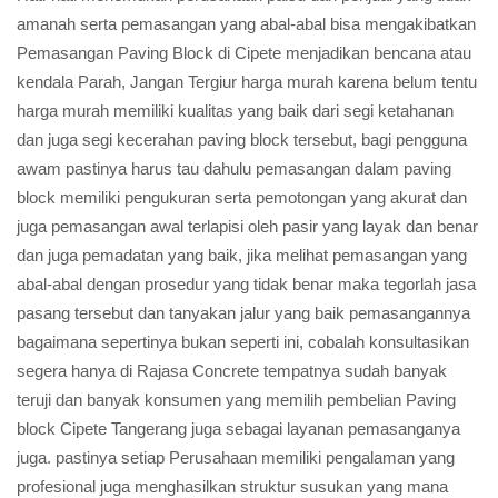
amanah serta pemasangan yang abal-abal bisa mengakibatkan
Pemasangan Paving Block di Cipete menjadikan bencana atau
kendala Parah, Jangan Tergiur harga murah karena belum tentu
harga murah memiliki kualitas yang baik dari segi ketahanan
dan juga segi kecerahan paving block tersebut, bagi pengguna
awam pastinya harus tau dahulu pemasangan dalam paving
block memiliki pengukuran serta pemotongan yang akurat dan
juga pemasangan awal terlapisi oleh pasir yang layak dan benar
dan juga pemadatan yang baik, jika melihat pemasangan yang
abal-abal dengan prosedur yang tidak benar maka tegorlah jasa
pasang tersebut dan tanyakan jalur yang baik pemasangannya
bagaimana sepertinya bukan seperti ini, cobalah konsultasikan
segera hanya di Rajasa Concrete tempatnya sudah banyak
teruji dan banyak konsumen yang memilih pembelian Paving
block Cipete Tangerang juga sebagai layanan pemasanganya
juga. pastinya setiap Perusahaan memiliki pengalaman yang
profesional juga menghasilkan struktur susukan yang mana