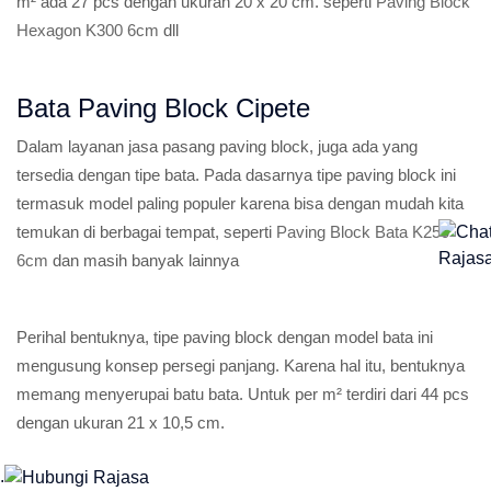
m² ada 27 pcs dengan ukuran 20 x 20 cm. seperti
Paving Block
Hexagon K300 6cm
dll
Bata Paving Block Cipete
Dalam layanan jasa pasang paving block, juga ada yang
tersedia dengan tipe bata. Pada dasarnya tipe paving block ini
termasuk model paling populer karena bisa dengan mudah kita
temukan di berbagai tempat, seperti
Paving Block Bata K250
6cm
dan masih banyak lainnya
Perihal bentuknya, tipe paving block dengan model bata ini
mengusung konsep persegi panjang. Karena hal itu, bentuknya
memang menyerupai batu bata. Untuk per m² terdiri dari 44 pcs
dengan ukuran 21 x 10,5 cm.
.