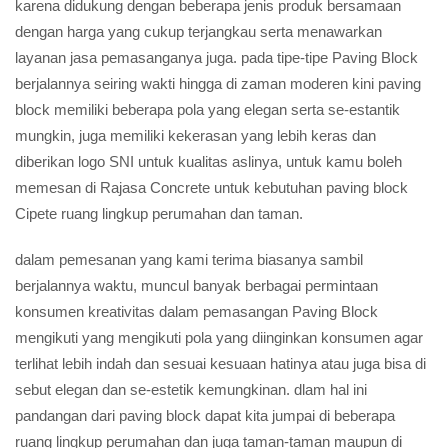
karena didukung dengan beberapa jenis produk bersamaan
dengan harga yang cukup terjangkau serta menawarkan
layanan jasa pemasanganya juga. pada tipe-tipe Paving Block
berjalannya seiring wakti hingga di zaman moderen kini paving
block memiliki beberapa pola yang elegan serta se-estantik
mungkin, juga memiliki kekerasan yang lebih keras dan
diberikan logo SNI untuk kualitas aslinya, untuk kamu boleh
memesan di Rajasa Concrete untuk kebutuhan paving block
Cipete ruang lingkup perumahan dan taman.
dalam pemesanan yang kami terima biasanya sambil
berjalannya waktu, muncul banyak berbagai permintaan
konsumen kreativitas dalam pemasangan Paving Block
mengikuti yang mengikuti pola yang diinginkan konsumen agar
terlihat lebih indah dan sesuai kesuaan hatinya atau juga bisa di
sebut elegan dan se-estetik kemungkinan. dlam hal ini
pandangan dari paving block dapat kita jumpai di beberapa
ruang lingkup perumahan dan juga taman-taman maupun di