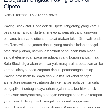
Cipete
Nomor Telepon:
+6281377778829
Paving Block atau Conblock di Cipete Tangerang yang kamu
pesandi jaman dahulu telah melewati sejarah yang lumayan
panjang. bata yang dibuat sebagai pijakan telah Disinyalir pada
era Romawi kuno jaman dahulu yang masih dikelan sebagai
bata blok pijakan, namun lambatlaut pengunaan bata block
sangat efesien dan pada peradaban yang konon sangat maju
Bata Block digunakan oleh banyak masyarakat pada zaman ke
zaman lainnya. pada zaqman dahulu perancangan setiap
Paving bata memiliki daya dan kualitas Terkenal dengan
arsitekture sesuai kepintaran dan kemajuan pola berfikir dalam
pengaplikatif sebagai daya tahan pijalan bata konblok untuk
kepuasan masyarakatnya dengan berbagai penemuan terapan
yang bisa dibilang masih sangat fungsional hingga saat ini
masih banyak yang menggunakanya. Banyaknya pengunaan