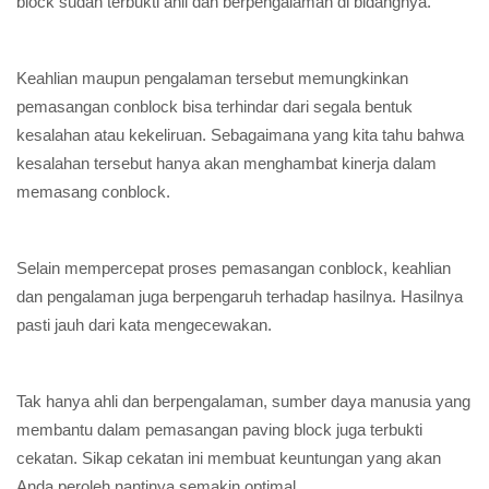
block sudah terbukti ahli dan berpengalaman di bidangnya.
Keahlian maupun pengalaman tersebut memungkinkan
pemasangan conblock bisa terhindar dari segala bentuk
kesalahan atau kekeliruan. Sebagaimana yang kita tahu bahwa
kesalahan tersebut hanya akan menghambat kinerja dalam
memasang conblock.
Selain mempercepat proses pemasangan conblock, keahlian
dan pengalaman juga berpengaruh terhadap hasilnya. Hasilnya
pasti jauh dari kata mengecewakan.
Tak hanya ahli dan berpengalaman, sumber daya manusia yang
membantu dalam pemasangan paving block juga terbukti
cekatan. Sikap cekatan ini membuat keuntungan yang akan
Anda peroleh nantinya semakin optimal.