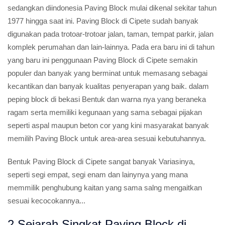
sedangkan diindonesia Paving Block mulai dikenal sekitar tahun
1977 hingga saat ini. Paving Block di Cipete sudah banyak
digunakan pada trotoar-trotoar jalan, taman, tempat parkir, jalan
komplek perumahan dan lain-lainnya. Pada era baru ini di tahun
yang baru ini penggunaan Paving Block di Cipete semakin
populer dan banyak yang berminat untuk memasang sebagai
kecantikan dan banyak kualitas penyerapan yang baik. dalam
peping block di bekasi Bentuk dan warna nya yang beraneka
ragam serta memiliki kegunaan yang sama sebagai pijakan
seperti aspal maupun beton cor yang kini masyarakat banyak
memilih Paving Block untuk area-area sesuai kebutuhannya.
Bentuk Paving Block di Cipete sangat banyak Variasinya,
seperti segi empat, segi enam dan lainynya yang mana
memmilik penghubung kaitan yang sama salng mengaitkan
sesuai kecocokannya...
2.Sejarah Singkat Paving Block di