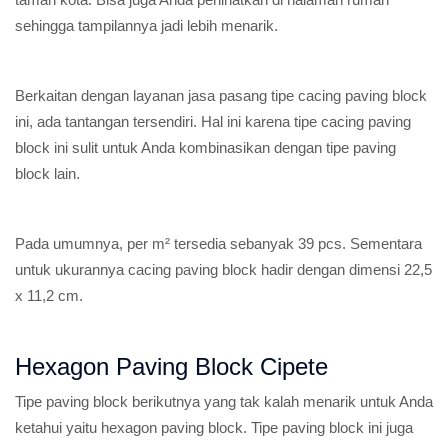
sehingga tampilannya jadi lebih menarik.
Berkaitan dengan layanan jasa pasang tipe cacing paving block
ini, ada tantangan tersendiri. Hal ini karena tipe cacing paving
block ini sulit untuk Anda kombinasikan dengan tipe paving
block lain.
Pada umumnya, per m² tersedia sebanyak 39 pcs. Sementara
untuk ukurannya cacing paving block hadir dengan dimensi 22,5
x 11,2 cm.
Hexagon Paving Block Cipete
Tipe paving block berikutnya yang tak kalah menarik untuk Anda
ketahui yaitu hexagon paving block. Tipe paving block ini juga