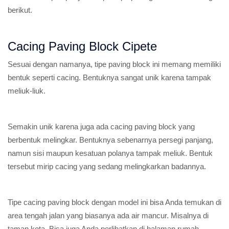
berikut.
Cacing Paving Block Cipete
Sesuai dengan namanya, tipe paving block ini memang memiliki
bentuk seperti cacing. Bentuknya sangat unik karena tampak
meliuk-liuk.
Semakin unik karena juga ada cacing paving block yang
berbentuk melingkar. Bentuknya sebenarnya persegi panjang,
namun sisi maupun kesatuan polanya tampak meliuk. Bentuk
tersebut mirip cacing yang sedang melingkarkan badannya.
Tipe cacing paving block dengan model ini bisa Anda temukan di
area tengah jalan yang biasanya ada air mancur. Misalnya di
taman kota. Bisa juga Anda perlihatkan di halaman rumah