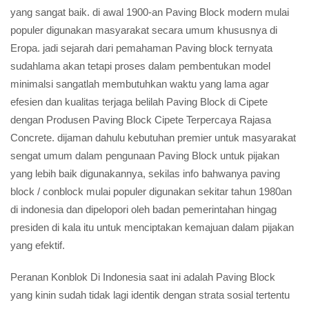
yang sangat baik. di awal 1900-an Paving Block modern mulai
populer digunakan masyarakat secara umum khususnya di
Eropa. jadi sejarah dari pemahaman Paving block ternyata
sudahlama akan tetapi proses dalam pembentukan model
minimalsi sangatlah membutuhkan waktu yang lama agar
efesien dan kualitas terjaga belilah Paving Block di Cipete
dengan Produsen Paving Block Cipete Terpercaya Rajasa
Concrete. dijaman dahulu kebutuhan premier untuk masyarakat
sengat umum dalam pengunaan Paving Block untuk pijakan
yang lebih baik digunakannya, sekilas info bahwanya paving
block / conblock mulai populer digunakan sekitar tahun 1980an
di indonesia dan dipelopori oleh badan pemerintahan hingag
presiden di kala itu untuk menciptakan kemajuan dalam pijakan
yang efektif.
Peranan Konblok Di Indonesia saat ini adalah Paving Block
yang kinin sudah tidak lagi identik dengan strata sosial tertentu