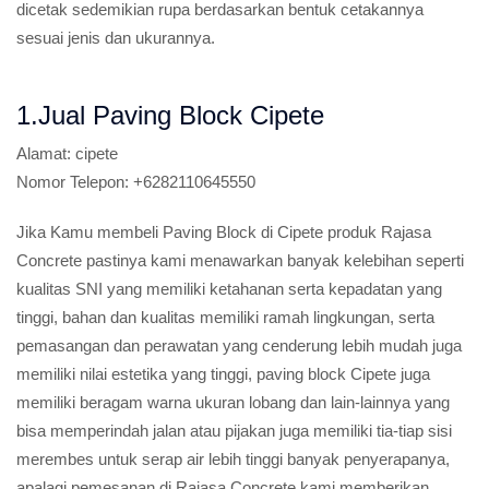
dicetak sedemikian rupa berdasarkan bentuk cetakannya
sesuai jenis dan ukurannya.
1.Jual Paving Block Cipete
Alamat:
cipete
Nomor Telepon:
+6282110645550
Jika Kamu membeli Paving Block di Cipete produk Rajasa
Concrete pastinya kami menawarkan banyak kelebihan seperti
kualitas SNI yang memiliki ketahanan serta kepadatan yang
tinggi, bahan dan kualitas memiliki ramah lingkungan, serta
pemasangan dan perawatan yang cenderung lebih mudah juga
memiliki nilai estetika yang tinggi, paving block Cipete juga
memiliki beragam warna ukuran lobang dan lain-lainnya yang
bisa memperindah jalan atau pijakan juga memiliki tia-tiap sisi
merembes untuk serap air lebih tinggi banyak penyerapanya,
apalagi pemesanan di Rajasa Concrete kami memberikan