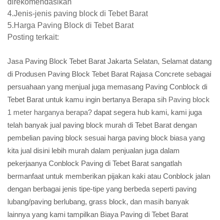
direkomendasikan
4.Jenis-jenis paving block di Tebet Barat
5.Harga Paving Block di Tebet Barat
Posting terkait:
Jasa Paving Block Tebet Barat Jakarta Selatan, Selamat datang
di Produsen Paving Block Tebet Barat Rajasa Concrete sebagai
persuahaan yang menjual juga memasang Paving Conblock di
Tebet Barat untuk kamu ingin bertanya Berapa sih
Paving block
1 meter harganya berapa?
dapat segera hub kami, kami juga
telah banyak jual paving block murah di Tebet Barat dengan
pembelian paving block sesuai harga paving block biasa yang
kita jual disini lebih murah dalam penjualan juga dalam
pekerjaanya Conblock Paving di Tebet Barat sangatlah
bermanfaat untuk memberikan pijakan kaki atau Conblock jalan
dengan berbagai jenis tipe-tipe yang berbeda seperti paving
lubang/paving berlubang, grass block, dan masih banyak
lainnya yang kami tampilkan Biaya Paving di Tebet Barat