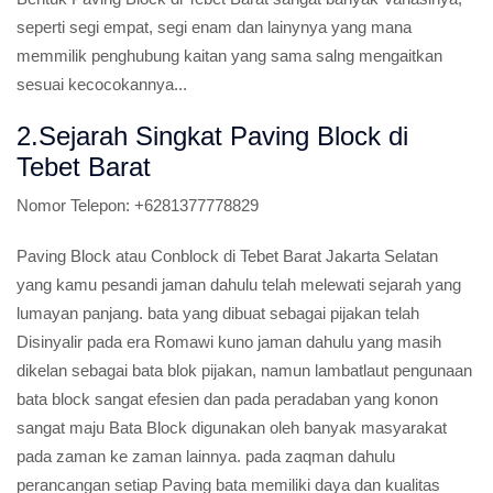
seperti segi empat, segi enam dan lainynya yang mana
memmilik penghubung kaitan yang sama salng mengaitkan
sesuai kecocokannya...
2.Sejarah Singkat Paving Block di
Tebet Barat
Nomor Telepon:
+6281377778829
Paving Block atau Conblock di Tebet Barat Jakarta Selatan
yang kamu pesandi jaman dahulu telah melewati sejarah yang
lumayan panjang. bata yang dibuat sebagai pijakan telah
Disinyalir pada era Romawi kuno jaman dahulu yang masih
dikelan sebagai bata blok pijakan, namun lambatlaut pengunaan
bata block sangat efesien dan pada peradaban yang konon
sangat maju Bata Block digunakan oleh banyak masyarakat
pada zaman ke zaman lainnya. pada zaqman dahulu
perancangan setiap Paving bata memiliki daya dan kualitas