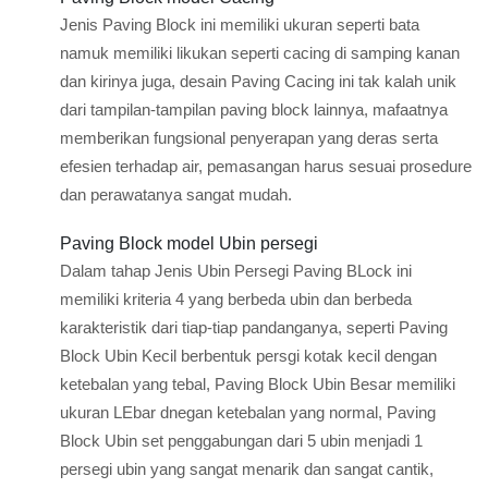
Jenis Paving Block ini memiliki ukuran seperti bata
namuk memiliki likukan seperti cacing di samping kanan
dan kirinya juga, desain Paving Cacing ini tak kalah unik
dari tampilan-tampilan paving block lainnya, mafaatnya
memberikan fungsional penyerapan yang deras serta
efesien terhadap air, pemasangan harus sesuai prosedure
dan perawatanya sangat mudah.
Paving Block model Ubin persegi
Dalam tahap Jenis Ubin Persegi Paving BLock ini
memiliki kriteria 4 yang berbeda ubin dan berbeda
karakteristik dari tiap-tiap pandanganya, seperti Paving
Block Ubin Kecil berbentuk persgi kotak kecil dengan
ketebalan yang tebal, Paving Block Ubin Besar memiliki
ukuran LEbar dnegan ketebalan yang normal, Paving
Block Ubin set penggabungan dari 5 ubin menjadi 1
persegi ubin yang sangat menarik dan sangat cantik,