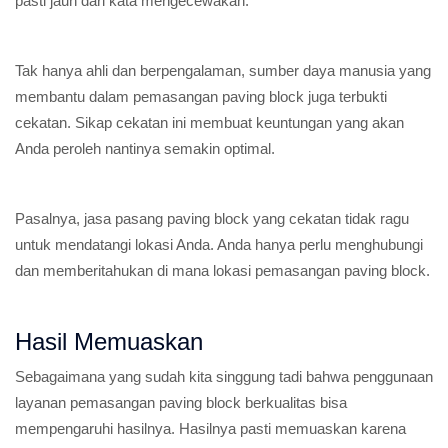
pasti jauh dari kata mengecewakan.
Tak hanya ahli dan berpengalaman, sumber daya manusia yang
membantu dalam pemasangan paving block juga terbukti
cekatan. Sikap cekatan ini membuat keuntungan yang akan
Anda peroleh nantinya semakin optimal.
Pasalnya, jasa pasang paving block yang cekatan tidak ragu
untuk mendatangi lokasi Anda. Anda hanya perlu menghubungi
dan memberitahukan di mana lokasi pemasangan paving block.
Hasil Memuaskan
Sebagaimana yang sudah kita singgung tadi bahwa penggunaan
layanan pemasangan paving block berkualitas bisa
mempengaruhi hasilnya. Hasilnya pasti memuaskan karena