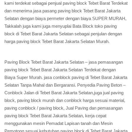
kami terdekat sebagai penjual paving block Tebet Barat Terdekat
dan menerima jasa pasang paving block Tebet Barat Jakarta
Selatan dengan biaya permeter dengan biaya SUPER MURAH,
Takkalah juga kami juga menyuplai Bata Block toko paving
block di Tebet Barat Jakarta Selatan sebagai penjulan dengan
harga paving block Tebet Barat Jakarta Selatan Murah.
Paving Block Tebet Barat Jakarta Selatan – jasa pemasangan
paving block Tebet Barat Jakarta Selatan Terdekat dengan
Biaya Super Murah. jasa conblock paving di Tebet Barat Jakarta
Selatan Tanpa Mahal dan Bergaransi. Penyedia Paving Beton –
Conblock Jalan di Tebet Barat Jakarta Selatan,juga jual paving
block, paving block murah dan conblock harga sesuai material,
paving conblock / paving block, Jual Paving dan pemasangan
paving block Tebet Barat Jakarta Selatan, kerja cepat
menggunakan mesin Pemadat Lapisan tanah dan Mesin
Pemotong sesuai kebutuhan paving block di Tebet Barat Jakarta