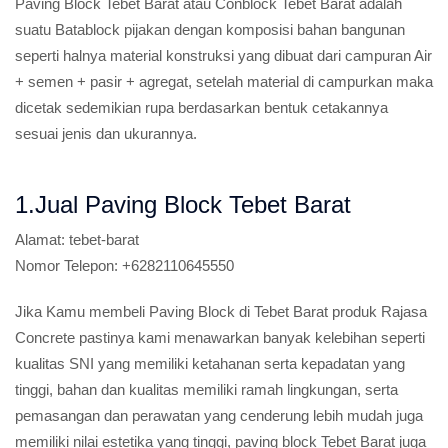
Paving Block Tebet Barat atau Conblock Tebet Barat adalah
suatu Batablock pijakan dengan komposisi bahan bangunan
seperti halnya material konstruksi yang dibuat dari campuran Air
+ semen + pasir + agregat, setelah material di campurkan maka
dicetak sedemikian rupa berdasarkan bentuk cetakannya
sesuai jenis dan ukurannya.
1.Jual Paving Block Tebet Barat
Alamat:
tebet-barat
Nomor Telepon:
+6282110645550
Jika Kamu membeli Paving Block di Tebet Barat produk Rajasa
Concrete pastinya kami menawarkan banyak kelebihan seperti
kualitas SNI yang memiliki ketahanan serta kepadatan yang
tinggi, bahan dan kualitas memiliki ramah lingkungan, serta
pemasangan dan perawatan yang cenderung lebih mudah juga
memiliki nilai estetika yang tinggi, paving block Tebet Barat juga