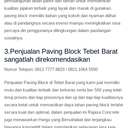
pembangunan lahan parkir dan taman untuk memberikan
kualitas pijakan terbaik yang layak dan marak di gunakan.
paving block memiliki bahan yang kokoh dan nyaman dilihat
atau di pandangnya secara esensi mampu meningkatkan rasa
percaya diri penggunanya dilingkungan dalam pandangan
sosialnya.
3.Penjualan Paving Block Tebet Barat
sangatlah direkomendasikan
Nomor Telepon:
0813 7777 8829 / 0821 1064 5550
Penjualan Paving Block di Tebet Barat yang kami jual memiliki
mutu dan kualitas terbaik dan terkeras serta ber SNI yang telah
teruji proses dari tiap prosesnya dan uji dari tiap-tiap kualitasnya
secara ketat untuk memastikan daya tahan paving block terlahir
secara kuat dan optimal, dalam penjualan ini Rajasa Concrete
juga menawarkan Harga yang Bersahabat dan terjangkau
biayanya kompetitif dalam memberikan pelayanan jasa juga