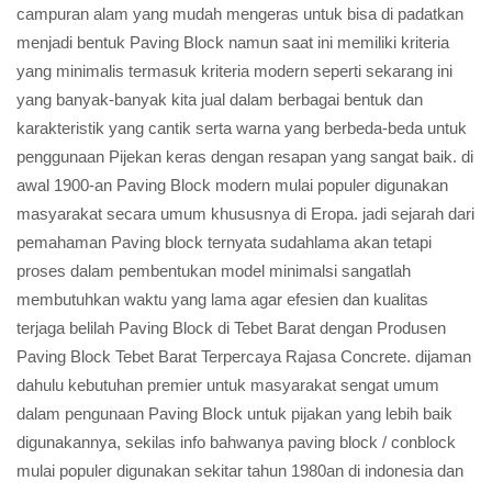
campuran alam yang mudah mengeras untuk bisa di padatkan
menjadi bentuk Paving Block namun saat ini memiliki kriteria
yang minimalis termasuk kriteria modern seperti sekarang ini
yang banyak-banyak kita jual dalam berbagai bentuk dan
karakteristik yang cantik serta warna yang berbeda-beda untuk
penggunaan Pijekan keras dengan resapan yang sangat baik. di
awal 1900-an Paving Block modern mulai populer digunakan
masyarakat secara umum khususnya di Eropa. jadi sejarah dari
pemahaman Paving block ternyata sudahlama akan tetapi
proses dalam pembentukan model minimalsi sangatlah
membutuhkan waktu yang lama agar efesien dan kualitas
terjaga belilah Paving Block di Tebet Barat dengan Produsen
Paving Block Tebet Barat Terpercaya Rajasa Concrete. dijaman
dahulu kebutuhan premier untuk masyarakat sengat umum
dalam pengunaan Paving Block untuk pijakan yang lebih baik
digunakannya, sekilas info bahwanya paving block / conblock
mulai populer digunakan sekitar tahun 1980an di indonesia dan