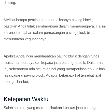
dinding.
Melihat betapa penting dan berkualitasnya paving block,
pastikan Anda tidak sembarangan dalam memasangnya. Hal ini
karena kesalahan dalam pemasangan paving block bisa
menurunkan kegunaannya.
Apabila Anda ingin mendapatkan paving block dengan fungsi
maksimal, percayakan kepada jasa pasang terbaik. Dalam hal
ini, sebenarnya ada sejumlah hal yang memperlihatkan kualitas
jasa pasang paving block. Adapun beberapa hal tersebut ialah
sebagai berikut.
Ketepatan Waktu
Salah satu hal yang memperlihatkan kualitas jasa pasang