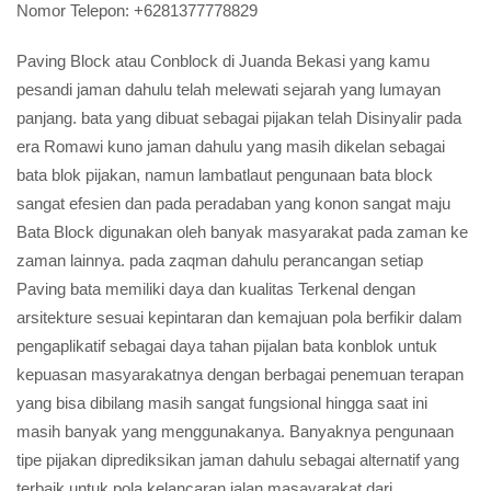
Nomor Telepon:
+6281377778829
Paving Block atau Conblock di Juanda Bekasi yang kamu
pesandi jaman dahulu telah melewati sejarah yang lumayan
panjang. bata yang dibuat sebagai pijakan telah Disinyalir pada
era Romawi kuno jaman dahulu yang masih dikelan sebagai
bata blok pijakan, namun lambatlaut pengunaan bata block
sangat efesien dan pada peradaban yang konon sangat maju
Bata Block digunakan oleh banyak masyarakat pada zaman ke
zaman lainnya. pada zaqman dahulu perancangan setiap
Paving bata memiliki daya dan kualitas Terkenal dengan
arsitekture sesuai kepintaran dan kemajuan pola berfikir dalam
pengaplikatif sebagai daya tahan pijalan bata konblok untuk
kepuasan masyarakatnya dengan berbagai penemuan terapan
yang bisa dibilang masih sangat fungsional hingga saat ini
masih banyak yang menggunakanya. Banyaknya pengunaan
tipe pijakan diprediksikan jaman dahulu sebagai alternatif yang
terbaik untuk pola kelancaran jalan masayarakat,dari