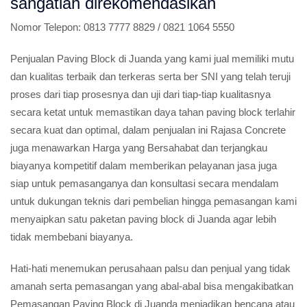
sangatlah direkomendasikan
Nomor Telepon:
0813 7777 8829 / 0821 1064 5550
Penjualan Paving Block di Juanda yang kami jual memiliki mutu
dan kualitas terbaik dan terkeras serta ber SNI yang telah teruji
proses dari tiap prosesnya dan uji dari tiap-tiap kualitasnya
secara ketat untuk memastikan daya tahan paving block terlahir
secara kuat dan optimal, dalam penjualan ini Rajasa Concrete
juga menawarkan Harga yang Bersahabat dan terjangkau
biayanya kompetitif dalam memberikan pelayanan jasa juga
siap untuk pemasanganya dan konsultasi secara mendalam
untuk dukungan teknis dari pembelian hingga pemasangan kami
menyaipkan satu paketan paving block di Juanda agar lebih
tidak membebani biayanya.
Hati-hati menemukan perusahaan palsu dan penjual yang tidak
amanah serta pemasangan yang abal-abal bisa mengakibatkan
Pemasangan Paving Block di Juanda menjadikan bencana atau