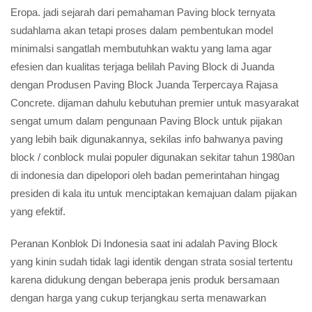
Eropa. jadi sejarah dari pemahaman Paving block ternyata
sudahlama akan tetapi proses dalam pembentukan model
minimalsi sangatlah membutuhkan waktu yang lama agar
efesien dan kualitas terjaga belilah Paving Block di Juanda
dengan Produsen Paving Block Juanda Terpercaya Rajasa
Concrete. dijaman dahulu kebutuhan premier untuk masyarakat
sengat umum dalam pengunaan Paving Block untuk pijakan
yang lebih baik digunakannya, sekilas info bahwanya paving
block / conblock mulai populer digunakan sekitar tahun 1980an
di indonesia dan dipelopori oleh badan pemerintahan hingag
presiden di kala itu untuk menciptakan kemajuan dalam pijakan
yang efektif.
Peranan Konblok Di Indonesia saat ini adalah Paving Block
yang kinin sudah tidak lagi identik dengan strata sosial tertentu
karena didukung dengan beberapa jenis produk bersamaan
dengan harga yang cukup terjangkau serta menawarkan