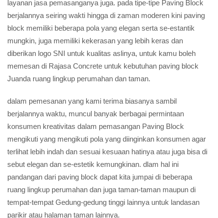
layanan jasa pemasanganya juga. pada tipe-tipe Paving Block
berjalannya seiring wakti hingga di zaman moderen kini paving
block memiliki beberapa pola yang elegan serta se-estantik
mungkin, juga memiliki kekerasan yang lebih keras dan
diberikan logo SNI untuk kualitas aslinya, untuk kamu boleh
memesan di Rajasa Concrete untuk kebutuhan paving block
Juanda ruang lingkup perumahan dan taman.
dalam pemesanan yang kami terima biasanya sambil
berjalannya waktu, muncul banyak berbagai permintaan
konsumen kreativitas dalam pemasangan Paving Block
mengikuti yang mengikuti pola yang diinginkan konsumen agar
terlihat lebih indah dan sesuai kesuaan hatinya atau juga bisa di
sebut elegan dan se-estetik kemungkinan. dlam hal ini
pandangan dari paving block dapat kita jumpai di beberapa
ruang lingkup perumahan dan juga taman-taman maupun di
tempat-tempat Gedung-gedung tinggi lainnya untuk landasan
parikir atau halaman taman lainnya.