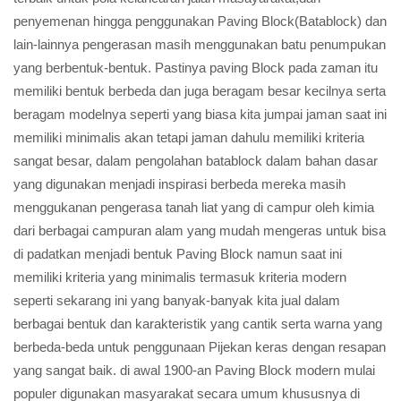
penyemenan hingga penggunakan Paving Block(Batablock) dan
lain-lainnya pengerasan masih menggunakan batu penumpukan
yang berbentuk-bentuk. Pastinya paving Block pada zaman itu
memiliki bentuk berbeda dan juga beragam besar kecilnya serta
beragam modelnya seperti yang biasa kita jumpai jaman saat ini
memiliki minimalis akan tetapi jaman dahulu memiliki kriteria
sangat besar, dalam pengolahan batablock dalam bahan dasar
yang digunakan menjadi inspirasi berbeda mereka masih
menggukanan pengerasa tanah liat yang di campur oleh kimia
dari berbagai campuran alam yang mudah mengeras untuk bisa
di padatkan menjadi bentuk Paving Block namun saat ini
memiliki kriteria yang minimalis termasuk kriteria modern
seperti sekarang ini yang banyak-banyak kita jual dalam
berbagai bentuk dan karakteristik yang cantik serta warna yang
berbeda-beda untuk penggunaan Pijekan keras dengan resapan
yang sangat baik. di awal 1900-an Paving Block modern mulai
populer digunakan masyarakat secara umum khususnya di