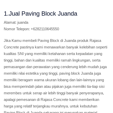
1.Jual Paving Block Juanda
Alamat:
juanda
Nomor Telepon:
+6282110645550
Jika Kamu membeli Paving Block di Juanda produk Rajasa
Concrete pastinya kami menawarkan banyak kelebihan seperti
kualitas SNI yang memiliki ketahanan serta kepadatan yang
tinggi, bahan dan kualitas memiliki ramah lingkungan, serta
pemasangan dan perawatan yang cenderung lebih mudah juga
memiliki nilai estetika yang tinggi, paving block Juanda juga
memiliki beragam warna ukuran lobang dan lain-lainnya yang
bisa memperindah jalan atau pijakan juga memiliki tia-tiap sisi
merembes untuk serap air lebih tinggi banyak penyerapanya,
apalagi pemesanan di Rajasa Concrete kami memberikan
harga yang relatif terjangkau murahnya. untuk kebutuhan
Paving Block di Juanda sekarang ini merupakan material