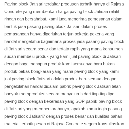
Paving block Jatisari terdaftar produsen terbaik hanya di Rajasa
Concrete yang memberikan harga
paving block
Jatisari relatif
ringan dan bersahabat, kami juga menerima pemesanan dalam
bentuk jasa pasang paving block Jatisari dalam proses
pemasangan hanya diperlukan terjun pekerja-pekerja yang
handal mengetahui bagaimana proses jasa pasang paving block
di Jatisari secara benar dan tertata rapih yang mana konsumen
sudah membelu produk yang kami jual paving block di Jatisari
dengan bagaimanapun produk kami semuanya baru bukan
produk bekas bongkaran yang mana paving block yang kami
jual paving block Jatisari adalah produk baru semua dengan
pengelolahan handal didalam pabrik paving block Jatisari telah
banyak memproduksi secara menyeluruh dari tiap-tiap tipe
paving block dengan kekerasan yang SOP pabrik paving block
di Jatisari yang memberi arahanya, apakah kamu ingin pasang
paving block Jatisari? dengan proses benar dan kualitas bahan
material terbaik pesan di Rajasa Concrete segera konsultasikan