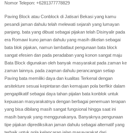
Nomor Telepon:
+6281377778829
Paving Block atau Conblock di Jatisari Bekasi yang kamu
pesandi jaman dahulu telah melewati sejarah yang lumayan
panjang. bata yang dibuat sebagai pijakan telah Disinyalir pada
era Romawi kuno jaman dahulu yang masih dikelan sebagai
bata blok pijakan, namun lambatlaut pengunaan bata block
sangat efesien dan pada peradaban yang konon sangat maju
Bata Block digunakan oleh banyak masyarakat pada zaman ke
zaman lainnya. pada zaqman dahulu perancangan setiap
Paving bata memiliki daya dan kualitas Terkenal dengan
arsitekture sesuai kepintaran dan kemajuan pola berfikir dalam
pengaplikatif sebagai daya tahan pijalan bata konblok untuk
kepuasan masyarakatnya dengan berbagai penemuan terapan
yang bisa dibilang masih sangat fungsional hingga saat ini
masih banyak yang menggunakanya. Banyaknya pengunaan
tipe pijakan diprediksikan jaman dahulu sebagai alternatif yang
terbaik untuk pola kelancaran jalan masayarakat,dari