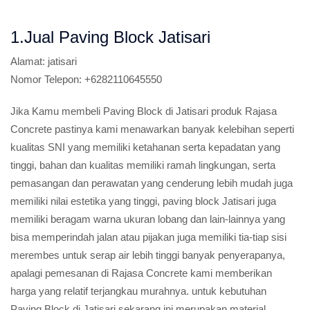
1.Jual Paving Block Jatisari
Alamat:
jatisari
Nomor Telepon:
+6282110645550
Jika Kamu membeli Paving Block di Jatisari produk Rajasa
Concrete pastinya kami menawarkan banyak kelebihan seperti
kualitas SNI yang memiliki ketahanan serta kepadatan yang
tinggi, bahan dan kualitas memiliki ramah lingkungan, serta
pemasangan dan perawatan yang cenderung lebih mudah juga
memiliki nilai estetika yang tinggi, paving block Jatisari juga
memiliki beragam warna ukuran lobang dan lain-lainnya yang
bisa memperindah jalan atau pijakan juga memiliki tia-tiap sisi
merembes untuk serap air lebih tinggi banyak penyerapanya,
apalagi pemesanan di Rajasa Concrete kami memberikan
harga yang relatif terjangkau murahnya. untuk kebutuhan
Paving Block di Jatisari sekarang ini merupakan material