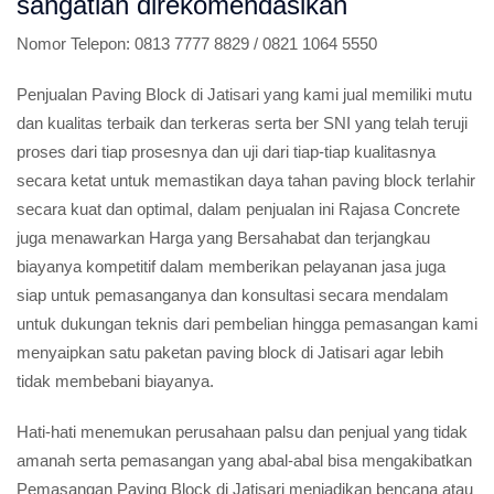
sangatlah direkomendasikan
Nomor Telepon:
0813 7777 8829 / 0821 1064 5550
Penjualan Paving Block di Jatisari yang kami jual memiliki mutu
dan kualitas terbaik dan terkeras serta ber SNI yang telah teruji
proses dari tiap prosesnya dan uji dari tiap-tiap kualitasnya
secara ketat untuk memastikan daya tahan paving block terlahir
secara kuat dan optimal, dalam penjualan ini Rajasa Concrete
juga menawarkan Harga yang Bersahabat dan terjangkau
biayanya kompetitif dalam memberikan pelayanan jasa juga
siap untuk pemasanganya dan konsultasi secara mendalam
untuk dukungan teknis dari pembelian hingga pemasangan kami
menyaipkan satu paketan paving block di Jatisari agar lebih
tidak membebani biayanya.
Hati-hati menemukan perusahaan palsu dan penjual yang tidak
amanah serta pemasangan yang abal-abal bisa mengakibatkan
Pemasangan Paving Block di Jatisari menjadikan bencana atau