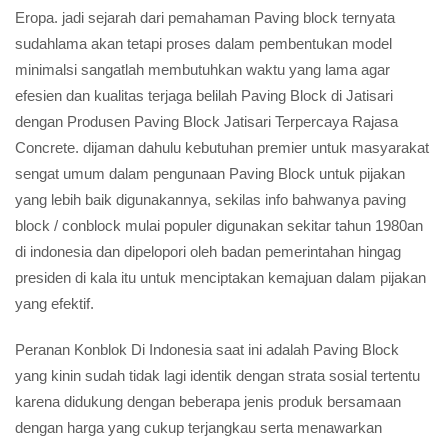
Eropa. jadi sejarah dari pemahaman Paving block ternyata
sudahlama akan tetapi proses dalam pembentukan model
minimalsi sangatlah membutuhkan waktu yang lama agar
efesien dan kualitas terjaga belilah Paving Block di Jatisari
dengan Produsen Paving Block Jatisari Terpercaya Rajasa
Concrete. dijaman dahulu kebutuhan premier untuk masyarakat
sengat umum dalam pengunaan Paving Block untuk pijakan
yang lebih baik digunakannya, sekilas info bahwanya paving
block / conblock mulai populer digunakan sekitar tahun 1980an
di indonesia dan dipelopori oleh badan pemerintahan hingag
presiden di kala itu untuk menciptakan kemajuan dalam pijakan
yang efektif.
Peranan Konblok Di Indonesia saat ini adalah Paving Block
yang kinin sudah tidak lagi identik dengan strata sosial tertentu
karena didukung dengan beberapa jenis produk bersamaan
dengan harga yang cukup terjangkau serta menawarkan