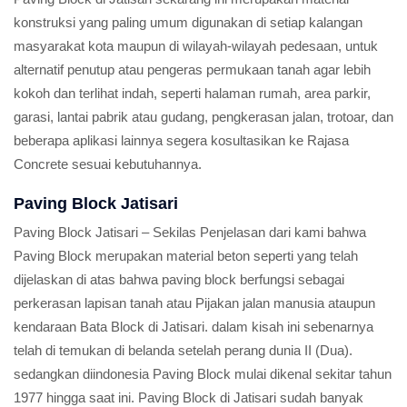
konstruksi yang paling umum digunakan di setiap kalangan
masyarakat kota maupun di wilayah-wilayah pedesaan, untuk
alternatif penutup atau pengeras permukaan tanah agar lebih
kokoh dan terlihat indah, seperti halaman rumah, area parkir,
garasi, lantai pabrik atau gudang, pengkerasan jalan, trotoar, dan
beberapa aplikasi lainnya segera kosultasikan ke Rajasa
Concrete sesuai kebutuhannya.
Paving Block Jatisari
Paving Block Jatisari – Sekilas Penjelasan dari kami bahwa
Paving Block merupakan material beton seperti yang telah
dijelaskan di atas bahwa paving block berfungsi sebagai
perkerasan lapisan tanah atau Pijakan jalan manusia ataupun
kendaraan Bata Block di Jatisari. dalam kisah ini sebenarnya
telah di temukan di belanda setelah perang dunia II (Dua).
sedangkan diindonesia Paving Block mulai dikenal sekitar tahun
1977 hingga saat ini. Paving Block di Jatisari sudah banyak