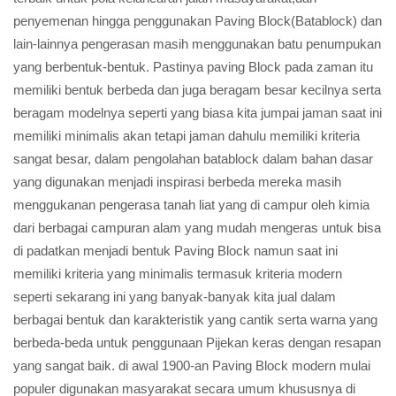
penyemenan hingga penggunakan Paving Block(Batablock) dan
lain-lainnya pengerasan masih menggunakan batu penumpukan
yang berbentuk-bentuk. Pastinya paving Block pada zaman itu
memiliki bentuk berbeda dan juga beragam besar kecilnya serta
beragam modelnya seperti yang biasa kita jumpai jaman saat ini
memiliki minimalis akan tetapi jaman dahulu memiliki kriteria
sangat besar, dalam pengolahan batablock dalam bahan dasar
yang digunakan menjadi inspirasi berbeda mereka masih
menggukanan pengerasa tanah liat yang di campur oleh kimia
dari berbagai campuran alam yang mudah mengeras untuk bisa
di padatkan menjadi bentuk Paving Block namun saat ini
memiliki kriteria yang minimalis termasuk kriteria modern
seperti sekarang ini yang banyak-banyak kita jual dalam
berbagai bentuk dan karakteristik yang cantik serta warna yang
berbeda-beda untuk penggunaan Pijekan keras dengan resapan
yang sangat baik. di awal 1900-an Paving Block modern mulai
populer digunakan masyarakat secara umum khususnya di