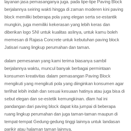
layanan jasa pemasanganya juga. pada tipe-tipe Paving Block
berjalannya seiring wakti hingga di zaman moderen kini paving
block memiliki beberapa pola yang elegan serta se-estantik
mungkin, juga memiliki kekerasan yang lebih keras dan
diberikan logo SNI untuk kualitas aslinya, untuk kamu boleh
memesan di Rajasa Concrete untuk kebutuhan paving block
Jatisari ruang lingkup perumahan dan taman.
dalam pemesanan yang kami terima biasanya sambil
berjalannya waktu, muncul banyak berbagai permintaan
konsumen kreativitas dalam pemasangan Paving Block
mengikuti yang mengikuti pola yang diinginkan konsumen agar
terlihat lebih indah dan sesuai kesuaan hatinya atau juga bisa di
sebut elegan dan se-estetik kemungkinan. dlam hal ini
pandangan dari paving block dapat kita jumpai di beberapa
ruang lingkup perumahan dan juga taman-taman maupun di
tempat-tempat Gedung-gedung tinggi lainnya untuk landasan
parikir atau halaman taman lainnya.