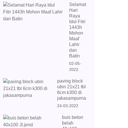
Selamat
Hari
Raya
Idul Fitri
1443h
Mohon
Maaf
Lahir
dan
Batin
02-05-
2022
paving block
ubin 21x21 tbl
6cm k300 di
jakasampurna
24-03-2022
buis beton
belah