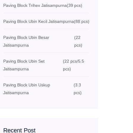
Paving Block Trihex Jatisampurna
(39 pcs)
Paving Block Ubin Kecil Jatisampurna
(88 pcs)
Paving Block Ubin Besar
(22
Jatisampurna
pcs)
Paving Block Ubin Set
(22 pcs/5.5
Jatisampurna
pcs)
Paving Block Ubin Uskup
(3.3
Jatisampurna
pcs)
Recent Post