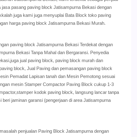
 jasa pasang paving block Jatisampurna Bekasi dengan
lah juga kami juga menyuplai Bata Block toko paving
engan harga paving block Jatisampurna Bekasi Murah.
ngan paving block Jatisampurna Bekasi Terdekat dengan
sampurna Bekasi Tanpa Mahal dan Bergaransi. Penyedia
asi,juga jual paving block, paving block murah dan
/ paving block, Jual Paving dan pemasangan paving block
mesin Pemadat Lapisan tanah dan Mesin Pemotong sesuai
dengan mesin Stamper Compactor Paving Block cukup 1-3
ompactor,stamper kodok paving block, langsung lancar tanpa
beri jaminan garansi (pengerjaan di area Jatisampurna
masalah penjualan Paving Block Jatisampurna dengan