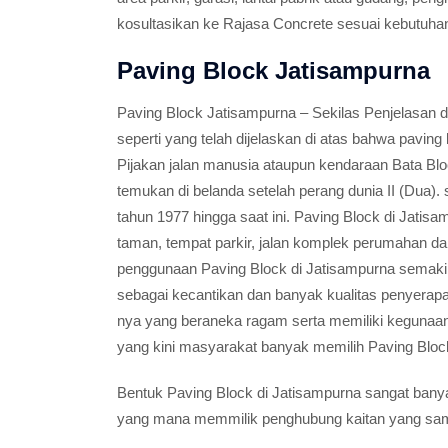
kosultasikan ke Rajasa Concrete sesuai kebutuha
Paving Block Jatisampurna
Paving Block Jatisampurna – Sekilas Penjelasan 
seperti yang telah dijelaskan di atas bahwa paving
Pijakan jalan manusia ataupun kendaraan Bata Bloc
temukan di belanda setelah perang dunia II (Dua).
tahun 1977 hingga saat ini. Paving Block di Jatisa
taman, tempat parkir, jalan komplek perumahan dan 
penggunaan Paving Block di Jatisampurna semak
sebagai kecantikan dan banyak kualitas penyerapa
nya yang beraneka ragam serta memiliki kegunaan
yang kini masyarakat banyak memilih Paving Bloc
Bentuk Paving Block di Jatisampurna sangat banya
yang mana memmilik penghubung kaitan yang sam