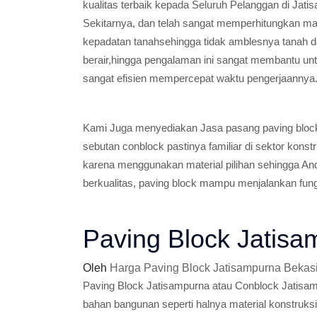
kualitas terbaik kepada Seluruh Pelanggan di Jat
Sekitarnya, dan telah sangat memperhitungkan ma
kepadatan tanahsehingga tidak amblesnya tanah 
berair,hingga pengalaman ini sangat membantu un
sangat efisien mempercepat waktu pengerjaannya
Kami Juga menyediakan Jasa pasang paving block
sebutan conblock pastinya familiar di sektor konst
karena menggunakan material pilihan sehingga And
berkualitas, paving block mampu menjalankan fun
Paving Block Jatisa
Oleh
Harga Paving Block Jatisampurna Bekas
Paving Block Jatisampurna atau Conblock Jatisam
bahan bangunan seperti halnya material konstruksi