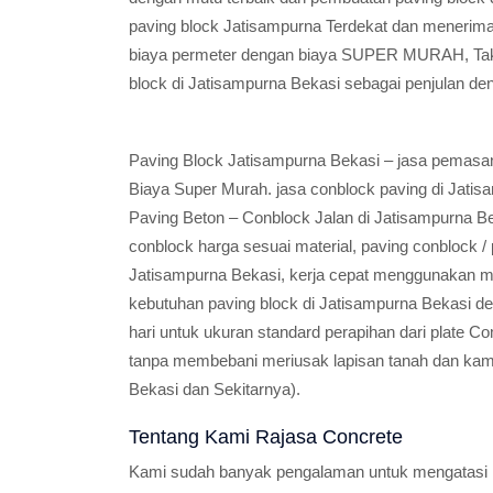
paving block Jatisampurna Terdekat dan menerima
biaya permeter dengan biaya SUPER MURAH, Takka
block di Jatisampurna Bekasi sebagai penjulan d
Paving Block Jatisampurna Bekasi – jasa pemasa
Biaya Super Murah. jasa conblock paving di Jati
Paving Beton – Conblock Jalan di Jatisampurna Bek
conblock harga sesuai material, paving conblock 
Jatisampurna Bekasi, kerja cepat menggunakan 
kebutuhan paving block di Jatisampurna Bekasi 
hari untuk ukuran standard perapihan dari plate C
tanpa membebani meriusak lapisan tanah dan kami 
Bekasi dan Sekitarnya).
Tentang Kami Rajasa Concrete
Kami sudah banyak pengalaman untuk mengatasi 