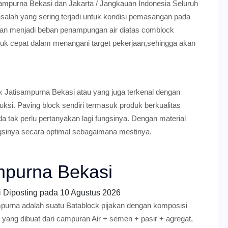
isampurna Bekasi dan Jakarta / Jangkauan Indonesia Seluruh
salah yang sering terjadi untuk kondisi pemasangan pada
dan menjadi beban penampungan air diatas comblock
tuk cepat dalam menangani target pekerjaan,sehingga akan
.
 Jatisampurna Bekasi atau yang juga terkenal dengan
ruksi. Paving block sendiri termasuk produk berkualitas
a tak perlu pertanyakan lagi fungsinya. Dengan material
gsinya secara optimal sebagaimana mestinya.
mpurna Bekasi
i
Diposting pada
10 Agustus 2026
purna adalah suatu Batablock pijakan dengan komposisi
 yang dibuat dari campuran Air + semen + pasir + agregat,