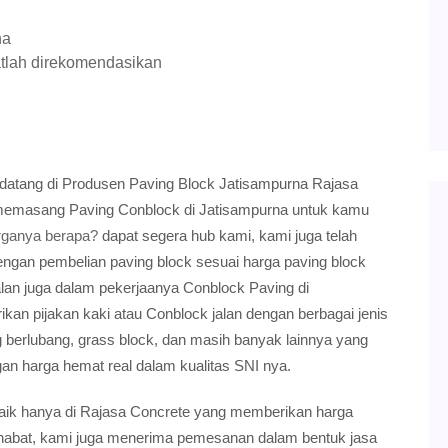
na
atlah direkomendasikan
datang di Produsen Paving Block Jatisampurna Rajasa
 memasang Paving Conblock di Jatisampurna untuk kamu
rganya berapa?
dapat segera hub kami, kami juga telah
engan pembelian paving block sesuai harga paving block
ualan juga dalam pekerjaanya Conblock Paving di
an pijakan kaki atau Conblock jalan dengan berbagai jenis
ng berlubang, grass block, dan masih banyak lainnya yang
an harga hemat real dalam kualitas SNI nya.
rbaik hanya di Rajasa Concrete yang memberikan harga
sahabat, kami juga menerima pemesanan dalam bentuk jasa