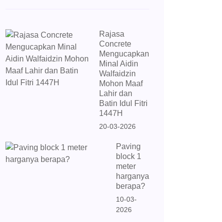
Rajasa
Concrete
Mengucapkan
Minal Aidin
Walfaidzin
Mohon Maaf
Lahir dan
Batin Idul Fitri
1447H
20-03-2026
Paving
block 1
meter
harganya
berapa?
10-03-
2026