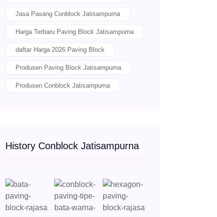
Jasa Pasang Conblock Jatisampurna
Harga Terbaru Paving Block Jatisampurna
daftar Harga 2026 Paving Block
Produsen Paving Block Jatisampurna
Produsen Conblock Jatisampurna
History Conblock Jatisampurna