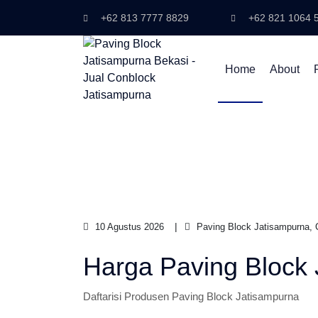
+62 813 7777 8829
+62 821 1064 
Home
About
10 Agustus 2026
Paving Block Jatisampurna, 
Harga Paving Block 
Daftarisi Produsen Paving Block Jatisampurna