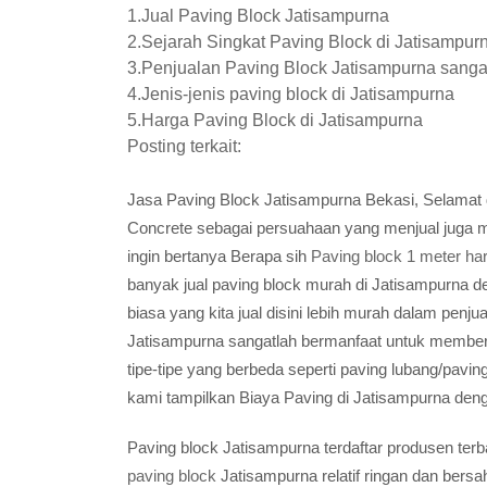
1.Jual Paving Block Jatisampurna
2.Sejarah Singkat Paving Block di Jatisampur
3.Penjualan Paving Block Jatisampurna sang
4.Jenis-jenis paving block di Jatisampurna
5.Harga Paving Block di Jatisampurna
Posting terkait:
Jasa Paving Block Jatisampurna Bekasi, Selamat 
Concrete sebagai persuahaan yang menjual juga
ingin bertanya Berapa sih
Paving block 1 meter ha
banyak jual paving block murah di Jatisampurna d
biasa yang kita jual disini lebih murah dalam penj
Jatisampurna sangatlah bermanfaat untuk memberik
tipe-tipe yang berbeda seperti paving lubang/pavi
kami tampilkan Biaya Paving di Jatisampurna deng
Paving block Jatisampurna terdaftar produsen te
paving block
Jatisampurna relatif ringan dan ber