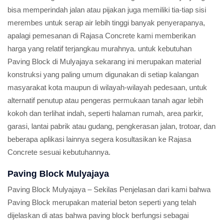
bisa memperindah jalan atau pijakan juga memiliki tia-tiap sisi
merembes untuk serap air lebih tinggi banyak penyerapanya,
apalagi pemesanan di Rajasa Concrete kami memberikan
harga yang relatif terjangkau murahnya. untuk kebutuhan
Paving Block di Mulyajaya sekarang ini merupakan material
konstruksi yang paling umum digunakan di setiap kalangan
masyarakat kota maupun di wilayah-wilayah pedesaan, untuk
alternatif penutup atau pengeras permukaan tanah agar lebih
kokoh dan terlihat indah, seperti halaman rumah, area parkir,
garasi, lantai pabrik atau gudang, pengkerasan jalan, trotoar, dan
beberapa aplikasi lainnya segera kosultasikan ke Rajasa
Concrete sesuai kebutuhannya.
Paving Block Mulyajaya
Paving Block Mulyajaya – Sekilas Penjelasan dari kami bahwa
Paving Block merupakan material beton seperti yang telah
dijelaskan di atas bahwa paving block berfungsi sebagai