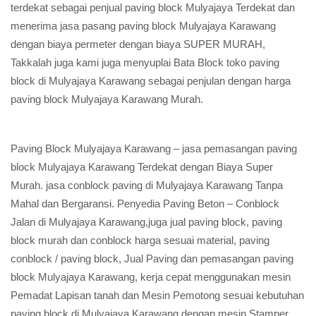
terdekat sebagai penjual paving block Mulyajaya Terdekat dan
menerima jasa pasang paving block Mulyajaya Karawang
dengan biaya permeter dengan biaya SUPER MURAH,
Takkalah juga kami juga menyuplai Bata Block toko paving
block di Mulyajaya Karawang sebagai penjulan dengan harga
paving block Mulyajaya Karawang Murah.
Paving Block Mulyajaya Karawang – jasa pemasangan paving
block Mulyajaya Karawang Terdekat dengan Biaya Super
Murah. jasa conblock paving di Mulyajaya Karawang Tanpa
Mahal dan Bergaransi. Penyedia Paving Beton – Conblock
Jalan di Mulyajaya Karawang,juga jual paving block, paving
block murah dan conblock harga sesuai material, paving
conblock / paving block, Jual Paving dan pemasangan paving
block Mulyajaya Karawang, kerja cepat menggunakan mesin
Pemadat Lapisan tanah dan Mesin Pemotong sesuai kebutuhan
paving block di Mulyajaya Karawang dengan mesin Stamper