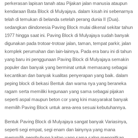
perkerasan lapisan tanah atau Pijakan jalan manusia ataupun
kendaraan Bata Block di Mulyajaya. dalam kisah ini sebenarnya
telah di temukan di belanda setelah perang dunia II (Dua).
sedangkan diindonesia Paving Block mulai dikenal sekitar tahun
1977 hingga saat ini. Paving Block di Mulyajaya sudah banyak
digunakan pada trotoar-trotoar jalan, taman, tempat parkir, jalan
komplek perumahan dan lain-lainnya. Pada era baru ini di tahun
yang baru ini penggunaan Paving Block di Mulyajaya semakin
populer dan banyak yang berminat untuk memasang sebagai
kecantikan dan banyak kualitas penyerapan yang baik. dalam
peping block di bekasi Bentuk dan warna nya yang beraneka
ragam serta memiliki kegunaan yang sama sebagai pijakan
seperti aspal maupun beton cor yang kini masyarakat banyak
memilih Paving Block untuk area-area sesuai kebutuhannya.
Bentuk Paving Block di Mulyajaya sangat banyak Variasinya,
seperti segi empat, segi enam dan lainynya yang mana
memmilik penghubung kaitan yang sama salng mengaitkan