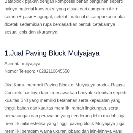
Batablock pijakan dengan komposisi bahan bangunan seperti
halnya material konstruksi yang dibuat dari campuran Air +
semen + pasir + agregat, setelah material di campurkan maka
dicetak sedemikian rupa berdasarkan bentuk cetakannya
sesuai jenis dan ukurannya.
1.Jual Paving Block Mulyajaya
Alamat:
mulyajaya
Nomor Telepon:
+6282110645550
Jika Kamu membeli Paving Block di Mulyajaya produk Rajasa
Concrete pastinya kami menawarkan banyak kelebihan seperti
kualitas SNI yang memiliki ketahanan serta kepadatan yang
tinggi, bahan dan kualitas memiliki ramah lingkungan, serta
pemasangan dan perawatan yang cenderung lebih mudah juga
memiliki nilai estetika yang tinggi, paving block Mulyajaya juga
memiliki beragam warna ukuran lobang dan lain-lainnya yang