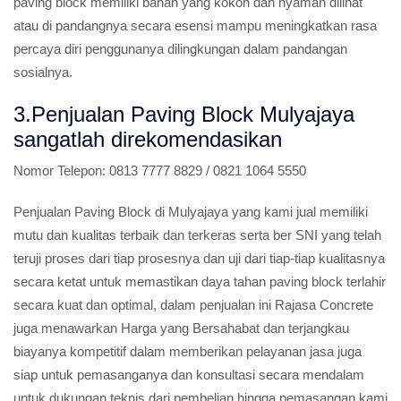
paving block memiliki bahan yang kokoh dan nyaman dilihat
atau di pandangnya secara esensi mampu meningkatkan rasa
percaya diri penggunanya dilingkungan dalam pandangan
sosialnya.
3.Penjualan Paving Block Mulyajaya
sangatlah direkomendasikan
Nomor Telepon:
0813 7777 8829 / 0821 1064 5550
Penjualan Paving Block di Mulyajaya yang kami jual memiliki
mutu dan kualitas terbaik dan terkeras serta ber SNI yang telah
teruji proses dari tiap prosesnya dan uji dari tiap-tiap kualitasnya
secara ketat untuk memastikan daya tahan paving block terlahir
secara kuat dan optimal, dalam penjualan ini Rajasa Concrete
juga menawarkan Harga yang Bersahabat dan terjangkau
biayanya kompetitif dalam memberikan pelayanan jasa juga
siap untuk pemasanganya dan konsultasi secara mendalam
untuk dukungan teknis dari pembelian hingga pemasangan kami