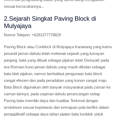
sesuai kecocokannya...
2.Sejarah Singkat Paving Block di
Mulyajaya
Nomor Telepon:
+6281377778829
Paving Block atau Conblock di Mulyajaya Karawang yang kamu
pesandi jaman dahulu telah melewati sejarah yang lumayan
panjang. bata yang dibuat sebagai pijakan telah Disinyalir pada
era Romawi kuno jaman dahulu yang masih dikelan sebagai
bata blok pijakan, namun lambatlaut pengunaan bata block
sangat efesien dan pada peradaban yang konon sangat maju
Bata Block digunakan oleh banyak masyarakat pada zaman ke
zaman lainnya. pada zaqman dahulu perancangan setiap
Paving bata memiliki daya dan kualitas Terkenal dengan
arsitekture sesuai kepintaran dan kemajuan pola berfikir dalam
pengaplikatif sebagai daya tahan pijalan bata konblok untuk