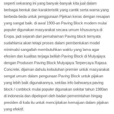
seperti sekarang ini yang banyak-banyak kita jual dalam
berbagai bentuk dan karakteristik yang cantik serta warna yang
berbeda-beda untuk penggunaan Pijekan keras dengan resapan
yang sangat baik. di awal 1900-an Paving Block modern mulai
populer digunakan masyarakat secara umum khususnya di
Eropa. jadi sejarah dari pemahaman Paving block ternyata
sudahlama akan tetapi proses dalam pembentukan model
minimalsi sangatlah membutuhkan waktu yang lama agar
efesien dan kualitas terjaga belilah Paving Block di Mulyajaya
dengan Produsen Paving Block Mulyajaya Terpercaya Rajasa
Concrete. dijaman dahulu kebutuhan premier untuk masyarakat
sengat umum dalam pengunaan Paving Block untuk pijakan
yang lebih baik digunakannya, sekilas info bahwanya paving
block / conblock mulai populer digunakan sekitar tahun 1980an
di indonesia dan dipelopori oleh badan pemerintahan hingag
presiden di kala itu untuk menciptakan kemajuan dalam pijakan
yang efektif.