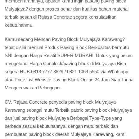
memberi arahanya, apakah kamu ingin pasang paving block
Mulyajaya? dengan proses benar dan kualitas bahan material
terbaik pesan di Rajasa Concrete segera konsultasikan
kebutuhanmu.
Kamu sedang Mencari Paving Block Mulyajaya Karawang?
tepat disini menjual Produk Paving Block Berkualitas bermutu
SNI dengan Harga Relatif SUPER MURAH!! Untuk yang belum
mengetahui Harga Conblock/paving block di Mulyajaya Bisa
segera HUB.0813 7777 8829 / 0821 1064 5550 via Whatsapp
atau Price List Website Paving Block Online 24 Jam Siap Tanpa
Mengecewakan Pelanggan.
CV. Rajasa Concrete penyedia paving block Mulyajaya
Karawang sebagai mutu Terbaik pabrik paving block Mulyajaya
dan jual paving block Mulyajaya Berbagai Type-Type yang
berbeda sesuai kebutuhannya, dengan mutu terbaik dan
pembuatan paving block daerah Mulyajaya Karawang, kami