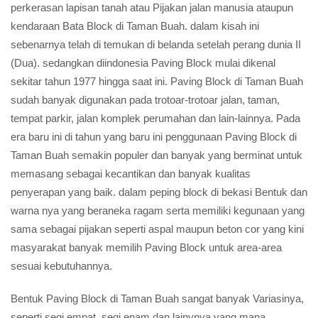
perkerasan lapisan tanah atau Pijakan jalan manusia ataupun
kendaraan Bata Block di Taman Buah. dalam kisah ini
sebenarnya telah di temukan di belanda setelah perang dunia II
(Dua). sedangkan diindonesia Paving Block mulai dikenal
sekitar tahun 1977 hingga saat ini. Paving Block di Taman Buah
sudah banyak digunakan pada trotoar-trotoar jalan, taman,
tempat parkir, jalan komplek perumahan dan lain-lainnya. Pada
era baru ini di tahun yang baru ini penggunaan Paving Block di
Taman Buah semakin populer dan banyak yang berminat untuk
memasang sebagai kecantikan dan banyak kualitas
penyerapan yang baik. dalam peping block di bekasi Bentuk dan
warna nya yang beraneka ragam serta memiliki kegunaan yang
sama sebagai pijakan seperti aspal maupun beton cor yang kini
masyarakat banyak memilih Paving Block untuk area-area
sesuai kebutuhannya.
Bentuk Paving Block di Taman Buah sangat banyak Variasinya,
seperti segi empat, segi enam dan lainynya yang mana