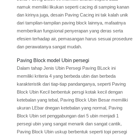
namuk memiliki likukan seperti cacing di samping kanan
dan kirinya juga, desain Paving Cacing ini tak kalah unik
dari tampilan-tampilan paving block lainnya, mafaatnya
memberikan fungsional penyerapan yang deras serta
efesien terhadap air, pemasangan harus sesuai prosedure
dan perawatanya sangat mudah.
Paving Block model Ubin persegi
Dalam tahap Jenis Ubin Persegi Paving BLock ini
memiliki kriteria 4 yang berbeda ubin dan berbeda
karakteristik dari tiap-tiap pandanganya, seperti Paving
Block Ubin Kecil berbentuk persgi kotak kecil dengan
ketebalan yang tebal, Paving Block Ubin Besar memiliki
ukuran LEbar dnegan ketebalan yang normal, Paving
Block Ubin set penggabungan dari 5 ubin menjadi 1
persegi ubin yang sangat menarik dan sangat cantik,
Paving Block Ubin uskup berbentuk seperti topi persegi