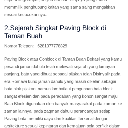
memmilik penghubung kaitan yang sama salng mengaitkan
sesuai kecocokannya...
2.Sejarah Singkat Paving Block di
Taman Buah
Nomor Telepon:
+6281377778829
Paving Block atau Conblock di Taman Buah Bekasi yang kamu
pesandi jaman dahulu telah melewati sejarah yang lumayan
panjang. bata yang dibuat sebagai pijakan telah Disinyalir pada
era Romawi kuno jaman dahulu yang masih dikelan sebagai
bata blok pijakan, namun lambatlaut pengunaan bata block
sangat efesien dan pada peradaban yang konon sangat maju
Bata Block digunakan oleh banyak masyarakat pada zaman ke
zaman lainnya. pada zaqman dahulu perancangan setiap
Paving bata memiliki daya dan kualitas Terkenal dengan
arsitekture sesuai kepintaran dan kemajuan pola berfikir dalam