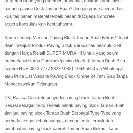
di Taman Buah yang memberi arahanya, apakah kamu ingin
pasang paving block Taman Buah? dengan proses benar dan
kualitas bahan material terbaik pesan di Rajasa Concrete
segera konsultasikan kebutuhanmu.
Kamu sedang Mencari Paving Block Taman Buah Bekasi? tepat
disini menjual Produk Paving Block Berkualitas bermutu SNI
dengan Harga Relatif SUPER MURAH!! Untuk yang belum
mengetahui Harga Conblock/paving block di Taman Buah Bisa
segera HUB.0813 7777 8829 / 0821 1064 5550 via Whatsapp
atau Price List Website Paving Block Online 24 Jam Siap Tanpa
Mengecewakan Pelanggan.
CV. Rajasa Concrete penyedia paving block Taman Buah
Bekasi sebagai mutu Terbaik pabrik paving block Taman Buah
dan jual paving block Taman Buah Berbagai Type-Type yang
berbeda sesuai kebutuhannya, dengan mutu terbaik dan
pembuatan paving block daerah Taman Buah Bekasi, kami