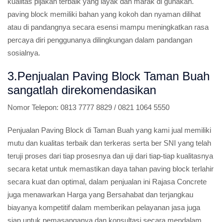
kualitas pijakan terbaik yang layak dan marak di gunakan.
paving block memiliki bahan yang kokoh dan nyaman dilihat
atau di pandangnya secara esensi mampu meningkatkan rasa
percaya diri penggunanya dilingkungan dalam pandangan
sosialnya.
3.Penjualan Paving Block Taman Buah
sangatlah direkomendasikan
Nomor Telepon:
0813 7777 8829 / 0821 1064 5550
Penjualan Paving Block di Taman Buah yang kami jual memiliki
mutu dan kualitas terbaik dan terkeras serta ber SNI yang telah
teruji proses dari tiap prosesnya dan uji dari tiap-tiap kualitasnya
secara ketat untuk memastikan daya tahan paving block terlahir
secara kuat dan optimal, dalam penjualan ini Rajasa Concrete
juga menawarkan Harga yang Bersahabat dan terjangkau
biayanya kompetitif dalam memberikan pelayanan jasa juga
siap untuk pemasanganya dan konsultasi secara mendalam