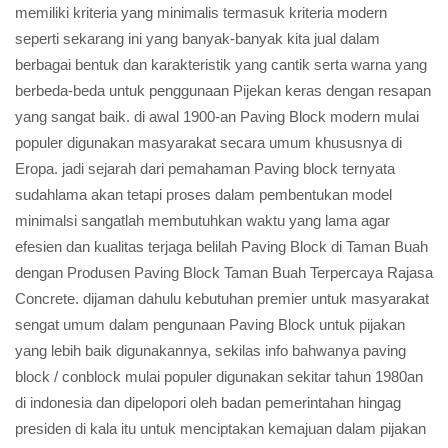
memiliki kriteria yang minimalis termasuk kriteria modern
seperti sekarang ini yang banyak-banyak kita jual dalam
berbagai bentuk dan karakteristik yang cantik serta warna yang
berbeda-beda untuk penggunaan Pijekan keras dengan resapan
yang sangat baik. di awal 1900-an Paving Block modern mulai
populer digunakan masyarakat secara umum khususnya di
Eropa. jadi sejarah dari pemahaman Paving block ternyata
sudahlama akan tetapi proses dalam pembentukan model
minimalsi sangatlah membutuhkan waktu yang lama agar
efesien dan kualitas terjaga belilah Paving Block di Taman Buah
dengan Produsen Paving Block Taman Buah Terpercaya Rajasa
Concrete. dijaman dahulu kebutuhan premier untuk masyarakat
sengat umum dalam pengunaan Paving Block untuk pijakan
yang lebih baik digunakannya, sekilas info bahwanya paving
block / conblock mulai populer digunakan sekitar tahun 1980an
di indonesia dan dipelopori oleh badan pemerintahan hingag
presiden di kala itu untuk menciptakan kemajuan dalam pijakan