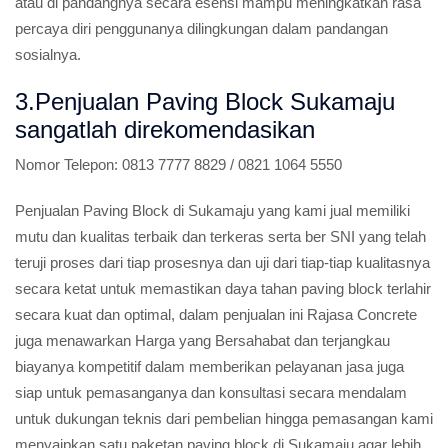
atau di pandangnya secara esensi mampu meningkatkan rasa
percaya diri penggunanya dilingkungan dalam pandangan
sosialnya.
3.Penjualan Paving Block Sukamaju
sangatlah direkomendasikan
Nomor Telepon:
0813 7777 8829 / 0821 1064 5550
Penjualan Paving Block di Sukamaju yang kami jual memiliki
mutu dan kualitas terbaik dan terkeras serta ber SNI yang telah
teruji proses dari tiap prosesnya dan uji dari tiap-tiap kualitasnya
secara ketat untuk memastikan daya tahan paving block terlahir
secara kuat dan optimal, dalam penjualan ini Rajasa Concrete
juga menawarkan Harga yang Bersahabat dan terjangkau
biayanya kompetitif dalam memberikan pelayanan jasa juga
siap untuk pemasanganya dan konsultasi secara mendalam
untuk dukungan teknis dari pembelian hingga pemasangan kami
menyaipkan satu paketan paving block di Sukamaju agar lebih