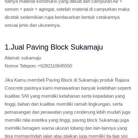
halnya material konstruksi yang dibuat dari campuran Air +
semen + pasir + agregat, setelah material di campurkan maka
dicetak sedemikian rupa berdasarkan bentuk cetakannya
sesuai jenis dan ukurannya.
1.Jual Paving Block Sukamaju
Alamat:
sukamaju
Nomor Telepon:
+6282110645550
Jika Kamu membeli Paving Block di Sukamaju produk Rajasa
Concrete pastinya kami menawarkan banyak kelebihan seperti
kualitas SNI yang memiliki ketahanan serta kepadatan yang
tinggi, bahan dan kualitas memiliki ramah lingkungan, serta
pemasangan dan perawatan yang cenderung lebih mudah juga
memiliki nilai estetika yang tinggi, paving block Sukamaju juga
memiliki beragam warna ukuran lobang dan lain-lainnya yang
bisa memperindah jalan atau pijakan juga memiliki tia-tiap sisi