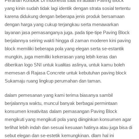
Peranan Konblok Di Indonesia saat ini adalah Paving Block
yang kinin sudah tidak lagi identik dengan strata sosial tertentu
karena didukung dengan beberapa jenis produk bersamaan
dengan harga yang cukup terjangkau serta menawarkan
layanan jasa pemasanganya juga. pada tipe-tipe Paving Block
berjalannya seiring wakti hingga di zaman moderen kini paving
block memiliki beberapa pola yang elegan serta se-estantik
mungkin, juga memiliki kekerasan yang lebih keras dan
diberikan logo SNI untuk kualitas aslinya, untuk kamu boleh
memesan di Rajasa Concrete untuk kebutuhan paving block
Sukamaju ruang lingkup perumahan dan taman.
dalam pemesanan yang kami terima biasanya sambil
berjalannya waktu, muncul banyak berbagai permintaan
konsumen kreativitas dalam pemasangan Paving Block
mengikuti yang mengikuti pola yang diinginkan konsumen agar
terlihat lebih indah dan sesuai kesuaan hatinya atau juga bisa di
sebut elegan dan se-estetik kemungkinan. dlam hal ini