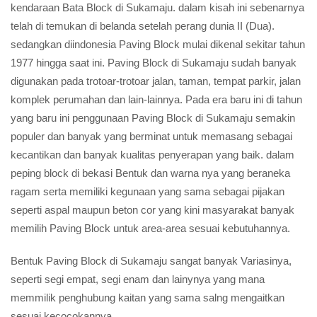
kendaraan Bata Block di Sukamaju. dalam kisah ini sebenarnya
telah di temukan di belanda setelah perang dunia II (Dua).
sedangkan diindonesia Paving Block mulai dikenal sekitar tahun
1977 hingga saat ini. Paving Block di Sukamaju sudah banyak
digunakan pada trotoar-trotoar jalan, taman, tempat parkir, jalan
komplek perumahan dan lain-lainnya. Pada era baru ini di tahun
yang baru ini penggunaan Paving Block di Sukamaju semakin
populer dan banyak yang berminat untuk memasang sebagai
kecantikan dan banyak kualitas penyerapan yang baik. dalam
peping block di bekasi Bentuk dan warna nya yang beraneka
ragam serta memiliki kegunaan yang sama sebagai pijakan
seperti aspal maupun beton cor yang kini masyarakat banyak
memilih Paving Block untuk area-area sesuai kebutuhannya.
Bentuk Paving Block di Sukamaju sangat banyak Variasinya,
seperti segi empat, segi enam dan lainynya yang mana
memmilik penghubung kaitan yang sama salng mengaitkan
sesuai kecocokannya...