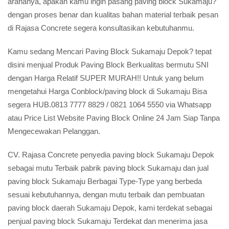
arahanya, apakah kamu ingin pasang paving block Sukamaju?
dengan proses benar dan kualitas bahan material terbaik pesan
di Rajasa Concrete segera konsultasikan kebutuhanmu.
Kamu sedang Mencari Paving Block Sukamaju Depok? tepat
disini menjual Produk Paving Block Berkualitas bermutu SNI
dengan Harga Relatif SUPER MURAH!! Untuk yang belum
mengetahui Harga Conblock/paving block di Sukamaju Bisa
segera HUB.0813 7777 8829 / 0821 1064 5550 via Whatsapp
atau Price List Website Paving Block Online 24 Jam Siap Tanpa
Mengecewakan Pelanggan.
CV. Rajasa Concrete penyedia paving block Sukamaju Depok
sebagai mutu Terbaik pabrik paving block Sukamaju dan jual
paving block Sukamaju Berbagai Type-Type yang berbeda
sesuai kebutuhannya, dengan mutu terbaik dan pembuatan
paving block daerah Sukamaju Depok, kami terdekat sebagai
penjual paving block Sukamaju Terdekat dan menerima jasa