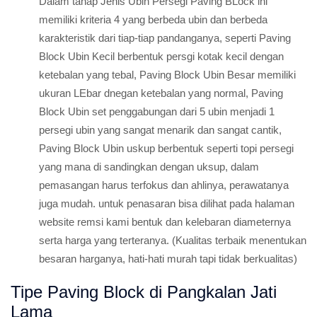
Dalam tahap Jenis Ubin Persegi Paving BLock ini
memiliki kriteria 4 yang berbeda ubin dan berbeda
karakteristik dari tiap-tiap pandanganya, seperti Paving
Block Ubin Kecil berbentuk persgi kotak kecil dengan
ketebalan yang tebal, Paving Block Ubin Besar memiliki
ukuran LEbar dnegan ketebalan yang normal, Paving
Block Ubin set penggabungan dari 5 ubin menjadi 1
persegi ubin yang sangat menarik dan sangat cantik,
Paving Block Ubin uskup berbentuk seperti topi persegi
yang mana di sandingkan dengan uksup, dalam
pemasangan harus terfokus dan ahlinya, perawatanya
juga mudah. untuk penasaran bisa dilihat pada halaman
website remsi kami bentuk dan kelebaran diameternya
serta harga yang terteranya. (Kualitas terbaik menentukan
besaran harganya, hati-hati murah tapi tidak berkualitas)
Tipe Paving Block di Pangkalan Jati
Lama