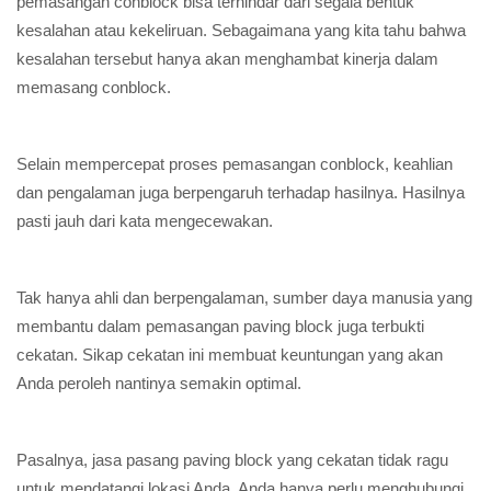
pemasangan conblock bisa terhindar dari segala bentuk
kesalahan atau kekeliruan. Sebagaimana yang kita tahu bahwa
kesalahan tersebut hanya akan menghambat kinerja dalam
memasang conblock.
Selain mempercepat proses pemasangan conblock, keahlian
dan pengalaman juga berpengaruh terhadap hasilnya. Hasilnya
pasti jauh dari kata mengecewakan.
Tak hanya ahli dan berpengalaman, sumber daya manusia yang
membantu dalam pemasangan paving block juga terbukti
cekatan. Sikap cekatan ini membuat keuntungan yang akan
Anda peroleh nantinya semakin optimal.
Pasalnya, jasa pasang paving block yang cekatan tidak ragu
untuk mendatangi lokasi Anda. Anda hanya perlu menghubungi