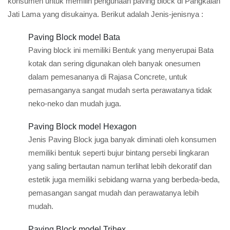
konsumen untuk memilih pengunaan paving block di Pangkalan
Jati Lama yang disukainya. Berikut adalah Jenis-jenisnya :
Paving Block model Bata
Paving block ini memiliki Bentuk yang menyerupai Bata
kotak dan sering digunakan oleh banyak onesumen
dalam pemesananya di Rajasa Concrete, untuk
pemasanganya sangat mudah serta perawatanya tidak
neko-neko dan mudah juga.
Paving Block model Hexagon
Jenis Paving Block juga banyak diminati oleh konsumen
memiliki bentuk seperti bujur bintang persebi lingkaran
yang saling bertautan namun terlihat lebih dekoratif dan
estetik juga memiliki sebidang warna yang berbeda-beda,
pemasangan sangat mudah dan perawatanya lebih
mudah.
Paving Block model Trihex