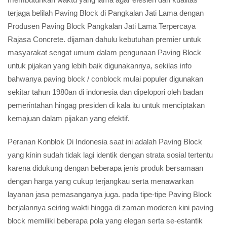
terjaga belilah Paving Block di Pangkalan Jati Lama dengan
Produsen Paving Block Pangkalan Jati Lama Terpercaya
Rajasa Concrete. dijaman dahulu kebutuhan premier untuk
masyarakat sengat umum dalam pengunaan Paving Block
untuk pijakan yang lebih baik digunakannya, sekilas info
bahwanya paving block / conblock mulai populer digunakan
sekitar tahun 1980an di indonesia dan dipelopori oleh badan
pemerintahan hingag presiden di kala itu untuk menciptakan
kemajuan dalam pijakan yang efektif.
Peranan Konblok Di Indonesia saat ini adalah Paving Block
yang kinin sudah tidak lagi identik dengan strata sosial tertentu
karena didukung dengan beberapa jenis produk bersamaan
dengan harga yang cukup terjangkau serta menawarkan
layanan jasa pemasanganya juga. pada tipe-tipe Paving Block
berjalannya seiring wakti hingga di zaman moderen kini paving
block memiliki beberapa pola yang elegan serta se-estantik