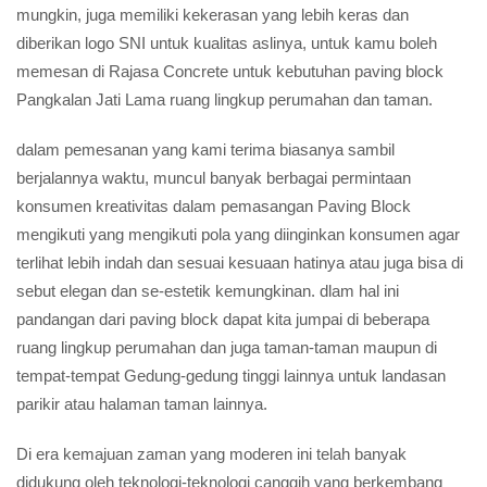
mungkin, juga memiliki kekerasan yang lebih keras dan
diberikan logo SNI untuk kualitas aslinya, untuk kamu boleh
memesan di Rajasa Concrete untuk kebutuhan paving block
Pangkalan Jati Lama ruang lingkup perumahan dan taman.
dalam pemesanan yang kami terima biasanya sambil
berjalannya waktu, muncul banyak berbagai permintaan
konsumen kreativitas dalam pemasangan Paving Block
mengikuti yang mengikuti pola yang diinginkan konsumen agar
terlihat lebih indah dan sesuai kesuaan hatinya atau juga bisa di
sebut elegan dan se-estetik kemungkinan. dlam hal ini
pandangan dari paving block dapat kita jumpai di beberapa
ruang lingkup perumahan dan juga taman-taman maupun di
tempat-tempat Gedung-gedung tinggi lainnya untuk landasan
parikir atau halaman taman lainnya.
Di era kemajuan zaman yang moderen ini telah banyak
didukung oleh teknologi-teknologi canggih yang berkembang