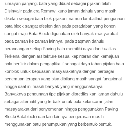
lumayan panjang. bata yang dibuat sebagai pijakan telah
Disinyalir pada era Romawi kuno jaman dahulu yang masih
dikelan sebagai bata blok pijakan, namun lambatlaut pengunaan
bata block sangat efesien dan pada peradaban yang konon
sangat maju Bata Block digunakan oleh banyak masyarakat
pada zaman ke zaman lainnya. pada zaqman dahulu
perancangan setiap Paving bata memiliki daya dan kualitas
Terkenal dengan arsitekture sesuai kepintaran dan kemajuan
pola berfikir dalam pengaplikatif sebagai daya tahan pijalan bata
konblok untuk kepuasan masyarakatnya dengan berbagai
penemuan terapan yang bisa dibilang masih sangat fungsional
hingga saat ini masih banyak yang menggunakanya.
Banyaknya pengunaan tipe pijakan diprediksikan jaman dahulu
sebagai alternatif yang terbaik untuk pola kelancaran jalan
masayarakat,dari penyemenan hingga penggunakan Paving
Block(Batablock) dan lain-lainnya pengerasan masih
menggunakan batu penumpukan yang berbentuk-bentuk.