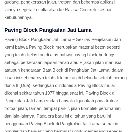
gudang, pengkerasan jalan, trotoar, dan beberapa aplikasi
lainnya segera kosultasikan ke Rajasa Concrete sesuai
kebutuhannya.
Paving Block Pangkalan Jati Lama
Paving Block Pangkalan Jati Lama – Sekilas Penjelasan dari
kami bahwa Paving Block merupakan material beton seperti
yang telah dijelaskan di atas bahwa paving block berfungsi
sebagai perkerasan lapisan tanah atau Pijakan jalan manusia
ataupun kendaraan Bata Block di Pangkalan Jati Lama. dalam
kisah ini sebenarnya telah di temukan di belanda setelah perang
dunia II (Dua). sedangkan diindonesia Paving Block mulai
dikenal sekitar tahun 1977 hingga saat ini. Paving Block di
Pangkalan Jati Lama sudah banyak digunakan pada trotoar-
trotoar jalan, taman, tempat parkir, jalan komplek perumahan
dan lain-lainnya. Pada era baru ini di tahun yang baru ini
penggunaan Paving Block di Pangkalan Jati Lama semakin
populer dan banyak yang berminat untuk memasang sebagai