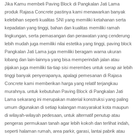
Jika Kamu membeli Paving Block di Pangkalan Jati Lama
produk Rajasa Concrete pastinya kami menawarkan banyak
kelebihan seperti kualitas SNI yang memiliki ketahanan serta
kepadatan yang tinggi, bahan dan kualitas memiliki ramah
lingkungan, serta pemasangan dan perawatan yang cenderung
lebih mudah juga memiliki nilai estetika yang tinggi, paving block
Pangkalan Jati Lama juga memiliki beragam warna ukuran
lobang dan lain-lainnya yang bisa memperindah jalan atau
pijakan juga memiliki tia-tiap sisi merembes untuk serap air lebih
tinggi banyak penyerapanya, apalagi pemesanan di Rajasa
Concrete kami memberikan harga yang relatif terjangkau
murahnya. untuk kebutuhan Paving Block di Pangkalan Jati
Lama sekarang ini merupakan material konstruksi yang paling
umum digunakan di setiap kalangan masyarakat kota maupun
di wilayah-wilayah pedesaan, untuk alternatif penutup atau
pengeras permukaan tanah agar lebih kokoh dan terlihat indah,
seperti halaman rumah, area parkir, garasi, lantai pabrik atau