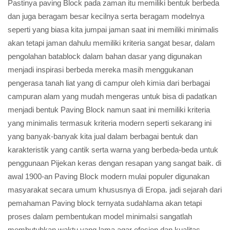
Pastinya paving Block pada zaman itu memiliki bentuk berbeda
dan juga beragam besar kecilnya serta beragam modelnya
seperti yang biasa kita jumpai jaman saat ini memiliki minimalis
akan tetapi jaman dahulu memiliki kriteria sangat besar, dalam
pengolahan batablock dalam bahan dasar yang digunakan
menjadi inspirasi berbeda mereka masih menggukanan
pengerasa tanah liat yang di campur oleh kimia dari berbagai
campuran alam yang mudah mengeras untuk bisa di padatkan
menjadi bentuk Paving Block namun saat ini memiliki kriteria
yang minimalis termasuk kriteria modern seperti sekarang ini
yang banyak-banyak kita jual dalam berbagai bentuk dan
karakteristik yang cantik serta warna yang berbeda-beda untuk
penggunaan Pijekan keras dengan resapan yang sangat baik. di
awal 1900-an Paving Block modern mulai populer digunakan
masyarakat secara umum khususnya di Eropa. jadi sejarah dari
pemahaman Paving block ternyata sudahlama akan tetapi
proses dalam pembentukan model minimalsi sangatlah
membutuhkan waktu yang lama agar efesien dan kualitas