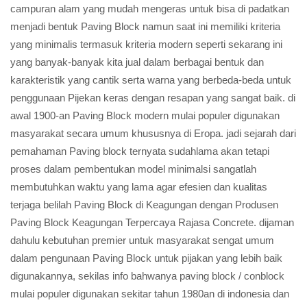
campuran alam yang mudah mengeras untuk bisa di padatkan
menjadi bentuk Paving Block namun saat ini memiliki kriteria
yang minimalis termasuk kriteria modern seperti sekarang ini
yang banyak-banyak kita jual dalam berbagai bentuk dan
karakteristik yang cantik serta warna yang berbeda-beda untuk
penggunaan Pijekan keras dengan resapan yang sangat baik. di
awal 1900-an Paving Block modern mulai populer digunakan
masyarakat secara umum khususnya di Eropa. jadi sejarah dari
pemahaman Paving block ternyata sudahlama akan tetapi
proses dalam pembentukan model minimalsi sangatlah
membutuhkan waktu yang lama agar efesien dan kualitas
terjaga belilah Paving Block di Keagungan dengan Produsen
Paving Block Keagungan Terpercaya Rajasa Concrete. dijaman
dahulu kebutuhan premier untuk masyarakat sengat umum
dalam pengunaan Paving Block untuk pijakan yang lebih baik
digunakannya, sekilas info bahwanya paving block / conblock
mulai populer digunakan sekitar tahun 1980an di indonesia dan