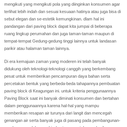
mengikuti yang mengikuti pola yang diinginkan konsumen agar
terlihat lebih indah dan sesuai kesuaan hatinya atau juga bisa di
sebut elegan dan se-estetik kemungkinan. dlam hal ini
pandangan dari paving block dapat kita jumpai di beberapa
ruang lingkup perumahan dan juga taman-taman maupun di
tempat-tempat Gedung-gedung tinggi lainnya untuk landasan
parikir atau halaman taman lainnya.
Di era kemajuan zaman yang moderen ini telah banyak
didukung oleh teknologi-teknologi canggih yang berkembang
pesat untuk memberikan pencampuran daya bahan serta
percetakan bentuk yang berbeda-beda tahapannya pembuatan
paving block di Keagungan ini. untuk kriteria penggunaannya
Paving Block saat ini banyak diminati konsumen dan bertahan
dalam penggunaannya karena hal-hal yang mampu
memberikan resapan air turunya dari langit dan mencegah
genangan air serta banyak juga di pasang pada pembangunan-