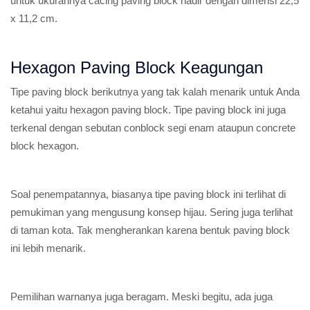
untuk ukurannya cacing paving block hadir dengan dimensi 22,5
x 11,2 cm.
Hexagon Paving Block Keagungan
Tipe paving block berikutnya yang tak kalah menarik untuk Anda
ketahui yaitu hexagon paving block. Tipe paving block ini juga
terkenal dengan sebutan conblock segi enam ataupun concrete
block hexagon.
Soal penempatannya, biasanya tipe paving block ini terlihat di
pemukiman yang mengusung konsep hijau. Sering juga terlihat
di taman kota. Tak mengherankan karena bentuk paving block
ini lebih menarik.
Pemilihan warnanya juga beragam. Meski begitu, ada juga