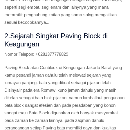
seperti segi empat, segi enam dan lainynya yang mana
memmilik penghubung kaitan yang sama salng mengaitkan
sesuai kecocokannya...
2.Sejarah Singkat Paving Block di
Keagungan
Nomor Telepon:
+6281377778829
Paving Block atau Conblock di Keagungan Jakarta Barat yang
kamu pesandi jaman dahulu telah melewati sejarah yang
lumayan panjang. bata yang dibuat sebagai pijakan telah
Disinyalir pada era Romawi kuno jaman dahulu yang masih
dikelan sebagai bata blok pijakan, namun lambatlaut pengunaan
bata block sangat efesien dan pada peradaban yang konon
sangat maju Bata Block digunakan oleh banyak masyarakat
pada zaman ke zaman lainnya. pada zaqman dahulu
perancangan setiap Paving bata memiliki daya dan kualitas