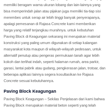
memiliki beragam warna ukuran lobang dan lain-lainnya yang
bisa memperindah jalan atau pijakan juga memiliki tia-tiap sisi
merembes untuk serap air lebih tinggi banyak penyerapanya,
apalagi pemesanan di Rajasa Concrete kami memberikan
harga yang relatif terjangkau murahnya. untuk kebutuhan
Paving Block di Keagungan sekarang ini merupakan material
konstruksi yang paling umum digunakan di setiap kalangan
masyarakat kota maupun di wilayah-wilayah pedesaan, untuk
alternatif penutup atau pengeras permukaan tanah agar lebih
kokoh dan terlihat indah, seperti halaman rumah, area parkir,
garasi, lantai pabrik atau gudang, pengkerasan jalan, trotoar, dan
beberapa aplikasi lainnya segera kosultasikan ke Rajasa
Concrete sesuai kebutuhannya.
Paving Block Keagungan
Paving Block Keagungan – Sekilas Penjelasan dari kami bahwa
Paving Block merupakan material beton seperti yang telah