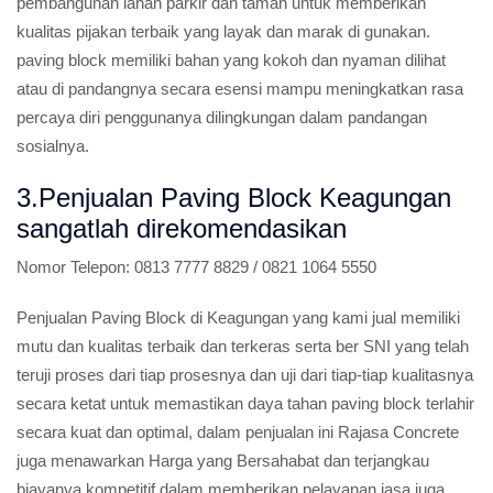
pembangunan lahan parkir dan taman untuk memberikan
kualitas pijakan terbaik yang layak dan marak di gunakan.
paving block memiliki bahan yang kokoh dan nyaman dilihat
atau di pandangnya secara esensi mampu meningkatkan rasa
percaya diri penggunanya dilingkungan dalam pandangan
sosialnya.
3.Penjualan Paving Block Keagungan
sangatlah direkomendasikan
Nomor Telepon:
0813 7777 8829 / 0821 1064 5550
Penjualan Paving Block di Keagungan yang kami jual memiliki
mutu dan kualitas terbaik dan terkeras serta ber SNI yang telah
teruji proses dari tiap prosesnya dan uji dari tiap-tiap kualitasnya
secara ketat untuk memastikan daya tahan paving block terlahir
secara kuat dan optimal, dalam penjualan ini Rajasa Concrete
juga menawarkan Harga yang Bersahabat dan terjangkau
biayanya kompetitif dalam memberikan pelayanan jasa juga