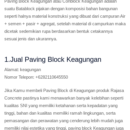
Paving Block Keagungan atau Conblock Keagungan adalah
suatu Batablock pijakan dengan komposisi bahan bangunan
seperti halnya material konstruksi yang dibuat dari campuran Air
+ semen + pasir + agregat, setelah material di campurkan maka
dicetak sedemikian rupa berdasarkan bentuk cetakannya
sesuai jenis dan ukurannya.
1.Jual Paving Block Keagungan
Alamat:
keagungan
Nomor Telepon:
+6282110645550
Jika Kamu membeli Paving Block di Keagungan produk Rajasa
Concrete pastinya kami menawarkan banyak kelebihan seperti
kualitas SNI yang memiliki ketahanan serta kepadatan yang
tinggi, bahan dan kualitas memiliki ramah lingkungan, serta
pemasangan dan perawatan yang cenderung lebih mudah juga
memiliki nilai estetika yang tinggi, paving block Keagungan juga