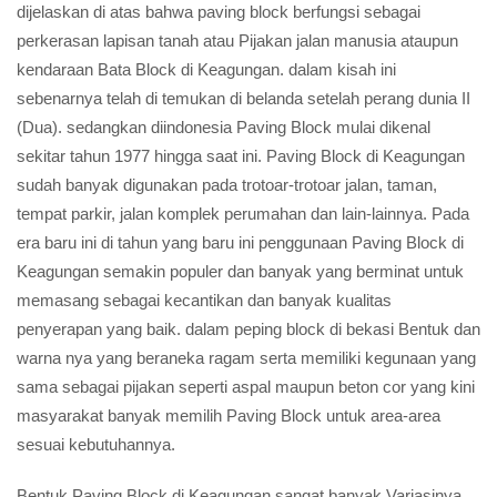
dijelaskan di atas bahwa paving block berfungsi sebagai
perkerasan lapisan tanah atau Pijakan jalan manusia ataupun
kendaraan Bata Block di Keagungan. dalam kisah ini
sebenarnya telah di temukan di belanda setelah perang dunia II
(Dua). sedangkan diindonesia Paving Block mulai dikenal
sekitar tahun 1977 hingga saat ini. Paving Block di Keagungan
sudah banyak digunakan pada trotoar-trotoar jalan, taman,
tempat parkir, jalan komplek perumahan dan lain-lainnya. Pada
era baru ini di tahun yang baru ini penggunaan Paving Block di
Keagungan semakin populer dan banyak yang berminat untuk
memasang sebagai kecantikan dan banyak kualitas
penyerapan yang baik. dalam peping block di bekasi Bentuk dan
warna nya yang beraneka ragam serta memiliki kegunaan yang
sama sebagai pijakan seperti aspal maupun beton cor yang kini
masyarakat banyak memilih Paving Block untuk area-area
sesuai kebutuhannya.
Bentuk Paving Block di Keagungan sangat banyak Variasinya,