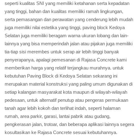
seperti kualitas SNI yang memiliki ketahanan serta kepadatan
yang tinggi, bahan dan kualitas memiliki ramah lingkungan,
serta pemasangan dan perawatan yang cenderung lebih mudah
juga memiliki nilai estetika yang tinggi, paving block Kedoya
Selatan juga memiliki beragam warna ukuran lobang dan lain-
lainnya yang bisa memperindah jalan atau pijakan juga memiliki
tia-tiap sisi merembes untuk serap air lebih tinggi banyak
penyerapanya, apalagi pemesanan di Rajasa Concrete kami
memberikan harga yang relatif terjangkau murahnya. untuk
kebutuhan Paving Block di Kedoya Selatan sekarang ini
merupakan material konstruksi yang paling umum digunakan di
setiap kalangan masyarakat kota maupun di wilayah-wilayah
pedesaan, untuk alternatif penutup atau pengeras permukaan
tanah agar lebih kokoh dan terlihat indah, seperti halaman
rumah, area parkir, garasi, lantai pabrik atau gudang,
pengkerasan jalan, trotoar, dan beberapa aplikasi lainnya segera
kosultasikan ke Rajasa Concrete sesuai kebutuhannya.