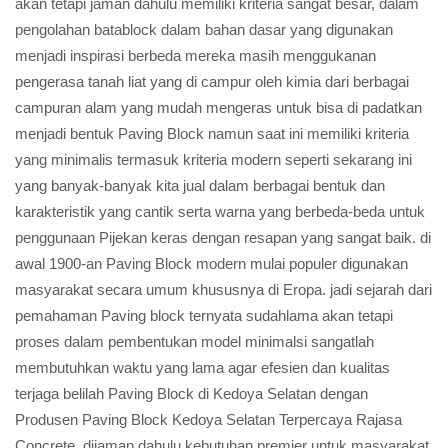
akan tetapi jaman dahulu memiliki kriteria sangat besar, dalam
pengolahan batablock dalam bahan dasar yang digunakan
menjadi inspirasi berbeda mereka masih menggukanan
pengerasa tanah liat yang di campur oleh kimia dari berbagai
campuran alam yang mudah mengeras untuk bisa di padatkan
menjadi bentuk Paving Block namun saat ini memiliki kriteria
yang minimalis termasuk kriteria modern seperti sekarang ini
yang banyak-banyak kita jual dalam berbagai bentuk dan
karakteristik yang cantik serta warna yang berbeda-beda untuk
penggunaan Pijekan keras dengan resapan yang sangat baik. di
awal 1900-an Paving Block modern mulai populer digunakan
masyarakat secara umum khususnya di Eropa. jadi sejarah dari
pemahaman Paving block ternyata sudahlama akan tetapi
proses dalam pembentukan model minimalsi sangatlah
membutuhkan waktu yang lama agar efesien dan kualitas
terjaga belilah Paving Block di Kedoya Selatan dengan
Produsen Paving Block Kedoya Selatan Terpercaya Rajasa
Concrete. dijaman dahulu kebutuhan premier untuk masyarakat