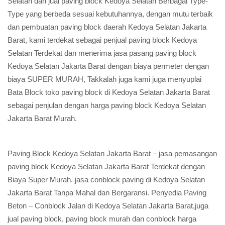
Selatan dan jual paving block Kedoya Selatan Berbagai Type-
Type yang berbeda sesuai kebutuhannya, dengan mutu terbaik
dan pembuatan paving block daerah Kedoya Selatan Jakarta
Barat, kami terdekat sebagai penjual paving block Kedoya
Selatan Terdekat dan menerima jasa pasang paving block
Kedoya Selatan Jakarta Barat dengan biaya permeter dengan
biaya SUPER MURAH, Takkalah juga kami juga menyuplai
Bata Block toko paving block di Kedoya Selatan Jakarta Barat
sebagai penjulan dengan harga paving block Kedoya Selatan
Jakarta Barat Murah.
Paving Block Kedoya Selatan Jakarta Barat – jasa pemasangan
paving block Kedoya Selatan Jakarta Barat Terdekat dengan
Biaya Super Murah. jasa conblock paving di Kedoya Selatan
Jakarta Barat Tanpa Mahal dan Bergaransi. Penyedia Paving
Beton – Conblock Jalan di Kedoya Selatan Jakarta Barat,juga
jual paving block, paving block murah dan conblock harga