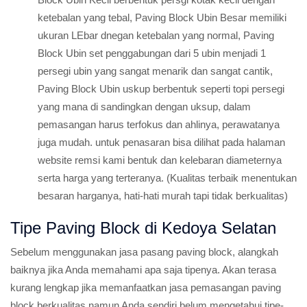
ketebalan yang tebal, Paving Block Ubin Besar memiliki
ukuran LEbar dnegan ketebalan yang normal, Paving
Block Ubin set penggabungan dari 5 ubin menjadi 1
persegi ubin yang sangat menarik dan sangat cantik,
Paving Block Ubin uskup berbentuk seperti topi persegi
yang mana di sandingkan dengan uksup, dalam
pemasangan harus terfokus dan ahlinya, perawatanya
juga mudah. untuk penasaran bisa dilihat pada halaman
website remsi kami bentuk dan kelebaran diameternya
serta harga yang terteranya. (Kualitas terbaik menentukan
besaran harganya, hati-hati murah tapi tidak berkualitas)
Tipe Paving Block di Kedoya Selatan
Sebelum menggunakan jasa pasang paving block, alangkah
baiknya jika Anda memahami apa saja tipenya. Akan terasa
kurang lengkap jika memanfaatkan jasa pemasangan paving
block berkualitas namun Anda sendiri belum mengetahui tipe-