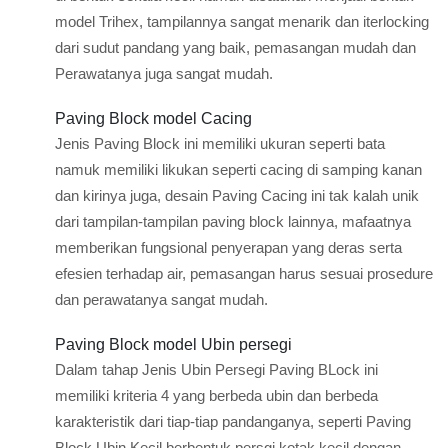
model Trihex, tampilannya sangat menarik dan iterlocking
dari sudut pandang yang baik, pemasangan mudah dan
Perawatanya juga sangat mudah.
Paving Block model Cacing
Jenis Paving Block ini memiliki ukuran seperti bata
namuk memiliki likukan seperti cacing di samping kanan
dan kirinya juga, desain Paving Cacing ini tak kalah unik
dari tampilan-tampilan paving block lainnya, mafaatnya
memberikan fungsional penyerapan yang deras serta
efesien terhadap air, pemasangan harus sesuai prosedure
dan perawatanya sangat mudah.
Paving Block model Ubin persegi
Dalam tahap Jenis Ubin Persegi Paving BLock ini
memiliki kriteria 4 yang berbeda ubin dan berbeda
karakteristik dari tiap-tiap pandanganya, seperti Paving
Block Ubin Kecil berbentuk persgi kotak kecil dengan