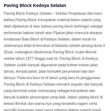
Paving Block Kedoya Selatan
Paving Block Kedoya Selatan – Sekilas Penjelasan dari kami
bahwa Paving Block merupakan material beton seperti yang
telah dijelaskan di atas bahwa paving block berfungsi sebagai
perkerasan lapisan tanah atau Pijakan jalan manusia ataupun
kendaraan Bata Block di Kedoya Selatan. dalam kisah ini
sebenarnya telah di temukan di belanda setelah perang dunia II
(Dua). sedangkan diindonesia Paving Block mulai dikenal
sekitar tahun 1977 hingga saat ini. Paving Block di Kedoya
Selatan sudah banyak digunakan pada trotoar-trotoar jalan,
taman, tempat parkir, jalan komplek perumahan dan lain-
lainnya. Pada era baru ini di tahun yang baru ini penggunaan
Paving Block di Kedoya Selatan semakin populer dan banyak
yang berminat untuk memasang sebagai kecantikan dan
banyak kualitas penyerapan yang baik. dalam peping block di
bekasi Bentuk dan warna nya yang beraneka ragam serta
memiliki kegunaan yang sama sebagai pijakan seperti aspal