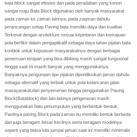
bata block sangat efesien dan pada peradaban yang konon
sangat maju Bata Block digunakan oleh banyak masyarakat
pada zaman ke zaman lainnya. pada zaqman dahulu
perancangan setiap Paving bata memiliki daya dan kualitas
Terkenal dengan arsitekture sesuai kepintaran dan kemajuan
pola berfikir dalam pengaplikatif sebagai daya tahan pijalan bata
konblok untuk kepuasan masyarakatnya dengan berbagai
penemuan terapan yang bisa dibilang masih sangat fungsional
hingga saat ini masih banyak yang menggunakanya.
Banyaknya pengunaan tipe pijakan diprediksikan jaman dahulu
sebagai alternatif yang terbaik untuk pola kelancaran jalan
masayarakat,dari penyemenan hingga penggunakan Paving
Block(Batablock) dan lain-lainnya pengerasan masih
menggunakan batu penumpukan yang berbentuk-bentuk.
Pastinya paving Block pada zaman itu memiliki bentuk berbeda
dan juga beragam besar kecilnya serta beragam modelnya
seperti yang biasa kita jumpai jaman saat ini memiliki minimalis