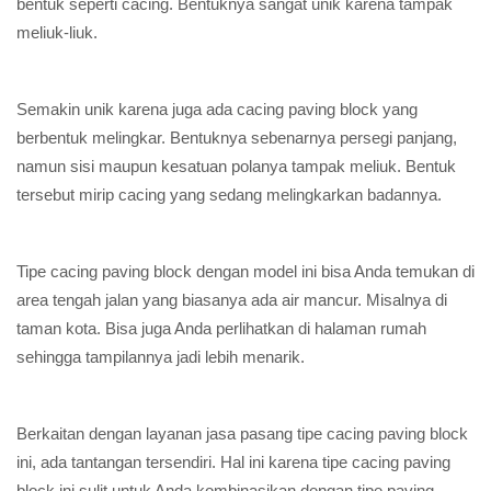
bentuk seperti cacing. Bentuknya sangat unik karena tampak
meliuk-liuk.
Semakin unik karena juga ada cacing paving block yang
berbentuk melingkar. Bentuknya sebenarnya persegi panjang,
namun sisi maupun kesatuan polanya tampak meliuk. Bentuk
tersebut mirip cacing yang sedang melingkarkan badannya.
Tipe cacing paving block dengan model ini bisa Anda temukan di
area tengah jalan yang biasanya ada air mancur. Misalnya di
taman kota. Bisa juga Anda perlihatkan di halaman rumah
sehingga tampilannya jadi lebih menarik.
Berkaitan dengan layanan jasa pasang tipe cacing paving block
ini, ada tantangan tersendiri. Hal ini karena tipe cacing paving
block ini sulit untuk Anda kombinasikan dengan tipe paving