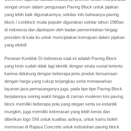
sengat umum dalam pengunaan Paving Block untuk pijakan
yang lebih baik digunakannya, sekilas info bahwanya paving
block / conblock mulai populer digunakan sekitar tahun 1980an
di indonesia dan dipelopori oleh badan pemerintahan hingag
presiden di kala itu untuk menciptakan kemajuan dalam pijakan
yang efektif.
Peranan Konblok Di Indonesia saat ini adalah Paving Block
yang kinin sudah tidak lagi identik dengan strata sosial tertentu
karena didukung dengan beberapa jenis produk bersamaan
dengan harga yang cukup terjangkau serta menawarkan
layanan jasa pemasanganya juga. pada tipe-tipe Paving Block
berjalannya seiring wakti hingga di zaman moderen kini paving
block memiliki beberapa pola yang elegan serta se-estantik
mungkin, juga memiliki kekerasan yang lebih keras dan
diberikan logo SNI untuk kualitas aslinya, untuk kamu boleh
memesan di Rajasa Concrete untuk kebutuhan paving block