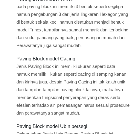
pada paving block ini memiliki 3 bentuk seperti segitiga
namun pengabungan 3 dari jenis lingkaran Hexagon yang
di bentuk sekala kecil namun disatukan menjadi bentuk
model Trihex, tampilannya sangat menarik dan iterlocking
dari sudut pandang yang baik, pemasangan mudah dan
Perawatanya juga sangat mudah.
Paving Block model Cacing
Jenis Paving Block ini memiliki ukuran seperti bata
namuk memiliki likukan seperti cacing di samping kanan
dan kirinya juga, desain Paving Cacing ini tak kalah unik
dari tampilan-tampilan paving block lainnya, mafaatnya
memberikan fungsional penyerapan yang deras serta
efesien terhadap air, pemasangan harus sesuai prosedure
dan perawatanya sangat mudah.
Paving Block model Ubin persegi
Dalam tahap Jenis Ubin Persegi Paving BLock ini