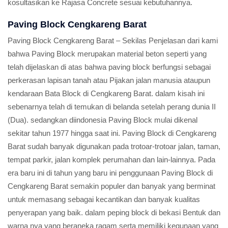
kosultasikan ke Rajasa Concrete sesuai kebutuhannya.
Paving Block Cengkareng Barat
Paving Block Cengkareng Barat – Sekilas Penjelasan dari kami
bahwa Paving Block merupakan material beton seperti yang
telah dijelaskan di atas bahwa paving block berfungsi sebagai
perkerasan lapisan tanah atau Pijakan jalan manusia ataupun
kendaraan Bata Block di Cengkareng Barat. dalam kisah ini
sebenarnya telah di temukan di belanda setelah perang dunia II
(Dua). sedangkan diindonesia Paving Block mulai dikenal
sekitar tahun 1977 hingga saat ini. Paving Block di Cengkareng
Barat sudah banyak digunakan pada trotoar-trotoar jalan, taman,
tempat parkir, jalan komplek perumahan dan lain-lainnya. Pada
era baru ini di tahun yang baru ini penggunaan Paving Block di
Cengkareng Barat semakin populer dan banyak yang berminat
untuk memasang sebagai kecantikan dan banyak kualitas
penyerapan yang baik. dalam peping block di bekasi Bentuk dan
warna nya yang beraneka ragam serta memiliki kegunaan yang