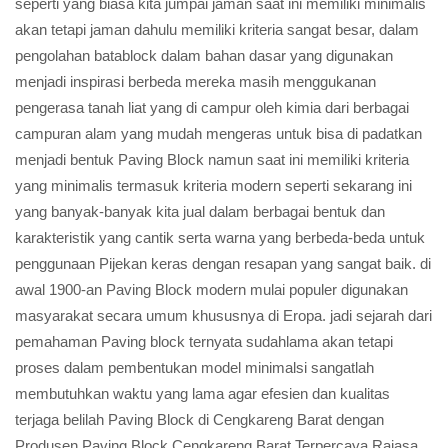
seperti yang biasa kita jumpai jaman saat ini memiliki minimalis
akan tetapi jaman dahulu memiliki kriteria sangat besar, dalam
pengolahan batablock dalam bahan dasar yang digunakan
menjadi inspirasi berbeda mereka masih menggukanan
pengerasa tanah liat yang di campur oleh kimia dari berbagai
campuran alam yang mudah mengeras untuk bisa di padatkan
menjadi bentuk Paving Block namun saat ini memiliki kriteria
yang minimalis termasuk kriteria modern seperti sekarang ini
yang banyak-banyak kita jual dalam berbagai bentuk dan
karakteristik yang cantik serta warna yang berbeda-beda untuk
penggunaan Pijekan keras dengan resapan yang sangat baik. di
awal 1900-an Paving Block modern mulai populer digunakan
masyarakat secara umum khususnya di Eropa. jadi sejarah dari
pemahaman Paving block ternyata sudahlama akan tetapi
proses dalam pembentukan model minimalsi sangatlah
membutuhkan waktu yang lama agar efesien dan kualitas
terjaga belilah Paving Block di Cengkareng Barat dengan
Produsen Paving Block Cengkareng Barat Terpercaya Rajasa