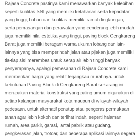
Rajasa Concrete pastinya kami menawarkan banyak kelebihan
seperti kualitas SNI yang memiliki ketahanan serta kepadatan
yang tinggi, bahan dan kualitas memiliki ramah lingkungan,
serta pemasangan dan perawatan yang cenderung lebih mudah
juga memiliki nilai estetika yang tinggi, paving block Cengkareng
Barat juga memiliki beragam warna ukuran lobang dan lain-
lainnya yang bisa memperindah jalan atau pijakan juga memiliki
tia-tiap sisi merembes untuk serap air lebih tinggi banyak
penyerapanya, apalagi pemesanan di Rajasa Concrete kami
memberikan harga yang relatif terjangkau murahnya. untuk
kebutuhan Paving Block di Cengkareng Barat sekarang ini
merupakan material konstruksi yang paling umum digunakan di
setiap kalangan masyarakat kota maupun di wilayah-wilayah
pedesaan, untuk alternatif penutup atau pengeras permukaan
tanah agar lebih kokoh dan terlihat indah, seperti halaman
rumah, area parkir, garasi, lantai pabrik atau gudang,
pengkerasan jalan, trotoar, dan beberapa aplikasi lainnya segera