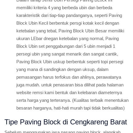
memiliki kriteria 4 yang berbeda ubin dan berbeda
karakteristik dari tiap-tiap pandanganya, seperti Paving
Block Ubin Kecil berbentuk persgi kotak kecil dengan
ketebalan yang tebal, Paving Block Ubin Besar memiliki
ukuran LEbar dnegan ketebalan yang normal, Paving
Block Ubin set penggabungan dari 5 ubin menjadi 1
persegi ubin yang sangat menarik dan sangat cantik,
Paving Block Ubin uskup berbentuk seperti topi persegi
yang mana di sandingkan dengan uksup, dalam
pemasangan harus terfokus dan ahlinya, perawatanya
juga mudah. untuk penasaran bisa dilihat pada halaman
website remsi kami bentuk dan kelebaran diameternya
serta harga yang terteranya. (Kualitas terbaik menentukan
besaran harganya, hati-hati murah tapi tidak berkualitas)
Tipe Paving Block di Cengkareng Barat
Sebelum menggunakan jasa pasang paving block, alangkah