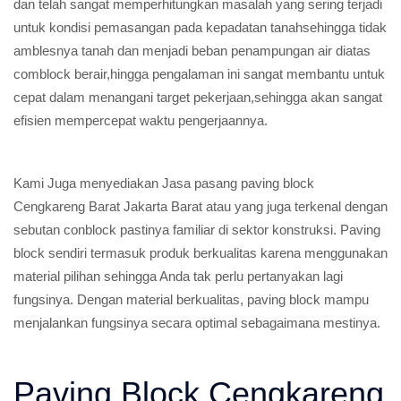
dan telah sangat memperhitungkan masalah yang sering terjadi
untuk kondisi pemasangan pada kepadatan tanahsehingga tidak
amblesnya tanah dan menjadi beban penampungan air diatas
comblock berair,hingga pengalaman ini sangat membantu untuk
cepat dalam menangani target pekerjaan,sehingga akan sangat
efisien mempercepat waktu pengerjaannya.
Kami Juga menyediakan Jasa pasang paving block
Cengkareng Barat Jakarta Barat atau yang juga terkenal dengan
sebutan conblock pastinya familiar di sektor konstruksi. Paving
block sendiri termasuk produk berkualitas karena menggunakan
material pilihan sehingga Anda tak perlu pertanyakan lagi
fungsinya. Dengan material berkualitas, paving block mampu
menjalankan fungsinya secara optimal sebagaimana mestinya.
Paving Block Cengkareng