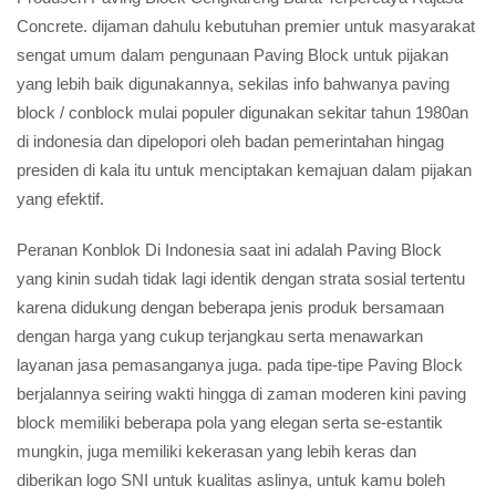
Concrete. dijaman dahulu kebutuhan premier untuk masyarakat
sengat umum dalam pengunaan Paving Block untuk pijakan
yang lebih baik digunakannya, sekilas info bahwanya paving
block / conblock mulai populer digunakan sekitar tahun 1980an
di indonesia dan dipelopori oleh badan pemerintahan hingag
presiden di kala itu untuk menciptakan kemajuan dalam pijakan
yang efektif.
Peranan Konblok Di Indonesia saat ini adalah Paving Block
yang kinin sudah tidak lagi identik dengan strata sosial tertentu
karena didukung dengan beberapa jenis produk bersamaan
dengan harga yang cukup terjangkau serta menawarkan
layanan jasa pemasanganya juga. pada tipe-tipe Paving Block
berjalannya seiring wakti hingga di zaman moderen kini paving
block memiliki beberapa pola yang elegan serta se-estantik
mungkin, juga memiliki kekerasan yang lebih keras dan
diberikan logo SNI untuk kualitas aslinya, untuk kamu boleh