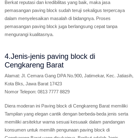
Berkat reputasi dan kredibilitas yang baik, maka jasa
pemasangan paving block sudah teruji sekaligus terpercaya
dalam menyelesaikan masalah di bidangnya. Proses
pemasangan paving block juga berlangsung cepat tanpa
mengurangi kualitasnya.
4.Jenis-jenis paving block di
Cengkareng Barat
Alamat:
Jl. Cemara Gang DPA No.900, Jatimekar, Kec. Jatiasih,
Kota Bks, Jawa Barat 17423
Nomor Telepon:
0813 7777 8829
Diera moderan ini Paving block di Cengkareng Barat memiliki
Tampilan yang elegan cantik dengan berbeda-beda jenis serta
memiliki arsitektur warna sesuai kesuaak dalam pandangan
konsumen untuk memilih pengunaan paving block di
Cengkareng Barat yang disukainya. Berikut adalah Jenis-