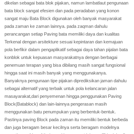
dikelan sebagai bata blok pijakan, namun lambatlaut pengunaan
bata block sangat efesien dan pada peradaban yang konon
sangat maju Bata Block digunakan oleh banyak masyarakat
pada zaman ke zaman lainnya. pada zaqman dahulu
perancangan setiap Paving bata memiliki daya dan kualitas
Terkenal dengan arsitekture sesuai kepintaran dan kemajuan
pola berfikir dalam pengaplikatif sebagai daya tahan pijalan bata
konblok untuk kepuasan masyarakatnya dengan berbagai
penemuan terapan yang bisa dibilang masih sangat fungsional
hingga saat ini masih banyak yang menggunakanya.
Banyaknya pengunaan tipe pijakan diprediksikan jaman dahulu
sebagai alternatif yang terbaik untuk pola kelancaran jalan
masayarakat,dari penyemenan hingga penggunakan Paving
Block(Batablock) dan lain-lainnya pengerasan masih
menggunakan batu penumpukan yang berbentuk-bentuk.
Pastinya paving Block pada zaman itu memiliki bentuk berbeda
dan juga beragam besar kecilnya serta beragam modelnya