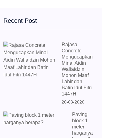
Recent Post
Rajasa
Concrete
Mengucapkan
Minal Aidin
Walfaidzin
Mohon Maaf
Lahir dan
Batin Idul Fitri
1447H
20-03-2026
Paving
block 1
meter
harganya