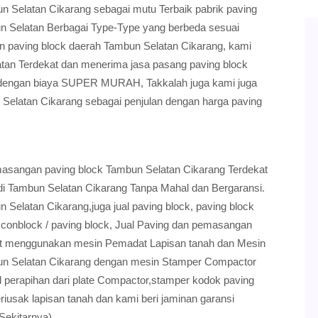
n Selatan Cikarang sebagai mutu Terbaik pabrik paving
un Selatan Berbagai Type-Type yang berbeda sesuai
n paving block daerah Tambun Selatan Cikarang, kami
atan Terdekat dan menerima jasa pasang paving block
 dengan biaya SUPER MURAH, Takkalah juga kami juga
 Selatan Cikarang sebagai penjulan dengan harga paving
masangan paving block Tambun Selatan Cikarang Terdekat
di Tambun Selatan Cikarang Tanpa Mahal dan Bergaransi.
Selatan Cikarang,juga jual paving block, paving block
 conblock / paving block, Jual Paving dan pemasangan
pat menggunakan mesin Pemadat Lapisan tanah dan Mesin
bun Selatan Cikarang dengan mesin Stamper Compactor
d perapihan dari plate Compactor,stamper kodok paving
iusak lapisan tanah dan kami beri jaminan garansi
Sekitarnya).