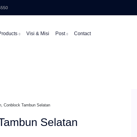
5550
Products
Visi & Misi
Post
Contact
n, Conblock Tambun Selatan
 Tambun Selatan