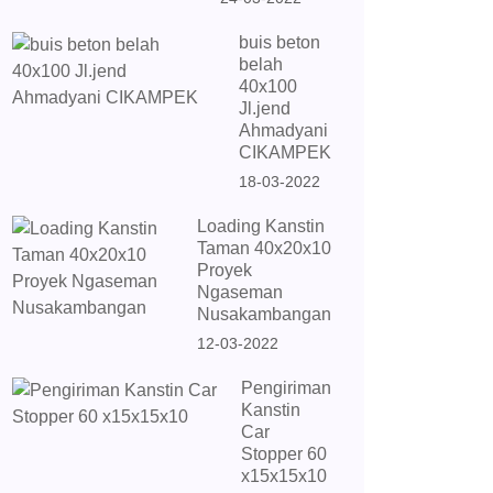
buis beton
belah
40x100
Jl.jend
Ahmadyani
CIKAMPEK
18-03-2022
Loading Kanstin
Taman 40x20x10
Proyek
Ngaseman
Nusakambangan
12-03-2022
Pengiriman
Kanstin
Car
Stopper 60
x15x15x10