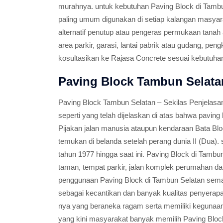
murahnya. untuk kebutuhan Paving Block di Tambu
paling umum digunakan di setiap kalangan masyar
alternatif penutup atau pengeras permukaan tanah a
area parkir, garasi, lantai pabrik atau gudang, peng
kosultasikan ke Rajasa Concrete sesuai kebutuha
Paving Block Tambun Selata
Paving Block Tambun Selatan – Sekilas Penjelasa
seperti yang telah dijelaskan di atas bahwa paving
Pijakan jalan manusia ataupun kendaraan Bata Bloc
temukan di belanda setelah perang dunia II (Dua).
tahun 1977 hingga saat ini. Paving Block di Tambun
taman, tempat parkir, jalan komplek perumahan dan 
penggunaan Paving Block di Tambun Selatan sem
sebagai kecantikan dan banyak kualitas penyerapa
nya yang beraneka ragam serta memiliki kegunaan
yang kini masyarakat banyak memilih Paving Bloc