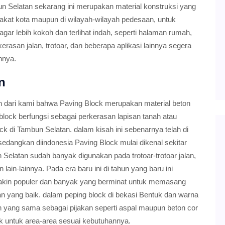
n Selatan sekarang ini merupakan material konstruksi yang
akat kota maupun di wilayah-wilayah pedesaan, untuk
gar lebih kokoh dan terlihat indah, seperti halaman rumah,
kerasan jalan, trotoar, dan beberapa aplikasi lainnya segera
nnya.
n
n dari kami bahwa Paving Block merupakan material beton
 block berfungsi sebagai perkerasan lapisan tanah atau
k di Tambun Selatan. dalam kisah ini sebenarnya telah di
 sedangkan diindonesia Paving Block mulai dikenal sekitar
 Selatan sudah banyak digunakan pada trotoar-trotoar jalan,
lain-lainnya. Pada era baru ini di tahun yang baru ini
akin populer dan banyak yang berminat untuk memasang
n yang baik. dalam peping block di bekasi Bentuk dan warna
 yang sama sebagai pijakan seperti aspal maupun beton cor
k untuk area-area sesuai kebutuhannya.