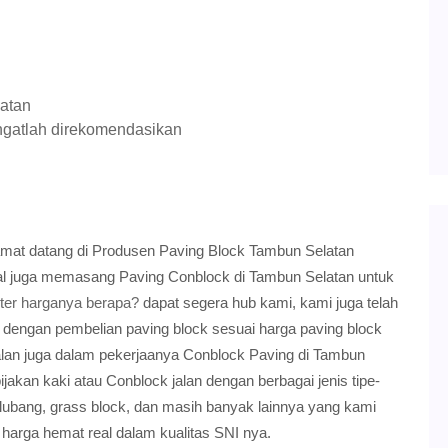
latan
ngatlah direkomendasikan
amat datang di Produsen Paving Block Tambun Selatan
l juga memasang Paving Conblock di Tambun Selatan untuk
ter harganya berapa?
dapat segera hub kami, kami juga telah
 dengan pembelian paving block sesuai harga paving block
jualan juga dalam pekerjaanya Conblock Paving di Tambun
akan kaki atau Conblock jalan dengan berbagai jenis tipe-
rlubang, grass block, dan masih banyak lainnya yang kami
harga hemat real dalam kualitas SNI nya.