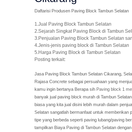
Daftarisi Produsen Paving Block Tambun Selatan
1.Jual Paving Block Tambun Selatan
2.Sejarah Singkat Paving Block di Tambun Se
3.Penjualan Paving Block Tambun Selatan sa
4.Jenis-jenis paving block di Tambun Selatan
5.Harga Paving Block di Tambun Selatan
Posting terkait:
Jasa Paving Block Tambun Selatan Cikarang, Sel
Rajasa Concrete sebagai persuahaan yang menjua
kamu ingin bertanya Berapa sih
Paving block 1 me
banyak jual paving block murah di Tambun Selatan
biasa yang kita jual disini lebih murah dalam pen
Selatan sangatlah bermanfaat untuk memberikan pij
tipe yang berbeda seperti paving lubang/paving be
tampilkan Biaya Paving di Tambun Selatan dengan 