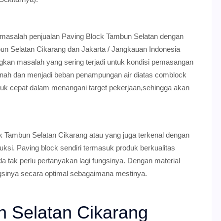
masalah penjualan Paving Block Tambun Selatan dengan
bun Selatan Cikarang dan Jakarta / Jangkauan Indonesia
gkan masalah yang sering terjadi untuk kondisi pemasangan
anah dan menjadi beban penampungan air diatas comblock
tuk cepat dalam menangani target pekerjaan,sehingga akan
.
 Tambun Selatan Cikarang atau yang juga terkenal dengan
ruksi. Paving block sendiri termasuk produk berkualitas
a tak perlu pertanyakan lagi fungsinya. Dengan material
gsinya secara optimal sebagaimana mestinya.
n Selatan Cikarang