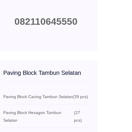
082110645550
Paving Block Tambun Selatan
Paving Block Cacing Tambun Selatan
(39 pcs)
Paving Block Hexagon Tambun
(27
Selatan
pcs)