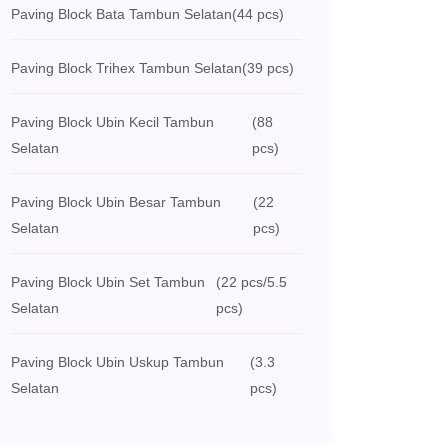
Paving Block Bata Tambun Selatan
(44 pcs)
Paving Block Trihex Tambun Selatan
(39 pcs)
Paving Block Ubin Kecil Tambun
(88
Selatan
pcs)
Paving Block Ubin Besar Tambun
(22
Selatan
pcs)
Paving Block Ubin Set Tambun
(22 pcs/5.5
Selatan
pcs)
Paving Block Ubin Uskup Tambun
(3.3
Selatan
pcs)