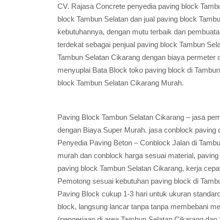
CV. Rajasa Concrete penyedia paving block Tambu
block Tambun Selatan dan jual paving block Tamb
kebutuhannya, dengan mutu terbaik dan pembuata
terdekat sebagai penjual paving block Tambun Sel
Tambun Selatan Cikarang dengan biaya permeter
menyuplai Bata Block toko paving block di Tambun
block Tambun Selatan Cikarang Murah.
Paving Block Tambun Selatan Cikarang – jasa pe
dengan Biaya Super Murah. jasa conblock paving 
Penyedia Paving Beton – Conblock Jalan di Tambun 
murah dan conblock harga sesuai material, paving
paving block Tambun Selatan Cikarang, kerja ce
Pemotong sesuai kebutuhan paving block di Tam
Paving Block cukup 1-3 hari untuk ukuran standar
block, langsung lancar tanpa tanpa membebani mer
(pengerjaan di area Tambun Selatan Cikarang dan 