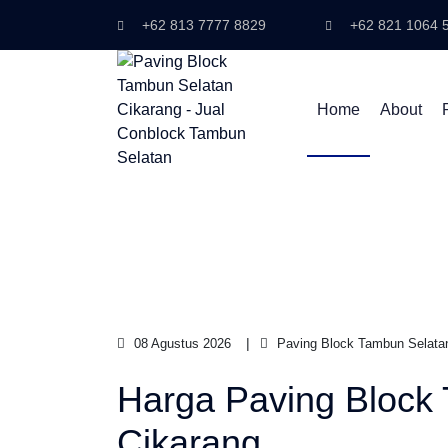
+62 813 7777 8829
+62 821 1064 
Home
About
08 Agustus 2026
Paving Block Tambun Selata
Harga Paving Block
Cikarang