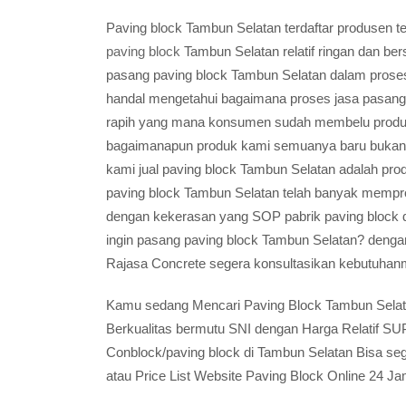
Paving block Tambun Selatan terdaftar produsen 
paving block
Tambun Selatan relatif ringan dan b
pasang paving block Tambun Selatan dalam proses
handal mengetahui bagaimana proses jasa pasang 
rapih yang mana konsumen sudah membelu produk 
bagaimanapun produk kami semuanya baru bukan 
kami jual paving block Tambun Selatan adalah pr
paving block Tambun Selatan telah banyak memprod
dengan kekerasan yang SOP pabrik paving block
ingin pasang paving block Tambun Selatan? dengan 
Rajasa Concrete segera konsultasikan kebutuhan
Kamu sedang Mencari Paving Block Tambun Selatan
Berkualitas bermutu SNI dengan Harga Relatif 
Conblock/paving block di Tambun Selatan Bisa s
atau Price List Website Paving Block Online 24