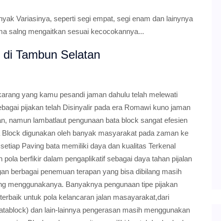
yak Variasinya, seperti segi empat, segi enam dan lainynya
a salng mengaitkan sesuai kecocokannya...
k di Tambun Selatan
karang yang kamu pesandi jaman dahulu telah melewati
ebagai pijakan telah Disinyalir pada era Romawi kuno jaman
kan, namun lambatlaut pengunaan bata block sangat efesien
a Block digunakan oleh banyak masyarakat pada zaman ke
tiap Paving bata memiliki daya dan kualitas Terkenal
pola berfikir dalam pengaplikatif sebagai daya tahan pijalan
an berbagai penemuan terapan yang bisa dibilang masih
yang menggunakanya. Banyaknya pengunaan tipe pijakan
 terbaik untuk pola kelancaran jalan masayarakat,dari
tablock) dan lain-lainnya pengerasan masih menggunakan