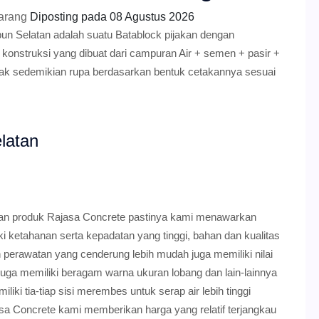
arang
Diposting pada
08 Agustus 2026
n Selatan adalah suatu Batablock pijakan dengan
 konstruksi yang dibuat dari campuran Air + semen + pasir +
etak sedemikian rupa berdasarkan bentuk cetakannya sesuai
latan
tan produk Rajasa Concrete pastinya kami menawarkan
ki ketahanan serta kepadatan yang tinggi, bahan dan kualitas
perawatan yang cenderung lebih mudah juga memiliki nilai
 juga memiliki beragam warna ukuran lobang dan lain-lainnya
iki tia-tiap sisi merembes untuk serap air lebih tinggi
a Concrete kami memberikan harga yang relatif terjangkau