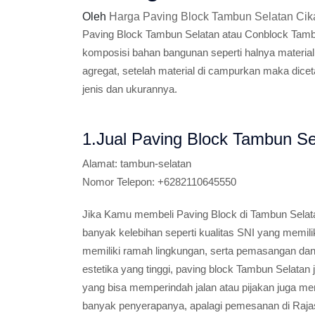
Oleh
Harga Paving Block Tambun Selatan Cik
Paving Block Tambun Selatan atau Conblock Tambu
komposisi bahan bangunan seperti halnya material
agregat, setelah material di campurkan maka dic
jenis dan ukurannya.
1.Jual Paving Block Tambun Se
Alamat:
tambun-selatan
Nomor Telepon:
+6282110645550
Jika Kamu membeli Paving Block di Tambun Sela
banyak kelebihan seperti kualitas SNI yang memili
memiliki ramah lingkungan, serta pemasangan dan 
estetika yang tinggi, paving block Tambun Selatan
yang bisa memperindah jalan atau pijakan juga memil
banyak penyerapanya, apalagi pemesanan di Rajas