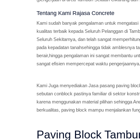
Tentang Kami Rajasa Concrete
Kami sudah banyak pengalaman untuk mengatasi 
kualitas terbaik kepada Seluruh Pelanggan di Tam
Seluruh Sekitarnya, dan telah sangat memperhitun
pada kepadatan tanahsehingga tidak amblesnya t
berair,hingga pengalaman ini sangat membantu un
sangat efisien mempercepat waktu pengerjaannya
Kami Juga menyediakan Jasa pasang paving block
sebutan conblock pastinya familiar di sektor konst
karena menggunakan material pilihan sehingga And
berkualitas, paving block mampu menjalankan fun
Paving Block Tambu