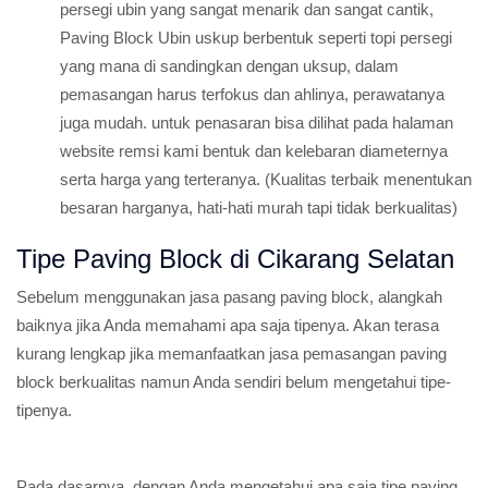
persegi ubin yang sangat menarik dan sangat cantik,
Paving Block Ubin uskup berbentuk seperti topi persegi
yang mana di sandingkan dengan uksup, dalam
pemasangan harus terfokus dan ahlinya, perawatanya
juga mudah. untuk penasaran bisa dilihat pada halaman
website remsi kami bentuk dan kelebaran diameternya
serta harga yang terteranya. (Kualitas terbaik menentukan
besaran harganya, hati-hati murah tapi tidak berkualitas)
Tipe Paving Block di Cikarang Selatan
Sebelum menggunakan jasa pasang paving block, alangkah
baiknya jika Anda memahami apa saja tipenya. Akan terasa
kurang lengkap jika memanfaatkan jasa pemasangan paving
block berkualitas namun Anda sendiri belum mengetahui tipe-
tipenya.
Pada dasarnya, dengan Anda mengetahui apa saja tipe paving