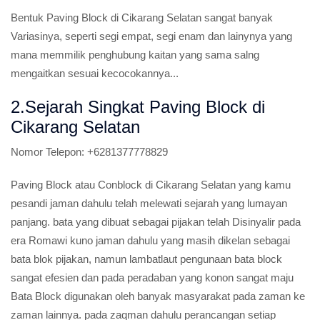
Bentuk Paving Block di Cikarang Selatan sangat banyak
Variasinya, seperti segi empat, segi enam dan lainynya yang
mana memmilik penghubung kaitan yang sama salng
mengaitkan sesuai kecocokannya...
2.Sejarah Singkat Paving Block di
Cikarang Selatan
Nomor Telepon:
+6281377778829
Paving Block atau Conblock di Cikarang Selatan yang kamu
pesandi jaman dahulu telah melewati sejarah yang lumayan
panjang. bata yang dibuat sebagai pijakan telah Disinyalir pada
era Romawi kuno jaman dahulu yang masih dikelan sebagai
bata blok pijakan, namun lambatlaut pengunaan bata block
sangat efesien dan pada peradaban yang konon sangat maju
Bata Block digunakan oleh banyak masyarakat pada zaman ke
zaman lainnya. pada zaqman dahulu perancangan setiap