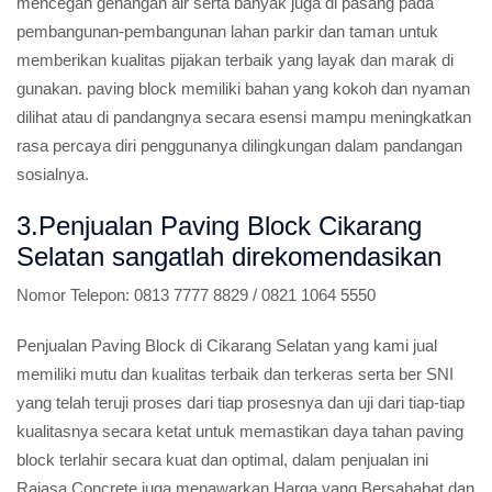
mencegah genangan air serta banyak juga di pasang pada
pembangunan-pembangunan lahan parkir dan taman untuk
memberikan kualitas pijakan terbaik yang layak dan marak di
gunakan. paving block memiliki bahan yang kokoh dan nyaman
dilihat atau di pandangnya secara esensi mampu meningkatkan
rasa percaya diri penggunanya dilingkungan dalam pandangan
sosialnya.
3.Penjualan Paving Block Cikarang
Selatan sangatlah direkomendasikan
Nomor Telepon:
0813 7777 8829 / 0821 1064 5550
Penjualan Paving Block di Cikarang Selatan yang kami jual
memiliki mutu dan kualitas terbaik dan terkeras serta ber SNI
yang telah teruji proses dari tiap prosesnya dan uji dari tiap-tiap
kualitasnya secara ketat untuk memastikan daya tahan paving
block terlahir secara kuat dan optimal, dalam penjualan ini
Rajasa Concrete juga menawarkan Harga yang Bersahabat dan