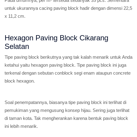
Pada umumnya, per m² tersedia sebanyak 39 pcs. Sementara
untuk ukurannya cacing paving block hadir dengan dimensi 22,5
x 11,2 cm.
Hexagon Paving Block Cikarang
Selatan
Tipe paving block berikutnya yang tak kalah menarik untuk Anda
ketahui yaitu hexagon paving block. Tipe paving block ini juga
terkenal dengan sebutan conblock segi enam ataupun concrete
block hexagon.
Soal penempatannya, biasanya tipe paving block ini terlihat di
pemukiman yang mengusung konsep hijau. Sering juga terlihat
di taman kota. Tak mengherankan karena bentuk paving block
ini lebih menarik.