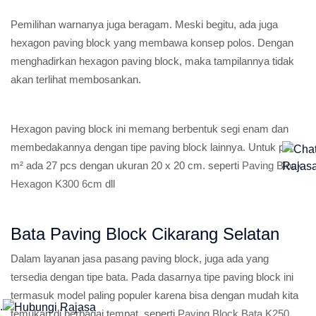
Pemilihan warnanya juga beragam. Meski begitu, ada juga
hexagon paving block yang membawa konsep polos. Dengan
menghadirkan hexagon paving block, maka tampilannya tidak
akan terlihat membosankan.
Hexagon paving block ini memang berbentuk segi enam dan
membedakannya dengan tipe paving block lainnya. Untuk per
m² ada 27 pcs dengan ukuran 20 x 20 cm. seperti
Paving Block
Hexagon K300 6cm
dll
Bata Paving Block Cikarang Selatan
Dalam layanan jasa pasang paving block, juga ada yang
tersedia dengan tipe bata. Pada dasarnya tipe paving block ini
termasuk model paling populer karena bisa dengan mudah kita
.
temukan di berbagai tempat, seperti
Paving Block Bata K250