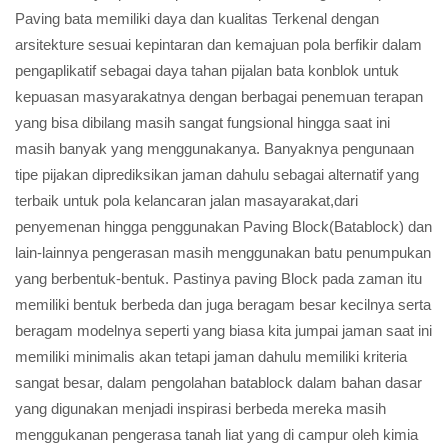
Paving bata memiliki daya dan kualitas Terkenal dengan
arsitekture sesuai kepintaran dan kemajuan pola berfikir dalam
pengaplikatif sebagai daya tahan pijalan bata konblok untuk
kepuasan masyarakatnya dengan berbagai penemuan terapan
yang bisa dibilang masih sangat fungsional hingga saat ini
masih banyak yang menggunakanya. Banyaknya pengunaan
tipe pijakan diprediksikan jaman dahulu sebagai alternatif yang
terbaik untuk pola kelancaran jalan masayarakat,dari
penyemenan hingga penggunakan Paving Block(Batablock) dan
lain-lainnya pengerasan masih menggunakan batu penumpukan
yang berbentuk-bentuk. Pastinya paving Block pada zaman itu
memiliki bentuk berbeda dan juga beragam besar kecilnya serta
beragam modelnya seperti yang biasa kita jumpai jaman saat ini
memiliki minimalis akan tetapi jaman dahulu memiliki kriteria
sangat besar, dalam pengolahan batablock dalam bahan dasar
yang digunakan menjadi inspirasi berbeda mereka masih
menggukanan pengerasa tanah liat yang di campur oleh kimia