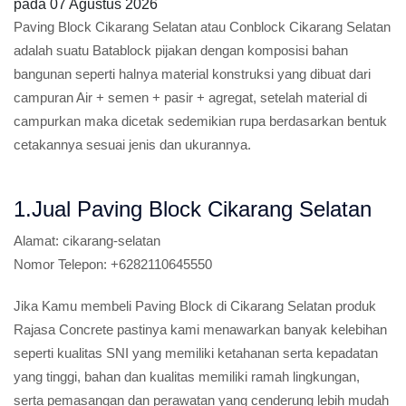
pada
07 Agustus 2026
Paving Block Cikarang Selatan atau Conblock Cikarang Selatan
adalah suatu Batablock pijakan dengan komposisi bahan
bangunan seperti halnya material konstruksi yang dibuat dari
campuran Air + semen + pasir + agregat, setelah material di
campurkan maka dicetak sedemikian rupa berdasarkan bentuk
cetakannya sesuai jenis dan ukurannya.
1.Jual Paving Block Cikarang Selatan
Alamat:
cikarang-selatan
Nomor Telepon:
+6282110645550
Jika Kamu membeli Paving Block di Cikarang Selatan produk
Rajasa Concrete pastinya kami menawarkan banyak kelebihan
seperti kualitas SNI yang memiliki ketahanan serta kepadatan
yang tinggi, bahan dan kualitas memiliki ramah lingkungan,
serta pemasangan dan perawatan yang cenderung lebih mudah