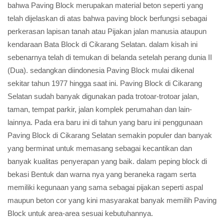
bahwa Paving Block merupakan material beton seperti yang
telah dijelaskan di atas bahwa paving block berfungsi sebagai
perkerasan lapisan tanah atau Pijakan jalan manusia ataupun
kendaraan Bata Block di Cikarang Selatan. dalam kisah ini
sebenarnya telah di temukan di belanda setelah perang dunia II
(Dua). sedangkan diindonesia Paving Block mulai dikenal
sekitar tahun 1977 hingga saat ini. Paving Block di Cikarang
Selatan sudah banyak digunakan pada trotoar-trotoar jalan,
taman, tempat parkir, jalan komplek perumahan dan lain-
lainnya. Pada era baru ini di tahun yang baru ini penggunaan
Paving Block di Cikarang Selatan semakin populer dan banyak
yang berminat untuk memasang sebagai kecantikan dan
banyak kualitas penyerapan yang baik. dalam peping block di
bekasi Bentuk dan warna nya yang beraneka ragam serta
memiliki kegunaan yang sama sebagai pijakan seperti aspal
maupun beton cor yang kini masyarakat banyak memilih Paving
Block untuk area-area sesuai kebutuhannya.