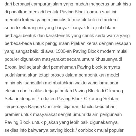
dari berbagai campuran alam yang mudah mengeras untuk bisa
di padatkan menjadi bentuk Paving Block namun saat ini
memiliki kriteria yang minimalis termasuk kriteria modern
seperti sekarang ini yang banyak-banyak kita jual dalam
berbagai bentuk dan karakteristik yang cantik serta warna yang
berbeda-beda untuk penggunaan Pijekan keras dengan resapan
yang sangat baik. di awal 1900-an Paving Block modern mulai
populer digunakan masyarakat secara umum khususnya di
Eropa. jadi sejarah dari pemahaman Paving block ternyata
sudahlama akan tetapi proses dalam pembentukan model
minimalsi sangatlah membutuhkan waktu yang lama agar
efesien dan kualitas terjaga belilah Paving Block di Cikarang
Selatan dengan Produsen Paving Block Cikarang Selatan
Terpercaya Rajasa Concrete. dijaman dahulu kebutuhan
premier untuk masyarakat sengat umum dalam pengunaan
Paving Block untuk pijakan yang lebih baik digunakannya,
sekilas info bahwanya paving block / conblock mulai populer