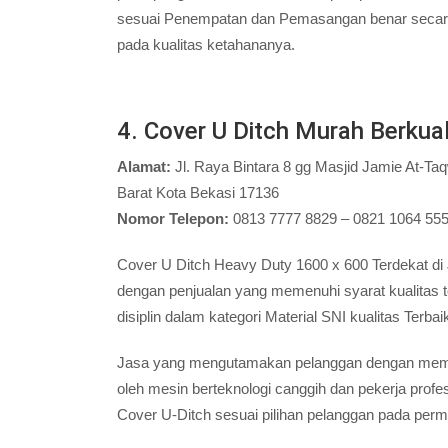
sesuai Penempatan dan Pemasangan benar secara P
pada kualitas ketahananya.
4. Cover U Ditch Murah Berkual
Alamat:
Jl. Raya Bintara 8 gg Masjid Jamie At-Ta
Barat Kota Bekasi 17136
Nomor Telepon:
0813 7777 8829 – 0821 1064 55
Cover U Ditch Heavy Duty 1600 x 600 Terdekat di
dengan penjualan yang memenuhi syarat kualita
disiplin dalam kategori Material SNI kualitas Terbai
Jasa yang mengutamakan pelanggan dengan mema
oleh mesin berteknologi canggih dan pekerja prof
Cover U-Ditch sesuai pilihan pelanggan pada perm