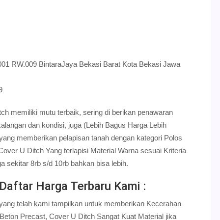
.001 RW.009 BintaraJaya Bekasi Barat Kota Bekasi Jawa
9
ch memiliki mutu terbaik, sering di berikan penawaran
alangan dan kondisi, juga (Lebih Bagus Harga Lebih
 yang memberikan pelapisan tanah dengan kategori Polos
ver U Ditch Yang terlapisi Material Warna sesuai Kriteria
sekitar 8rb s/d 10rb bahkan bisa lebih.
Daftar Harga Terbaru Kami :
u yang telah kami tampilkan untuk memberikan Kecerahan
Beton Precast, Cover U Ditch Sangat Kuat Material jika