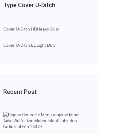
Type Cover U-Ditch
Cover U-Ditch HD
Heavy Duty
Cover U-Ditch LD
Light Duty
Recent Post
Rajasa
Concrete
Mengucapkan