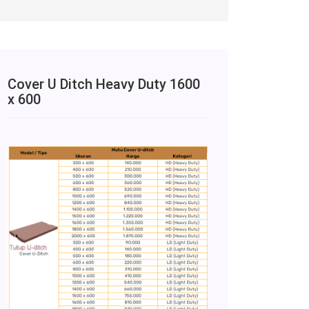
Cover U Ditch Heavy Duty 1600
x 600