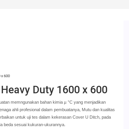
 x 600
 Heavy Duty 1600 x 600
uatan memngunakan bahan kimia µ °C yang menjadikan
tenaga ahli profesional dalam pembuatanya, Mutu dan kualitas
rbaikan untuk uji tes dalam kekerasan Cover U Ditch, pada
da beda sesuai kukuran-ukurannya.