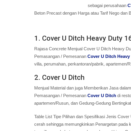
sebagai perusahaan
C
Beton Precast dengan Harga atau Tarif Nego dan 
1. Cover U Ditch Heavy Duty 1
Rajasa Concrete Menjual Cover U Ditch Heavy Du
Pemasangan / Pemesanan
Cover U Ditch Heavy 
villa, perumahan, perkantoran/pabrik, apartemen/
2. Cover U Ditch
Menjual Material dan juga Memberikan Jasa dala
Pemasangan / Pemesanan
Cover U Ditch
di rest
apartemen/Rusun, dan Gedung-Gedung Bertingkat 
Table List Tipe Pilihan dan Spesifikasi Jenis 
cerah sehingga memungkinkan Penargetan pada keb