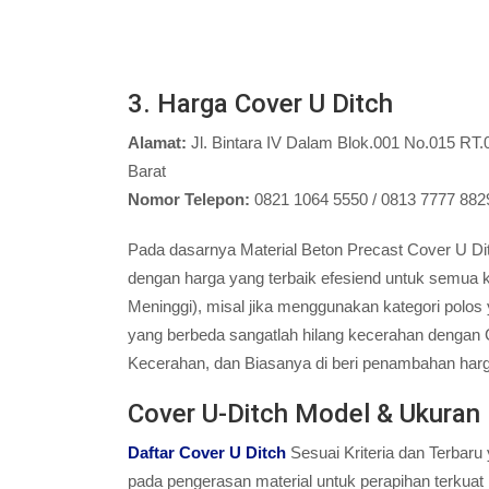
3. Harga Cover U Ditch
Alamat:
Jl. Bintara IV Dalam Blok.001 No.015 RT
Barat
Nomor Telepon:
0821 1064 5550 / 0813 7777 882
Pada dasarnya Material Beton Precast Cover U Dit
dengan harga yang terbaik efesiend untuk semua k
Meninggi), misal jika menggunakan kategori polos
yang berbeda sangatlah hilang kecerahan dengan Co
Kecerahan, dan Biasanya di beri penambahan harga 
Cover U-Ditch Model & Ukuran 
Daftar Cover U Ditch
Sesuai Kriteria dan Terbar
pada pengerasan material untuk perapihan terkuat 