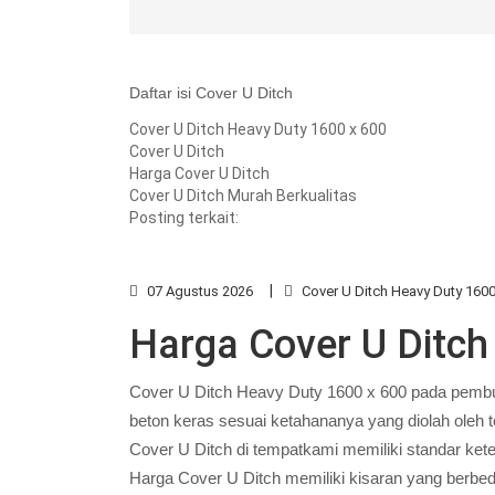
Daftar isi Cover U Ditch
Cover U Ditch Heavy Duty 1600 x 600
Cover U Ditch
Harga Cover U Ditch
Cover U Ditch Murah Berkualitas
Posting terkait:
07 Agustus 2026
Cover U Ditch Heavy Duty 1600
Harga Cover U Ditch
Cover U Ditch Heavy Duty 1600 x 600 pada pemb
beton keras sesuai ketahananya yang diolah oleh 
Cover U Ditch di tempatkami memiliki standar kete
Harga Cover U Ditch memiliki kisaran yang berbe