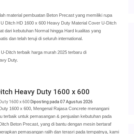
lah material pembuatan Beton Precast yang memiliki rupa
 U Ditch HD 1600 x 600 Heavy Duty Material Cover U-Ditch
dari kebutuhan Normal hingga Hard kualitas yang
is dan telah teruji di seluruh international.
U-Ditch terbaik harga murah 2025 terbaru di
avy Duty.
Ditch Heavy Duty 1600 x 600
Duty 1600 x 600
Diposting pada
07 Agustus 2026
Duty 1600 x 600, Mengenal Rajasa Concrete menangani
tau terbaik untuk pemasangan & penjualan kebutuhan pada
Ditch Beton Precast, yang di bantu dengan mesin bertaraf
enerapkan pemasangan ralih dan terasri pada tempatnya, kami