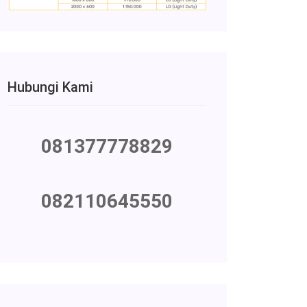
Hubungi Kami
081377778829
082110645550