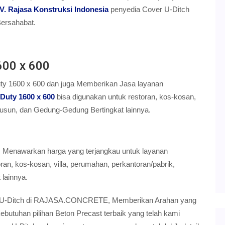
V. Rajasa Konstruksi Indonesia
penyedia Cover U-Ditch
Bersahabat.
600 x 600
ty 1600 x 600 dan juga Memberikan Jasa layanan
Duty 1600 x 600
bisa digunakan untuk restoran, kos-kosan,
Rusun, dan Gedung-Gedung Bertingkat lainnya.
m Menawarkan harga yang terjangkau untuk layanan
oran, kos-kosan, villa, perumahan, perkantoran/pabrik,
lainnya.
Cover U-Ditch di RAJASA.CONCRETE, Memberikan Arahan yang
utuhan pilihan Beton Precast terbaik yang telah kami