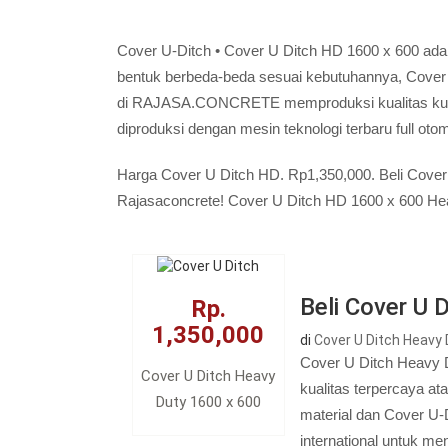
Cover U-Ditch • Cover U Ditch HD 1600 x 600 ada
bentuk berbeda-beda sesuai kebutuhannya, Cover
di RAJASA.CONCRETE memproduksi kualitas kuat 
diproduksi dengan mesin teknologi terbaru full otomat
Harga Cover U Ditch HD. Rp1,350,000. Beli Cover 
Rajasaconcrete! Cover U Ditch HD 1600 x 600 He
Beli Cover U 
Rp.
1,350,000
di
Cover U Ditch Heavy 
Cover U Ditch Heavy 
Cover U Ditch Heavy
kualitas terpercaya a
Duty 1600 x 600
material dan Cover U-
international untuk m