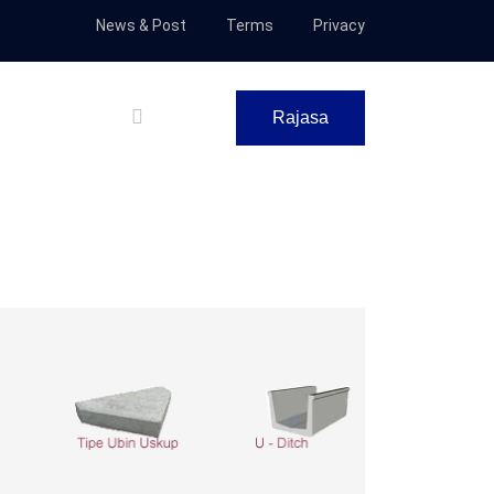
News & Post
Terms
Privacy
Rajasa