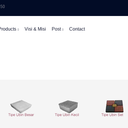
550
Products
Visi & Misi
Post
Contact