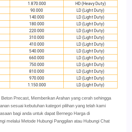
1.870.000
HD (Heavy Duty)
90.000
LD (Light Duty)
140.000
LD (Light Duty)
180.000
LD (Light Duty)
220.000
LD (Light Duty)
310.000
LD (Light Duty)
410.000
LD (Light Duty)
540.000
LD (Light Duty)
660.000
LD (Light Duty)
750.000
LD (Light Duty)
810.000
LD (Light Duty)
970.000
LD (Light Duty)
1.150.000
LD (Light Duty)
tch Beton Precast, Memberikan Arahan yang cerah sehingga
n sesuai kebutuhan kategori pilihan yang telah kami
luasaan bagi anda untuk dapat Bernego Harga di
gi melalui Metode Hubungi Panggilan atau Hubungi Chat