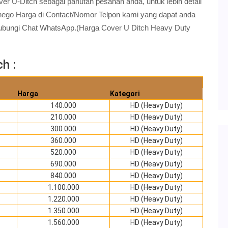
er U-Ditch sebagai panutan pesanan anda, untuk lebih detail
nego Harga di Contact/Nomor Telpon kami yang dapat anda
Hubungi Chat WhatsApp.(Harga Cover U Ditch Heavy Duty
h :
Harga
Kategori
140.000
HD (Heavy Duty)
210.000
HD (Heavy Duty)
300.000
HD (Heavy Duty)
360.000
HD (Heavy Duty)
520.000
HD (Heavy Duty)
690.000
HD (Heavy Duty)
840.000
HD (Heavy Duty)
1.100.000
HD (Heavy Duty)
1.220.000
HD (Heavy Duty)
1.350.000
HD (Heavy Duty)
1.560.000
HD (Heavy Duty)