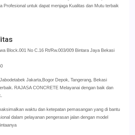
rofesional untuk dapat menjaga Kualitas dan Mutu terbaik
itas
qwa Block.001 No C.16 Rt/Rw.003/009 Bintara Jaya Bekasi
50
 Jabodetabek Jakarta,Bogor Depok, Tangerang, Bekasi
s terbaik. RAJASA CONCRETE Melayanai dengan baik dan
k.
ksimalkan waktu dan ketepatan pemasangan yang di bantu
esional dalam pelayanan pengerasan jalan dengan model
intaanya