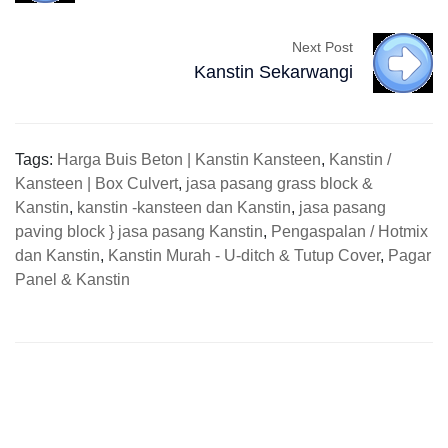
Next Post
Kanstin Sekarwangi
Tags:
Harga Buis Beton | Kanstin Kansteen
,
Kanstin /
Kansteen | Box Culvert
,
jasa pasang grass block &
Kanstin
,
kanstin -kansteen dan Kanstin
,
jasa pasang
paving block } jasa pasang Kanstin
,
Pengaspalan / Hotmix
dan Kanstin
,
Kanstin Murah - U-ditch & Tutup Cover
,
Pagar
Panel & Kanstin