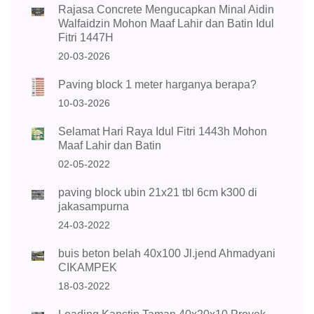
Rajasa Concrete Mengucapkan Minal Aidin
Walfaidzin Mohon Maaf Lahir dan Batin Idul
Fitri 1447H
20-03-2026
Paving block 1 meter harganya berapa?
10-03-2026
Selamat Hari Raya Idul Fitri 1443h Mohon
Maaf Lahir dan Batin
02-05-2022
paving block ubin 21x21 tbl 6cm k300 di
jakasampurna
24-03-2022
buis beton belah 40x100 Jl.jend Ahmadyani
CIKAMPEK
18-03-2022