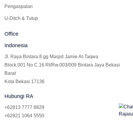
Pengaspalan
U-Ditch & Tutup
Office
Indonesia
Jl. Raya Bintara 8 gg Masjid Jamie At-Taqwa
Block.001 No C.16 Rt/Rw.003/009 Bintara Jaya Bekasi
Barat
Kota Bekasi 17136
Hubungi RA
+62813 7777 8829
+62821 1064 5550