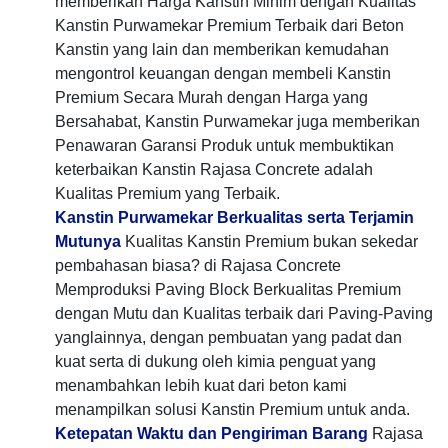
memberikan Harga Kanstin Minim dengan Kualitas
Kanstin Purwamekar Premium Terbaik dari Beton
Kanstin yang lain dan memberikan kemudahan
mengontrol keuangan dengan membeli Kanstin
Premium Secara Murah dengan Harga yang
Bersahabat, Kanstin Purwamekar juga memberikan
Penawaran Garansi Produk untuk membuktikan
keterbaikan Kanstin Rajasa Concrete adalah
Kualitas Premium yang Terbaik.
Kanstin Purwamekar Berkualitas serta Terjamin
Mutunya
Kualitas Kanstin Premium bukan sekedar
pembahasan biasa? di Rajasa Concrete
Memproduksi Paving Block Berkualitas Premium
dengan Mutu dan Kualitas terbaik dari Paving-Paving
yanglainnya, dengan pembuatan yang padat dan
kuat serta di dukung oleh kimia penguat yang
menambahkan lebih kuat dari beton kami
menampilkan solusi Kanstin Premium untuk anda.
Ketepatan Waktu dan Pengiriman Barang
Rajasa