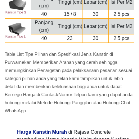
Tinggi (cm)
Lebar (cm)
Isi Per M2
(cm)
40
15 / 8
30
2.5 pcs
Panjang
Tinggi (cm)
Lebar (cm)
Isi Per M2
(cm)
40
23
30
2.5 pcs
Table List Tipe Pilihan dan Spesifikasi Jenis Kanstin di
Purwamekar, Memberikan Arahan yang cerah sehingga
memungkinkan Penargetan pada pelaksanaan pesanan sesuai
kategori pilihan anda yang telah kami tampilkan untuk lebih
detail dan memberikan keleluasaan bagi anda untuk dapat
Bernego Harga di Contact/Nomor Telpon kami yang dapat anda
hubungi melalui Metode Hubungi Panggilan atau Hubungi Chat
WhatsApp.
Harga Kanstin Murah
di Rajasa Concrete