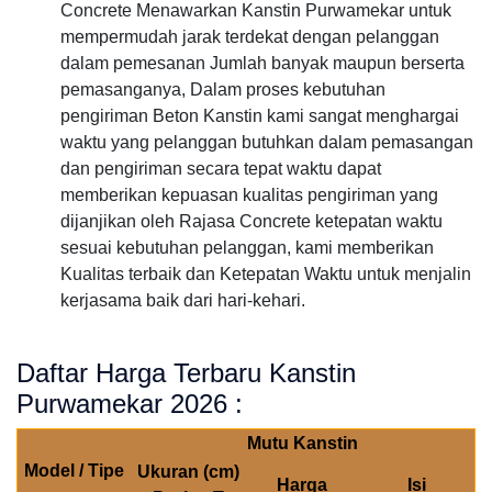
Concrete Menawarkan Kanstin Purwamekar untuk
mempermudah jarak terdekat dengan pelanggan
dalam pemesanan Jumlah banyak maupun berserta
pemasanganya, Dalam proses kebutuhan
pengiriman Beton Kanstin kami sangat menghargai
waktu yang pelanggan butuhkan dalam pemasangan
dan pengiriman secara tepat waktu dapat
memberikan kepuasan kualitas pengiriman yang
dijanjikan oleh Rajasa Concrete ketepatan waktu
sesuai kebutuhan pelanggan, kami memberikan
Kualitas terbaik dan Ketepatan Waktu untuk menjalin
kerjasama baik dari hari-kehari.
Daftar Harga Terbaru Kanstin
Purwamekar 2026 :
Mutu Kanstin
Model / Tipe
Ukuran (cm)
Harga
Isi