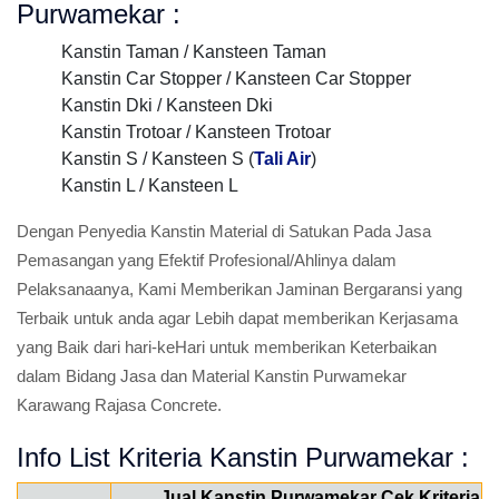
Purwamekar :
Kanstin Taman / Kansteen Taman
Kanstin Car Stopper / Kansteen Car Stopper
Kanstin Dki / Kansteen Dki
Kanstin Trotoar / Kansteen Trotoar
Kanstin S / Kansteen S (
Tali Air
)
Kanstin L / Kansteen L
Dengan Penyedia Kanstin Material di Satukan Pada Jasa
Pemasangan yang Efektif Profesional/Ahlinya dalam
Pelaksanaanya, Kami Memberikan Jaminan Bergaransi yang
Terbaik untuk anda agar Lebih dapat memberikan Kerjasama
yang Baik dari hari-keHari untuk memberikan Keterbaikan
dalam Bidang Jasa dan Material Kanstin Purwamekar
Karawang Rajasa Concrete.
Info List Kriteria Kanstin Purwamekar :
Jual Kanstin Purwamekar Cek Kriteria