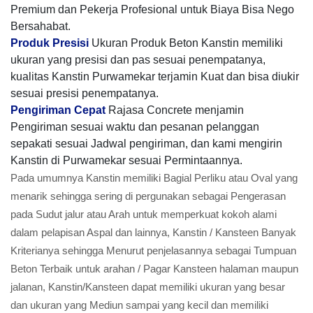
Premium dan Pekerja Profesional untuk Biaya Bisa Nego
Bersahabat.
Produk Presisi
Ukuran Produk Beton Kanstin memiliki
ukuran yang presisi dan pas sesuai penempatanya,
kualitas Kanstin Purwamekar terjamin Kuat dan bisa diukir
sesuai presisi penempatanya.
Pengiriman Cepat
Rajasa Concrete menjamin
Pengiriman sesuai waktu dan pesanan pelanggan
sepakati sesuai Jadwal pengiriman, dan kami mengirin
Kanstin di Purwamekar sesuai Permintaannya.
Pada umumnya Kanstin memiliki Bagial Perliku atau Oval yang
menarik sehingga sering di pergunakan sebagai Pengerasan
pada Sudut jalur atau Arah untuk memperkuat kokoh alami
dalam pelapisan Aspal dan lainnya, Kanstin / Kansteen Banyak
Kriterianya sehingga Menurut penjelasannya sebagai Tumpuan
Beton Terbaik untuk arahan / Pagar Kansteen halaman maupun
jalanan, Kanstin/Kansteen dapat memiliki ukuran yang besar
dan ukuran yang Mediun sampai yang kecil dan memiliki