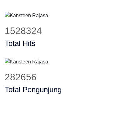
1903085
Total Hits
351967
Total Pengunjung