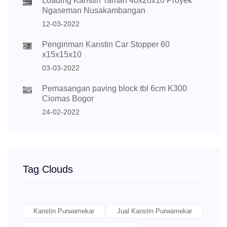
Loading Kanstin Taman 40x20x10 Proyek
Ngaseman Nusakambangan
12-03-2022
Pengiriman Kanstin Car Stopper 60
x15x15x10
03-03-2022
Pemasangan paving block tbl 6cm K300
Ciomas Bogor
24-02-2022
Tag Clouds
Kanstin Purwamekar
Jual Kanstin Purwamekar