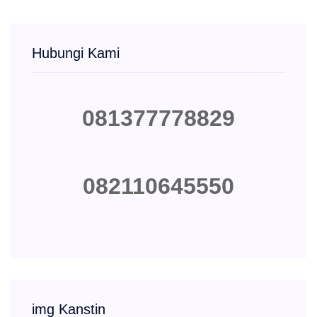
Hubungi Kami
081377778829
082110645550
img Kanstin