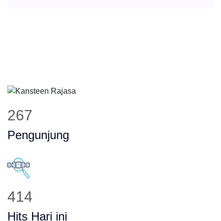
332
Pengunjung
516
Hits Hari ini