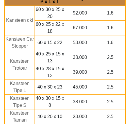
P x L x T
60 x 30 x 25 x
92.000
1.6
20
Kansteen dki
60 x 25 x 22 x
67.000
1.6
18
Kansteen Car
60 x 15 x 22
53.000
1.6
Stopper
40 x 25 x 15 x
33.000
2.5
13
Kansteen
Trotoar
40 x 28 x 15 x
39.000
2.5
13
Kansteen
40 x 30 x 23
45.000
2.5
Tipe L
Kansteen
40 x 30 x 15 x
38.000
2.5
Tipe S
8
Kansteen
40 x 20 x 10
23.000
2.5
Taman