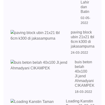
Lahir
dan
Batin
02-05-
2022
paving block
ubin 21x21 tbl
6cm k300 di
jakasampurna
24-03-2022
buis beton
belah
40x100
Jl.jend
Ahmadyani
CIKAMPEK
18-03-2022
Loading Kanstin