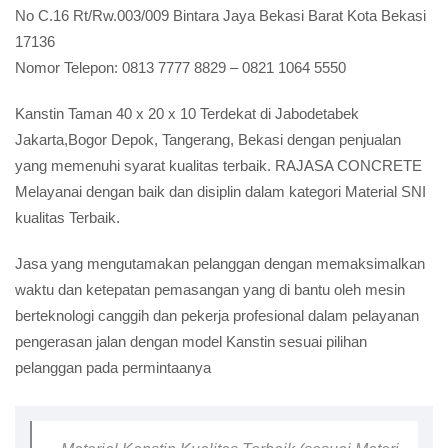
No C.16 Rt/Rw.003/009 Bintara Jaya Bekasi Barat Kota Bekasi
17136
Nomor Telepon:
0813 7777 8829 – 0821 1064 5550
Kanstin Taman 40 x 20 x 10 Terdekat di Jabodetabek
Jakarta,Bogor Depok, Tangerang, Bekasi dengan penjualan
yang memenuhi syarat kualitas terbaik. RAJASA CONCRETE
Melayanai dengan baik dan disiplin dalam kategori Material SNI
kualitas Terbaik.
Jasa yang mengutamakan pelanggan dengan memaksimalkan
waktu dan ketepatan pemasangan yang di bantu oleh mesin
berteknologi canggih dan pekerja profesional dalam pelayanan
pengerasan jalan dengan model Kanstin sesuai pilihan
pelanggan pada permintaanya