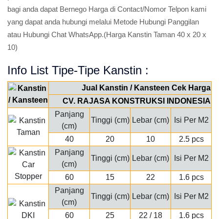
bagi anda dapat Bernego Harga di Contact/Nomor Telpon kami
yang dapat anda hubungi melalui Metode Hubungi Panggilan
atau Hubungi Chat WhatsApp.(Harga Kanstin Taman 40 x 20 x
10)
Info List Tipe-Tipe Kanstin :
Jual Kanstin / Kansteen Cek Harga
CV. RAJASA KONSTRUKSI INDONESIA
Panjang
Tinggi (cm)
Lebar (cm)
Isi Per M2
(cm)
40
20
10
2.5 pcs
Panjang
Tinggi (cm)
Lebar (cm)
Isi Per M2
(cm)
60
15
22
1.6 pcs
Panjang
Tinggi (cm)
Lebar (cm)
Isi Per M2
(cm)
60
25
22 / 18
1.6 pcs