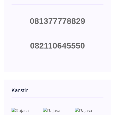
081377778829
082110645550
Kanstin