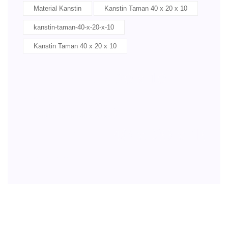
Material Kanstin
Kanstin Taman 40 x 20 x 10
kanstin-taman-40-x-20-x-10
Kanstin Taman 40 x 20 x 10
 10
Taman 40 x 20 x 10
0 x 10
an 40 x 20 x 10
in Taman 40 x 20 x 10
x 20 x 10