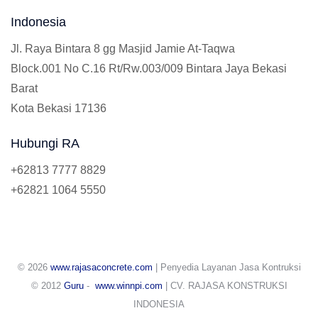
Indonesia
Jl. Raya Bintara 8 gg Masjid Jamie At-Taqwa
Block.001 No C.16 Rt/Rw.003/009 Bintara Jaya Bekasi
Barat
Kota Bekasi 17136
Hubungi RA
+62813 7777 8829
+62821 1064 5550
© 2026
www.rajasaconcrete.com
| Penyedia Layanan Jasa Kontruksi
© 2012
Guru
-
www.winnpi.com
| CV. RAJASA KONSTRUKSI
INDONESIA