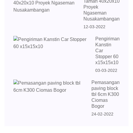
Taman 40x20x10
Proyek
Ngaseman
Nusakambangan
12-03-2022
Pengiriman
Kanstin
Car
Stopper 60
x15x15x10
03-03-2022
Pemasangan
paving block
tbl 6cm K300
Ciomas
Bogor
24-02-2022