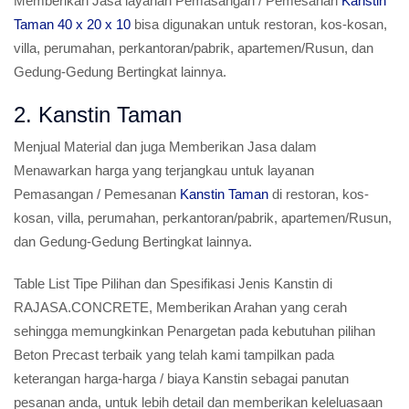
Memberikan Jasa layanan Pemasangan / Pemesanan
Kanstin
Taman 40 x 20 x 10
bisa digunakan untuk restoran, kos-kosan,
villa, perumahan, perkantoran/pabrik, apartemen/Rusun, dan
Gedung-Gedung Bertingkat lainnya.
2. Kanstin Taman
Menjual Material dan juga Memberikan Jasa dalam
Menawarkan harga yang terjangkau untuk layanan
Pemasangan / Pemesanan
Kanstin Taman
di restoran, kos-
kosan, villa, perumahan, perkantoran/pabrik, apartemen/Rusun,
dan Gedung-Gedung Bertingkat lainnya.
Table List Tipe Pilihan dan Spesifikasi Jenis Kanstin di
RAJASA.CONCRETE, Memberikan Arahan yang cerah
sehingga memungkinkan Penargetan pada kebutuhan pilihan
Beton Precast terbaik yang telah kami tampilkan pada
keterangan harga-harga / biaya Kanstin sebagai panutan
pesanan anda, untuk lebih detail dan memberikan keleluasaan