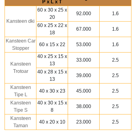
P x L x T
60 x 30 x 25 x
92.000
1.6
20
Kansteen dki
60 x 25 x 22 x
67.000
1.6
18
Kansteen Car
60 x 15 x 22
53.000
1.6
Stopper
40 x 25 x 15 x
33.000
2.5
13
Kansteen
Trotoar
40 x 28 x 15 x
39.000
2.5
13
Kansteen
40 x 30 x 23
45.000
2.5
Tipe L
Kansteen
40 x 30 x 15 x
38.000
2.5
Tipe S
8
Kansteen
40 x 20 x 10
23.000
2.5
Taman