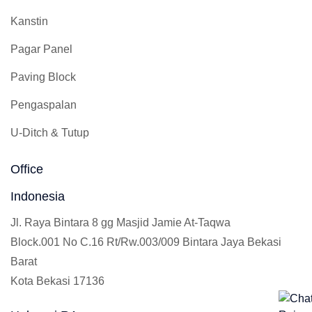
Kanstin
Pagar Panel
Paving Block
Pengaspalan
U-Ditch & Tutup
Office
Indonesia
Jl. Raya Bintara 8 gg Masjid Jamie At-Taqwa
Block.001 No C.16 Rt/Rw.003/009 Bintara Jaya Bekasi
Barat
Kota Bekasi 17136