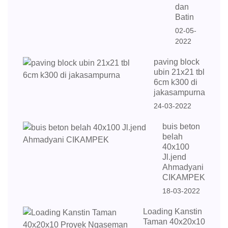
dan
Batin
02-05-
2022
paving block
ubin 21x21 tbl
6cm k300 di
jakasampurna
24-03-2022
buis beton
belah
40x100
Jl.jend
Ahmadyani
CIKAMPEK
18-03-2022
Loading Kanstin
Taman 40x20x10