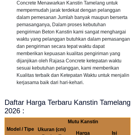
Concrete Menawarkan Kanstin Tamelang untuk
mempermudah jarak terdekat dengan pelanggan
dalam pemesanan Jumlah banyak maupun berserta
pemasanganya, Dalam proses kebutuhan
pengiriman Beton Kanstin kami sangat menghargai
waktu yang pelanggan butuhkan dalam pemasangan
dan pengiriman secara tepat waktu dapat
memberikan kepuasan kualitas pengiriman yang
dijanjikan oleh Rajasa Concrete ketepatan waktu
sesuai kebutuhan pelanggan, kami memberikan
Kualitas terbaik dan Ketepatan Waktu untuk menjalin
kerjasama baik dari hari-kehari.
Daftar Harga Terbaru Kanstin Tamelang
2026 :
Mutu Kanstin
Model / Tipe
Ukuran (cm)
Harga
Isi