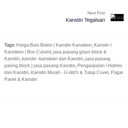
Next Post
Kanstin Tegalsari
Tags:
Harga Buis Beton | Kanstin Kansteen
,
Kanstin /
Kansteen | Box Culvert
,
jasa pasang grass block &
Kanstin
,
kanstin -kansteen dan Kanstin
,
jasa pasang
paving block } jasa pasang Kanstin
,
Pengaspalan / Hotmix
dan Kanstin
,
Kanstin Murah - U-ditch & Tutup Cover
,
Pagar
Panel & Kanstin