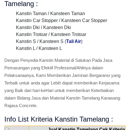
Tamelang :
Kanstin Taman / Kansteen Taman
Kanstin Car Stopper / Kansteen Car Stopper
Kanstin Dki / Kansteen Dki
Kanstin Trotoar / Kansteen Trotoar
Kanstin S / Kansteen S (
Tali Air
)
Kanstin L / Kansteen L
Dengan Penyedia Kanstin Material di Satukan Pada Jasa
Pemasangan yang Efektif Profesional/Ahlinya dalam
Pelaksanaanya, Kami Memberikan Jaminan Bergaransi yang
Terbaik untuk anda agar Lebih dapat memberikan Kerjasama
yang Baik dari hari-keHari untuk memberikan Keterbaikan
dalam Bidang Jasa dan Material Kanstin Tamelang Karawang
Rajasa Concrete.
Info List Kriteria Kanstin Tamelang :
Jual Kanstin Tamelang Cek Kriteria