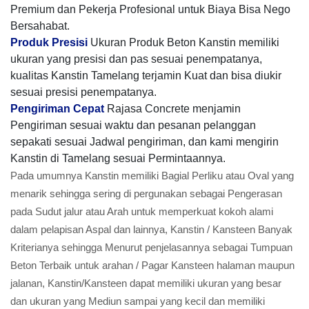
Premium dan Pekerja Profesional untuk Biaya Bisa Nego
Bersahabat.
Produk Presisi
Ukuran Produk Beton Kanstin memiliki
ukuran yang presisi dan pas sesuai penempatanya,
kualitas Kanstin Tamelang terjamin Kuat dan bisa diukir
sesuai presisi penempatanya.
Pengiriman Cepat
Rajasa Concrete menjamin
Pengiriman sesuai waktu dan pesanan pelanggan
sepakati sesuai Jadwal pengiriman, dan kami mengirin
Kanstin di Tamelang sesuai Permintaannya.
Pada umumnya Kanstin memiliki Bagial Perliku atau Oval yang
menarik sehingga sering di pergunakan sebagai Pengerasan
pada Sudut jalur atau Arah untuk memperkuat kokoh alami
dalam pelapisan Aspal dan lainnya, Kanstin / Kansteen Banyak
Kriterianya sehingga Menurut penjelasannya sebagai Tumpuan
Beton Terbaik untuk arahan / Pagar Kansteen halaman maupun
jalanan, Kanstin/Kansteen dapat memiliki ukuran yang besar
dan ukuran yang Mediun sampai yang kecil dan memiliki