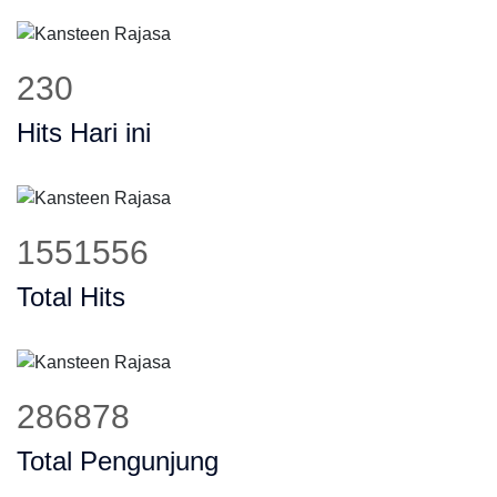
289
Hits Hari ini
1943837
Total Hits
359409
Total Pengunjung