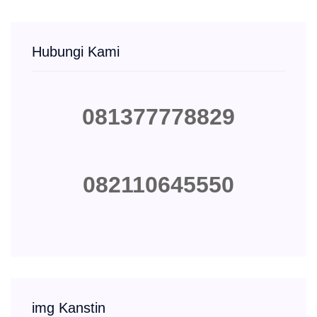
Hubungi Kami
081377778829
082110645550
img Kanstin