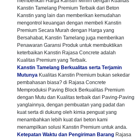
memberikan Harga Kanstin Minim dengan Kualitas
Kanstin Tamelang Premium Terbaik dari Beton
Kanstin yang lain dan memberikan kemudahan
mengontrol keuangan dengan membeli Kanstin
Premium Secara Murah dengan Harga yang
Bersahabat, Kanstin Tamelang juga memberikan
Penawaran Garansi Produk untuk membuktikan
keterbaikan Kanstin Rajasa Concrete adalah
Kualitas Premium yang Terbaik.
Kanstin Tamelang Berkualitas serta Terjamin
Mutunya
Kualitas Kanstin Premium bukan sekedar
pembahasan biasa? di Rajasa Concrete
Memproduksi Paving Block Berkualitas Premium
dengan Mutu dan Kualitas terbaik dari Paving-Paving
yanglainnya, dengan pembuatan yang padat dan
kuat serta di dukung oleh kimia penguat yang
menambahkan lebih kuat dari beton kami
menampilkan solusi Kanstin Premium untuk anda.
Ketepatan Waktu dan Pengiriman Barang
Rajasa