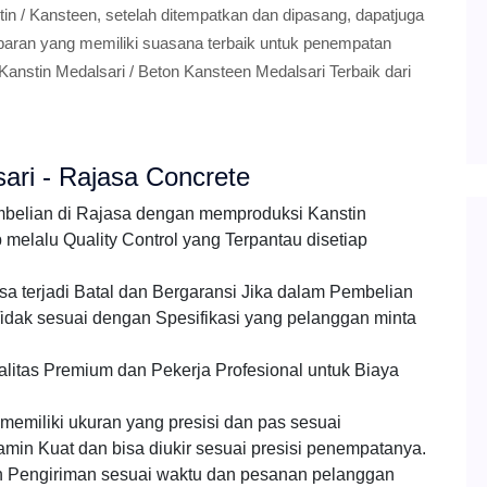
in / Kansteen, setelah ditempatkan dan dipasang, dapatjuga
mbaran yang memiliki suasana terbaik untuk penempatan
anstin Medalsari / Beton Kansteen Medalsari Terbaik dari
ari - Rajasa Concrete
mbelian di Rajasa dengan memproduksi Kanstin
elalu Quality Control yang Terpantau disetiap
a terjadi Batal dan Bergaransi Jika dalam Pembelian
idak sesuai dengan Spesifikasi yang pelanggan minta
litas Premium dan Pekerja Profesional untuk Biaya
emiliki ukuran yang presisi dan pas sesuai
amin Kuat dan bisa diukir sesuai presisi penempatanya.
 Pengiriman sesuai waktu dan pesanan pelanggan