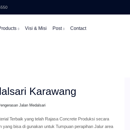
5550
Products
Visi & Misi
Post
Contact
dalsari Karawang
Pengerasan Jalan Medalsari
ial Terbaik yang telah Rajasa Concrete Produksi secara
in yang bisa di gunakan untuk Tumpuan perapihan Jalur area