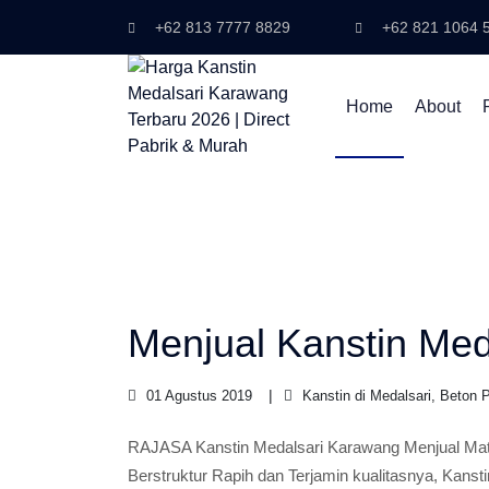
+62 813 7777 8829
+62 821 1064 
Home
About
Menjual Kanstin Me
01 Agustus 2019
Kanstin di Medalsari, Beton 
RAJASA Kanstin Medalsari Karawang Menjual Mater
Berstruktur Rapih dan Terjamin kualitasnya, Kanst