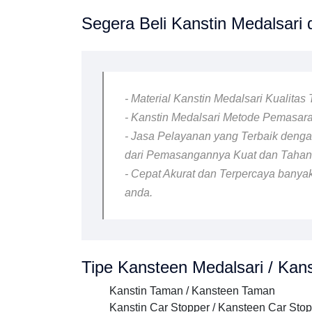
Segera Beli Kanstin Medalsari d
- Material Kanstin Medalsari Kualitas
- Kanstin Medalsari Metode Pemasaran
- Jasa Pelayanan yang Terbaik dengan
dari Pemasangannya Kuat dan Taha
- Cepat Akurat dan Terpercaya banyak
anda.
Tipe Kansteen Medalsari / Kans
Kanstin Taman / Kansteen Taman
Kanstin Car Stopper / Kansteen Car Sto