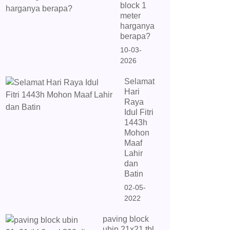
block 1
meter
harganya
berapa?
10-03-
2026
Selamat
Hari
Raya
Idul Fitri
1443h
Mohon
Maaf
Lahir
dan
Batin
02-05-
2022
paving block
ubin 21x21 tbl