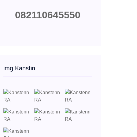
082110645550
img Kanstin