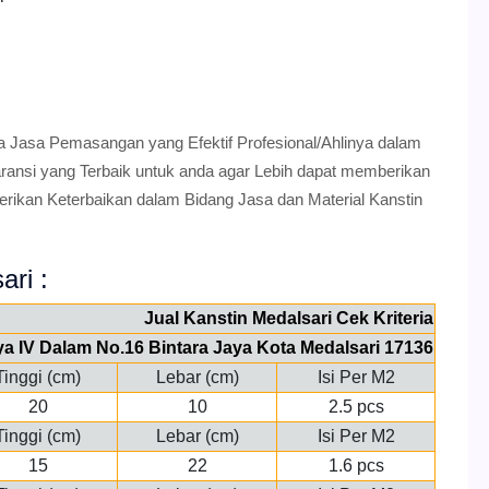
a Jasa Pemasangan yang Efektif Profesional/Ahlinya dalam
nsi yang Terbaik untuk anda agar Lebih dapat memberikan
erikan Keterbaikan dalam Bidang Jasa dan Material Kanstin
ari :
Jual Kanstin Medalsari Cek Kriteria
aya IV Dalam No.16 Bintara Jaya Kota Medalsari 17136
Tinggi (cm)
Lebar (cm)
Isi Per M2
20
10
2.5 pcs
Tinggi (cm)
Lebar (cm)
Isi Per M2
15
22
1.6 pcs