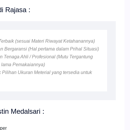
i Rajasa :
 Terbaik (sesuai Materi Riwayat Ketahanannya)
 Bergaransi (Hal pertama dalam Prihal Situasi)
 Tenaga Ahli / Profesional (Mutu Tergantung
n lama Pemakaiannya)
 Pilihan Ukuran Meterial yang tersedia untuk
tin Medalsari :
pper