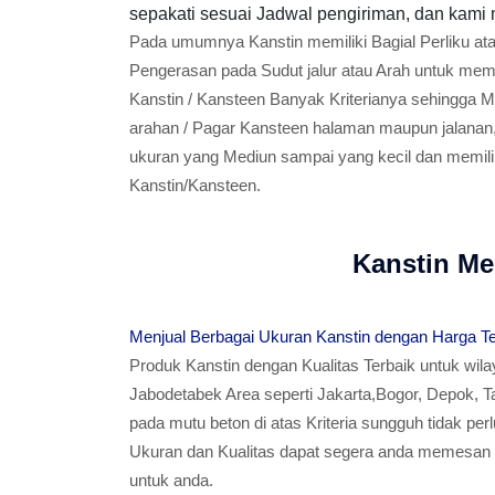
sepakati sesuai Jadwal pengiriman, dan kami 
Pada umumnya Kanstin memiliki Bagial Perliku at
Pengerasan pada Sudut jalur atau Arah untuk memp
Kanstin / Kansteen Banyak Kriterianya sehingga 
arahan / Pagar Kansteen halaman maupun jalanan,
ukuran yang Mediun sampai yang kecil dan memiliki
Kanstin/Kansteen.
Kanstin Me
Menjual Berbagai Ukuran Kanstin dengan Harga T
Produk Kanstin dengan Kualitas Terbaik untuk wil
Jabodetabek Area seperti Jakarta,Bogor, Depok, T
pada mutu beton di atas Kriteria sungguh tidak per
Ukuran dan Kualitas dapat segera anda memesan K
untuk anda.