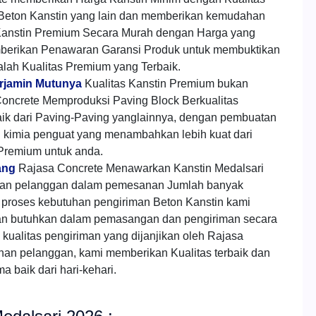
i Beton Kanstin yang lain dan memberikan kemudahan
anstin Premium Secara Murah dengan Harga yang
mberikan Penawaran Garansi Produk untuk membuktikan
alah Kualitas Premium yang Terbaik.
erjamin Mutunya
Kualitas Kanstin Premium bukan
oncrete Memproduksi Paving Block Berkualitas
aik dari Paving-Paving yanglainnya, dengan pembuatan
h kimia penguat yang menambahkan lebih kuat dari
 Premium untuk anda.
ang
Rajasa Concrete Menawarkan Kanstin Medalsari
gan pelanggan dalam pemesanan Jumlah banyak
proses kebutuhan pengiriman Beton Kanstin kami
an butuhkan dalam pemasangan dan pengiriman secara
kualitas pengiriman yang dijanjikan oleh Rajasa
han pelanggan, kami memberikan Kualitas terbaik dan
 baik dari hari-kehari.