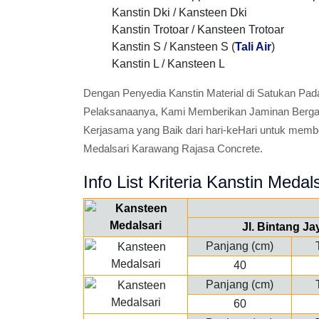
Kanstin Dki / Kansteen Dki
Kanstin Trotoar / Kansteen Trotoar
Kanstin S / Kansteen S (
Tali Air
)
Kanstin L / Kansteen L
Dengan Penyedia Kanstin Material di Satukan Pad
Pelaksanaanya, Kami Memberikan Jaminan Bergara
Kerjasama yang Baik dari hari-keHari untuk memb
Medalsari Karawang Rajasa Concrete.
Info List Kriteria Kanstin Medals
Jl. Bintang J
Panjang (cm)
40
Panjang (cm)
60