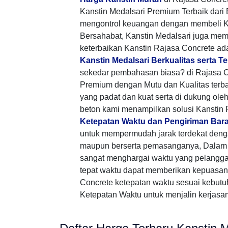
Kanstin Medalsari Premium Terbaik dar
mengontrol keuangan dengan membeli K
Bersahabat, Kanstin Medalsari juga me
keterbaikan Kanstin Rajasa Concrete ad
Kanstin Medalsari Berkualitas serta T
sekedar pembahasan biasa? di Rajasa C
Premium dengan Mutu dan Kualitas terb
yang padat dan kuat serta di dukung ole
beton kami menampilkan solusi Kanstin
Ketepatan Waktu dan Pengiriman Bar
untuk mempermudah jarak terdekat den
maupun berserta pemasanganya, Dalam 
sangat menghargai waktu yang pelangg
tepat waktu dapat memberikan kepuasan 
Concrete ketepatan waktu sesuai kebutu
Ketepatan Waktu untuk menjalin kerjasama