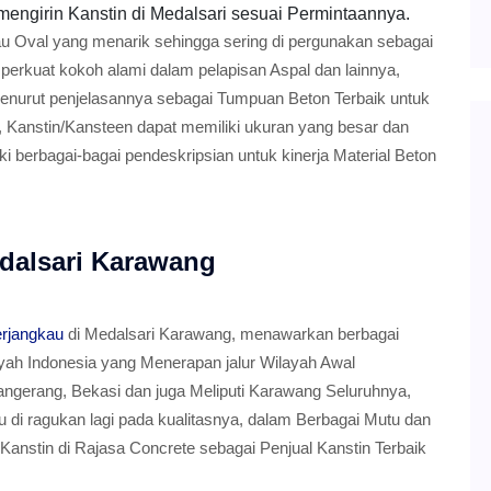
mengirin Kanstin di Medalsari sesuai Permintaannya.
au Oval yang menarik sehingga sering di pergunakan sebagai
erkuat kokoh alami dalam pelapisan Aspal dan lainnya,
Menurut penjelasannya sebagai Tumpuan Beton Terbaik untuk
 Kanstin/Kansteen dapat memiliki ukuran yang besar dan
 berbagai-bagai pendeskripsian untuk kinerja Material Beton
dalsari Karawang
erjangkau
di Medalsari Karawang, menawarkan berbagai
ayah Indonesia yang Menerapan jalur Wilayah Awal
angerang, Bekasi dan juga Meliputi Karawang Seluruhnya,
lu di ragukan lagi pada kualitasnya, dalam Berbagai Mutu dan
anstin di Rajasa Concrete sebagai Penjual Kanstin Terbaik