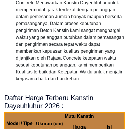
Concrete Menawarkan Kanstin Dayeuhluhur untuk
mempermudah jarak terdekat dengan pelanggan
dalam pemesanan Jumlah banyak maupun berserta
pemasanganya, Dalam proses kebutuhan
pengiriman Beton Kanstin kami sangat menghargai
waktu yang pelanggan butuhkan dalam pemasangan
dan pengiriman secara tepat waktu dapat
memberikan kepuasan kualitas pengiriman yang
dijanjikan oleh Rajasa Concrete ketepatan waktu
sesuai kebutuhan pelanggan, kami memberikan
Kualitas terbaik dan Ketepatan Waktu untuk menjalin
kerjasama baik dari hari-kehari.
Daftar Harga Terbaru Kanstin
Dayeuhluhur 2026 :
Mutu Kanstin
Model / Tipe
Ukuran (cm)
Harga
Isi