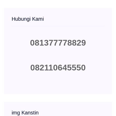
Hubungi Kami
081377778829
082110645550
img Kanstin