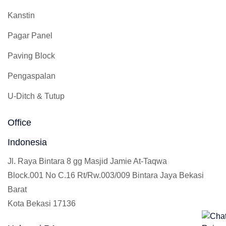
Kanstin
Pagar Panel
Paving Block
Pengaspalan
U-Ditch & Tutup
Office
Indonesia
Jl. Raya Bintara 8 gg Masjid Jamie At-Taqwa
Block.001 No C.16 Rt/Rw.003/009 Bintara Jaya Bekasi
Barat
Kota Bekasi 17136