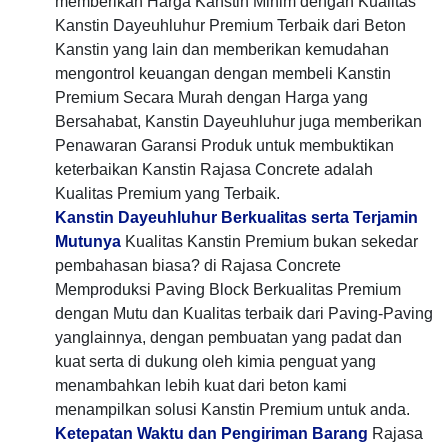
memberikan Harga Kanstin Minim dengan Kualitas
Kanstin Dayeuhluhur Premium Terbaik dari Beton
Kanstin yang lain dan memberikan kemudahan
mengontrol keuangan dengan membeli Kanstin
Premium Secara Murah dengan Harga yang
Bersahabat, Kanstin Dayeuhluhur juga memberikan
Penawaran Garansi Produk untuk membuktikan
keterbaikan Kanstin Rajasa Concrete adalah
Kualitas Premium yang Terbaik.
Kanstin Dayeuhluhur Berkualitas serta Terjamin
Mutunya
Kualitas Kanstin Premium bukan sekedar
pembahasan biasa? di Rajasa Concrete
Memproduksi Paving Block Berkualitas Premium
dengan Mutu dan Kualitas terbaik dari Paving-Paving
yanglainnya, dengan pembuatan yang padat dan
kuat serta di dukung oleh kimia penguat yang
menambahkan lebih kuat dari beton kami
menampilkan solusi Kanstin Premium untuk anda.
Ketepatan Waktu dan Pengiriman Barang
Rajasa