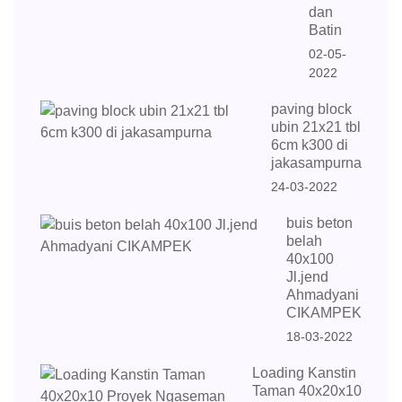
dan
Batin
02-05-
2022
paving block
ubin 21x21 tbl
6cm k300 di
jakasampurna
24-03-2022
buis beton
belah
40x100
Jl.jend
Ahmadyani
CIKAMPEK
18-03-2022
Loading Kanstin
Taman 40x20x10