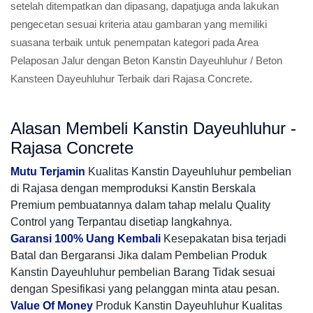
setelah ditempatkan dan dipasang, dapatjuga anda lakukan
pengecetan sesuai kriteria atau gambaran yang memiliki
suasana terbaik untuk penempatan kategori pada Area
Pelaposan Jalur dengan Beton Kanstin Dayeuhluhur / Beton
Kansteen Dayeuhluhur Terbaik dari Rajasa Concrete.
Alasan Membeli Kanstin Dayeuhluhur -
Rajasa Concrete
Mutu Terjamin
Kualitas Kanstin Dayeuhluhur pembelian
di Rajasa dengan memproduksi Kanstin Berskala
Premium pembuatannya dalam tahap melalu Quality
Control yang Terpantau disetiap langkahnya.
Garansi 100% Uang Kembali
Kesepakatan bisa terjadi
Batal dan Bergaransi Jika dalam Pembelian Produk
Kanstin Dayeuhluhur pembelian Barang Tidak sesuai
dengan Spesifikasi yang pelanggan minta atau pesan.
Value Of Money
Produk Kanstin Dayeuhluhur Kualitas