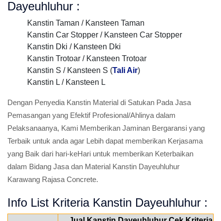
Dayeuhluhur :
Kanstin Taman / Kansteen Taman
Kanstin Car Stopper / Kansteen Car Stopper
Kanstin Dki / Kansteen Dki
Kanstin Trotoar / Kansteen Trotoar
Kanstin S / Kansteen S (
Tali Air
)
Kanstin L / Kansteen L
Dengan Penyedia Kanstin Material di Satukan Pada Jasa
Pemasangan yang Efektif Profesional/Ahlinya dalam
Pelaksanaanya, Kami Memberikan Jaminan Bergaransi yang
Terbaik untuk anda agar Lebih dapat memberikan Kerjasama
yang Baik dari hari-keHari untuk memberikan Keterbaikan
dalam Bidang Jasa dan Material Kanstin Dayeuhluhur
Karawang Rajasa Concrete.
Info List Kriteria Kanstin Dayeuhluhur :
Jual Kanstin Dayeuhluhur Cek Kriteria