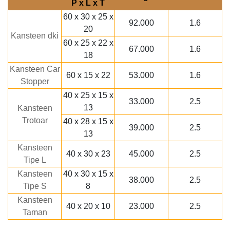
P x L x T
60 x 30 x 25 x
92.000
1.6
20
Kansteen dki
60 x 25 x 22 x
67.000
1.6
18
Kansteen Car
60 x 15 x 22
53.000
1.6
Stopper
40 x 25 x 15 x
33.000
2.5
13
Kansteen
Trotoar
40 x 28 x 15 x
39.000
2.5
13
Kansteen
40 x 30 x 23
45.000
2.5
Tipe L
Kansteen
40 x 30 x 15 x
38.000
2.5
Tipe S
8
Kansteen
40 x 20 x 10
23.000
2.5
Taman