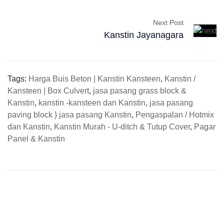
Next Post
Kanstin Jayanagara
Tags:
Harga Buis Beton | Kanstin Kansteen
,
Kanstin /
Kansteen | Box Culvert
,
jasa pasang grass block &
Kanstin
,
kanstin -kansteen dan Kanstin
,
jasa pasang
paving block } jasa pasang Kanstin
,
Pengaspalan / Hotmix
dan Kanstin
,
Kanstin Murah - U-ditch & Tutup Cover
,
Pagar
Panel & Kanstin