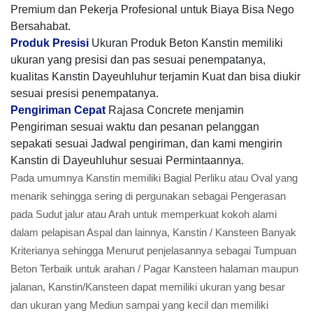
Premium dan Pekerja Profesional untuk Biaya Bisa Nego
Bersahabat.
Produk Presisi
Ukuran Produk Beton Kanstin memiliki
ukuran yang presisi dan pas sesuai penempatanya,
kualitas Kanstin Dayeuhluhur terjamin Kuat dan bisa diukir
sesuai presisi penempatanya.
Pengiriman Cepat
Rajasa Concrete menjamin
Pengiriman sesuai waktu dan pesanan pelanggan
sepakati sesuai Jadwal pengiriman, dan kami mengirin
Kanstin di Dayeuhluhur sesuai Permintaannya.
Pada umumnya Kanstin memiliki Bagial Perliku atau Oval yang
menarik sehingga sering di pergunakan sebagai Pengerasan
pada Sudut jalur atau Arah untuk memperkuat kokoh alami
dalam pelapisan Aspal dan lainnya, Kanstin / Kansteen Banyak
Kriterianya sehingga Menurut penjelasannya sebagai Tumpuan
Beton Terbaik untuk arahan / Pagar Kansteen halaman maupun
jalanan, Kanstin/Kansteen dapat memiliki ukuran yang besar
dan ukuran yang Mediun sampai yang kecil dan memiliki