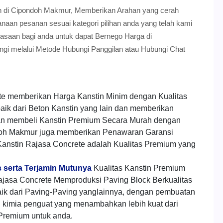
nstin di Cipondoh Makmur, Memberikan Arahan yang cerah
an pesanan sesuai kategori pilihan anda yang telah kami
luasaan bagi anda untuk dapat Bernego Harga di
gi melalui Metode Hubungi Panggilan atau Hubungi Chat
te memberikan Harga Kanstin Minim dengan Kualitas
ik dari Beton Kanstin yang lain dan memberikan
n membeli Kanstin Premium Secara Murah dengan
doh Makmur juga memberikan Penawaran Garansi
Kanstin Rajasa Concrete adalah Kualitas Premium yang
 serta Terjamin Mutunya
Kualitas Kanstin Premium
jasa Concrete Memproduksi Paving Block Berkualitas
aik dari Paving-Paving yanglainnya, dengan pembuatan
h kimia penguat yang menambahkan lebih kuat dari
 Premium untuk anda.