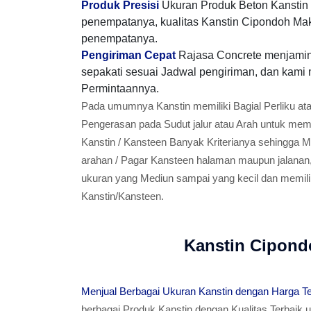
Produk Presisi
Ukuran Produk Beton Kanstin m
penempatanya, kualitas Kanstin Cipondoh Makm
penempatanya.
Pengiriman Cepat
Rajasa Concrete menjamin
sepakati sesuai Jadwal pengiriman, dan kami
Permintaannya.
Pada umumnya Kanstin memiliki Bagial Perliku at
Pengerasan pada Sudut jalur atau Arah untuk memp
Kanstin / Kansteen Banyak Kriterianya sehingga 
arahan / Pagar Kansteen halaman maupun jalanan,
ukuran yang Mediun sampai yang kecil dan memiliki
Kanstin/Kansteen.
Kanstin Cipon
Menjual Berbagai Ukuran Kanstin dengan Harga T
berbagai Produk Kanstin dengan Kualitas Terbaik 