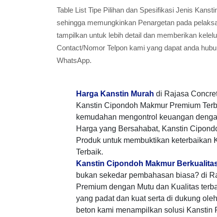
Table List Tipe Pilihan dan Spesifikasi Jenis Ka
sehingga memungkinkan Penargetan pada pelaksana
tampilkan untuk lebih detail dan memberikan kele
Contact/Nomor Telpon kami yang dapat anda hubun
WhatsApp.
Harga Kanstin Murah
di Rajasa Concre
Kanstin Cipondoh Makmur Premium Terba
kemudahan mengontrol keuangan denga
Harga yang Bersahabat, Kanstin Cipon
Produk untuk membuktikan keterbaikan 
Terbaik.
Kanstin Cipondoh Makmur Berkualitas
bukan sekedar pembahasan biasa? di Ra
Premium dengan Mutu dan Kualitas terb
yang padat dan kuat serta di dukung ole
beton kami menampilkan solusi Kanstin