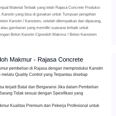
al Material Terbaik yang telah Rajasa Concrete Produksi
a, Kanstin yang bisa di gunakan untuk Tumpuan perapihan
Beton Kanstin / Kansteen, setelah ditempatkan dan dipasang,
a atau gambaran yang memiliki suasana terbaik untuk
dengan Beton Kanstin Cipondoh Makmur / Beton Kansteen
doh Makmur - Rajasa Concrete
kmur pembelian di Rajasa dengan memproduksi Kanstin
elalu Quality Control yang Terpantau disetiap
a terjadi Batal dan Bergaransi Jika dalam Pembelian
arang Tidak sesuai dengan Spesifikasi yang
mur Kualitas Premium dan Pekerja Profesional untuk