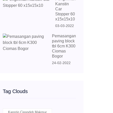
Kanstin
Car
Stopper 60
x15x15x10
03-03-2022
Pemasangan
paving block
tbl 6cm K300
Ciomas
Bogor
24-02-2022
Tag Clouds
Kanstin Cipondoh Makmur