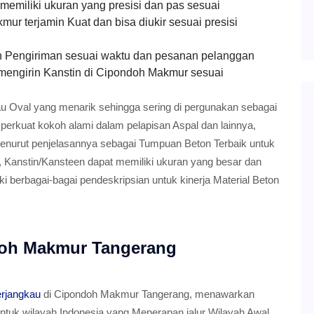
emiliki ukuran yang presisi dan pas sesuai
ur terjamin Kuat dan bisa diukir sesuai presisi
 Pengiriman sesuai waktu dan pesanan pelanggan
 mengirin Kanstin di Cipondoh Makmur sesuai
au Oval yang menarik sehingga sering di pergunakan sebagai
erkuat kokoh alami dalam pelapisan Aspal dan lainnya,
Menurut penjelasannya sebagai Tumpuan Beton Terbaik untuk
 Kanstin/Kansteen dapat memiliki ukuran yang besar dan
 berbagai-bagai pendeskripsian untuk kinerja Material Beton
doh Makmur Tangerang
erjangkau
di Cipondoh Makmur Tangerang, menawarkan
untuk wilayah Indonesia yang Menerapan jalur Wilayah Awal