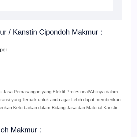
r / Kanstin Cipondoh Makmur :
pper
a Jasa Pemasangan yang Efektif Profesional/Ahlinya dalam
nsi yang Terbaik untuk anda agar Lebih dapat memberikan
erikan Keterbaikan dalam Bidang Jasa dan Material Kanstin
ndoh Makmur :