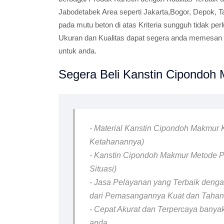
Jabodetabek Area seperti Jakarta,Bogor, Depok, T
pada mutu beton di atas Kriteria sungguh tidak per
Ukuran dan Kualitas dapat segera anda memesan K
untuk anda.
Segera Beli Kanstin Cipondoh 
- Material Kanstin Cipondoh Makmur K
Ketahanannya)
- Kanstin Cipondoh Makmur Metode P
Situasi)
- Jasa Pelayanan yang Terbaik dengan
dari Pemasangannya Kuat dan Taha
- Cepat Akurat dan Terpercaya banyak
anda.