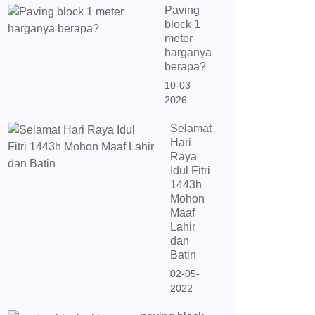
Paving
block 1
meter
harganya
berapa?
10-03-
2026
Selamat
Hari
Raya
Idul Fitri
1443h
Mohon
Maaf
Lahir
dan
Batin
02-05-
2022