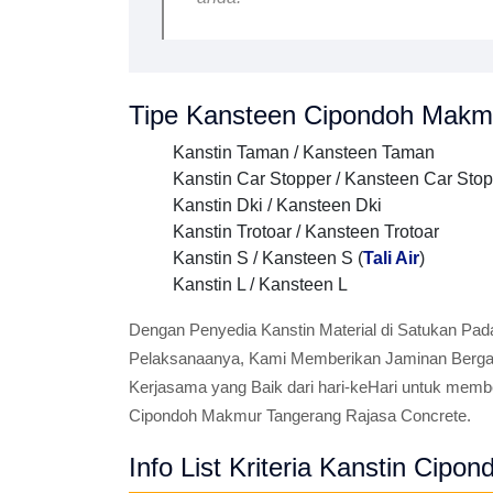
Tipe Kansteen Cipondoh Makmu
Kanstin Taman / Kansteen Taman
Kanstin Car Stopper / Kansteen Car Sto
Kanstin Dki / Kansteen Dki
Kanstin Trotoar / Kansteen Trotoar
Kanstin S / Kansteen S (
Tali Air
)
Kanstin L / Kansteen L
Dengan Penyedia Kanstin Material di Satukan Pad
Pelaksanaanya, Kami Memberikan Jaminan Bergara
Kerjasama yang Baik dari hari-keHari untuk memb
Cipondoh Makmur Tangerang Rajasa Concrete.
Info List Kriteria Kanstin Cipo