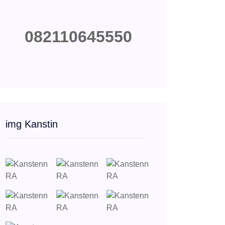
082110645550
img Kanstin