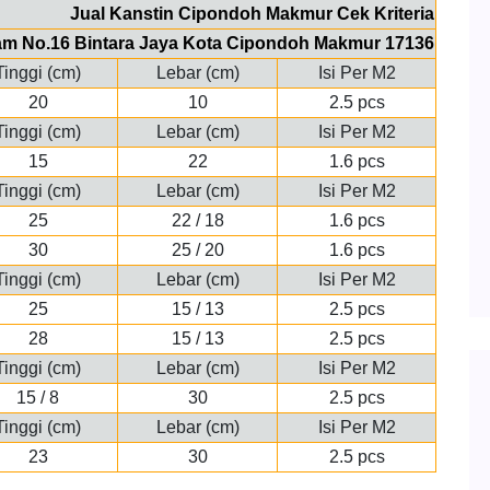
Jual Kanstin Cipondoh Makmur Cek Kriteria
alam No.16 Bintara Jaya Kota Cipondoh Makmur 17136
Tinggi (cm)
Lebar (cm)
Isi Per M2
20
10
2.5 pcs
Tinggi (cm)
Lebar (cm)
Isi Per M2
15
22
1.6 pcs
Tinggi (cm)
Lebar (cm)
Isi Per M2
25
22 / 18
1.6 pcs
30
25 / 20
1.6 pcs
Tinggi (cm)
Lebar (cm)
Isi Per M2
25
15 / 13
2.5 pcs
28
15 / 13
2.5 pcs
Tinggi (cm)
Lebar (cm)
Isi Per M2
15 / 8
30
2.5 pcs
Tinggi (cm)
Lebar (cm)
Isi Per M2
23
30
2.5 pcs