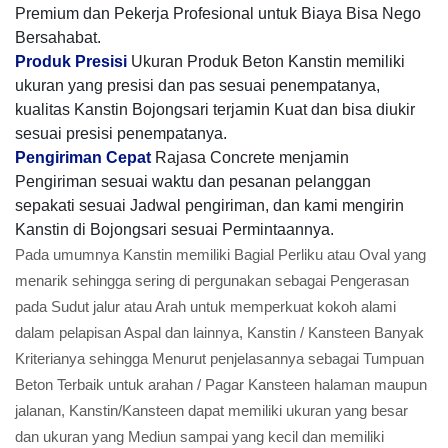
Premium dan Pekerja Profesional untuk Biaya Bisa Nego
Bersahabat.
Produk Presisi
Ukuran Produk Beton Kanstin memiliki
ukuran yang presisi dan pas sesuai penempatanya,
kualitas Kanstin Bojongsari terjamin Kuat dan bisa diukir
sesuai presisi penempatanya.
Pengiriman Cepat
Rajasa Concrete menjamin
Pengiriman sesuai waktu dan pesanan pelanggan
sepakati sesuai Jadwal pengiriman, dan kami mengirin
Kanstin di Bojongsari sesuai Permintaannya.
Pada umumnya Kanstin memiliki Bagial Perliku atau Oval yang
menarik sehingga sering di pergunakan sebagai Pengerasan
pada Sudut jalur atau Arah untuk memperkuat kokoh alami
dalam pelapisan Aspal dan lainnya, Kanstin / Kansteen Banyak
Kriterianya sehingga Menurut penjelasannya sebagai Tumpuan
Beton Terbaik untuk arahan / Pagar Kansteen halaman maupun
jalanan, Kanstin/Kansteen dapat memiliki ukuran yang besar
dan ukuran yang Mediun sampai yang kecil dan memiliki