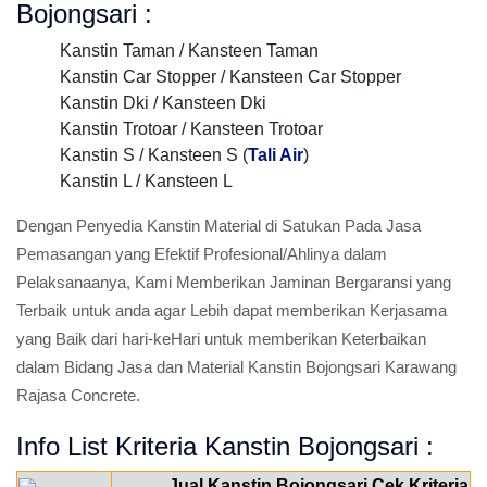
Bojongsari :
Kanstin Taman / Kansteen Taman
Kanstin Car Stopper / Kansteen Car Stopper
Kanstin Dki / Kansteen Dki
Kanstin Trotoar / Kansteen Trotoar
Kanstin S / Kansteen S (
Tali Air
)
Kanstin L / Kansteen L
Dengan Penyedia Kanstin Material di Satukan Pada Jasa
Pemasangan yang Efektif Profesional/Ahlinya dalam
Pelaksanaanya, Kami Memberikan Jaminan Bergaransi yang
Terbaik untuk anda agar Lebih dapat memberikan Kerjasama
yang Baik dari hari-keHari untuk memberikan Keterbaikan
dalam Bidang Jasa dan Material Kanstin Bojongsari Karawang
Rajasa Concrete.
Info List Kriteria Kanstin Bojongsari :
Jual Kanstin Bojongsari Cek Kriteria