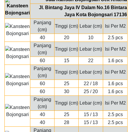
Jl. Bintang Jaya IV Dalam No.16 Bintara
Jaya Kota Bojongsari 17136
Panjang
Tinggi (cm)
Lebar (cm)
Isi Per M2
(cm)
40
20
10
2.5 pcs
Panjang
Tinggi (cm)
Lebar (cm)
Isi Per M2
(cm)
60
15
22
1.6 pcs
Panjang
Tinggi (cm)
Lebar (cm)
Isi Per M2
(cm)
60
25
22 / 18
1.6 pcs
60
30
25 / 20
1.6 pcs
Panjang
Tinggi (cm)
Lebar (cm)
Isi Per M2
(cm)
40
25
15 / 13
2.5 pcs
40
28
15 / 13
2.5 pcs
Panjang