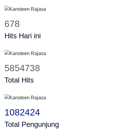
678
Hits Hari ini
5854738
Total Hits
1082424
Total Pengunjung