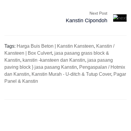
Next Post
Kanstin Cipondoh
Tags:
Harga Buis Beton | Kanstin Kansteen
,
Kanstin /
Kansteen | Box Culvert
,
jasa pasang grass block &
Kanstin
,
kanstin -kansteen dan Kanstin
,
jasa pasang
paving block } jasa pasang Kanstin
,
Pengaspalan / Hotmix
dan Kanstin
,
Kanstin Murah - U-ditch & Tutup Cover
,
Pagar
Panel & Kanstin