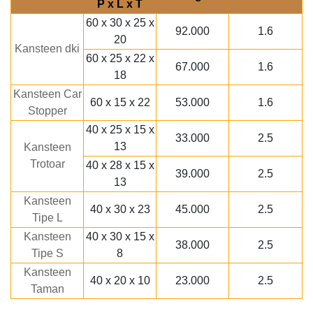
P x L x T
60 x 30 x 25 x
92.000
1.6
20
Kansteen dki
60 x 25 x 22 x
67.000
1.6
18
Kansteen Car
60 x 15 x 22
53.000
1.6
Stopper
40 x 25 x 15 x
33.000
2.5
13
Kansteen
Trotoar
40 x 28 x 15 x
39.000
2.5
13
Kansteen
40 x 30 x 23
45.000
2.5
Tipe L
Kansteen
40 x 30 x 15 x
38.000
2.5
Tipe S
8
Kansteen
40 x 20 x 10
23.000
2.5
Taman