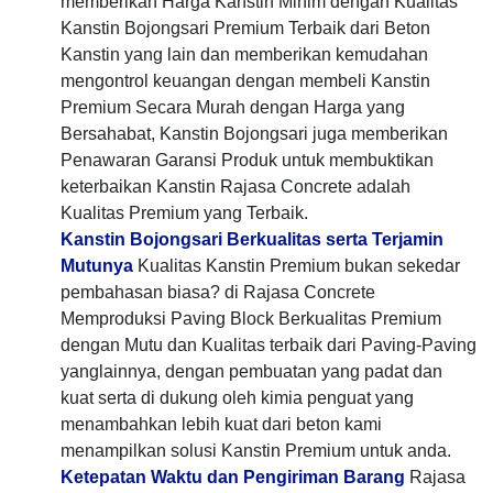
memberikan Harga Kanstin Minim dengan Kualitas
Kanstin Bojongsari Premium Terbaik dari Beton
Kanstin yang lain dan memberikan kemudahan
mengontrol keuangan dengan membeli Kanstin
Premium Secara Murah dengan Harga yang
Bersahabat, Kanstin Bojongsari juga memberikan
Penawaran Garansi Produk untuk membuktikan
keterbaikan Kanstin Rajasa Concrete adalah
Kualitas Premium yang Terbaik.
Kanstin Bojongsari Berkualitas serta Terjamin
Mutunya
Kualitas Kanstin Premium bukan sekedar
pembahasan biasa? di Rajasa Concrete
Memproduksi Paving Block Berkualitas Premium
dengan Mutu dan Kualitas terbaik dari Paving-Paving
yanglainnya, dengan pembuatan yang padat dan
kuat serta di dukung oleh kimia penguat yang
menambahkan lebih kuat dari beton kami
menampilkan solusi Kanstin Premium untuk anda.
Ketepatan Waktu dan Pengiriman Barang
Rajasa