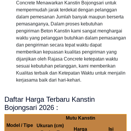
Concrete Menawarkan Kanstin Bojongsari untuk
mempermudah jarak terdekat dengan pelanggan
dalam pemesanan Jumlah banyak maupun berserta
pemasanganya, Dalam proses kebutuhan
pengiriman Beton Kanstin kami sangat menghargai
waktu yang pelanggan butuhkan dalam pemasangan
dan pengiriman secara tepat waktu dapat
memberikan kepuasan kualitas pengiriman yang
dijanjikan oleh Rajasa Concrete ketepatan waktu
sesuai kebutuhan pelanggan, kami memberikan
Kualitas terbaik dan Ketepatan Waktu untuk menjalin
kerjasama baik dari hari-kehari.
Daftar Harga Terbaru Kanstin
Bojongsari 2026 :
Mutu Kanstin
Model / Tipe
Ukuran (cm)
Harga
Isi