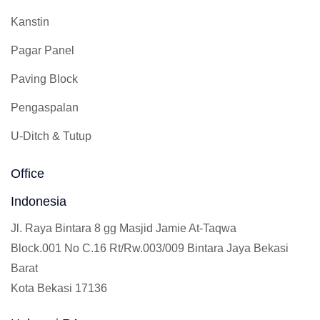
Kanstin
Pagar Panel
Paving Block
Pengaspalan
U-Ditch & Tutup
Office
Indonesia
Jl. Raya Bintara 8 gg Masjid Jamie At-Taqwa
Block.001 No C.16 Rt/Rw.003/009 Bintara Jaya Bekasi
Barat
Kota Bekasi 17136