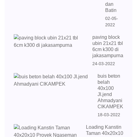
dan
Batin
02-05-
2022
paving block
ubin 21x21 tbl
6cm k300 di
jakasampurna
24-03-2022
buis beton
belah
40x100
Jl.jend
Ahmadyani
CIKAMPEK
18-03-2022
Loading Kanstin
Taman 40x20x10