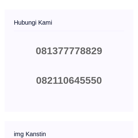
Hubungi Kami
081377778829
082110645550
img Kanstin