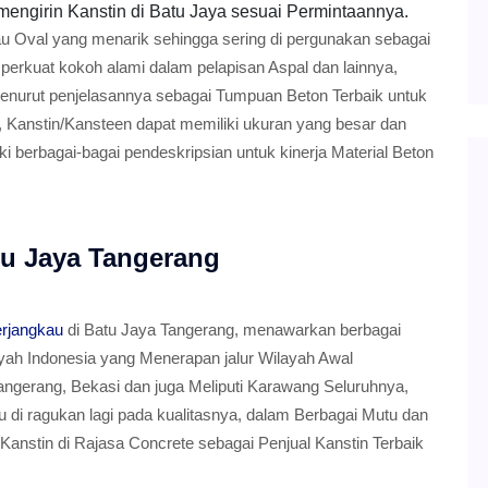
mengirin Kanstin di Batu Jaya sesuai Permintaannya.
au Oval yang menarik sehingga sering di pergunakan sebagai
erkuat kokoh alami dalam pelapisan Aspal dan lainnya,
Menurut penjelasannya sebagai Tumpuan Beton Terbaik untuk
 Kanstin/Kansteen dapat memiliki ukuran yang besar dan
 berbagai-bagai pendeskripsian untuk kinerja Material Beton
tu Jaya Tangerang
erjangkau
di Batu Jaya Tangerang, menawarkan berbagai
ayah Indonesia yang Menerapan jalur Wilayah Awal
angerang, Bekasi dan juga Meliputi Karawang Seluruhnya,
lu di ragukan lagi pada kualitasnya, dalam Berbagai Mutu dan
anstin di Rajasa Concrete sebagai Penjual Kanstin Terbaik