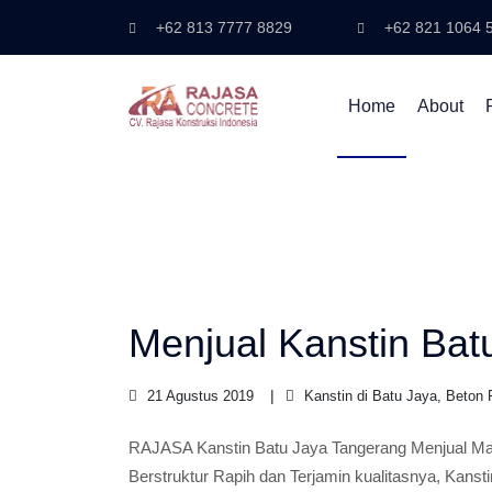
+62 813 7777 8829
+62 821 1064 
Home
About
Menjual Kanstin Bat
21 Agustus 2019
Kanstin di Batu Jaya, Beton
RAJASA Kanstin Batu Jaya Tangerang Menjual Mate
Berstruktur Rapih dan Terjamin kualitasnya, Kanst