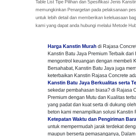
Table List Tipe Pilihan dan Spesifikasi Jenis Kan
memungkinkan Penargetan pada pelaksanaan pesana
untuk lebih detail dan memberikan keleluasaan ba
kami yang dapat anda hubungi melalui Metode Hu
Harga Kanstin Murah
di Rajasa Concre
Kanstin Batu Jaya Premium Terbaik dar
mengontrol keuangan dengan membeli K
Bersahabat, Kanstin Batu Jaya juga me
keterbaikan Kanstin Rajasa Concrete ad
Kanstin Batu Jaya Berkualitas serta 
sekedar pembahasan biasa? di Rajasa C
Premium dengan Mutu dan Kualitas terb
yang padat dan kuat serta di dukung ole
beton kami menampilkan solusi Kanstin
Ketepatan Waktu dan Pengiriman Bar
untuk mempermudah jarak terdekat den
maupun berserta pemasanganya, Dalam 