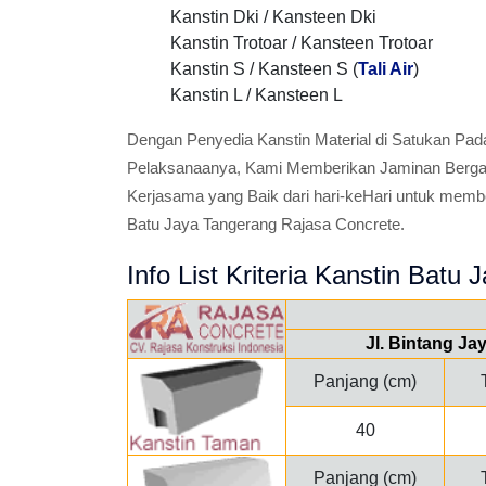
Kanstin Dki / Kansteen Dki
Kanstin Trotoar / Kansteen Trotoar
Kanstin S / Kansteen S (
Tali Air
)
Kanstin L / Kansteen L
Dengan Penyedia Kanstin Material di Satukan Pad
Pelaksanaanya, Kami Memberikan Jaminan Bergara
Kerjasama yang Baik dari hari-keHari untuk memb
Batu Jaya Tangerang Rajasa Concrete.
Info List Kriteria Kanstin Batu J
Jl. Bintang Ja
Panjang (cm)
40
Panjang (cm)