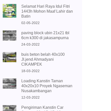
Selamat Hari Raya Idul Fitri
1443h Mohon Maaf Lahir dan
Batin
02-05-2022
paving block ubin 21x21 tbl
6cm k300 di jakasampurna
24-03-2022
buis beton belah 40x100
Jl.jend Ahmadyani
CIKAMPEK
18-03-2022
Loading Kanstin Taman
40x20x10 Proyek Ngaseman
Nusakambangan
12-03-2022
Pengiriman Kanstin Car