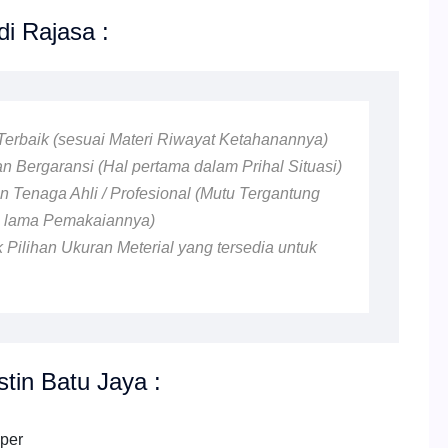
di Rajasa :
s Terbaik (sesuai Materi Riwayat Ketahanannya)
 Bergaransi (Hal pertama dalam Prihal Situasi)
 Tenaga Ahli / Profesional (Mutu Tergantung
n lama Pemakaiannya)
 Pilihan Ukuran Meterial yang tersedia untuk
tin Batu Jaya :
pper