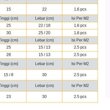
15
22
1.6 pcs
Tinggi (cm)
Lebar (cm)
Isi Per M2
25
22 / 18
1.6 pcs
30
25 / 20
1.6 pcs
Tinggi (cm)
Lebar (cm)
Isi Per M2
25
15 / 13
2.5 pcs
28
15 / 13
2.5 pcs
Tinggi (cm)
Lebar (cm)
Isi Per M2
15 / 8
30
2.5 pcs
Tinggi (cm)
Lebar (cm)
Isi Per M2
23
30
2.5 pcs