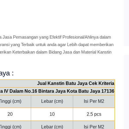
a Jasa Pemasangan yang Efektif Profesional/Ahlinya dalam
nsi yang Terbaik untuk anda agar Lebih dapat memberikan
erikan Keterbaikan dalam Bidang Jasa dan Material Kanstin
aya :
Jual Kanstin Batu Jaya Cek Kriteria
ya IV Dalam No.16 Bintara Jaya Kota Batu Jaya 17136
Tinggi (cm)
Lebar (cm)
Isi Per M2
20
10
2.5 pcs
Tinggi (cm)
Lebar (cm)
Isi Per M2