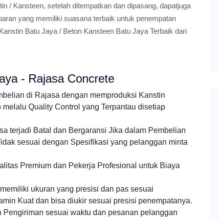
in / Kansteen, setelah ditempatkan dan dipasang, dapatjuga
mbaran yang memiliki suasana terbaik untuk penempatan
Kanstin Batu Jaya / Beton Kansteen Batu Jaya Terbaik dari
aya - Rajasa Concrete
mbelian di Rajasa dengan memproduksi Kanstin
elalu Quality Control yang Terpantau disetiap
a terjadi Batal dan Bergaransi Jika dalam Pembelian
idak sesuai dengan Spesifikasi yang pelanggan minta
litas Premium dan Pekerja Profesional untuk Biaya
emiliki ukuran yang presisi dan pas sesuai
amin Kuat dan bisa diukir sesuai presisi penempatanya.
 Pengiriman sesuai waktu dan pesanan pelanggan