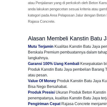
atau Penjalanan yang di perkokoh oleh Beton Kanst
anda lakukan pengecetan sesuai kriteria atau ga
kategori pada Area Pelaposan Jalur dengan Beton 
Rajasa Concrete.
Alasan Membeli Kanstin Batu J
Mutu Terjamin
Kualitas Kanstin Batu Jaya pe
Berskala Premium pembuatannya dalam tahap m
langkahnya.
Garansi 100% Uang Kembali
Kesepakatan bis
Produk Kanstin Batu Jaya pembelian Barang T
atau pesan.
Value Of Money
Produk Kanstin Batu Jaya Kua
Bisa Nego Bersahabat.
Produk Presisi
Ukuran Produk Beton Kanstin m
penempatanya, kualitas Kanstin Batu Jaya terj
Pengiriman Cepat
Rajasa Concrete menjamin