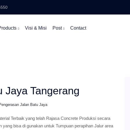
5550
Products
Visi & Misi
Post
Contact
u Jaya Tangerang
 Pengerasan Jalan Batu Jaya
rial Terbaik yang telah Rajasa Concrete Produksi secara
in yang bisa di gunakan untuk Tumpuan perapihan Jalur area