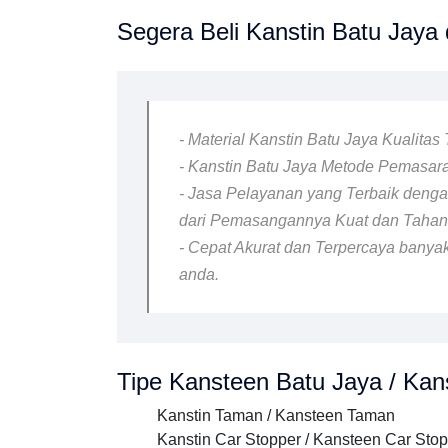
Segera Beli Kanstin Batu Jaya 
- Material Kanstin Batu Jaya Kualita
- Kanstin Batu Jaya Metode Pemasaran
- Jasa Pelayanan yang Terbaik dengan
dari Pemasangannya Kuat dan Taha
- Cepat Akurat dan Terpercaya banyak
anda.
Tipe Kansteen Batu Jaya / Kans
Kanstin Taman / Kansteen Taman
Kanstin Car Stopper / Kansteen Car Sto