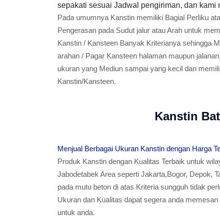
sepakati sesuai Jadwal pengiriman, dan kami 
Pada umumnya Kanstin memiliki Bagial Perliku at
Pengerasan pada Sudut jalur atau Arah untuk memp
Kanstin / Kansteen Banyak Kriterianya sehingga 
arahan / Pagar Kansteen halaman maupun jalanan,
ukuran yang Mediun sampai yang kecil dan memiliki
Kanstin/Kansteen.
Kanstin Ba
Menjual Berbagai Ukuran Kanstin dengan Harga T
Produk Kanstin dengan Kualitas Terbaik untuk wil
Jabodetabek Area seperti Jakarta,Bogor, Depok, T
pada mutu beton di atas Kriteria sungguh tidak per
Ukuran dan Kualitas dapat segera anda memesan K
untuk anda.