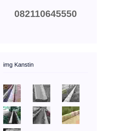
082110645550
img Kanstin